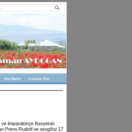
Dini Bilgiler
Gündeme Dair
 ve İmparatoriçe Bavyeralı
olan Prens Rudolf ve sevgilisi 17