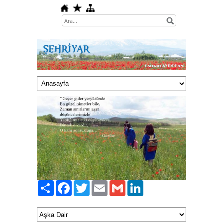
Paylaş
Facebook
Twitter
Email
Gmail
LinkedIn