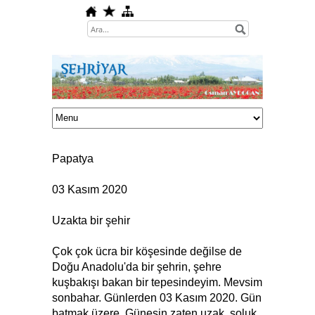
Papatya
03 Kasım 2020
Uzakta bir şehir
Çok çok ücra bir köşesinde değilse de
Doğu Anadolu'da bir şehrin, şehre
kuşbakışı bakan bir tepesindeyim. Mevsim
sonbahar. Günlerden 03 Kasım 2020. Gün
batmak üzere. Güneşin zaten uzak, soluk