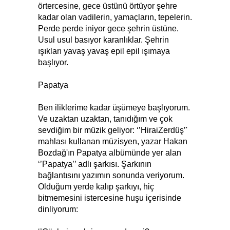
örtercesine, gece üstünü örtüyor şehre
kadar olan vadilerin, yamaçların, tepelerin.
Perde perde iniyor gece şehrin üstüne.
Usul usul basıyor karanlıklar. Şehrin
ışıkları yavaş yavaş epil epil ışımaya
başlıyor.
Papatya
Ben iliklerime kadar üşümeye başlıyorum.
Ve uzaktan uzaktan, tanıdığım ve çok
sevdiğim bir müzik geliyor: ‘’HiraiZerdüş’'
mahlası kullanan müzisyen, yazar Hakan
Bozdağ'ın Papatya albümünde yer alan
‘’Papatya’’ adlı şarkısı. Şarkının
bağlantısını yazımın sonunda veriyorum.
Olduğum yerde kalıp şarkıyı, hiç
bitmemesini istercesine huşu içerisinde
dinliyorum: