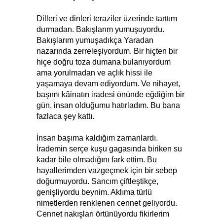
Dilleri ve dinleri teraziler üzerinde tarttım
durmadan. Bakışlarım yumuşuyordu.
Bakışlarım yumuşadıkça Yaradan
nazarında zerreleşiyordum. Bir hiçten bir
hiçe doğru toza dumana bulanıyordum
ama yorulmadan ve açlık hissi ile
yaşamaya devam ediyordum. Ve nihayet,
başımı kâinatın iradesi önünde eğdiğim bir
gün, insan olduğumu hatırladım. Bu bana
fazlaca şey kattı.
İnsan başıma kaldığım zamanlardı.
İrademin serçe kuşu gagasında biriken su
kadar bile olmadığını fark ettim. Bu
hayallerimden vazgeçmek için bir sebep
doğurmuyordu. Sancım çiftleştikçe,
genişliyordu beynim. Aklıma türlü
nimetlerden renklenen cennet geliyordu.
Cennet nakışları örtünüyordu fikirlerim