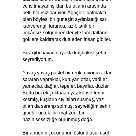
ve ısıtmayan ışıkları bulutların arasında
belli belirsiz parlıyor. Ağaçlar; batmakta
olan böylesi bir güneşin aydınlattığı sarı,
kahverengi, turuncu, kızıl, tarifi bir
imkânsız solgun renkleriyle tüm dallarını
göklere kaldırarak dua eden insan gibiler.
Buz gibi havada ayakta kuşbakışı şehri
seyrediyorum.
Yavaş yavaş pastel bir renk alıyor uzaklar,
sararan yapraklar, kuruyan otlar, vadiler
yamaçlar, dağlar, tepeler, bayırlar, düzler.
Börtü böcek çoktaaan yaz konserlerini
kesmiş, kuşların cıvıltıları susmuş, yaz
otları da sararıp solmuş, seyrettiğim şehir
gibi bir ürkek, bir mahzun, bir
hazin sessizliğe bürünmüş doğa.
Bir annenin çocuğunun üstünü usul usul