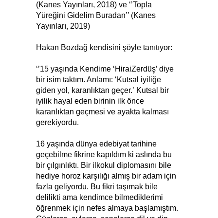
(Kanes Yayınları, 2018) ve ‘’Topla
Yüreğini Gidelim Buradan’’ (Kanes
Yayınları, 2019)
Hakan Bozdağ kendisini şöyle tanıtıyor:
‘’15 yaşında Kendime ‘HiraiZerdüş’ diye
bir isim taktım. Anlamı: ‘Kutsal iyiliğe
giden yol, karanlıktan geçer.’ Kutsal bir
iyilik hayal eden birinin ilk önce
karanlıktan geçmesi ve ayakta kalması
gerekiyordu.
16 yaşında dünya edebiyat tarihine
geçebilme fikrine kapıldım ki aslında bu
bir çılgınlıktı. Bir ilkokul diplomasını bile
hediye horoz karşılığı almış bir adam için
fazla geliyordu. Bu fikri taşımak bile
delilikti ama kendimce bilmediklerimi
öğrenmek için nefes almaya başlamıştım.