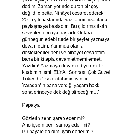
dedim. Zaman yerinde duran bir şey
değildi elbette. Nihâyet cesaret ederek;
2015 yılı başlarında yazılarımı insanlarla
paylaşmaya başladım. Bu çıldırmış fikrin
sevenleri olmaya başladı. Onlara
günbegün edebi türde bir şeyler yazmaya
devam ettim. Yanımda olanlar
desteklediler beni ve nihayet cesaretim
bana bir kitapla devam etmemi emretti.
Yazdım! Yazmaya devam ediyorum. İlk
kitabımın ismi ‘ELYA’. Sonrası ‘Çok Güzel
Tükendik’; son kitabımın ismini,
Yaradan’ın bana verdiği yaşam hakkı
sona erinceye dek değiştireceğim…’’
Papatya
Gözlerin zehri şarap eder mi?
Alıp içsem beni sarhoş eder mi?
Bir hayale daldım uyan derler mi?