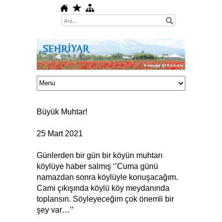
Büyük Muhtar!
25 Mart 2021
Günlerden bir gün bir köyün muhtarı
köylüye haber salmış ‘’Cuma günü
namazdan sonra köylüyle konuşacağım.
Cami çıkışında köylü köy meydanında
toplansın. Söyleyeceğim çok önemli bir
şey var…’’