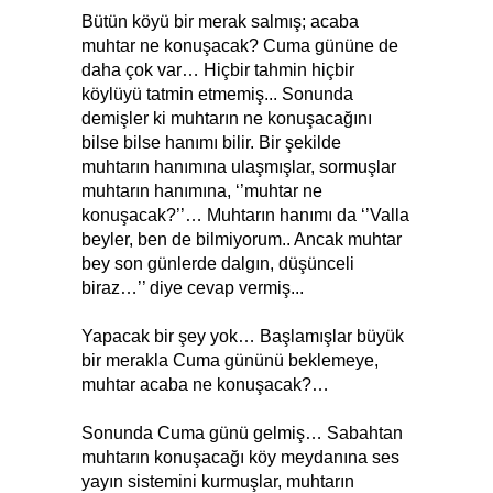
Bütün köyü bir merak salmış; acaba
muhtar ne konuşacak? Cuma gününe de
daha çok var… Hiçbir tahmin hiçbir
köylüyü tatmin etmemiş... Sonunda
demişler ki muhtarın ne konuşacağını
bilse bilse hanımı bilir. Bir şekilde
muhtarın hanımına ulaşmışlar, sormuşlar
muhtarın hanımına, ‘’muhtar ne
konuşacak?’’… Muhtarın hanımı da ‘’Valla
beyler, ben de bilmiyorum.. Ancak muhtar
bey son günlerde dalgın, düşünceli
biraz…’’ diye cevap vermiş...
Yapacak bir şey yok… Başlamışlar büyük
bir merakla Cuma gününü beklemeye,
muhtar acaba ne konuşacak?…
Sonunda Cuma günü gelmiş… Sabahtan
muhtarın konuşacağı köy meydanına ses
yayın sistemini kurmuşlar, muhtarın