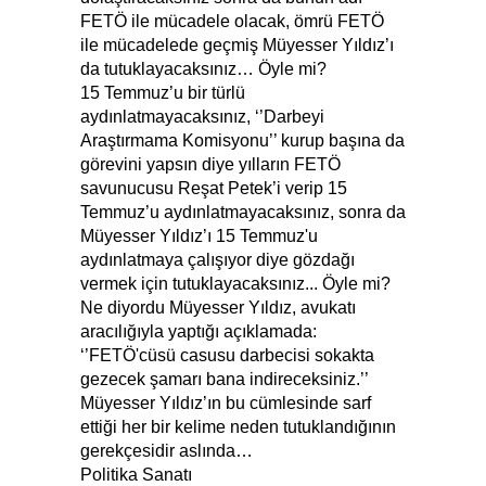
FETÖ ile mücadele olacak, ömrü FETÖ
ile mücadelede geçmiş Müyesser Yıldız’ı
da tutuklayacaksınız… Öyle mi?
15 Temmuz’u bir türlü
aydınlatmayacaksınız, ‘’Darbeyi
Araştırmama Komisyonu’’ kurup başına da
görevini yapsın diye yılların FETÖ
savunucusu Reşat Petek’i verip 15
Temmuz’u aydınlatmayacaksınız, sonra da
Müyesser Yıldız’ı 15 Temmuz'u
aydınlatmaya çalışıyor diye gözdağı
vermek için tutuklayacaksınız... Öyle mi?
Ne diyordu Müyesser Yıldız, avukatı
aracılığıyla yaptığı açıklamada:
‘’FETÖ'cüsü casusu darbecisi sokakta
gezecek şamarı bana indireceksiniz.’’
Müyesser Yıldız’ın bu cümlesinde sarf
ettiği her bir kelime neden tutuklandığının
gerekçesidir aslında…
Politika Sanatı