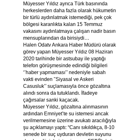
Müyesser Yıldız ayrıca Türk basınında
herkeslerden daha fazla olarak hükumetin
bir türlü aydınlatmak istemediği, pek çok
bölgesi karanlıkta kalan 15 Temmuz
vakasını aydınlatmaya çalışan nadir basın
mensuplarından da birisiydi…
Halen Odatv Ankara Haber Müdürü olarak
görev yapan Müyesser Yıldız 08 Haziran
2020 tarihinde bir astsubay ile yaptığı
telefon görüşmesinde edindiği bilgileri
‘’haber yapmaması’’ nedeniyle sabah
vakti evinden "Siyasal ve Askeri
Casusluk’’ suçlamasıyla önce gözaltına
alındı sonra da tutuklandı. İfadeye
çağırsalar sanki kaçacak.
Müyesser Yıldız, gözaltına alınmasının
ardından Emniyet’te su istemesi ancak
verilmemesine üzerine avukatı aracılığıyla
şu açıklamayı yaptı: “Canı sıkıldıkça, 8-10
senede bir suç uyduran devletin suyunu