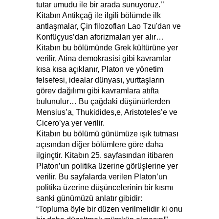
tutar umudu ile bir arada sunuyoruz.’’
Kitabın Antikçağ ile ilgili bölümde ilk
antlaşmalar, Çin filozofları Lao Tzu'dan ve
Konfüçyus’dan aforizmaları yer alır…
Kitabın bu bölümünde Grek kültürüne yer
verilir, Atina demokrasisi gibi kavramlar
kısa kısa açıklanır, Platon ve yönetim
felsefesi, idealar dünyası, yurttaşların
görev dağılımı gibi kavramlara atıfta
bulunulur… Bu çağdaki düşünürlerden
Mensius’a, Thukidides,e, Aristoteles’e ve
Cicero’ya yer verilir.
Kitabın bu bölümü günümüze ışık tutması
açısından diğer bölümlere göre daha
ilginçtir. Kitabın 25. sayfasından itibaren
Platon’un politika üzerine görüşlerine yer
verilir. Bu sayfalarda verilen Platon’un
politika üzerine düşüncelerinin bir kısmı
sanki günümüzü anlatır gibidir:
“Topluma öyle bir düzen verilmelidir ki onu