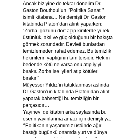
Ancak biz yine de tekrar dönelim Dr.
Gaston Bouthoul’un ‘’Politika Sanatı’’
isimli kitabına… Ne demişti Dr. Gaston
kitabında Platon’dan alıntı yaparken:
“Zorba, gözünü dört açıp kimlerde yürek,
üstünlük, akıl ve güç olduğunu bir bakışta
görmek zorundadır. Devleti bunlardan
temizlemeden rahat edemez. Bu temizlik
hekimlerin yaptığının tam tersidir. Hekim
bedende kötü ne varsa onu atıp iyiyi
bırakır. Zorba ise iyileri atıp kötüleri
bırakır!”
Müyesser Yıldız’ın tutuklanması aslında
Dr. Gaston’un kitabında Platon’dan alıntı
yaparak bahsettiği bu temizliğin bir
parçasıdır…
Yayınevi de kitabın arka sayfasında bu
eserin yayınlanma amacı için demişti ya:
‘’Politikanın yaşamımız üstünde ağır
bastığı bugünkü ortamda yurt ve dünya