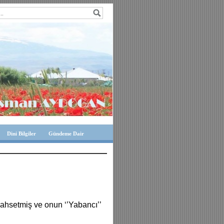
Dini Bilgiler
Gündeme Dair
ahsetmiş ve onun ‘’Yabancı’’