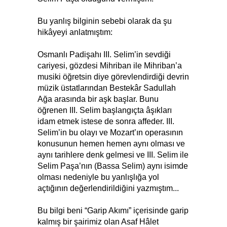
Bu yanlış bilginin sebebi olarak da şu
hikâyeyi anlatmıştım:
Osmanlı Padişahı III. Selim’in sevdiği
cariyesi, gözdesi Mihriban ile Mihriban’a
musiki öğretsin diye görevlendirdiği devrin
müzik üstatlarından Bestekâr Sadullah
Ağa arasında bir aşk başlar. Bunu
öğrenen III. Selim başlangıçta âşıkları
idam etmek istese de sonra affeder. III.
Selim’in bu olayı ve Mozart’ın operasının
konusunun hemen hemen aynı olması ve
aynı tarihlere denk gelmesi ve III. Selim ile
Selim Paşa’nın (Bassa Selim) aynı isimde
olması nedeniyle bu yanlışlığa yol
açtığının değerlendirildiğini yazmıştım...
Bu bilgi beni “Garip Akımı” içerisinde garip
kalmış bir şairimiz olan Asaf Hâlet