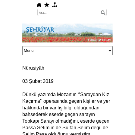
Nûrusiyâh
03 Şubat 2019
Dünkü yazımda Mozart’ın ‘’Saraydan Kız
Kaçırma’’ operasında geçen kişiler ve yer
hakkında bir yanlış bilgi olduğundan
bahsederek eserde geçen sarayın
Topkapı Sarayı olmadığını, eserde geçen
Bassa Selim’in de Sultan Selim değil de
Selim Paşa olduğunu vermiştim.