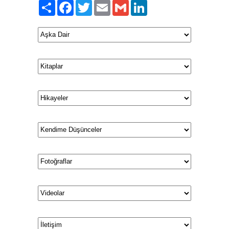
Paylaş
Facebook
Twitter
Email
Gmail
LinkedIn