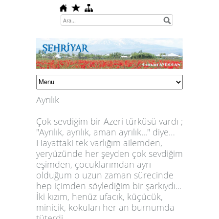
Ayrılık
Çok sevdiğim bir Azeri türküsü vardı ;
''Ayrılık, ayrılık, aman ayrılık...'' diye…
Hayattaki tek varlığım ailemden,
yeryüzünde her şeyden çok sevdiğim
eşimden, çocuklarımdan ayrı
olduğum o uzun zaman sürecinde
hep içimden söylediğim bir şarkıydı...
İki kızım, henüz ufacık, küçücük,
minicik, kokuları her an burnumda
tüterdi...