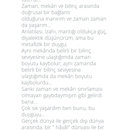
Zaman, mekân ve bilinç arasında
doğrusal bir bağlantı
olduğuna inanırım ve zaman zaman
da yaşarım...
Anlatılası, izahı, mantığı oldukça güç,
diyalektik düşünürüm, ama bu
metafizik bir duygu;
Aynı mekânda belirli bir bilinç
seviyesine ulaştığımda zaman
boyutu kaybolur, aynı zamanda
belirli bir bilinç seviyesine
ulaştığımda da mekân boyutu
kaybolurdu...
Sanki zaman ve mekân sınırlaması
olmayan gaybdaymışım gibi gelirdi
bana…
Çok sık yaşardım ben bunu, bu
duyguyu...
Gerçek dünya ile gerçek dışı dünya
arasında, bir '' hâyâl'' dünyası ile bir