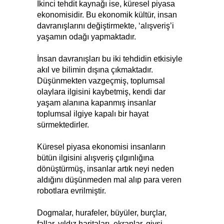
İkinci tehdit kaynağı ise, küresel piyasa
ekonomisidir. Bu ekonomik kültür, insan
davranışlarını değiştirmekte, ‘alışveriş’i
yaşamın odağı yapmaktadır.
İnsan davranışları bu iki tehdidin etkisiyle
akıl ve bilimin dışına çıkmaktadır.
Düşünmekten vazgeçmiş, toplumsal
olaylara ilgisini kaybetmiş, kendi dar
yaşam alanına kapanmış insanlar
toplumsal ilgiye kapalı bir hayat
sürmektedirler.
Küresel piyasa ekonomisi insanların
bütün ilgisini alışveriş çılgınlığına
dönüştürmüş, insanlar artık neyi neden
aldığını düşünmeden mal alıp para veren
robotlara evrilmiştir.
Dogmalar, hurafeler, büyüler, burçlar,
fallar, yıldız haritaları, ekranlar, giysi