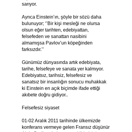
sarıyor.
Ayrıca Einstein’ın, şöyle bir sözü daha
bulunuyor; ‘’Bir kişi mesleği ne olursa
olsun eğer tarihten, edebiyattan,
felsefeden ve sanattan nasibini
almamışsa Pavlov’un köpeğinden
farksızdır.’’
Günümüz dünyasında artık edebiyata,
tarihe, felsefeye ve sanata yer kalmıyor.
Edebiyatsız, tarihsiz, felsefesiz ve
sanatsız bir insanlığın sonucu muhakkak
ki Einstein en açık biçimde ifade ettiği
akıbete doğru gidiyor..
Felsefesiz siyaset
01-02 Aralık 2011 tarihinde ülkemizde
konferans vermeye gelen Fransız düşünür