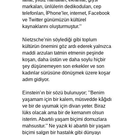
markaları, ünlülerin dedikoduları, cep
telefonları, İPhone’ler, internet, Facebook
ve Twitter günümüzün kültürel
kaynaklarını oluşturmuştur.’’
Nietzsche’nin söylediği gibi toplum
kültürün önemini göz ardı ederek yalnızca
maddi arzuları tatmin etmenin peşinde
koşan, daha üstün ve daha soylu hiçbir
şey düşünemeyen son erkekler ve son
kadınlar sürüsüne dönüşmek üzere koşar
adım gidiyor.
Einstein’ın bir sözü bulunuyor; ’’Benim
yaşamam için bir kalem, müsvedde kâğıdı
ve bir de uyumak için divan yeter. Biraz
lüks olacak ama bir de kemanım olsun
isterim. Abartılı yaşam biçimi domuzlara
mahsustur.’’ Ne yazık ki abartılı bir yaşam
biçimi salgın bir hastalık gibi dünyayı