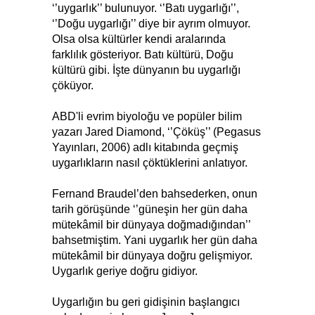
‘’uygarlık’’ bulunuyor. ‘’Batı uygarlığı’’,
‘’Doğu uygarlığı’’ diye bir ayrım olmuyor.
Olsa olsa kültürler kendi aralarında
farklılık gösteriyor. Batı kültürü, Doğu
kültürü gibi. İşte dünyanın bu uygarlığı
çöküyor.
ABD'li evrim biyoloğu ve popüler bilim
yazarı Jared Diamond, ‘’Çöküş’’ (Pegasus
Yayınları, 2006) adlı kitabında geçmiş
uygarlıkların nasıl çöktüklerini anlatıyor.
Fernand Braudel’den bahsederken, onun
tarih görüşünde ‘’güneşin her gün daha
mütekâmil bir dünyaya doğmadığından’’
bahsetmiştim. Yani uygarlık her gün daha
mütekâmil bir dünyaya doğru gelişmiyor.
Uygarlık geriye doğru gidiyor.
Uygarlığın bu geri gidişinin başlangıcı