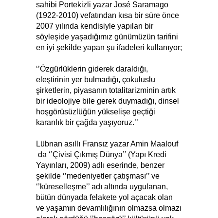
sahibi Portekizli yazar José Saramago
(1922-2010) vefatından kısa bir süre önce
2007 yılında kendisiyle yapılan bir
söyleşide yaşadığımız günümüzün tarifini
en iyi şekilde yapan şu ifadeleri kullanıyor;
‘’Özgürlüklerin giderek daraldığı,
eleştirinin yer bulmadığı, çokuluslu
şirketlerin, piyasanın totalitarizminin artık
bir ideolojiye bile gerek duymadığı, dinsel
hoşgörüsüzlüğün yükselişe geçtiği
karanlık bir çağda yaşıyoruz.’’
Lübnan asıllı Fransız yazar Amin Maalouf
da ‘’Çivisi Çıkmış Dünya’’ (Yapı Kredi
Yayınları, 2009) adlı eserinde, benzer
şekilde ‘’medeniyetler çatışması’’ ve
‘’küreselleşme’’ adı altında uygulanan,
bütün dünyada felakete yol açacak olan
ve yaşamın devamlılığının olmazsa olmazı