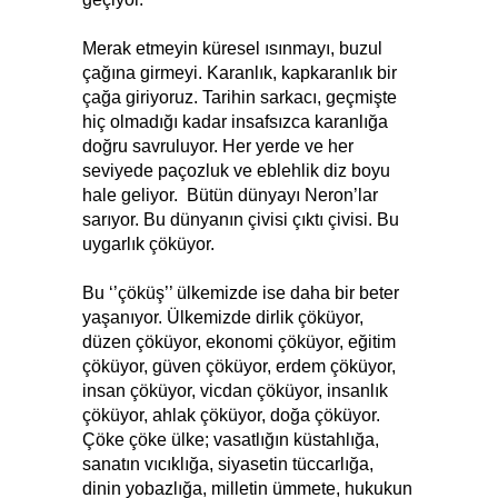
Merak etmeyin küresel ısınmayı, buzul
çağına girmeyi. Karanlık, kapkaranlık bir
çağa giriyoruz. Tarihin sarkacı, geçmişte
hiç olmadığı kadar insafsızca karanlığa
doğru savruluyor. Her yerde ve her
seviyede paçozluk ve eblehlik diz boyu
hale geliyor. Bütün dünyayı Neron’lar
sarıyor. Bu dünyanın çivisi çıktı çivisi. Bu
uygarlık çöküyor.
Bu ‘’çöküş’’ ülkemizde ise daha bir beter
yaşanıyor. Ülkemizde dirlik çöküyor,
düzen çöküyor, ekonomi çöküyor, eğitim
çöküyor, güven çöküyor, erdem çöküyor,
insan çöküyor, vicdan çöküyor, insanlık
çöküyor, ahlak çöküyor, doğa çöküyor.
Çöke çöke ülke; vasatlığın küstahlığa,
sanatın vıcıklığa, siyasetin tüccarlığa,
dinin yobazlığa, milletin ümmete, hukukun