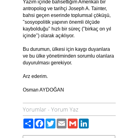
Yazım içinde bahsettiğim Amerikalı bir
antropolog ve tarihçi Joseph A. Tainter,
bahsi geçen eserinde toplumsal çöküşü,
"sosyopolitik yapının önemli ölçüde
kaybolduğu" hızlı bir süreç ("birkaç on yıl
içinde") olarak açıklıyor.
Bu durumun, ülkesi için kaygı duyanlara
ve bu ülke yönetiminden sorumlu olanlara
duyurulması gerekiyor.
Arz ederim.
Osman AYDOĞAN
Yorumlar
-
Yorum Yaz
Paylaş
Facebook
Twitter
Email
Gmail
LinkedIn