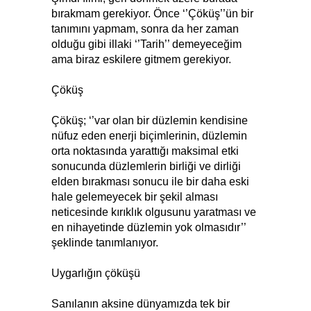
bırakmam gerekiyor. Önce ‘’Çöküş’’ün bir
tanımını yapmam, sonra da her zaman
olduğu gibi illaki ‘’Tarih’’ demeyeceğim
ama biraz eskilere gitmem gerekiyor.
Çöküş
Çöküş; ‘’var olan bir düzlemin kendisine
nüfuz eden enerji biçimlerinin, düzlemin
orta noktasında yarattığı maksimal etki
sonucunda düzlemlerin birliği ve dirliği
elden bırakması sonucu ile bir daha eski
hale gelemeyecek bir şekil alması
neticesinde kırıklık olgusunu yaratması ve
en nihayetinde düzlemin yok olmasıdır’’
şeklinde tanımlanıyor.
Uygarlığın çöküşü
Sanılanın aksine dünyamızda tek bir