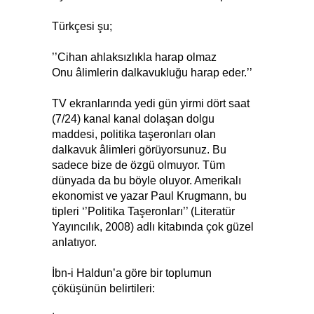
Türkçesi şu;
’’Cihan ahlaksızlıkla harap olmaz
Onu âlimlerin dalkavukluğu harap eder.’’
TV ekranlarında yedi gün yirmi dört saat
(7/24) kanal kanal dolaşan dolgu
maddesi, politika taşeronları olan
dalkavuk âlimleri görüyorsunuz. Bu
sadece bize de özgü olmuyor. Tüm
dünyada da bu böyle oluyor. Amerikalı
ekonomist ve yazar Paul Krugmann, bu
tipleri ‘’Politika Taşeronları’’ (Literatür
Yayıncılık, 2008) adlı kitabında çok güzel
anlatıyor.
İbn-i Haldun’a göre bir toplumun
çöküşünün belirtileri: