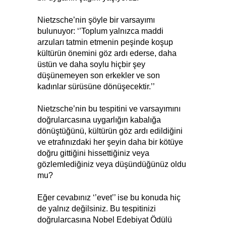
Nietzsche’nin şöyle bir varsayımı
bulunuyor: ‘’Toplum yalnızca maddi
arzuları tatmin etmenin peşinde koşup
kültürün önemini göz ardı ederse, daha
üstün ve daha soylu hiçbir şey
düşünemeyen son erkekler ve son
kadınlar sürüsüne dönüşecektir.’’
Nietzsche’nin bu tespitini ve varsayımını
doğrularcasına uygarlığın kabalığa
dönüştüğünü, kültürün göz ardı edildiğini
ve etrafınızdaki her şeyin daha bir kötüye
doğru gittiğini hissettiğiniz veya
gözlemlediğiniz veya düşündüğünüz oldu
mu?
Eğer cevabınız ‘’evet’’ ise bu konuda hiç
de yalnız değilsiniz. Bu tespitinizi
doğrularcasına Nobel Edebiyat Ödülü