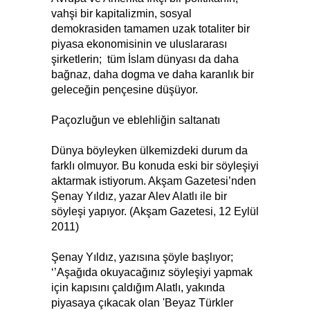
vahşi bir kapitalizmin, sosyal
demokrasiden tamamen uzak totaliter bir
piyasa ekonomisinin ve uluslararası
şirketlerin; tüm İslam dünyası da daha
bağnaz, daha dogma ve daha karanlık bir
geleceğin pençesine düşüyor.
Paçozluğun ve eblehliğin saltanatı
Dünya böyleyken ülkemizdeki durum da
farklı olmuyor. Bu konuda eski bir söyleşiyi
aktarmak istiyorum. Akşam Gazetesi’nden
Şenay Yıldız, yazar Alev Alatlı ile bir
söyleşi yapıyor. (Akşam Gazetesi, 12 Eylül
2011)
Şenay Yıldız, yazısına şöyle başlıyor;
‘’Aşağıda okuyacağınız söyleşiyi yapmak
için kapısını çaldığım Alatlı, yakında
piyasaya çıkacak olan 'Beyaz Türkler