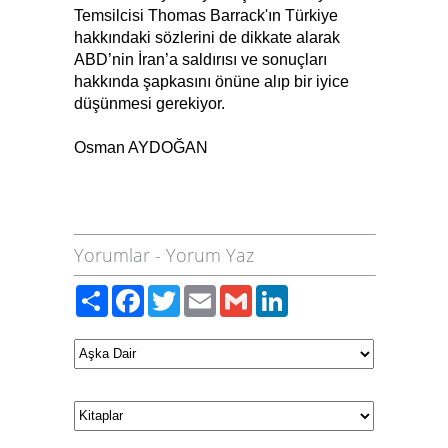
Temsilcisi Thomas Barrack'ın Türkiye
hakkındaki sözlerini de dikkate alarak
ABD’nin İran’a saldırısı ve sonuçları
hakkında şapkasını önüne alıp bir iyice
düşünmesi gerekiyor.
Osman AYDOĞAN
Yorumlar
-
Yorum Yaz
Paylaş
Facebook
Twitter
Email
Gmail
LinkedIn