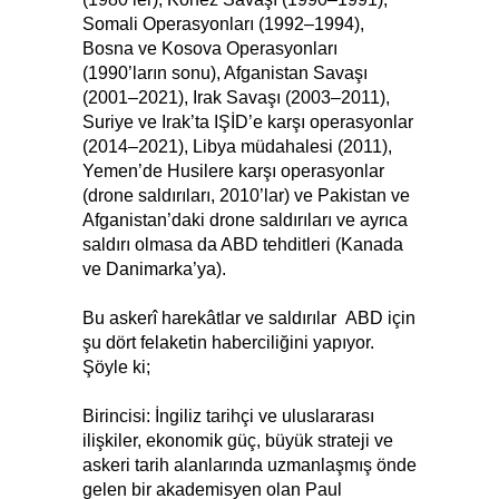
Somali Operasyonları (1992–1994),
Bosna ve Kosova Operasyonları
(1990’ların sonu), Afganistan Savaşı
(2001–2021), Irak Savaşı (2003–2011),
Suriye ve Irak’ta IŞİD’e karşı operasyonlar
(2014–2021), Libya müdahalesi (2011),
Yemen’de Husilere karşı operasyonlar
(drone saldırıları, 2010’lar) ve Pakistan ve
Afganistan’daki drone saldırıları ve ayrıca
saldırı olmasa da ABD tehditleri (Kanada
ve Danimarka’ya).
Bu askerî harekâtlar ve saldırılar ABD için
şu dört felaketin haberciliğini yapıyor.
Şöyle ki;
Birincisi: İngiliz tarihçi ve uluslararası
ilişkiler, ekonomik güç, büyük strateji ve
askeri tarih alanlarında uzmanlaşmış önde
gelen bir akademisyen olan Paul