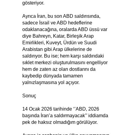
gösteriyor.
Ayrıca İran, bu son ABD saldırısında,
sadece İsrail ve ABD hedeflerine
odaklanacağına, oralarda ABD üssü var
diye Bahreyn, Katar, Birleşik Arap
Emirlikleri, Kuveyt, Ürdün ve Suudi
Arabistan gibi Arap ülkelerine de
saldırıyor. Bu ise; hem karşı saldırıdaki
sıklet merkezi oluşturulmasını engelliyor
hem de zaten az olan dostlarını da
kaybedip dünyada tamamen
yalnızlaşmasına yol açıyor.
Sonuç
14 Ocak 2026 tarihinde ‘’ABD, 2026
başında İran’a saldırmayacak’’ iddiamda
pek de haksız olmadığım görülüyor.