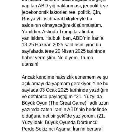
yapılan ABD yığınaklanması, jeopolitik ve
jeoekonomik faktörler, reel politik, Çin,
Rusya vb. istihbarat bilgileriyle bu
saldırının olmayacağını düşünmüştüm.
Yanıldım. Aslında Trump tarafından
yanıltıldım. Halbuki ben, ABD’nin İran’a
13-25 Haziran 2025 saldırısını yine bu
sayfalarda teee 20 Nisan 2025 tarihinde
haber vermiştim. Ne diyem, Trump
utansın!
Ancak kendime haksızlık etmemem ve şu
açıklamayı da yapmam gerekiyor. Yine bu
sayfada 03 Ocak 2025 tarihinde yazdığım
ve defalarca paylaştığım ‘’21. Yüzyılda
Büyük Oyun (The Great Game)’’ adlı uzun
yazımda zaten İran’ın ABD’nin hedefinde
olduğunu net bir şeklîde yazıyorum. (21.
Yüzyıldaki Büyük Oyunda Dördüncü
Perde Sekizinci Aşama: İran'ın bertaraf