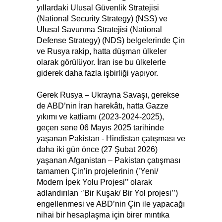
yıllardaki Ulusal Güvenlik Stratejisi
(National Security Strategy) (NSS) ve
Ulusal Savunma Stratejisi (National
Defense Strategy) (NDS) belgelerinde Çin
ve Rusya rakip, hatta düşman ülkeler
olarak görülüyor. İran ise bu ülkelerle
giderek daha fazla işbirliği yapıyor.
Gerek Rusya – Ukrayna Savaşı, gerekse
de ABD’nin İran harekâtı, hatta Gazze
yıkımı ve katliamı (2023-2024-2025),
geçen sene 06 Mayıs 2025 tarihinde
yaşanan Pakistan - Hindistan çatışması ve
daha iki gün önce (27 Şubat 2026)
yaşanan Afganistan – Pakistan çatışması
tamamen Çin’in projelerinin (’Yeni/
Modern İpek Yolu Projesi’’ olarak
adlandırılan ‘’Bir Kuşak/ Bir Yol projesi’’)
engellenmesi ve ABD’nin Çin ile yapacağı
nihai bir hesaplaşma için birer mıntıka