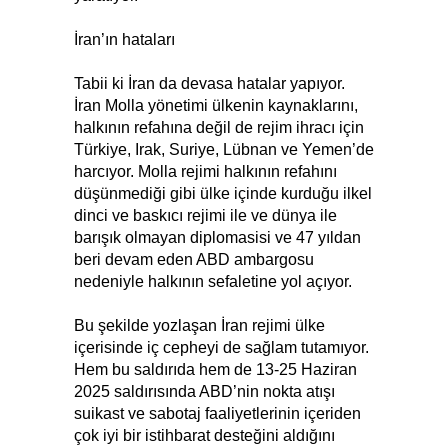
İran’ın hataları
Tabii ki İran da devasa hatalar yapıyor.
İran Molla yönetimi ülkenin kaynaklarını,
halkının refahına değil de rejim ihracı için
Türkiye, Irak, Suriye, Lübnan ve Yemen’de
harcıyor. Molla rejimi halkının refahını
düşünmediği gibi ülke içinde kurduğu ilkel
dinci ve baskıcı rejimi ile ve dünya ile
barışık olmayan diplomasisi ve 47 yıldan
beri devam eden ABD ambargosu
nedeniyle halkının sefaletine yol açıyor.
Bu şekilde yozlaşan İran rejimi ülke
içerisinde iç cepheyi de sağlam tutamıyor.
Hem bu saldırıda hem de 13-25 Haziran
2025 saldırısında ABD’nin nokta atışı
suikast ve sabotaj faaliyetlerinin içeriden
çok iyi bir istihbarat desteğini aldığını