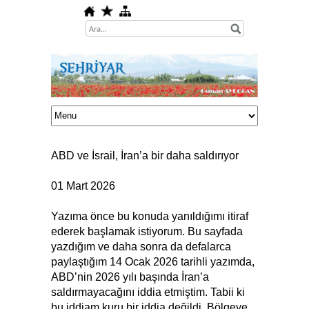
ABD ve İsrail, İran’a bir daha saldırıyor
01 Mart 2026
Yazıma önce bu konuda yanıldığımı itiraf
ederek başlamak istiyorum. Bu sayfada
yazdığım ve daha sonra da defalarca
paylaştığım 14 Ocak 2026 tarihli yazımda,
ABD’nin 2026 yılı başında İran’a
saldırmayacağını iddia etmiştim. Tabii ki
bu iddiam kuru bir iddia değildi. Bölgeye