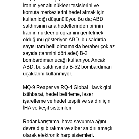
İran’ın yer altı nükleer tesislerini ve
komuta merkezlerini hedef almak için
kullanıldığı düşünülüyor. Bu da; ABD
saldırısının ana hedeflerinden birinin
İran’ın nükleer programını geriletmek
olduğunu gösteriyor. ABD, bu saldırda
sayısı tam belli olmamakla beraber çok az
sayıda (tahmini dört adet) B-2
bombardıman uçağı kullanıyor. Ancak
ABD, bu saldırısında B-52 bombardıman
uçaklarını kullanmıyor.
MQ‑9 Reaper ve RQ‑4 Global Hawk gibi
istihbarat, hedef belirleme, lazer
işaretleme ve hedef tespiti ve saldırı için
İHA ve keşif sistemleri.
Radar karıştırma, hava savunma ağını
devre dışı bırakma ve siber saldırı amaçlı
olarak elektronik harp sistemleri.