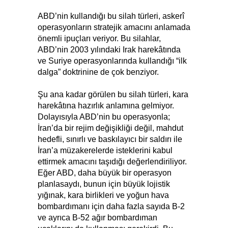
ABD’nin kullandığı bu silah türleri, askerî
operasyonların stratejik amacını anlamada
önemli ipuçları veriyor. Bu silahlar,
ABD’nin 2003 yılındaki Irak harekâtında
ve Suriye operasyonlarında kullandığı “ilk
dalga” doktrinine de çok benziyor.
Şu ana kadar görülen bu silah türleri, kara
harekâtına hazırlık anlamına gelmiyor.
Dolayısıyla ABD’nin bu operasyonla;
İran’da bir rejim değişikliği değil, mahdut
hedefli, sınırlı ve baskılayıcı bir saldırı ile
İran’a müzakerelerde isteklerini kabul
ettirmek amacını taşıdığı değerlendiriliyor.
Eğer ABD, daha büyük bir operasyon
planlasaydı, bunun için büyük lojistik
yığınak, kara birlikleri ve yoğun hava
bombardımanı için daha fazla sayıda B-2
ve ayrıca B-52 ağır bombardıman