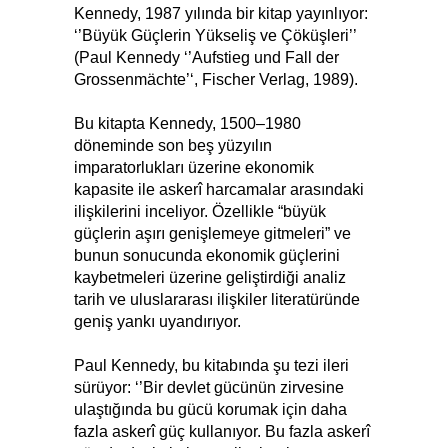
Kennedy, 1987 yılında bir kitap yayınlıyor:
‘’Büyük Güçlerin Yükseliş ve Çöküşleri’’
(Paul Kennedy ‘’Aufstieg und Fall der
Grossenmächte’‘, Fischer Verlag, 1989).
Bu kitapta Kennedy, 1500–1980
döneminde son beş yüzyılın
imparatorlukları üzerine ekonomik
kapasite ile askerî harcamalar arasındaki
ilişkilerini inceliyor. Özellikle “büyük
güçlerin aşırı genişlemeye gitmeleri” ve
bunun sonucunda ekonomik güçlerini
kaybetmeleri üzerine geliştirdiği analiz
tarih ve uluslararası ilişkiler literatüründe
geniş yankı uyandırıyor.
Paul Kennedy, bu kitabında şu tezi ileri
sürüyor: ‘’Bir devlet gücünün zirvesine
ulaştığında bu gücü korumak için daha
fazla askerî güç kullanıyor. Bu fazla askerî