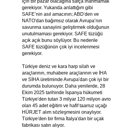
için bir pazar olacağına safça inanmamak
gerekiyor. Yukarıda anlattığım gibi
SAFE’nin asıl amacının; ABD'den ve
NATO'dan bağımsız olarak Avrupa’nın
savunma sanayiini geliştirmek olduğunun
unutulmaması gerekiyor. SAFE tüzüğü
açık açık bunu söylüyor. Bu nedenle
SAFE tüzüğünün çok iyi incelenmesi
gerekiyor.
Türkiye deniz ve kara harp silah ve
araçlarının, muhabere araçlarının ve İHA
ve SİHA üretiminde Avrupa'dan çok iyi bir
durumda bulunuyor. Daha yenilerde, 28
Ekim 2025 tarihinde İspanya hükumeti
Türkiye'den tutarı 3 milyar 120 milyon avro
olan 45 adet eğitim ve hafif taarruz uçağı
HÜRJET alım sözleşmesini onaylıyor.
Türkiye'den bir firma İtalya'dan bir uçak
fabrikası satın alıyor.