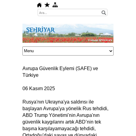
Avrupa Güvenlik Eylemi (SAFE
) ve
Türkiye
06 Kasım 2025
Rusya'nın Ukrayna'ya saldırısı ile
başlayan Avrupa'ya yönelik Rus tehdidi,
ABD Trump Yönetimi'nin Avrupa'nın
güvenlik kaygılarını artık ABD’nin tek
başına karşılayamayacağı tehdidi,
Ortadoğu’daki savaş ve dünyadaki