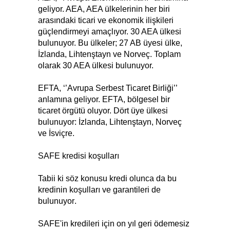
geliyor. AEA, AEA ülkelerinin her biri
arasındaki ticari ve ekonomik ilişkileri
güçlendirmeyi amaçlıyor. 30 AEA ülkesi
bulunuyor. Bu ülkeler; 27 AB üyesi ülke,
İzlanda, Lihtenştayn ve Norveç. Toplam
olarak 30 AEA ülkesi bulunuyor.
EFTA, ‘’Avrupa Serbest Ticaret Birliği’’
anlamına geliyor. EFTA, bölgesel bir
ticaret örgütü oluyor. Dört üye ülkesi
bulunuyor: İzlanda, Lihtenştayn, Norveç
ve İsviçre.
SAFE kredisi koşulları
Tabii ki söz konusu kredi olunca da bu
kredinin koşulları ve garantileri de
bulunuyor
.
SAFE'in kredileri için on yıl geri ödemesiz