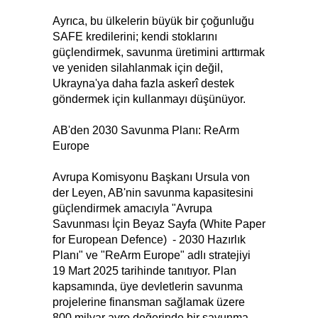
Ayrıca, bu ülkelerin büyük bir çoğunluğu
SAFE kredilerini; kendi stoklarını
güçlendirmek, savunma üretimini arttırmak
ve yeniden silahlanmak için değil,
Ukrayna'ya daha fazla askerî destek
göndermek için kullanmayı düşünüyor.
AB'den 2030 Savunma Planı: ReArm
Europe
Avrupa Komisyonu Başkanı Ursula von
der Leyen, AB'nin savunma kapasitesini
güçlendirmek amacıyla "Avrupa
Savunması İçin Beyaz Sayfa (White Paper
for European Defence) - 2030 Hazırlık
Planı" ve "ReArm Europe" adlı stratejiyi
19 Mart 2025 tarihinde tanıtıyor. Plan
kapsamında, üye devletlerin savunma
projelerine finansman sağlamak üzere
800 milyar avro değerinde bir savunma