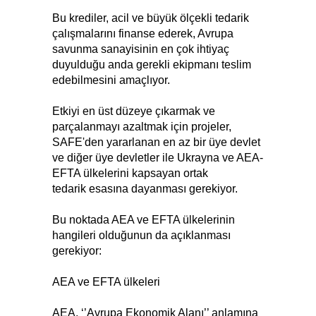
Bu krediler, acil ve büyük ölçekli tedarik
çalışmalarını finanse ederek, Avrupa
savunma sanayisinin en çok ihtiyaç
duyulduğu anda gerekli ekipmanı teslim
edebilmesini amaçlıyor.
Etkiyi en üst düzeye çıkarmak ve
parçalanmayı azaltmak için projeler,
SAFE'den yararlanan en az bir üye devlet
ve diğer üye devletler ile Ukrayna ve AEA-
EFTA ülkelerini kapsayan ortak
tedarik esasına dayanması gerekiyor.
Bu noktada AEA ve EFTA ülkelerinin
hangileri olduğunun da açıklanması
gerekiyor:
AEA ve EFTA ülkeleri
AEA, ‘’Avrupa Ekonomik Alanı’’ anlamına