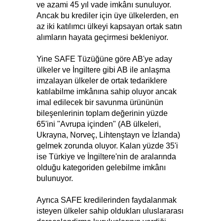
ve azami 45 yıl vade imkânı sunuluyor.
Ancak bu krediler için üye ülkelerden, en
az iki katılımcı ülkeyi kapsayan ortak satın
alımların hayata geçirmesi bekleniyor.
Yine SAFE Tüzüğüne göre AB'ye aday
ülkeler ve İngiltere gibi AB ile anlaşma
imzalayan ülkeler de ortak tedariklere
katılabilme imkânına sahip oluyor ancak
imal edilecek bir savunma ürününün
bileşenlerinin toplam değerinin yüzde
65'ini "Avrupa içinden" (AB ülkeleri,
Ukrayna, Norveç, Lihtenştayn ve İzlanda)
gelmek zorunda oluyor. Kalan yüzde 35'i
ise Türkiye ve İngiltere'nin de aralarında
olduğu kategoriden gelebilme imkânı
bulunuyor.
Ayrıca SAFE kredilerinden faydalanmak
isteyen ülkeler sahip oldukları uluslararası