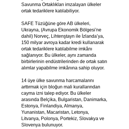
Savunma Ortaklıkları imzalayan ülkeler
ortak tedariklere katılabiliyor.
SAFE Tüzüğüne göre AB ülkeleri,
Ukrayna, (Avrupa Ekonomik Bölgesi'ne
dahil) Norveç, Lihtenştayn ile İzlanda’ya,
150 milyar avroya kadar kredi kullanarak
ortak tedariklere katılabilme imkânı
sağlanıyor. Bu ülkeler, aynı zamanda
birbirlerinin endüstrilerinden de ortak satın
alımlar yapabilme imkânına sahip oluyor.
14 üye ülke savunma harcamalarını
arttırmak için bloğun mali kurallarından
cayma izni talep ediyor. Bu ülkeler
arasında Belçika, Bulgaristan, Danimarka,
Estonya, Finlandiya, Almanya,
Yunanistan, Macaristan, Letonya,
Litvanya, Polonya, Portekiz, Slovakya ve
Slovenya bulunuyor.