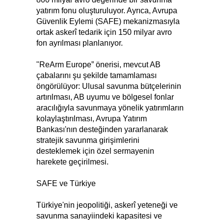
yatırım fonu oluşturuluyor. Ayrıca, Avrupa
Güvenlik Eylemi (SAFE) mekanizmasıyla
ortak askerî tedarik için 150 milyar avro
fon ayrılması planlanıyor.
"ReArm Europe” önerisi, mevcut AB
çabalarını şu şekilde tamamlaması
öngörülüyor: Ulusal savunma bütçelerinin
artırılması, AB uyumu ve bölgesel fonlar
aracılığıyla savunmaya yönelik yatırımların
kolaylaştırılması, Avrupa Yatırım
Bankası'nın desteğinden yararlanarak
stratejik savunma girişimlerini
desteklemek için özel sermayenin
harekete geçirilmesi.
SAFE ve Türkiye
Türkiye'nin jeopolitiği, askerî yeteneği ve
savunma sanayiindeki kapasitesi ve