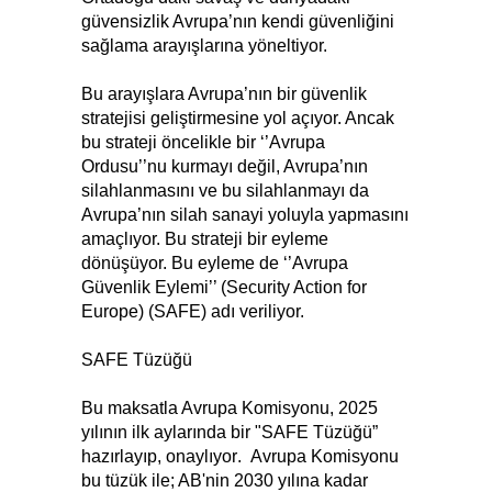
güvensizlik Avrupa’nın kendi güvenliğini
sağlama arayışlarına yöneltiyor.
Bu arayışlara Avrupa’nın bir güvenlik
stratejisi geliştirmesine yol açıyor. Ancak
bu strateji öncelikle bir ‘’Avrupa
Ordusu’’nu kurmayı değil, Avrupa’nın
silahlanmasını ve bu silahlanmayı da
Avrupa’nın silah sanayi yoluyla yapmasını
amaçlıyor. Bu strateji bir eyleme
dönüşüyor. Bu eyleme de ‘’Avrupa
Güvenlik Eylemi’’ (Security Action for
Europe) (SAFE) adı veriliyor.
SAFE Tüzüğü
Bu maksatla Avrupa Komisyonu, 2025
yılının ilk aylarında bir "SAFE Tüzüğü”
hazırlayıp, onaylıyor
.
Avrupa Komisyonu
bu tüzük ile; AB'nin 2030 yılına kadar