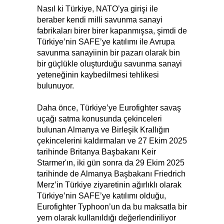
Nasıl ki Türkiye, NATO’ya girişi ile
beraber kendi milli savunma sanayi
fabrikaları birer birer kapanmışsa, şimdi de
Türkiye’nin SAFE’ye katılımı ile Avrupa
savunma sanayiinin bir pazarı olarak bin
bir güçlükle oluşturduğu savunma sanayi
yeteneğinin kaybedilmesi tehlikesi
bulunuyor.
Daha önce, Türkiye’ye Eurofighter savaş
uçağı satma konusunda çekinceleri
bulunan Almanya ve Birleşik Krallığın
çekincelerini kaldırmaları ve 27 Ekim 2025
tarihinde Britanya Başbakanı Keir
Starmer'ın, iki gün sonra da 29 Ekim 2025
tarihinde de Almanya Başbakanı Friedrich
Merz’in Türkiye ziyaretinin ağırlıklı olarak
Türkiye’nin SAFE’ye katılımı olduğu,
Eurofighter Typhoon’un da bu maksatla bir
yem olarak kullanıldığı değerlendiriliyor