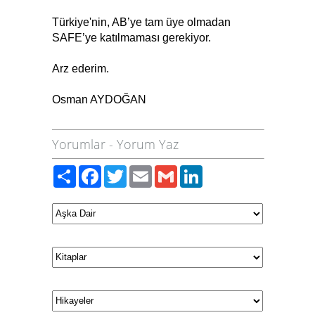
Türkiye'nin, AB’ye tam üye olmadan
SAFE’ye katılmaması gerekiyor.
Arz ederim.
Osman AYDOĞAN
Yorumlar
-
Yorum Yaz
Paylaş
Facebook
Twitter
Email
Gmail
LinkedIn