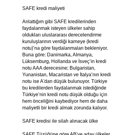
SAFE kredi maliyeti
Anlattığım gibi SAFE kredilerinden
faydalanmak isteyen ülkeler sahip
oldukları uluslararası derecelendirme
kuruluşlarının verdiği karneye (kredi
notu)’na göre faydalanmaları bekleniyor.
Buna göre: Danimarka, Almanya,
Lüksemburg, Hollanda ve İsveç’in kredi
notu AAA derecesine; Bulgaristan,
Yunanistan, Macaristan ve İtalya’nın kredi
notu ise A'dan düşük bulunuyor. Türkiye
bu kredilerden faydalanmak istediğinde
Türkiye’nin kredi notu düşük olduğu için
hem önceliğini kaybediyor hem de daha
maliyetli bir kredi almak zorunda kalıyor.
SAFE kredisi ile silah alınacak ülke
SAFE Tüzüğüne göre AB'ye aday ülkeler