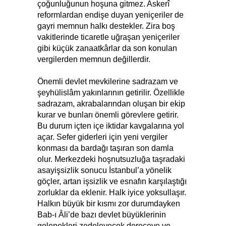
çoğunluğunun hoşuna gitmez. Askerî
reformlardan endişe duyan yeniçeriler de
gayri memnun halkı destekler. Zira boş
vakitlerinde ticaretle uğraşan yeniçeriler
gibi küçük zanaatkârlar da son konulan
vergilerden memnun değillerdir.
Önemli devlet mevkilerine sadrazam ve
şeyhülislâm yakınlarının getirilir. Özellikle
sadrazam, akrabalarından oluşan bir ekip
kurar ve bunları önemli görevlere getirir.
Bu durum içten içe iktidar kavgalarına yol
açar. Sefer giderleri için yeni vergiler
konması da bardağı taşıran son damla
olur. Merkezdeki hoşnutsuzluğa taşradaki
asayişsizlik sonucu İstanbul’a yönelik
göçler, artan işsizlik ve esnafın karşılaştığı
zorluklar da eklenir. Halk iyice yoksullaşır.
Halkın büyük bir kısmı zor durumdayken
Bab-ı Âli’de bazı devlet büyüklerinin
gelenekleri zedeleyecek dereceye ve