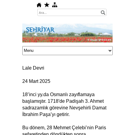
Lale Devri
24 Mart 2025
18’inci yy.da Osmanlı zayıflamaya
başlamıştır. 1718′de Padişah 3. Ahmet
sadrazamlık görevine Nevşehirli Damat
İbrahim Paşa’yı getirir.
Bu dönem, 28 Mehmet Çelebi’nin Paris
sefaretinden döndükten sonra