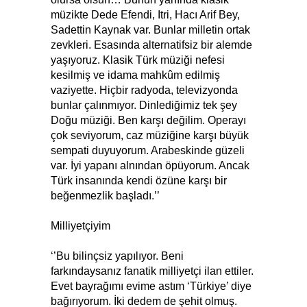
müzikte Dede Efendi, Itri, Hacı Arif Bey,
Sadettin Kaynak var. Bunlar milletin ortak
zevkleri. Esasında alternatifsiz bir alemde
yaşıyoruz. Klasik Türk müziği nefesi
kesilmiş ve idama mahkûm edilmiş
vaziyette. Hiçbir radyoda, televizyonda
bunlar çalınmıyor. Dinlediğimiz tek şey
Doğu müziği. Ben karşı değilim. Operayı
çok seviyorum, caz müziğine karşı büyük
sempati duyuyorum. Arabeskinde güzeli
var. İyi yapanı alnından öpüyorum. Ancak
Türk insanında kendi özüne karşı bir
beğenmezlik başladı.’’
Milliyetçiyim
‘’Bu bilinçsiz yapılıyor. Beni
farkındaysanız fanatik milliyetçi ilan ettiler.
Evet bayrağımı evime astım ‘Türkiye’ diye
bağırıyorum. İki dedem de şehit olmuş.