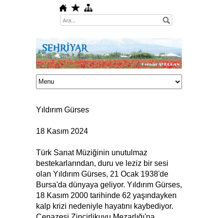
Yıldırım Gürses
18 Kasım 2024
Türk Sanat Müziğinin unutulmaz
bestekarlarından, duru ve leziz bir sesi
olan Yıldırım Gürses, 21 Ocak 1938'de
Bursa'da dünyaya geliyor. Yıldırım Gürses,
18 Kasım 2000 tarihinde 62 yaşındayken
kalp krizi nedeniyle hayatını kaybediyor.
Cenazesi Zincirlikuyu Mezarlığı'na