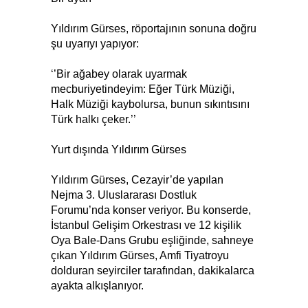
Yıldırım Gürses, röportajının sonuna doğru
şu uyarıyı yapıyor:
‘’Bir ağabey olarak uyarmak
mecburiyetindeyim: Eğer Türk Müziği,
Halk Müziği kaybolursa, bunun sıkıntısını
Türk halkı çeker.’’
Yurt dışında Yıldırım Gürses
Yıldırım Gürses, Cezayir’de yapılan
Nejma 3. Uluslararası Dostluk
Forumu’nda konser veriyor. Bu konserde,
İstanbul Gelişim Orkestrası ve 12 kişilik
Oya Bale-Dans Grubu eşliğinde, sahneye
çıkan Yıldırım Gürses, Amfi Tiyatroyu
dolduran seyirciler tarafından, dakikalarca
ayakta alkışlanıyor.