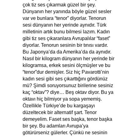
çok tiz ses çıkarmak güzel bir şey.
Dünyanın her yanında böyle güzel sesler
var ve bunlara “tenor” diyorlar. Tenorun
sesi dünyanın her yerinde aynıdır. Türk
milletinin artık bunu bilmesi lazım. Kadın
gibi tiz ses çıkaranlara Avrupalılar “faset”
diyorlar. Tenorun sesinin bir tınısı vardır.
Bu Japonya’da da Amerika’da da aynıdır.
Nasıl bir kilogram dünyanın her yerinde bir
kilogramsa, erkek sesini ölçmüşler ve bu
“tenor”dur demişler. Siz hiç Pavarotti’nin
kadın sesi gibi ses çıkarttığını gördünüz
mü? Şimdi soruyorsunuz birilerine sesiniz
kaç “oktav”? diye… Beş oktav diyor. Bu ya
oktavı hiç bilmiyor ya sopa yememiş.
Özellikle Türkiye’de bu kargaşayı
düzeltecek bir alternatif şart. Tenor
demeyelim. Faset ses başka, tenor başka
bir şey. Bu adamları Avrupa’ya
götürürseniz gülerler. Çünkü ne sesinin