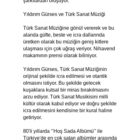
şarkılardan oluşuyor.
Yıldırım Gürses ve Türk Sanat Müziği
Türk Sanat Müziğine gönül vererek ve bu
alanda güfte, beste ve icra dallarında
üretken olarak bu müziğin geniş kitlere
ulaşması için çok uğraş veriyor. Nihavend
makamının prensi olarak biliniyor.
Yıldırım Gürses, Türk Sanat Müziğinin
orijinal şekilde icra edilmesi ve otantik
olmasını istiyor. Bu şekilde gelecek
kuşaklara kutsal bir miras bırakılmasını
arzu ediyor. Türk Sanat Musikisini milli
kültür olarak kabul ediyor ve doğru şekilde
icra edilmesini kendisine bir kural haline
getiriyor.
80'li yıllarda ‘’Hoş Sada Albümü’’ ile
Türkiye'de en çok satan albümler arasında