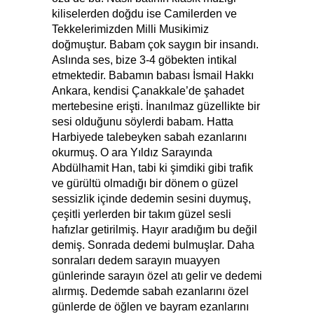
kiliselerden doğdu ise Camilerden ve
Tekkelerimizden Milli Musikimiz
doğmuştur. Babam çok saygın bir insandı.
Aslında ses, bize 3-4 göbekten intikal
etmektedir. Babamın babası İsmail Hakkı
Ankara, kendisi Çanakkale’de şahadet
mertebesine erişti. İnanılmaz güzellikte bir
sesi olduğunu söylerdi babam. Hatta
Harbiyede talebeyken sabah ezanlarını
okurmuş. O ara Yıldız Sarayında
Abdülhamit Han, tabi ki şimdiki gibi trafik
ve gürültü olmadığı bir dönem o güzel
sessizlik içinde dedemin sesini duymuş,
çeşitli yerlerden bir takım güzel sesli
hafızlar getirilmiş. Hayır aradığım bu değil
demiş. Sonrada dedemi bulmuşlar. Daha
sonraları dedem sarayın muayyen
günlerinde sarayın özel atı gelir ve dedemi
alırmış. Dedemde sabah ezanlarını özel
günlerde de öğlen ve bayram ezanlarını