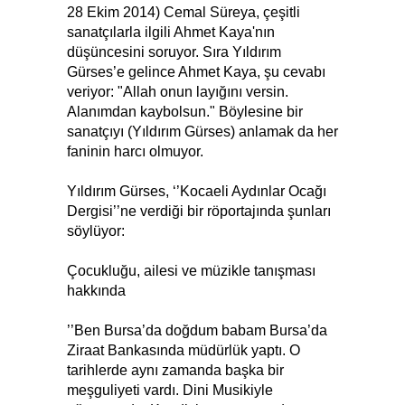
28 Ekim 2014) Cemal Süreya, çeşitli
sanatçılarla ilgili Ahmet Kaya'nın
düşüncesini soruyor. Sıra Yıldırım
Gürses’e gelince Ahmet Kaya, şu cevabı
veriyor: "Allah onun layığını versin.
Alanımdan kaybolsun." Böylesine bir
sanatçıyı (Yıldırım Gürses) anlamak da her
faninin harcı olmuyor.
Yıldırım Gürses, ‘’Kocaeli Aydınlar Ocağı
Dergisi’’ne verdiği bir röportajında şunları
söylüyor:
Çocukluğu, ailesi ve müzikle tanışması
hakkında
’’Ben Bursa’da doğdum babam Bursa’da
Ziraat Bankasında müdürlük yaptı. O
tarihlerde aynı zamanda başka bir
meşguliyeti vardı. Dini Musikiyle