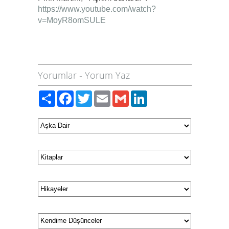
https://www.youtube.com/watch?
v=MoyR8omSULE
Yorumlar
-
Yorum Yaz
Paylaş
Facebook
Twitter
Email
Gmail
LinkedIn