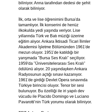
biliniyor. Anna tarafından dedesi de şehit
olarak biliniyor.
İlk, orta ve lise öğrenimini Bursa'da
tamamlıyor. İlk konserini de henüz
ilkokulda yedi yaşında veriyor. Lise
yıllarında Türk ve Batı müziği üzerine
eğitim alıyor. Ankara İktisadi Ticari İlimler
Akademisi İşletme Bölümünden 1961'de
mezun oluyor. 1951'de katıldığı bir
yarışmada "Bursa Ses Kralı" seçiliyor.
1959'da "Üniversitelerarası Ses Kralı"
ödülünü alıyor. 20 yaşındayken Ankara
Radyosunun açtığı sınavı kazanıyor.
1961'de girdiği Devlet Opera sınavında
Türkiye birincisi oluyor. Tenor bir sesi
bulunuyor. Bu özelliği ile iri yapılı dev
vücudu ile Placido Domingo ve Luciano
Pavarotti’nin Türk yorumu olarak biliniyor.