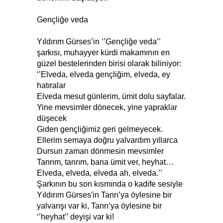
Gençliğe veda
Yıldırım Gürses’in ‘’Gençliğe veda’’
şarkısı, muhayyer kürdi makamının en
güzel bestelerinden birisi olarak biliniyor:
‘’Elveda, elveda gençliğim, elveda, ey
hatıralar
Elveda mesut günlerim, ümit dolu sayfalar.
Yine mevsimler dönecek, yine yapraklar
düşecek
Giden gençliğimiz geri gelmeyecek.
Ellerim semaya doğru yalvardım yıllarca
Dursun zaman dönmesin mevsimler
Tanrım, tanrım, bana ümit ver, heyhat…
Elveda, elveda, elveda ah, elveda.’’
Şarkının bu son kısmında o kadife sesiyle
Yıldırım Gürses'in Tanrı’ya öylesine bir
yalvarışı var ki, Tanrı’ya öylesine bir
‘’heyhat’’ deyişi var ki!