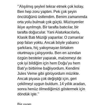
‘’Alışılmış şeyleri tekrar etmek çok kolay.
Ben hep zoru yaptım. Pek çok şeyin
öncülüğünü üstlendim. Benim zamanımda
orta yolu bulmak çok güçtü. Müzisyenler
ikiye ayrılmıştı. Bir tarafta batıcılar, bir
tarafta doğucular. Yani Alaturkacılarla,
Klasik Batı Müziği yapanlar. O zamanlar
pop falan yoktu. Ancak böyle yabancı
şarkılara, hiç yakışmayan birtakım
oturtmaya çalışıyordu. Ben en azından
özgün besteler yaparak, malzemeyi de
çok iyi bildiğim için hem Doğu’yu hem
Batı’yı birbirine bağlıyordum. Kendimi
Jules Verne gibi görüyordum müzikte.
Ancak piyasa çok değiştiği için, geri
çekilmeyi uygun buldum. 14 yıllık aradan,
sonra henüz ölmediğimizi göstermek için
döndük işte.’’
Bir uyarı