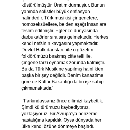
küstürülmüştür. Üretim durmuştur. Bunun
yanında solistler büyük enflasyon
halindedir. Türk musikisi çingenelere,
homoseksüellere, belden aşağı insanlara
teslim edilmiştir. Eğlence dünyasında
darbukatörler sıra sıra gelmektedir. Herkes
kendi nefsinin kavgasını yapmaktadır.
Devlet Halk dansları bile o güzelim
folklörümüzü bırakmış çifte telli ile,
çingene tarzı oynamak zorunda kalmıştır.
Bu da Türk Musikine yapılmış hainlikten
başka bir şey değildir. Benim kanaatime
göre de Kültür Bakanlığı da bu işe sahip
çıkmamaktadır.’’
‘’Farkındaysanız önce dilimizi kaybettik.
Şimdi kültürümüzü kaybediyoruz,
yozlaşıyoruz. Bir Avrupa’ya benzeme
hastalığına kapıldık. Oysa dünyada her
ülke kendi özüne dönmeye başladı.