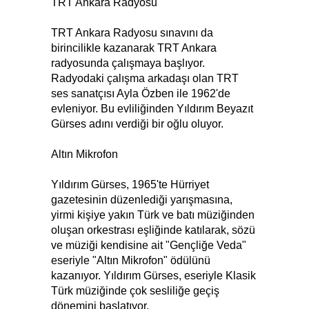
TRT Ankara Radyosu
TRT Ankara Radyosu sınavını da
birincilikle kazanarak TRT Ankara
radyosunda çalışmaya başlıyor.
Radyodaki çalışma arkadaşı olan TRT
ses sanatçısı Ayla Özben ile 1962'de
evleniyor. Bu evliliğinden Yıldırım Beyazıt
Gürses adını verdiği bir oğlu oluyor.
Altın Mikrofon
Yıldırım Gürses, 1965'te Hürriyet
gazetesinin düzenlediği yarışmasına,
yirmi kişiye yakın Türk ve batı müziğinden
oluşan orkestrası eşliğinde katılarak, sözü
ve müziği kendisine ait "Gençliğe Veda"
eseriyle "Altın Mikrofon" ödülünü
kazanıyor. Yıldırım Gürses, eseriyle Klasik
Türk müziğinde çok sesliliğe geçiş
dönemini başlatıyor.