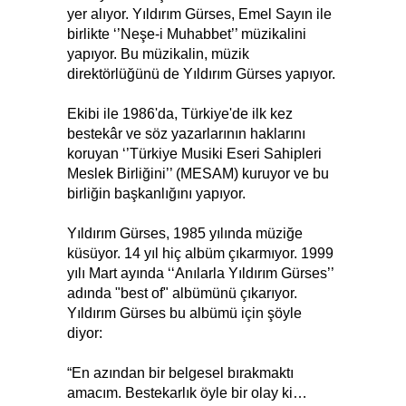
yer alıyor. Yıldırım Gürses, Emel Sayın ile
birlikte ‘’Neşe-i Muhabbet’’ müzikalini
yapıyor. Bu müzikalin, müzik
direktörlüğünü de Yıldırım Gürses yapıyor.
Ekibi ile 1986'da, Türkiye'de ilk kez
bestekâr ve söz yazarlarının haklarını
koruyan ‘’Türkiye Musiki Eseri Sahipleri
Meslek Birliğini’’ (MESAM) kuruyor ve bu
birliğin başkanlığını yapıyor.
Yıldırım Gürses, 1985 yılında müziğe
küsüyor. 14 yıl hiç albüm çıkarmıyor. 1999
yılı Mart ayında ‘‘Anılarla Yıldırım Gürses’’
adında "best of" albümünü çıkarıyor.
Yıldırım Gürses bu albümü için şöyle
diyor:
“En azından bir belgesel bırakmaktı
amacım. Bestekarlık öyle bir olay ki…