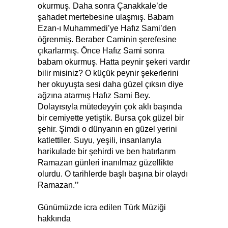
okurmuş. Daha sonra Çanakkale’de
şahadet mertebesine ulaşmış. Babam
Ezan-ı Muhammedi’ye Hafız Sami’den
öğrenmiş. Beraber Caminin şerefesine
çıkarlarmış. Önce Hafız Sami sonra
babam okurmuş. Hatta peynir şekeri vardır
bilir misiniz? O küçük peynir şekerlerini
her okuyuşta sesi daha güzel çıksın diye
ağzına atarmış Hafız Sami Bey.
Dolayısıyla mütedeyyin çok aklı başında
bir cemiyette yetiştik. Bursa çok güzel bir
şehir. Şimdi o dünyanın en güzel yerini
katlettiler. Suyu, yeşili, insanlarıyla
harikulade bir şehirdi ve ben hatırlarım
Ramazan günleri inanılmaz güzellikte
olurdu. O tarihlerde başlı başına bir olaydı
Ramazan.’’
Günümüzde icra edilen Türk Müziği
hakkında