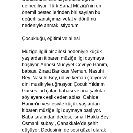
defnediliyor. Türk Sanat Müziği’nin en
önemli bestecilerinden biri sayılan bu
değerli sanatçımızı vefat yıldönümü
nedeniyle anmak istiyorum.
Çocukluğu, eğitimi ve ailesi
Müziğe ilgili bir ailesi nedeniyle küçük
yaşlardan itibaren müziğe ilgi duymaya
başlıyor. Annesi Müeyyet Cevriye Hanım,
babası, Ziraat Bankası Memuru Nasuhi
Bey. Nasuhi Bey, ud ve keman çalıyor ve
dini musikiyle uğraşıyor. Çocuk Yıldırım
Gürses, ud çalan babası ve ona şarkılar
söyleyerek eşlik eden ablası Cahide
Hanım'ın vesilesiyle küçük yaşlardan
itibaren müziğe ilgi duymaya başlıyor.
Baba tarafından dedesi, İsmail Hakkı Bey,
Osmanlı subayı, Çanakkale’de şehit
düşüyor. Dedesinin de sesi güzel olarak