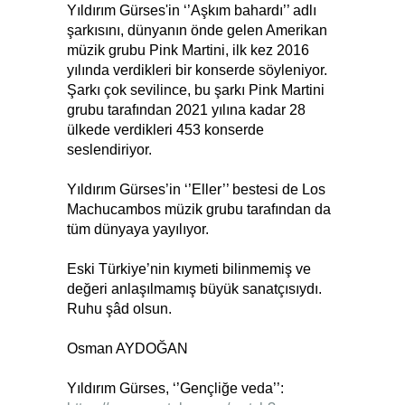
Yıldırım Gürses'in ‘’Aşkım bahardı’’ adlı
şarkısını, dünyanın önde gelen Amerikan
müzik grubu Pink Martini, ilk kez 2016
yılında verdikleri bir konserde söyleniyor.
Şarkı çok sevilince, bu şarkı Pink Martini
grubu tarafından 2021 yılına kadar 28
ülkede verdikleri 453 konserde
seslendiriyor.
Yıldırım Gürses’in ‘’Eller’’ bestesi de Los
Machucambos müzik grubu tarafından da
tüm dünyaya yayılıyor.
Eski Türkiye’nin kıymeti bilinmemiş ve
değeri anlaşılmamış büyük sanatçısıydı.
Ruhu şâd olsun.
Osman AYDOĞAN
Yıldırım Gürses, ‘’Gençliğe veda’’: