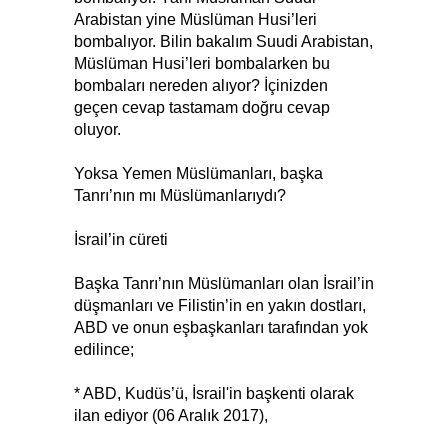
Arabistan yine Müslüman Husi’leri
bombalıyor. Bilin bakalım Suudi Arabistan,
Müslüman Husi’leri bombalarken bu
bombaları nereden alıyor? İçinizden
geçen cevap tastamam doğru cevap
oluyor.
Yoksa Yemen Müslümanları, başka
Tanrı’nın mı Müslümanlarıydı?
İsrail’in cüreti
Başka Tanrı’nın Müslümanları olan İsrail’in
düşmanları ve Filistin’in en yakın dostları,
ABD ve onun eşbaşkanları tarafından yok
edilince;
* ABD, Kudüs’ü, İsrail'in başkenti olarak
ilan ediyor (06 Aralık 2017),