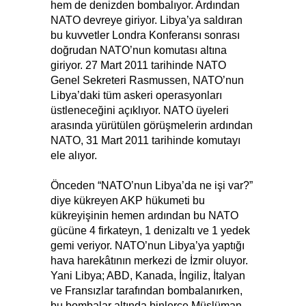
hem de denizden bombalıyor. Ardından
NATO devreye giriyor. Libya’ya saldıran
bu kuvvetler Londra Konferansı sonrası
doğrudan NATO’nun komutası altına
giriyor. 27 Mart 2011 tarihinde NATO
Genel Sekreteri Rasmussen, NATO’nun
Libya’daki tüm askeri operasyonları
üstleneceğini açıklıyor. NATO üyeleri
arasında yürütülen görüşmelerin ardından
NATO, 31 Mart 2011 tarihinde komutayı
ele alıyor.
Önceden “NATO’nun Libya’da ne işi var?”
diye kükreyen AKP hükumeti bu
kükreyişinin hemen ardından bu NATO
gücüne 4 firkateyn, 1 denizaltı ve 1 yedek
gemi veriyor. NATO’nun Libya’ya yaptığı
hava harekâtının merkezi de İzmir oluyor.
Yani Libya; ABD, Kanada, İngiliz, İtalyan
ve Fransızlar tarafından bombalanırken,
bu bombalar altında binlerce Müslüman