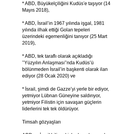
* ABD, Büyükelçiliğini Kudüs'e taşıyor (14
Mayıs 2018),
* ABD, İsrail’in 1967 yılında işgal, 1981
yılında ilhak ettiği Golan tepeleri
üzerindeki egemenliğini tanıyor (25 Mart
2019),
* ABD, tek taraflı olarak açıkladığı
'’Yüzyılın Anlaşması'’nda Kudüs’ü
bölünmeden İsrail’in başkenti olarak ilan
ediyor (28 Ocak 2020) ve
* İsrail, şimdi de Gazze’yi yerle bir ediyor,
yetmiyor Lübnan Güneyine saldırıyor,
yetmiyor Filistin için savaşan güçlerin
liderlerini tek tek öldürüyor.
Timsah gözyaşları