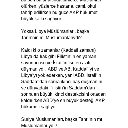
ölürken, yüzlerce hastane, cami, okul
tahrip edilirken bu güce AKP hükumeti
büyük katkı sağlıyor.
Yoksa Libya Müslümanları, başka
Tanrı’nın mı Müslümanlarıydı?
Kaldı ki o zamanlar (Kaddafi zamanı)
Libya da Irak gibi Filistin’in en yaman
savunucusu ve İsrail’in ise en azılı
düşmanıydı. ABD ve AB, Kaddafi’yi ve
Libya’yı yok ederken, yani ABD, İsrail’in
Saddam’dan sonra ikinci baş düşmanını
ve dünyadaki Filistin’in Saddam’dan
sonra en büyük ikinci destekçisini ortadan
kaldırırken ABD’ye en büyük desteği AKP
hükumeti sağlıyor.
Suriye Müslümanları, başka Tanrı’nın mı
Müslümanlarıydı?