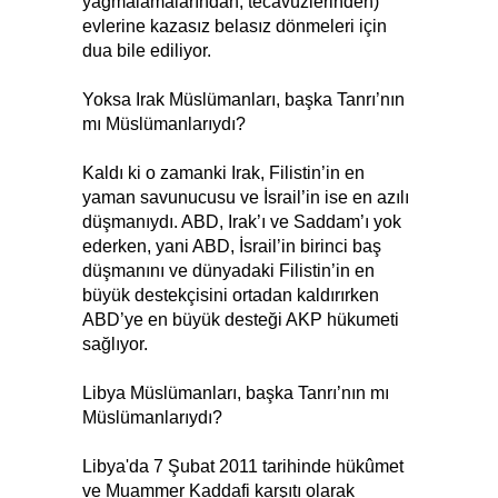
yağmalamalarından, tecavüzlerinden)
evlerine kazasız belasız dönmeleri için
dua bile ediliyor.
Yoksa Irak Müslümanları, başka Tanrı’nın
mı Müslümanlarıydı?
Kaldı ki o zamanki Irak, Filistin’in en
yaman savunucusu ve İsrail’in ise en azılı
düşmanıydı. ABD, Irak’ı ve Saddam’ı yok
ederken, yani ABD, İsrail’in birinci baş
düşmanını ve dünyadaki Filistin’in en
büyük destekçisini ortadan kaldırırken
ABD’ye en büyük desteği AKP hükumeti
sağlıyor.
Libya Müslümanları, başka Tanrı’nın mı
Müslümanlarıydı?
Libya'da 7 Şubat 2011 tarihinde hükûmet
ve Muammer Kaddafi karşıtı olarak