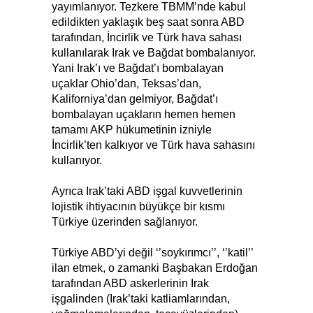
yayımlanıyor. Tezkere TBMM’nde kabul
edildikten yaklaşık beş saat sonra ABD
tarafından, İncirlik ve Türk hava sahası
kullanılarak Irak ve Bağdat bombalanıyor.
Yani Irak’ı ve Bağdat’ı bombalayan
uçaklar Ohio’dan, Teksas’dan,
Kaliforniya’dan gelmiyor, Bağdat’ı
bombalayan uçakların hemen hemen
tamamı AKP hükumetinin izniyle
İncirlik’ten kalkıyor ve Türk hava sahasını
kullanıyor.
Ayrıca Irak’taki ABD işgal kuvvetlerinin
lojistik ihtiyacının büyükçe bir kısmı
Türkiye üzerinden sağlanıyor.
Türkiye ABD’yi değil ‘’soykırımcı’’, ‘’katil’’
ilan etmek, o zamanki Başbakan Erdoğan
tarafından ABD askerlerinin Irak
işgalinden (Irak’taki katliamlarından,