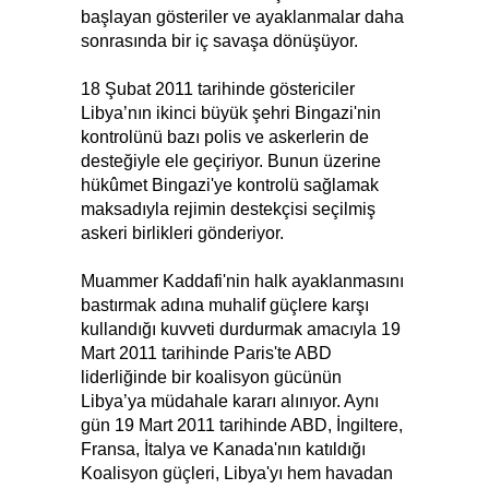
başlayan gösteriler ve ayaklanmalar daha
sonrasında bir iç savaşa dönüşüyor.
18 Şubat 2011 tarihinde göstericiler
Libya’nın ikinci büyük şehri Bingazi'nin
kontrolünü bazı polis ve askerlerin de
desteğiyle ele geçiriyor. Bunun üzerine
hükûmet Bingazi'ye kontrolü sağlamak
maksadıyla rejimin destekçisi seçilmiş
askeri birlikleri gönderiyor.
Muammer Kaddafi'nin halk ayaklanmasını
bastırmak adına muhalif güçlere karşı
kullandığı kuvveti durdurmak amacıyla 19
Mart 2011 tarihinde Paris'te ABD
liderliğinde bir koalisyon gücünün
Libya’ya müdahale kararı alınıyor. Aynı
gün 19 Mart 2011 tarihinde ABD, İngiltere,
Fransa, İtalya ve Kanada'nın katıldığı
Koalisyon güçleri, Libya'yı hem havadan