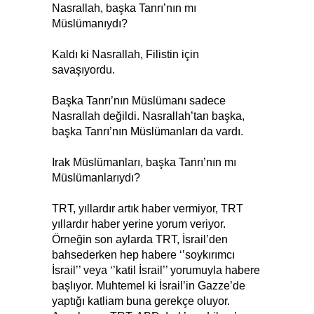
Nasrallah, başka Tanrı’nın mı
Müslümanıydı?
Kaldı ki Nasrallah, Filistin için
savaşıyordu.
Başka Tanrı’nın Müslümanı sadece
Nasrallah değildi. Nasrallah’tan başka,
başka Tanrı’nın Müslümanları da vardı.
Irak Müslümanları, başka Tanrı’nın mı
Müslümanlarıydı?
TRT, yıllardır artık haber vermiyor, TRT
yıllardır haber yerine yorum veriyor.
Örneğin son aylarda TRT, İsrail’den
bahsederken hep habere ‘’soykırımcı
İsrail’’ veya ‘’katil İsrail’’ yorumuyla habere
başlıyor. Muhtemel ki İsrail’in Gazze’de
yaptığı katliam buna gerekçe oluyor.