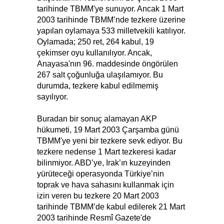
tarihinde TBMM'ye sunuyor. Ancak 1 Mart
2003 tarihinde TBMM’nde tezkere üzerine
yapılan oylamaya 533 milletvekili katılıyor.
Oylamada; 250 ret, 264 kabul, 19
çekimser oyu kullanılıyor. Ancak,
Anayasa'nın 96. maddesinde öngörülen
267 salt çoğunluğa ulaşılamıyor. Bu
durumda, tezkere kabul edilmemiş
sayılıyor.
Buradan bir sonuç alamayan AKP
hükumeti, 19 Mart 2003 Çarşamba günü
TBMM'ye yeni bir tezkere sevk ediyor. Bu
tezkere nedense 1 Mart tezkeresi kadar
bilinmiyor. ABD’ye, Irak’ın kuzeyinden
yürüteceği operasyonda Türkiye’nin
toprak ve hava sahasını kullanmak için
izin veren bu tezkere 20 Mart 2003
tarihinde TBMM’de kabul edilerek 21 Mart
2003 tarihinde Resmî Gazete'de