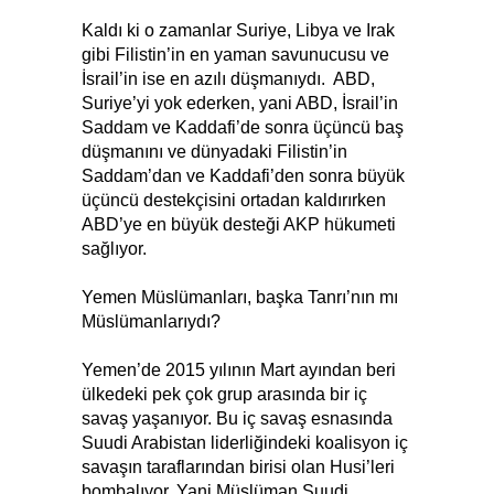
Kaldı ki o zamanlar Suriye, Libya ve Irak
gibi Filistin’in en yaman savunucusu ve
İsrail’in ise en azılı düşmanıydı. ABD,
Suriye’yi yok ederken, yani ABD, İsrail’in
Saddam ve Kaddafi’de sonra üçüncü baş
düşmanını ve dünyadaki Filistin’in
Saddam’dan ve Kaddafi’den sonra büyük
üçüncü destekçisini ortadan kaldırırken
ABD’ye en büyük desteği AKP hükumeti
sağlıyor.
Yemen Müslümanları, başka Tanrı’nın mı
Müslümanlarıydı?
Yemen’de 2015 yılının Mart ayından beri
ülkedeki pek çok grup arasında bir iç
savaş yaşanıyor. Bu iç savaş esnasında
Suudi Arabistan liderliğindeki koalisyon iç
savaşın taraflarından birisi olan Husi’leri
bombalıyor. Yani Müslüman Suudi