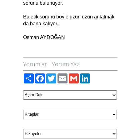
sorunu bulunuyor.
Bu etik sorunu böyle uzun uzun anlatmak
da bana kalıyor.
Osman AYDOĞAN
Yorumlar
-
Yorum Yaz
Paylaş
Facebook
Twitter
Email
Gmail
LinkedIn