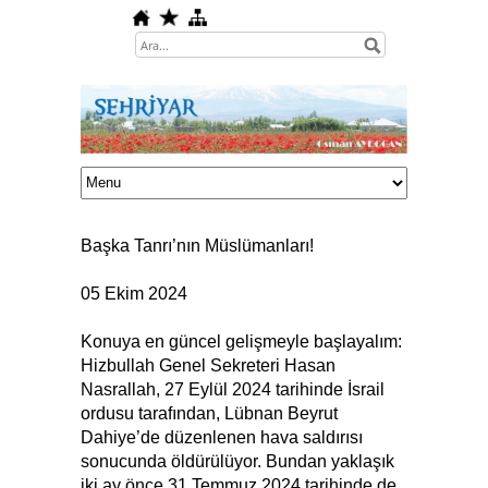
Başka Tanrı’nın Müslümanları!
05 Ekim 2024
Konuya en güncel gelişmeyle başlayalım:
Hizbullah Genel Sekreteri Hasan
Nasrallah, 27 Eylül 2024 tarihinde İsrail
ordusu tarafından, Lübnan Beyrut
Dahiye’de düzenlenen hava saldırısı
sonucunda öldürülüyor. Bundan yaklaşık
iki ay önce 31 Temmuz 2024 tarihinde de