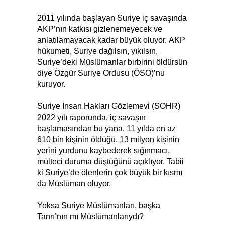
2011 yılında başlayan Suriye iç savaşında
AKP’nın katkısı gizlenemeyecek ve
anlatılamayacak kadar büyük oluyor. AKP
hükumeti, Suriye dağılsın, yıkılsın,
Suriye’deki Müslümanlar birbirini öldürsün
diye Özgür Suriye Ordusu (ÖSO)’nu
kuruyor.
Suriye İnsan Hakları Gözlemevi (SOHR)
2022 yılı raporunda, iç savaşın
başlamasından bu yana, 11 yılda en az
610 bin kişinin öldüğü, 13 milyon kişinin
yerini yurdunu kaybederek sığınmacı,
mülteci duruma düştüğünü açıklıyor. Tabii
ki Suriye’de ölenlerin çok büyük bir kısmı
da Müslüman oluyor.
Yoksa Suriye Müslümanları, başka
Tanrı’nın mı Müslümanlarıydı?