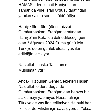
HAMAS lideri İsmail Haniye, İran
Tahran’da yine İsrail Ordusu tarafından
yapılan saldırı sonucu öldürülüyor.
Haniye öldürüldüğünde bizzat
Cumhurbaşkanı Erdoğan tarafından
Haniye'nin Katar'da defnedileceği gün
olan 2 Ağustos 2024 Cuma günü için
Türkiye'de bir günlük ulusal yas ilan
edildiğini acıkıyor.
Nasrallah, başka Tanrı’nın mı
Müslümanıydı?
Ancak Hizbullah Genel Sekreteri Hasan
Nasrallah öldürüldüğünde
Cumhurbaşkanı Erdoğan’dan benzer bir
açıklamayı yapmıyor, Nasrallah için
Türkiye’de yas ilan edilmiyor. Halbuki her
iki lider de Filistin için savaşıyordu. Yoksa