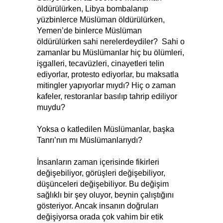
öldürülürken, Libya bombalanıp
yüzbinlerce Müslüman öldürülürken,
Yemen’de binlerce Müslüman
öldürülürken sahi nerelerdeydiler? Sahi o
zamanlar bu Müslümanlar hiç bu ölümleri,
işgalleri, tecavüzleri, cinayetleri telin
ediyorlar, protesto ediyorlar, bu maksatla
mitingler yapıyorlar mıydı? Hiç o zaman
kafeler, restoranlar basılıp tahrip ediliyor
muydu?
Yoksa o katledilen Müslümanlar, başka
Tanrı’nın mı Müslümanlarıydı?
İnsanların zaman içerisinde fikirleri
değişebiliyor, görüşleri değişebiliyor,
düşünceleri değişebiliyor. Bu değişim
sağlıklı bir şey oluyor, beynin çalıştığını
gösteriyor. Ancak insanın doğruları
değişiyorsa orada çok vahim bir etik