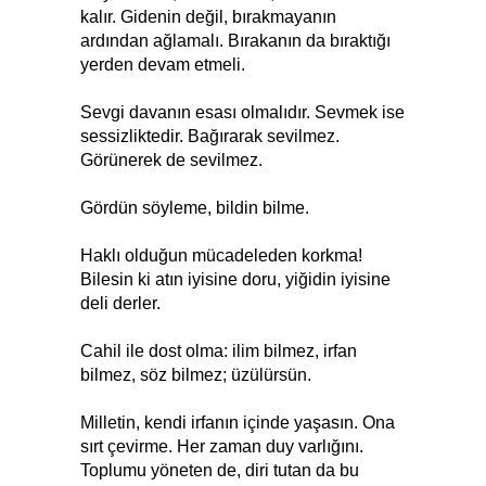
kalır. Gidenin değil, bırakmayanın
ardından ağlamalı. Bırakanın da bıraktığı
yerden devam etmeli.
Sevgi davanın esası olmalıdır. Sevmek ise
sessizliktedir. Bağırarak sevilmez.
Görünerek de sevilmez.
Gördün söyleme, bildin bilme.
Haklı olduğun mücadeleden korkma!
Bilesin ki atın iyisine doru, yiğidin iyisine
deli derler.
Cahil ile dost olma: ilim bilmez, irfan
bilmez, söz bilmez; üzülürsün.
Milletin, kendi irfanın içinde yaşasın. Ona
sırt çevirme. Her zaman duy varlığını.
Toplumu yöneten de, diri tutan da bu