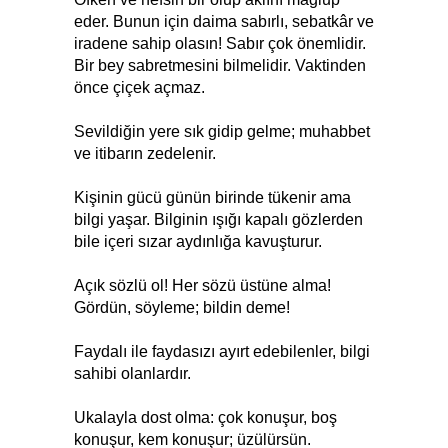
eder. Bunun için daima sabırlı, sebatkâr ve
iradene sahip olasın! Sabır çok önemlidir.
Bir bey sabretmesini bilmelidir. Vaktinden
önce çiçek açmaz.
Sevildiğin yere sık gidip gelme; muhabbet
ve itibarın zedelenir.
Kişinin gücü günün birinde tükenir ama
bilgi yaşar. Bilginin ışığı kapalı gözlerden
bile içeri sızar aydınlığa kavuşturur.
Açık sözlü ol! Her sözü üstüne alma!
Gördün, söyleme; bildin deme!
Faydalı ile faydasızı ayırt edebilenler, bilgi
sahibi olanlardır.
Ukalayla dost olma: çok konuşur, boş
konuşur, kem konuşur; üzülürsün.