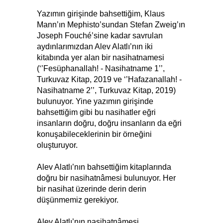
Yazımın girişinde bahsettiğim, Klaus
Mann’ın Mephisto’sundan Stefan Zweig’ın
Joseph Fouché’sine kadar savrulan
aydınlarımızdan Alev Alatlı’nın iki
kitabında yer alan bir nasihatnamesi
(‘’Fesüphanallah! - Nasihatname 1’’,
Turkuvaz Kitap, 2019 ve ‘’Hafazanallah! -
Nasihatname 2’’, Turkuvaz Kitap, 2019)
bulunuyor. Yine yazımın girişinde
bahsettiğim gibi bu nasihatler eğri
insanların doğru, doğru insanların da eğri
konuşabileceklerinin bir örneğini
oluşturuyor.
Alev Alatlı’nın bahsettiğim kitaplarında
doğru bir nasihatnâmesi bulunuyor. Her
bir nasihat üzerinde derin derin
düşünmemiz gerekiyor.
Alev Alatlı’nın nasihatnâmesi