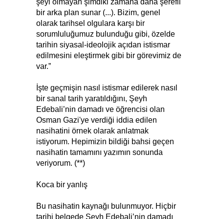
şeyi olmayan şimdiki zamana daha şerefli
bir arka plan sunar (...). Bizim, genel
olarak tarihsel olgulara karşı bir
sorumluluğumuz bulunduğu gibi, özelde
tarihin siyasal-ideolojik açıdan istismar
edilmesini eleştirmek gibi bir görevimiz de
var.”
İşte geçmişin nasıl istismar edilerek nasıl
bir sanal tarih yaratıldığını, Şeyh
Edebali’nin damadı ve öğrencisi olan
Osman Gazi'ye verdiği iddia edilen
nasihatini örnek olarak anlatmak
istiyorum. Hepimizin bildiği bahsi geçen
nasihatin tamamını yazımın sonunda
veriyorum. (**)
Koca bir yanlış
Bu nasihatin kaynağı bulunmuyor. Hiçbir
tarihi belgede Şeyh Edebali’nin damadı