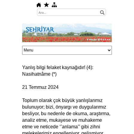
Yanlış bilgi felaket kaynağıdır! (4):
Nasihatnâme (*)
21 Temmuz 2024
Toplum olarak çok büyük yanlışlarımız
bulunuyor; bizi, önyargı ve duygularımız
besliyor, bu nedenle de okuma, araştırma,
analiz etme, mukayese ve muhakeme
etme ve neticede ‘’anlama’’ gibi zihni
melekelerimiz engelleniyor, gelişmiyor,