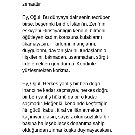
zenaattır.
Ey, Oğul! Bu dünyaya dair senin tecrüben
birse, beşerinki bindir. İslâm’ın, Zen’nin,
eski/yeni Hıristiyanlığın kendini bilmeni
öğütleyen kadim korosuna kulaklarını
tıkamayasın. Fikirlerini, inançlarını,
duygularını, davranışlarını, türdaşlarınla
ilişkilerini, bıkmadan, usanmadan, sürgit
irdelemekten geri durma. Kendinle
yüzleşmekten korkma.
Ey, Oğul! Herkes yanlış bir ben doğru
inancı ne kadar saçmaysa, herkes doğru
bir ben yanlış hükmü da bir o kadar
saçmadır. Meğer ki, kendinde keşfettiğin
fıtri gücü, kabul, itiraf ve ilân etmekten
kaçınıyor olasın, sayısız olumsuzlukla bir
başına halleşebilecek donanıma sahip
olduğundan zinhar kuşku duymayacaksın.