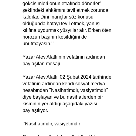
gökcisimleri onun etrafında dönerler”
şeklindeki ahkâmını tevil etmek zorunda
kaldılar. Dini inançlar söz konusu
olduğunda hatayı tevil etmek, yanlışı
kılıfına uydurmak yüzyıllar alır. Erken öten
horozun başının kesildiğini de
unutmayasın.’’
Yazar Alev Alatlı’nın vefatının ardından
paylaşılan mesajı
Yazar Alev Alatlı, 02 Şubat 2024 tarihinde
vefatının ardından kendi sosyal medya
hesabından "Nasihatimdir, vasiyetimdir"
diye başlayan ve bu nasihatlerden bir
kısmının yer aldığı aşağıdaki yazısı
paylaşılıyor.
‘’Nasihatimdir, vasiyetimdir