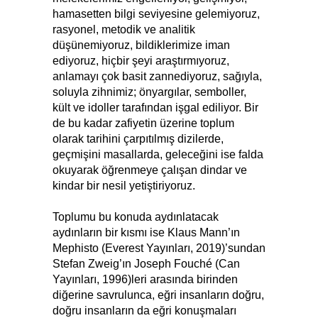
hamasetten bilgi seviyesine gelemiyoruz,
rasyonel, metodik ve analitik
düşünemiyoruz, bildiklerimize iman
ediyoruz, hiçbir şeyi araştırmıyoruz,
anlamayı çok basit zannediyoruz, sağıyla,
soluyla zihnimiz; önyargılar, semboller,
kült ve idoller tarafından işgal ediliyor. Bir
de bu kadar zafiyetin üzerine toplum
olarak tarihini çarpıtılmış dizilerde,
geçmişini masallarda, geleceğini ise falda
okuyarak öğrenmeye çalışan dindar ve
kindar bir nesil yetiştiriyoruz.
Toplumu bu konuda aydınlatacak
aydınların bir kısmı ise Klaus Mann’ın
Mephisto (Everest Yayınları, 2019)’sundan
Stefan Zweig’ın Joseph Fouché (Can
Yayınları, 1996)leri arasında birinden
diğerine savrulunca, eğri insanların doğru,
doğru insanların da eğri konuşmaları