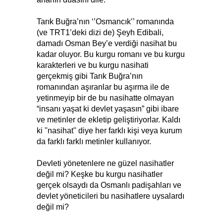
Tarık Buğra’nın ‘’Osmancık’’ romanında
(ve TRT1’deki dizi de) Şeyh Edibali,
damadı Osman Bey’e verdiği nasihat bu
kadar oluyor. Bu kurgu romanı ve bu kurgu
karakterleri ve bu kurgu nasihati
gerçekmiş gibi Tarık Buğra’nın
romanından aşıranlar bu aşırma ile de
yetinmeyip bir de bu nasihatte olmayan
“insanı yaşat ki devlet yaşasın” gibi ibare
ve metinler de ekletip geliştiriyorlar. Kaldı
ki ''nasihat'' diye her farklı kişi veya kurum
da farklı farklı metinler kullanıyor.
Devleti yönetenlere ne güzel nasihatler
değil mi? Keşke bu kurgu nasihatler
gerçek olsaydı da Osmanlı padişahları ve
devlet yöneticileri bu nasihatlere uysalardı
değil mi?