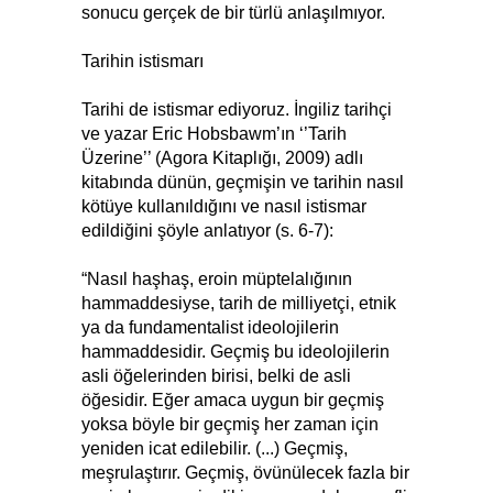
sonucu gerçek de bir türlü anlaşılmıyor.
Tarihin istismarı
Tarihi de istismar ediyoruz. İngiliz tarihçi
ve yazar Eric Hobsbawm’ın ‘’Tarih
Üzerine’’ (Agora Kitaplığı, 2009) adlı
kitabında dünün, geçmişin ve tarihin nasıl
kötüye kullanıldığını ve nasıl istismar
edildiğini şöyle anlatıyor (s. 6-7):
“Nasıl haşhaş, eroin müptelalığının
hammaddesiyse, tarih de milliyetçi, etnik
ya da fundamentalist ideolojilerin
hammaddesidir. Geçmiş bu ideolojilerin
asli öğelerinden birisi, belki de asli
öğesidir. Eğer amaca uygun bir geçmiş
yoksa böyle bir geçmiş her zaman için
yeniden icat edilebilir. (...) Geçmiş,
meşrulaştırır. Geçmiş, övünülecek fazla bir