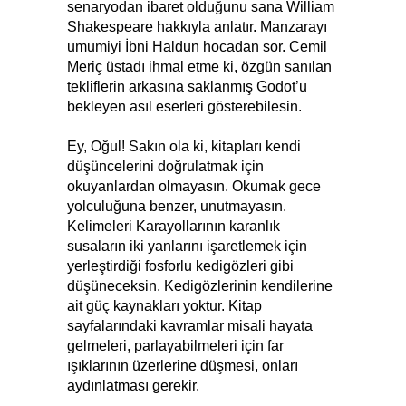
senaryodan ibaret olduğunu sana William
Shakespeare hakkıyla anlatır. Manzarayı
umumiyi İbni Haldun hocadan sor. Cemil
Meriç üstadı ihmal etme ki, özgün sanılan
tekliflerin arkasına saklanmış Godot’u
bekleyen asıl eserleri gösterebilesin.
Ey, Oğul! Sakın ola ki, kitapları kendi
düşüncelerini doğrulatmak için
okuyanlardan olmayasın. Okumak gece
yolculuğuna benzer, unutmayasın.
Kelimeleri Karayollarının karanlık
susaların iki yanlarını işaretlemek için
yerleştirdiği fosforlu kedigözleri gibi
düşüneceksin. Kedigözlerinin kendilerine
ait güç kaynakları yoktur. Kitap
sayfalarındaki kavramlar misali hayata
gelmeleri, parlayabilmeleri için far
ışıklarının üzerlerine düşmesi, onları
aydınlatması gerekir.