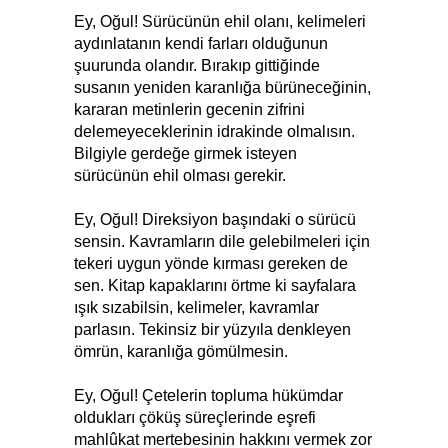
Ey, Oğul! Sürücünün ehil olanı, kelimeleri
aydınlatanın kendi farları olduğunun
şuurunda olandır. Bırakıp gittiğinde
susanın yeniden karanlığa bürüneceğinin,
kararan metinlerin gecenin zifrini
delemeyeceklerinin idrakinde olmalısın.
Bilgiyle gerdeğe girmek isteyen
sürücünün ehil olması gerekir.
Ey, Oğul! Direksiyon başındaki o sürücü
sensin. Kavramların dile gelebilmeleri için
tekeri uygun yönde kırması gereken de
sen. Kitap kapaklarını örtme ki sayfalara
ışık sızabilsin, kelimeler, kavramlar
parlasın. Tekinsiz bir yüzyıla denkleyen
ömrün, karanlığa gömülmesin.
Ey, Oğul! Çetelerin topluma hükümdar
oldukları çöküş süreçlerinde eşrefi
mahlûkat mertebesinin hakkını vermek zor