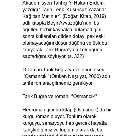
Akademisyen Tarihçi Y. Hakan Erdem,
yazdığı ‘’Tarih Lenk, Kusursuz Yazarlar
Kağıttan Metinler’’ (Doğan Kitap, 2019)
adlı kitapta Beşir Ayvazoğlu’nun, bu
öğütleri hiçbir kaynakta bulamadığını,
sonra kullanılan dilden dolayı pek eski
olamayacağını düşündüğünü ve üslubu
tanıyarak Tarık Buğra’ya ait olduğunu
saptadığını söylüyor. (s. 332)
O zaman Tarık Buğra’ya ve onun eseri
‘’Osmancık’’ (Ötüken Neşriyat, 2000) adlı
tarihi romana gitmemiz gerekiyor.
Tarık Buğra ve romanı ‘’Osmancık’’
Her roman gibi bu kitap (Osmancık) da bir
kurgu roman oluyor. Toplum olarak
kurguyu, senaryoyu hep gerçek hayatla
karıştırdığımız ve toplum olarak da bu