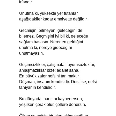
irfandır.
Unutma ki, yüksekte yer tutanlar,
aşağıdakiler kadar emniyette değildir.
Geçmişini bilmeyen, geleceğini de
bilemez. Geçmişini iyi bil ki, geleceğe
sağlam basasın. Nereden geldiğini
unutma ki, nereye gideceğini
unutmayasın.
Geçimsizlikler, çatışmalar, uyumsuzluklar,
anlaşmazlıklar bize; adalet sana.
En büyük zafer nefsini tanımaktır.
Düşman, insanın kendisidir. Dost ise, nefsi
tanıyanın kendisidir.
Bu dünyada inancını kaybedersen,
yeşilken çorak olur, çöllere dönersin.
Öfken ve nefsin bir olup aklını mağlup