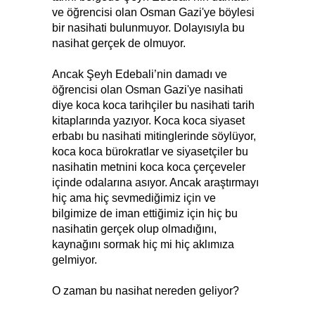
ve öğrencisi olan Osman Gazi'ye böylesi
bir nasihati bulunmuyor. Dolayısıyla bu
nasihat gerçek de olmuyor.
Ancak Şeyh Edebali’nin damadı ve
öğrencisi olan Osman Gazi'ye nasihati
diye koca koca tarihçiler bu nasihati tarih
kitaplarında yazıyor. Koca koca siyaset
erbabı bu nasihati mitinglerinde söylüyor,
koca koca bürokratlar ve siyasetçiler bu
nasihatin metnini koca koca çerçeveler
içinde odalarına asıyor. Ancak araştırmayı
hiç ama hiç sevmediğimiz için ve
bilgimize de iman ettiğimiz için hiç bu
nasihatin gerçek olup olmadığını,
kaynağını sormak hiç mi hiç aklımıza
gelmiyor.
O zaman bu nasihat nereden geliyor?