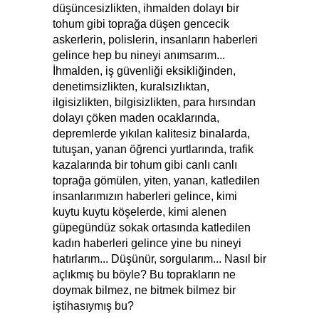
düşüncesizlikten, ihmalden dolayı bir
tohum gibi toprağa düşen gencecik
askerlerin, polislerin, insanların haberleri
gelince hep bu nineyi anımsarım...
İhmalden, iş güvenliği eksikliğinden,
denetimsizlikten, kuralsızlıktan,
ilgisizlikten, bilgisizlikten, para hırsından
dolayı çöken maden ocaklarında,
depremlerde yıkılan kalitesiz binalarda,
tutuşan, yanan öğrenci yurtlarında, trafik
kazalarında bir tohum gibi canlı canlı
toprağa gömülen, yiten, yanan, katledilen
insanlarımızın haberleri gelince, kimi
kuytu kuytu köşelerde, kimi alenen
güpegündüz sokak ortasında katledilen
kadın haberleri gelince yine bu nineyi
hatırlarım... Düşünür, sorgularım... Nasıl bir
açlıkmış bu böyle? Bu toprakların ne
doymak bilmez, ne bitmek bilmez bir
iştihasıymış bu?