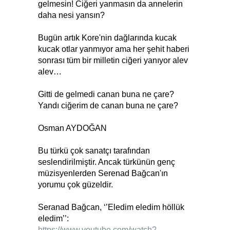
gelmesin! Ciğeri yanmasın da annelerin
daha nesi yansın?
Bugün artık Kore'nin dağlarında kucak
kucak otlar yanmıyor ama her şehit haberi
sonrası tüm bir milletin ciğeri yanıyor alev
alev…
Gitti de gelmedi canan buna ne çare?
Yandı ciğerim de canan buna ne çare?
Osman AYDOĞAN
Bu türkü çok sanatçı tarafından
seslendirilmiştir. Ancak türkünün genç
müzisyenlerden Serenad Bağcan'ın
yorumu çok güzeldir.
Seranad Bağcan, ‘’Eledim eledim höllük
eledim’’:
https://www.youtube.com/watch?