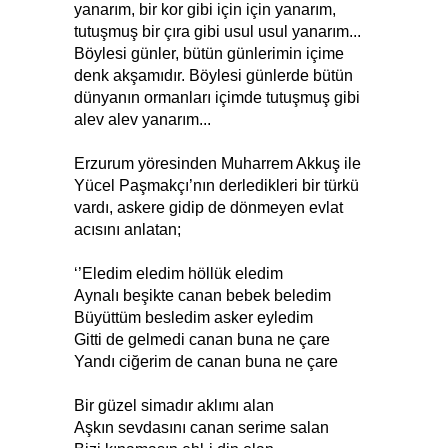
yanarım, bir kor gibi için için yanarım,
tutuşmuş bir çıra gibi usul usul yanarım...
Böylesi günler, bütün günlerimin içime
denk akşamıdır. Böylesi günlerde bütün
dünyanın ormanları içimde tutuşmuş gibi
alev alev yanarım...
Erzurum yöresinden Muharrem Akkuş ile
Yücel Paşmakçı’nın derledikleri bir türkü
vardı, askere gidip de dönmeyen evlat
acısını anlatan;
‘’Eledim eledim höllük eledim
Aynalı beşikte canan bebek beledim
Büyüttüm besledim asker eyledim
Gitti de gelmedi canan buna ne çare
Yandı ciğerim de canan buna ne çare
Bir güzel simadır aklımı alan
Aşkın sevdasını canan serime salan