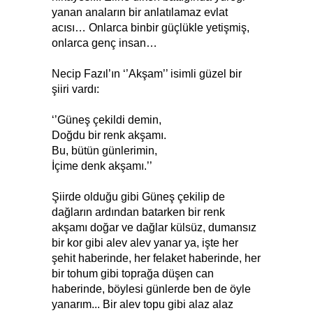
yanan anaların bir anlatılamaz evlat
acısı… Onlarca binbir güçlükle yetişmiş,
onlarca genç insan…
Necip Fazıl’ın ‘’Akşam’’ isimli güzel bir
şiiri vardı:
‘’Güneş çekildi demin,
Doğdu bir renk akşamı.
Bu, bütün günlerimin,
İçime denk akşamı.’’
Şiirde olduğu gibi Güneş çekilip de
dağların ardından batarken bir renk
akşamı doğar ve dağlar külsüz, dumansız
bir kor gibi alev alev yanar ya, işte her
şehit haberinde, her felaket haberinde, her
bir tohum gibi toprağa düşen can
haberinde, böylesi günlerde ben de öyle
yanarım... Bir alev topu gibi alaz alaz