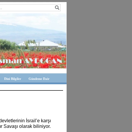
Dini Bilgiler
Gündeme Dair
evletlerinin İsrail’e karşı
 Savaşı olarak biliniyor.