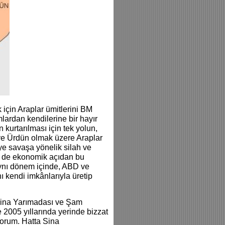
 için Araplar ümitlerini BM
ardan kendilerine bir hayır
kurtarılması için tek yolun,
ve Ürdün olmak üzere Araplar
iye savaşa yönelik silah ve
ri de ekonomik açıdan bu
 aynı dönem içinde, ABD ve
ı kendi imkânlarıyla üretip
Sina Yarımadası ve Şam
2005 yıllarında yerinde bizzat
iyorum. Hatta Sina