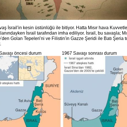
aş İsrail'in kesin üstünlüğü ile bitiyor. Hatta Mısır hava Kuvvetl
anındayken İsrail tarafından imha ediliyor. İsrail, bu savaşla; M
'den Golan Tepeleri'ni ve Filistin'in Gazze Şeridi ile Batı Şeria t
.
 Savaşı öncesi durum 1967 Savaşı sonrası durum