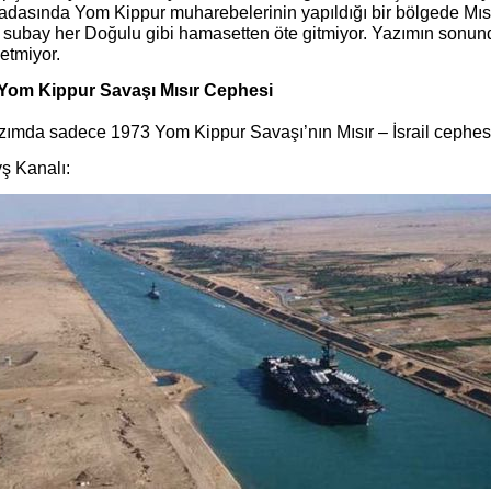
dasında Yom Kippur muharebelerinin yapıldığı bir bölgede Mısırl
ı subay her Doğulu gibi hamasetten öte gitmiyor. Yazımın sonund
etmiyor.
Yom Kippur Savaşı Mısır Cephesi
zımda sadece 1973 Yom Kippur Savaşı’nın Mısır – İsrail cephe
ş Kanalı: