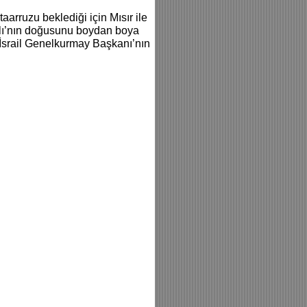
aarruzu beklediği için Mısır ile
nalı’nın doğusunu boydan boya
 İsrail Genelkurmay Başkanı’nın