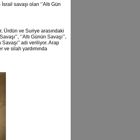
İsrail savaşı olan ‘’Altı Gün
r, Ürdün ve Suriye arasındaki
Savaşı’’, ‘’Altı Günün Savaşı’’,
 Savaşı’’ adı veriliyor. Arap
er ve silah yardımında