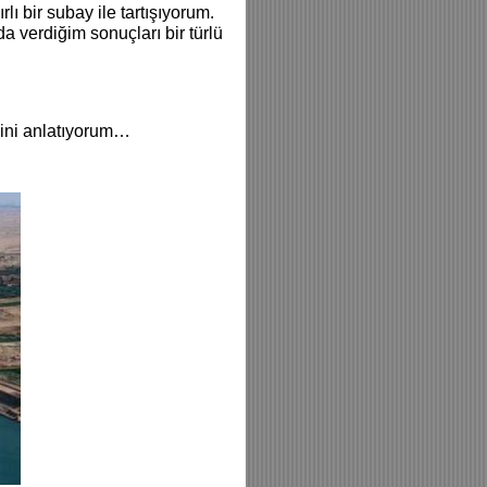
ı bir subay ile tartışıyorum.
a verdiğim sonuçları bir türlü
sini anlatıyorum…