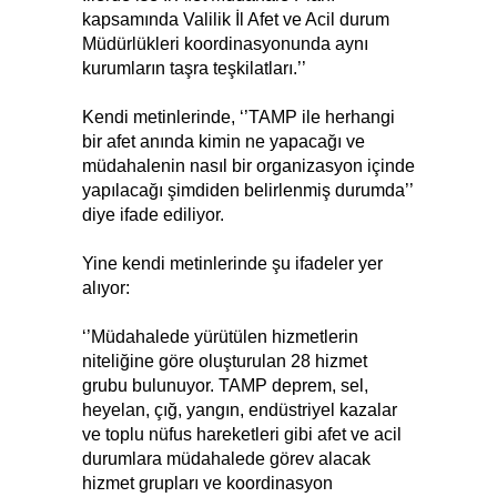
kapsamında Valilik İl Afet ve Acil durum
Müdürlükleri koordinasyonunda aynı
kurumların taşra teşkilatları.’’
Kendi metinlerinde, ‘’TAMP ile herhangi
bir afet anında kimin ne yapacağı ve
müdahalenin nasıl bir organizasyon içinde
yapılacağı şimdiden belirlenmiş durumda’’
diye ifade ediliyor.
Yine kendi metinlerinde şu ifadeler yer
alıyor:
‘’Müdahalede yürütülen hizmetlerin
niteliğine göre oluşturulan 28 hizmet
grubu bulunuyor. TAMP deprem, sel,
heyelan, çığ, yangın, endüstriyel kazalar
ve toplu nüfus hareketleri gibi afet ve acil
durumlara müdahalede görev alacak
hizmet grupları ve koordinasyon