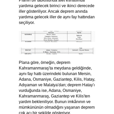
Planın bir tablosunda afet esnasında
yardıma gelecek birinci ve ikinci derecede
iller gösteriliyor. Ancak deprem anında
yardıma gelecek iller de aynı fay hattından
seçiliyor.
Plana göre, örneğin, deprem
Kahramanmaraş'ta meydana geldiğinde,
aynı fay hattı üzerindeki bulunan Mersin,
Adana, Osmaniye, Gaziantep, Kilis, Hatay,
Adıyaman ve Malatya'dan; deprem Hatay'ı
vurduğunda ise, Adana, Osmaniye,
Kahramanmaraş, Gaziantep ve Kilis'ten
yardım bekleniliyor. Bunun imkânının ve
mümkününün olmadığını yaşanan deprem
çok acı bir şekilde gösteriyor.