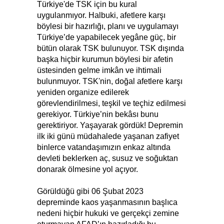
Türkiye'de TSK için bu kural
uygulanmıyor. Halbuki, afetlere karşı
böylesi bir hazırlığı, planı ve uygulamayı
Türkiye’de yapabilecek yegâne güç, bir
bütün olarak TSK bulunuyor. TSK dışında
başka hiçbir kurumun böylesi bir afetin
üstesinden gelme imkân ve ihtimali
bulunmuyor. TSK'nin, doğal afetlere karşı
yeniden organize edilerek
görevlendirilmesi, teşkil ve teçhiz edilmesi
gerekiyor. Türkiye’nin bekâsı bunu
gerektiriyor. Yaşayarak gördük! Depremin
ilk iki günü müdahalede yaşanan zafiyet
binlerce vatandaşımızın enkaz altında
devleti beklerken aç, susuz ve soğuktan
donarak ölmesine yol açıyor.
Görüldüğü gibi 06 Şubat 2023
depreminde kaos yaşanmasının başlıca
nedeni hiçbir hukuki ve gerçekçi zemine