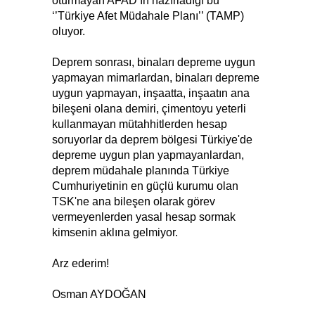
oturmayan AFAD’ın hazırladığı bu
‘’Türkiye Afet Müdahale Planı’’ (TAMP)
oluyor.
Deprem sonrası, binaları depreme uygun
yapmayan mimarlardan, binaları depreme
uygun yapmayan, inşaatta, inşaatın ana
bileşeni olana demiri, çimentoyu yeterli
kullanmayan mütahhitlerden hesap
soruyorlar da deprem bölgesi Türkiye'de
depreme uygun plan yapmayanlardan,
deprem müdahale planında Türkiye
Cumhuriyetinin en güçlü kurumu olan
TSK'ne ana bileşen olarak görev
vermeyenlerden yasal hesap sormak
kimsenin aklına gelmiyor.
Arz ederim!
Osman AYDOĞAN