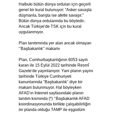
Halbuki bütün dünya orduları için geçerli
genel bir kural bulunuyor: “Asker savaşta
düşmanla, barışta ise afetle savaşır.”
Bütün dünya ordularında bu böyledir..
Ancak Türkiye'de TSK için bu kural
uygulanmıyor.
Plan tanıtımında yer alan ancak olmayan
‘’Başbakanlık’’ makamı
Plan, Cumhurbaşkanlığının 6053 sayılı
kararı ile 15 Eylül 2022 tarihinde Resmî
Gazete'de yayınlanıyor. Yani planın yayını
tarihinde Türkiye Cumhuriyeti
kanunlarında ''Başbakanlık'' diye bir
makam bulunmuyor. Hal böyleyken
AFAD'ın İnternet sayfasındaki planın
tanıtım kısmında (*) ‘’Başbakanlık AFAD
koordinasyonunda birlikte çalışabilirliğin
ön planda olduğu TAMP ile eşgüdüm