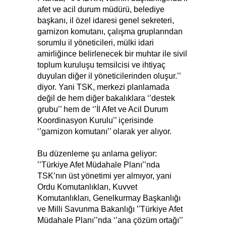
afet ve acil durum müdürü, belediye
başkanı, il özel idaresi genel sekreteri,
garnizon komutanı, çalışma gruplarından
sorumlu il yöneticileri, mülki idari
amirliğince belirlenecek bir muhtar ile sivil
toplum kuruluşu temsilcisi ve ihtiyaç
duyulan diğer il yöneticilerinden oluşur.’’
diyor. Yani TSK, merkezi planlamada
değil de hem diğer bakalıklara ‘’destek
grubu’’ hem de ‘’İl Afet ve Acil Durum
Koordinasyon Kurulu’’ içerisinde
‘’garnizon komutanı’’ olarak yer alıyor.
Bu düzenleme şu anlama geliyor:
’’Türkiye Afet Müdahale Planı’’nda
TSK’nın üst yönetimi yer almıyor, yani
Ordu Komutanlıkları, Kuvvet
Komutanlıkları, Genelkurmay Başkanlığı
ve Milli Savunma Bakanlığı ’'Türkiye Afet
Müdahale Planı’’nda ‘’ana çözüm ortağı’’