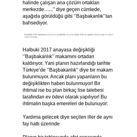
halinde çalışan ana çözüm ortakları
merkezde…...’’ diye geçen cümlede,
aşağıda görüldüğü gibi ‘’Başbakanlık’’tan
bahsediyor.
Halbuki 2017 anayasa değişikliği
‘’Başbakanlık’’ makamını ortadan
kaldırıyor. Yani planın hazırlandığı tarihte
Türkiye’de ‘’Başbakanlık’’ diye bir makam
bulunmuyor. Ancak planı yapanların bu
değişiklikten haberi bulunmuyor! Bir
ihtimal ise bu plan birkaç lise talebesi
tarafından ev ödevi olarak yapılıyor! Bu
ihtimalin başka emereleri de bulunuyor:
Yardıma gelecek diye seçilen iller de aynı
fay hattı üzerinde