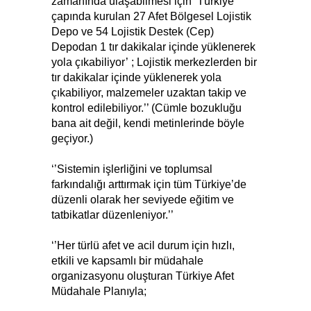
zamanında ulaşabilmesi için ’Türkiye
çapında kurulan 27 Afet Bölgesel Lojistik
Depo ve 54 Lojistik Destek (Cep)
Depodan 1 tır dakikalar içinde yüklenerek
yola çıkabiliyor’ ; Lojistik merkezlerden bir
tır dakikalar içinde yüklenerek yola
çıkabiliyor, malzemeler uzaktan takip ve
kontrol edilebiliyor.’’ (Cümle bozukluğu
bana ait değil, kendi metinlerinde böyle
geçiyor.)
‘’Sistemin işlerliğini ve toplumsal
farkındalığı arttırmak için tüm Türkiye’de
düzenli olarak her seviyede eğitim ve
tatbikatlar düzenleniyor.’’
‘’Her türlü afet ve acil durum için hızlı,
etkili ve kapsamlı bir müdahale
organizasyonu oluşturan Türkiye Afet
Müdahale Planıyla;