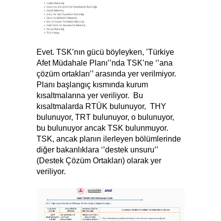
Evet. TSK’nın gücü böyleyken, ’Türkiye
Afet Müdahale Planı’’nda TSK’ne ‘’ana
çözüm ortakları’’ arasında yer verilmiyor.
Planı başlangıç kısmında kurum
kısaltmalarına yer veriliyor. Bu
kısaltmalarda RTÜK bulunuyor, THY
bulunuyor, TRT bulunuyor, o bulunuyor,
bu bulunuyor ancak TSK bulunmuyor.
TSK, ancak planın ilerleyen bölümlerinde
diğer bakanlıklara ‘’destek unsuru’’
(Destek Çözüm Ortakları) olarak yer
veriliyor.