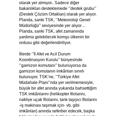
olarak yer almıyor.. Sadece diğer
bakanlıkları desteklemede ‘’destek grubu’’
(Destek Çözüm Ortakları) olarak yer alıyor.
Planda, sanki TSK, ‘’Meteoroloji Genel
Müdürlüğü’’ seviyesinde yer alıyor…
Planda, sanki TSK, afet zamanında
yardıma gelebilecek komşu ülkenin bir
ordusu gibi değerlendiriliyor.
İllerde ‘’İl Afet ve Acil Durum
Koordinasyon Kurulu’’ bünyesinde
‘’garnizon komutanı’’ bulunuyorsa da
garnizon komutanın imkânları sınırlı
bulunuyor. TSK’ne, ’’Türkiye Afet
Müdahale Planı’’nda yer verilmemesiyle,
büyük bir afet anında yukarıda bahsettiğim
TSK imkânlarını (helikopter filolarını,
nakliye uçak filolarını, tank taşıyıcı filolarını
-iş makinası taşımak için- vb. gibi
imkânları) anında seferber edecek, başka