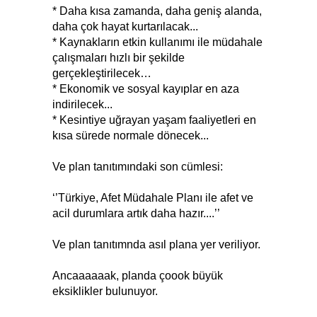
* Daha kısa zamanda, daha geniş alanda,
daha çok hayat kurtarılacak...
* Kaynakların etkin kullanımı ile müdahale
çalışmaları hızlı bir şekilde
gerçekleştirilecek…
* Ekonomik ve sosyal kayıplar en aza
indirilecek...
* Kesintiye uğrayan yaşam faaliyetleri en
kısa sürede normale dönecek...
Ve plan tanıtımındaki son cümlesi:
‘’Türkiye, Afet Müdahale Planı ile afet ve
acil durumlara artık daha hazır....’’
Ve plan tanıtımnda asıl plana yer veriliyor.
Ancaaaaaak, planda çoook büyük
eksiklikler bulunuyor.