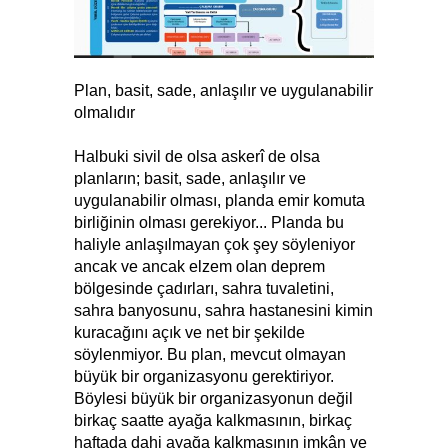
Plan, basit, sade, anlaşılır ve uygulanabilir
olmalıdır
Halbuki sivil de olsa askerî de olsa
planların; basit, sade, anlaşılır ve
uygulanabilir olması, planda emir komuta
birliğinin olması gerekiyor... Planda bu
haliyle anlaşılmayan çok şey söyleniyor
ancak ve ancak elzem olan deprem
bölgesinde çadırları, sahra tuvaletini,
sahra banyosunu, sahra hastanesini kimin
kuracağını açık ve net bir şekilde
söylenmiyor. Bu plan, mevcut olmayan
büyük bir organizasyonu gerektiriyor.
Böylesi büyük bir organizasyonun değil
birkaç saatte ayağa kalkmasının, birkaç
haftada dahi ayağa kalkmasının imkân ve