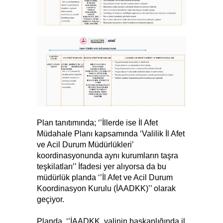
Plan tanıtımında; ‘’İllerde ise İl Afet
Müdahale Planı kapsamında ‘Valilik İl Afet
ve Acil Durum Müdürlükleri’
koordinasyonunda aynı kurumların taşra
teşkilatları’’ İfadesi yer alıyorsa da bu
müdürlük planda ‘’İl Afet ve Acil Durum
Koordinasyon Kurulu (İAADKK)’’ olarak
geçiyor.
Planda, ‘’İAADKK, valinin başkanlığında il