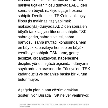
nakliye uçakları filosu dünyada ABD’den
sonra en büyük nakliye uçağı filosuna
sahiptir. Denilebilir ki TSK’nin tank taşıyıcı
filosu (iş makinası taşıyabilmek
maksadıyla) dünyada ABD’den sonra en
büyük tank taşıyıcı filosuna sahiptir. TSK,
sahra çadırı, sahra tuvaleti, sahra
banyosu, sahra mutfağı konusunda hem
en büyük kapasiteye hem de en büyük
tecrübeye sahiptir. TSK, araç, gereç,
teçhizat, organizasyon, haberleşme,
disiplin, yönetim gücü açısından dünyanın
sayılı orduları arasındadır. Türkiye'de, TSK
kadar güçlü ve organize başka bir kurum
bulunmuyor.
Aşağıda planın ana çözüm ortakları
gösteriliyor. Burada TSK'ne yer verilmiyor.