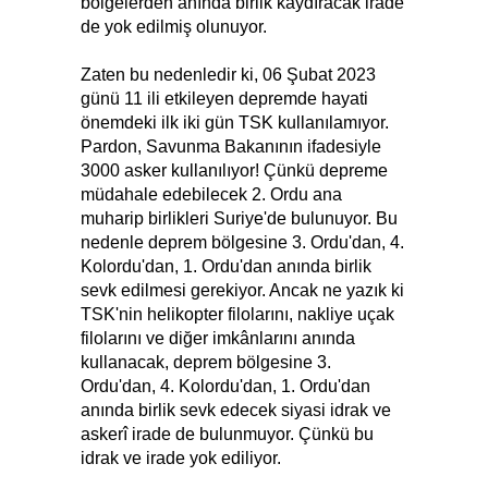
bölgelerden anında birlik kaydıracak irade
de yok edilmiş olunuyor.
Zaten bu nedenledir ki, 06 Şubat 2023
günü 11 ili etkileyen depremde hayati
önemdeki ilk iki gün TSK kullanılamıyor.
Pardon, Savunma Bakanının ifadesiyle
3000 asker kullanılıyor! Çünkü depreme
müdahale edebilecek 2. Ordu ana
muharip birlikleri Suriye'de bulunuyor. Bu
nedenle deprem bölgesine 3. Ordu'dan, 4.
Kolordu'dan, 1. Ordu'dan anında birlik
sevk edilmesi gerekiyor. Ancak ne yazık ki
TSK'nin helikopter filolarını, nakliye uçak
filolarını ve diğer imkânlarını anında
kullanacak, deprem bölgesine 3.
Ordu'dan, 4. Kolordu'dan, 1. Ordu'dan
anında birlik sevk edecek siyasi idrak ve
askerî irade de bulunmuyor. Çünkü bu
idrak ve irade yok ediliyor.