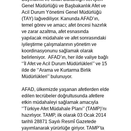
Genel Müdürlüğü ve Başbakanlık Afet ve
Acil Durum Yönetimi Genel Müdürlüğü
(TAY) lağvediliyor. Kanunda AFAD’ın,
temel görev ve amacı; afet öncesi hazırlık
ve zarar azaltma, afet esnasında
yapılacak müdahale ve afet sonrasındaki
iyileştirme çalışmalarının yönetim ve
koordinasyonunu sağlamak olarak
belirleniyor. AFAD’ın, her ilde valiye bağlı
‘’İl Afet ve Acil Durum Müdürlükleri’’ ve 15
ilde de ‘’Arama ve Kurtarma Birlik
Müdürlükleri’’ bulunuyor.
AFAD, ülkemizde yaşanan afetlerden elde
edilen tecrübeler doğrultusunda afetlere
etkin müdahaleyi sağlamak amacıyla
‘’Türkiye Afet Müdahale Planı’’ (TAMP)’nı
hazırlıyor. TAMP, ilk olarak 03 Ocak 2014
tarihli 28871 Sayılı Resmî Gazetede
yayımlanarak yürürlüğe giriyor. TAMP’ta