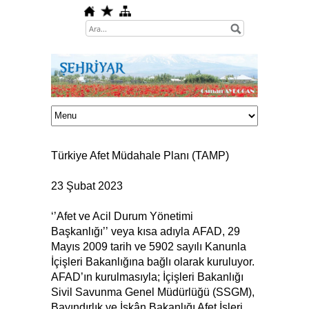
Türkiye Afet Müdahale Planı (TAMP)
23 Şubat 2023
‘’Afet ve Acil Durum Yönetimi
Başkanlığı’’ veya kısa adıyla AFAD, 29
Mayıs 2009 tarih ve 5902 sayılı Kanunla
İçişleri Bakanlığına bağlı olarak kuruluyor.
AFAD’ın kurulmasıyla; İçişleri Bakanlığı
Sivil Savunma Genel Müdürlüğü (SSGM),
Bayındırlık ve İskân Bakanlığı Afet İşleri