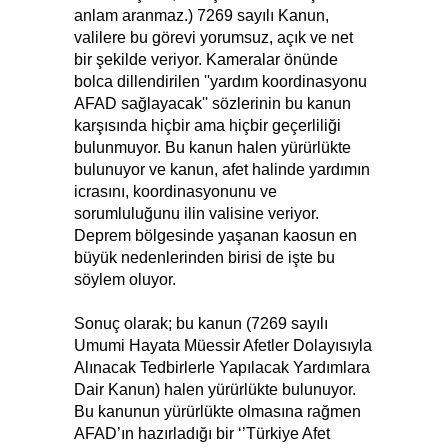
anlam aranmaz.) 7269 sayılı Kanun,
valilere bu görevi yorumsuz, açık ve net
bir şekilde veriyor. Kameralar önünde
bolca dillendirilen ''yardım koordinasyonu
AFAD sağlayacak'' sözlerinin bu kanun
karşısında hiçbir ama hiçbir geçerliliği
bulunmuyor. Bu kanun halen yürürlükte
bulunuyor ve kanun, afet halinde yardımın
icrasını, koordinasyonunu ve
sorumluluğunu ilin valisine veriyor.
Deprem bölgesinde yaşanan kaosun en
büyük nedenlerinden birisi de işte bu
söylem oluyor.
Sonuç olarak; bu kanun (7269 sayılı
Umumi Hayata Müessir Afetler Dolayısıyla
Alınacak Tedbirlerle Yapılacak Yardımlara
Dair Kanun) halen yürürlükte bulunuyor.
Bu kanunun yürürlükte olmasına rağmen
AFAD’ın hazırladığı bir ‘’Türkiye Afet