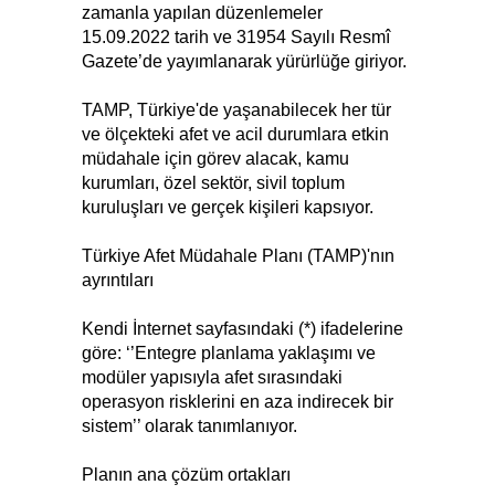
zamanla yapılan düzenlemeler
15.09.2022 tarih ve 31954 Sayılı Resmî
Gazete’de yayımlanarak yürürlüğe giriyor.
TAMP, Türkiye'de yaşanabilecek her tür
ve ölçekteki afet ve acil durumlara etkin
müdahale için görev alacak, kamu
kurumları, özel sektör, sivil toplum
kuruluşları ve gerçek kişileri kapsıyor.
Türkiye Afet Müdahale Planı (TAMP)'nın
ayrıntıları
Kendi İnternet sayfasındaki (*) ifadelerine
göre: ‘’Entegre planlama yaklaşımı ve
modüler yapısıyla afet sırasındaki
operasyon risklerini en aza indirecek bir
sistem’’ olarak tanımlanıyor.
Planın ana çözüm ortakları