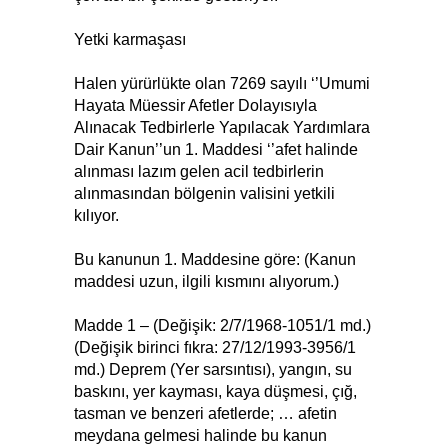
Yetki karmaşası
Halen yürürlükte olan 7269 sayılı ‘’Umumi
Hayata Müessir Afetler Dolayısıyla
Alınacak Tedbirlerle Yapılacak Yardımlara
Dair Kanun’’un 1. Maddesi ‘’afet halinde
alınması lazım gelen acil tedbirlerin
alınmasından bölgenin valisini yetkili
kılıyor.
Bu kanunun 1. Maddesine göre: (Kanun
maddesi uzun, ilgili kısmını alıyorum.)
Madde 1 – (Değişik: 2/7/1968-1051/1 md.)
(Değişik birinci fıkra: 27/12/1993-3956/1
md.) Deprem (Yer sarsıntısı), yangın, su
baskını, yer kayması, kaya düşmesi, çığ,
tasman ve benzeri afetlerde; … afetin
meydana gelmesi halinde bu kanun