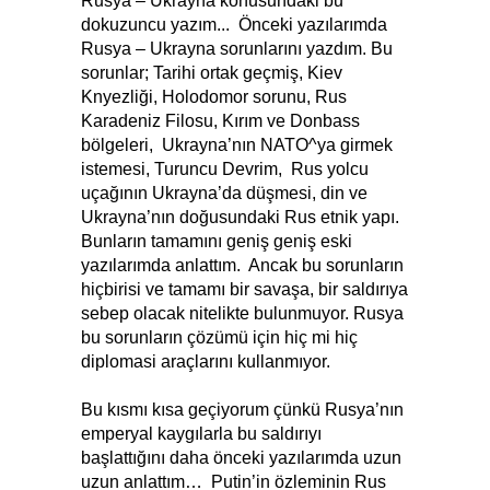
Rusya – Ukrayna konusundaki bu
dokuzuncu yazım... Önceki yazılarımda
Rusya – Ukrayna sorunlarını yazdım. Bu
sorunlar; Tarihi ortak geçmiş, Kiev
Knyezliği, Holodomor sorunu, Rus
Karadeniz Filosu, Kırım ve Donbass
bölgeleri, Ukrayna’nın NATO^ya girmek
istemesi, Turuncu Devrim, Rus yolcu
uçağının Ukrayna’da düşmesi, din ve
Ukrayna’nın doğusundaki Rus etnik yapı.
Bunların tamamını geniş geniş eski
yazılarımda anlattım. Ancak bu sorunların
hiçbirisi ve tamamı bir savaşa, bir saldırıya
sebep olacak nitelikte bulunmuyor. Rusya
bu sorunların çözümü için hiç mi hiç
diplomasi araçlarını kullanmıyor.
Bu kısmı kısa geçiyorum çünkü Rusya’nın
emperyal kaygılarla bu saldırıyı
başlattığını daha önceki yazılarımda uzun
uzun anlattım… Putin’in özleminin Rus