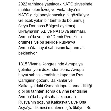
2022 tarihinde yapılacak NATO zirvesinde
muhtemelen İsveç ve Finlandiya’nın
NATO girişi onaylanacak gibi gözüküyor.
Gelecek yakın bir tarihte de bölünmüş
(veya Donbass Bölgesi ayrılmış)
Ukrayna'nın, AB ve NATO’ya alınması,
Avrupa'da yeni bir ''Demir Perde''nin
örülmesi ve bu şekilde Rusya’ya
Avrupa’da hayat sahasının kapanması
bekleniyor.
1815 Viyana Kongresinde Avrupa’ya
getirilen yeni düzenden sonra Avrupa
hayat sahası kendisine kapanan Rus
Çarlığının gözünü Balkanlar ve
Kafkasya’daki Osmanlı topraklarına diktiği
gibi bu tarihten sonra da yine kendisine
Avrupa'da hayat sahası kapanan
Rusya'nın gözünü Kafkasya’ya ve Orta
Asya’ya dikmesi muhtemel gözüküyor. Bu