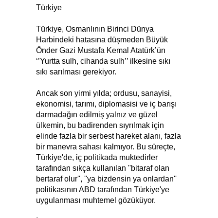
Türkiye
Türkiye, Osmanlının Birinci Dünya
Harbindeki hatasına düşmeden Büyük
Önder Gazi Mustafa Kemal Atatürk’ün
‘’Yurtta sulh, cihanda sulh’’ ilkesine sıkı
sıkı sarılması gerekiyor.
Ancak son yirmi yılda; ordusu, sanayisi,
ekonomisi, tarımı, diplomasisi ve iç barışı
darmadağın edilmiş yalnız ve güzel
ülkemin, bu badirenden sıyrılmak için
elinde fazla bir serbest hareket alanı, fazla
bir manevra sahası kalmıyor. Bu süreçte,
Türkiye'de, iç politikada muktedirler
tarafından sıkça kullanılan ''bitaraf olan
bertaraf olur'', ''ya bizdensin ya onlardan''
politikasının ABD tarafından Türkiye'ye
uygulanması muhtemel gözüküyor.