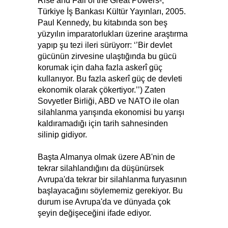
Rise and Fall of the Great Powers-,
Türkiye İş Bankası Kültür Yayınları, 2005.
Paul Kennedy, bu kitabında son beş
yüzyılın imparatorlukları üzerine araştırma
yapıp şu tezi ileri sürüyorr: ‘’Bir devlet
gücünün zirvesine ulaştığında bu gücü
korumak için daha fazla askerî güç
kullanıyor. Bu fazla askerî güç de devleti
ekonomik olarak çökertiyor.’’) Zaten
Sovyetler Birliği, ABD ve NATO ile olan
silahlanma yarışında ekonomisi bu yarışı
kaldıramadığı için tarih sahnesinden
silinip gidiyor.
Başta Almanya olmak üzere AB'nin de
tekrar silahlandığını da düşünürsek
Avrupa'da tekrar bir silahlanma furyasının
başlayacağını söylememiz gerekiyor. Bu
durum ise Avrupa'da ve dünyada çok
şeyin değişeceğini ifade ediyor.