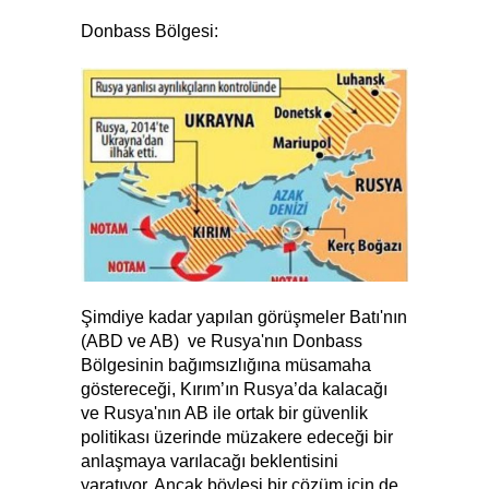
Donbass Bölgesi:
Şimdiye kadar yapılan görüşmeler Batı'nın
(ABD ve AB) ve Rusya'nın Donbass
Bölgesinin bağımsızlığına müsamaha
göstereceği, Kırım’ın Rusya’da kalacağı
ve Rusya'nın AB ile ortak bir güvenlik
politikası üzerinde müzakere edeceği bir
anlaşmaya varılacağı beklentisini
yaratıyor. Ancak böylesi bir çözüm için de