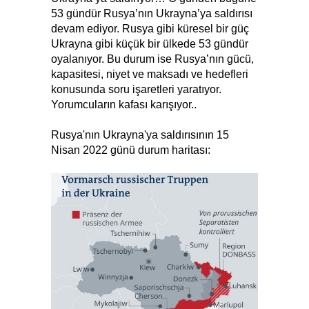
53 gündür Rusya’nın Ukrayna’ya saldırısı
devam ediyor. Rusya gibi küresel bir güç
Ukrayna gibi küçük bir ülkede 53 gündür
oyalanıyor. Bu durum ise Rusya’nın gücü,
kapasitesi, niyet ve maksadı ve hedefleri
konusunda soru işaretleri yaratıyor.
Yorumcuların kafası karışıyor..
Rusya'nın Ukrayna'ya saldırısının 15
Nisan 2022 günü durum haritası: