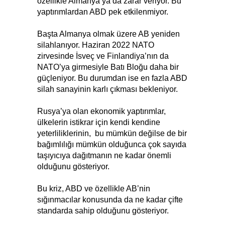
özellikle Almanya’ya da zarar veriyor. Bu
yaptırımlardan ABD pek etkilenmiyor.
Başta Almanya olmak üzere AB yeniden
silahlanıyor. Haziran 2022 NATO
zirvesinde İsveç ve Finlandiya’nın da
NATO’ya girmesiyle Batı Bloğu daha bir
güçleniyor. Bu durumdan ise en fazla ABD
silah sanayinin karlı çıkması bekleniyor.
Rusya’ya olan ekonomik yaptırımlar,
ülkelerin istikrar için kendi kendine
yeterliliklerinin, bu mümkün değilse de bir
bağımlılığı mümkün olduğunca çok sayıda
taşıyıcıya dağıtmanın ne kadar önemli
olduğunu gösteriyor.
Bu kriz, ABD ve özellikle AB’nin
sığınmacılar konusunda da ne kadar çifte
standarda sahip olduğunu gösteriyor.