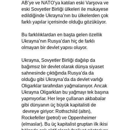
AB’ye ve NATO’ya katılan eski Varşova ve
eski Sovyetler Birliği ülkeleri ile mukayese
edildiğinde Ukrayna’nın bu ülkelerden çok
farklı yapılar içerisinde olduğu gözüküyor.
Bu farklılıklardan en başta gelen özellik
Ukrayna’nın Rusya’dan hiç de farklı
olmayan bir devlet yapısı oluyor.
Ukrayna, Sovyetler Birliği dağılıp da
bağımsız bir devlet olarak dünya siyaset
sahnesinde çıktığında Rusya’da da
olduğu gibi Ukrayna’da da devlet varlığı
Oligarklar tarafından yağmalanıyor. Ancak
Ukrayna Oligarkları bu yağmayı tek başına
yapmıyorlar. Her leşe çullanan akbabalar
gibi dünyanın üç büyük kapitalisti de
devreye giriyor: Rothschild (altın),
Rockefeller (petrol) ve Oppenheimer
(elmaslar). Bu üç kapitalist gruptan ilk ikisi