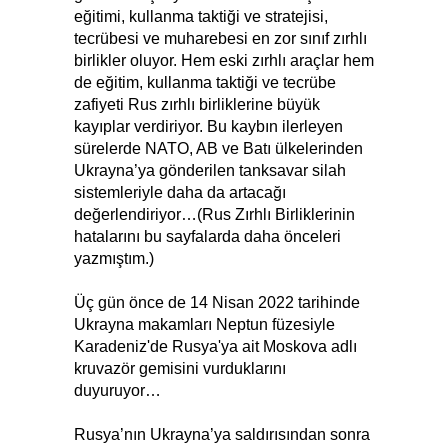
eğitimi, kullanma taktiği ve stratejisi,
tecrübesi ve muharebesi en zor sınıf zırhlı
birlikler oluyor. Hem eski zırhlı araçlar hem
de eğitim, kullanma taktiği ve tecrübe
zafiyeti Rus zırhlı birliklerine büyük
kayıplar verdiriyor. Bu kaybın ilerleyen
sürelerde NATO, AB ve Batı ülkelerinden
Ukrayna’ya gönderilen tanksavar silah
sistemleriyle daha da artacağı
değerlendiriyor…(Rus Zırhlı Birliklerinin
hatalarını bu sayfalarda daha önceleri
yazmıştım.)
Üç gün önce de 14 Nisan 2022 tarihinde
Ukrayna makamları Neptun füzesiyle
Karadeniz'de Rusya'ya ait Moskova adlı
kruvazör gemisini vurduklarını
duyuruyor…
Rusya’nın Ukrayna’ya saldırısından sonra