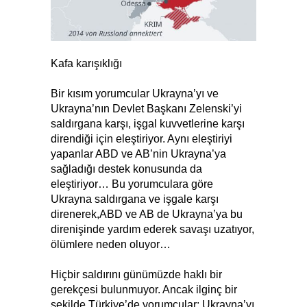
Kafa karışıklığı
Bir kısım yorumcular Ukrayna’yı ve
Ukrayna’nın Devlet Başkanı Zelenski’yi
saldırgana karşı, işgal kuvvetlerine karşı
direndiği için eleştiriyor. Aynı eleştiriyi
yapanlar ABD ve AB’nin Ukrayna’ya
sağladığı destek konusunda da
eleştiriyor… Bu yorumculara göre
Ukrayna saldırgana ve işgale karşı
direnerek,ABD ve AB de Ukrayna’ya bu
direnişinde yardım ederek savaşı uzatıyor,
ölümlere neden oluyor…
Hiçbir saldırını günümüzde haklı bir
gerekçesi bulunmuyor. Ancak ilginç bir
şekilde Türkiye’de yorumcular; Ukrayna’yı