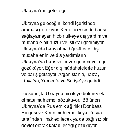
Ukrayna’nın geleceği
Ukrayna geleceğini kendi içerisinde
araması gerekiyor. Kendi içerisinde barışı
sağlayamayan hiçbir ülkeye dış yardım ve
müdahale bir huzur ve istikrar getirmiyor.
Ukrayna'da barış olmadığı sürece, dış
müdahalenin ve dış yardımların
Ukrayna’ya barış ve huzur getirmeyeceği
gözüküyor. Eğer dış müdahalelerle huzur
ve barış gelseydi, Afganistan’a, Irak’a,
Libya’ya, Yemen’e ve Suriye’ye gelirdi.
Bu sonuçla Ukrayna’nın ikiye bölünecek
olması muhtemel gözüküyor. Bölünen
Ukrayna’da Rus etnik ağırlıklı Donbass
Bölgesi ve Kırım muhtemel ki ya Rusya
tarafından ilhak edilecek ya da bağılsız bir
devlet olarak kalabileceği gözüküyor.