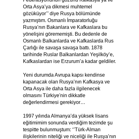
Orta Asya’ya dikmesi muhtemel
gözüküyor’’ diye Rusya bölümünde
yazmıştım. Osmanlı İmparatorluğu
Rusya’nın Bakanlara ve Kafkaslara bu
yönelişini görememişti. Bu dedenle de
Osmanlı Balkanlarda ve Kafkaslarda Rus
Çarlığı ile savaşa savaşa battı. 1878
tarihinde Ruslar Balkanlardan Yeşilköy’e,
Kafkaslardan ise Erzurum’a kadar geldiler.
Yeni durumda Avrupa kapsı kendinse
kapanacak olan Rusya’nın Kafkasya ve
Orta Asya ile daha fazla ilgilenecek
olmasını Türkiye'nin dikkatle
değerlendirmesi gerekiyor…
1997 yılında Almanya’da yüksek lisans
eğitimimim sonunda verdiğim tezimde şu
tespitte bulunmuştum: ‘’Türk-Alman
ilişkilerinin niteliği ve niceliği ile Rusya’nın