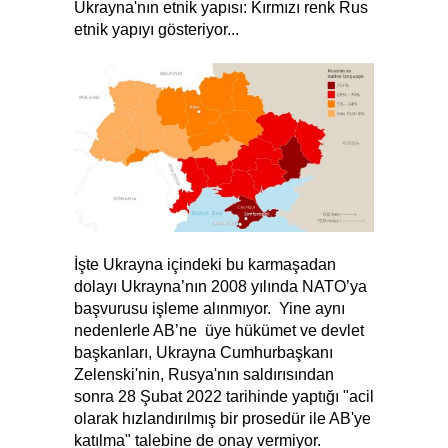
Ukrayna'nın etnik yapısı: Kırmızı renk Rus
etnik yapıyı gösteriyor...
İşte Ukrayna içindeki bu karmaşadan
dolayı Ukrayna’nın 2008 yılında NATO’ya
başvurusu işleme alınmıyor. Yine aynı
nedenlerle AB’ne üye hükümet ve devlet
başkanları, Ukrayna Cumhurbaşkanı
Zelenski'nin, Rusya'nın saldırısından
sonra 28 Şubat 2022 tarihinde yaptığı "acil
olarak hızlandırılmış bir prosedür ile AB'ye
katılma" talebine de onay vermiyor.