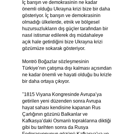
İç barışın ve demokrasinin ne kadar
önemli olduğu Ukrayna krizi bize bir daha
gösteriyor. İç barışın ve demokrasinin
olmadığı ülkelerde, etnik ve bölgesel
huzursuzlukların dış güçler tarafından bir
nasıl istismar edilerek dış müdahaleye
açık hale getirdiğini bize Ukrayna krizi
gözümüze sokarak gösteriyor.
Montrö Boğazlar sözleşmesinin
Türkiye’nın çatışma dışı kalması açısından
ne kadar önemli ve hayati olduğu bu krizle
bir daha ortaya çıkıyor.
''1815 Viyana Kongresinde Avrupa’ya
getirilen yeni düzenden sonra Avrupa
hayat sahası kendisine kapanan Rus
Çarlığının gözünü Balkanlar ve
Kafkasya’daki Osmanlı topraklarına diktiği
gibi bu tarihten sonra da Rusya
Federasyonunun gözünü Kafkasya’ya ve