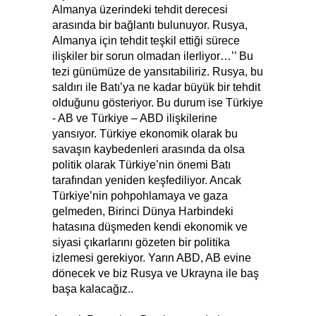
Almanya üzerindeki tehdit derecesi
arasında bir bağlantı bulunuyor. Rusya,
Almanya için tehdit teşkil ettiği sürece
ilişkiler bir sorun olmadan ilerliyor…’’ Bu
tezi günümüze de yansıtabiliriz. Rusya, bu
saldırı ile Batı’ya ne kadar büyük bir tehdit
olduğunu gösteriyor. Bu durum ise Türkiye
- AB ve Türkiye – ABD ilişkilerine
yansıyor. Türkiye ekonomik olarak bu
savaşın kaybedenleri arasında da olsa
politik olarak Türkiye’nin önemi Batı
tarafından yeniden keşfediliyor. Ancak
Türkiye’nin pohpohlamaya ve gaza
gelmeden, Birinci Dünya Harbindeki
hatasına düşmeden kendi ekonomik ve
siyasi çıkarlarını gözeten bir politika
izlemesi gerekiyor. Yarın ABD, AB evine
dönecek ve biz Rusya ve Ukrayna ile baş
başa kalacağız..