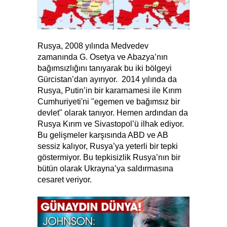
Rusya, 2008 yılında Medvedev
zamanında G. Osetya ve Abazya’nın
bağımsızlığını tanıyarak bu iki bölgeyi
Gürcistan’dan ayırıyor. 2014 yılında da
Rusya, Putin’in bir kararnamesi ile Kırım
Cumhuriyeti'ni "egemen ve bağımsız bir
devlet" olarak tanıyor. Hemen ardından da
Rusya Kırım ve Sivastopol’ü ilhak ediyor.
Bu gelişmeler karşısında ABD ve AB
sessiz kalıyor, Rusya’ya yeterli bir tepki
göstermiyor. Bu tepkisizlik Rusya’nın bir
bütün olarak Ukrayna’ya saldırmasına
cesaret veriyor.