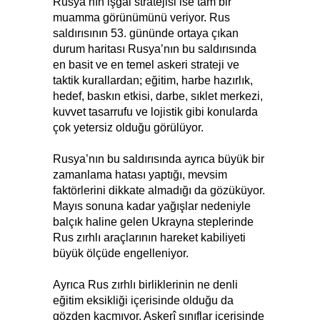
Rusya’nın işgal stratejisi ise tam bir
muamma görünümünü veriyor. Rus
saldırısının 53. gününde ortaya çıkan
durum haritası Rusya’nın bu saldırısında
en basit ve en temel askeri strateji ve
taktik kurallardan; eğitim, harbe hazırlık,
hedef, baskın etkisi, darbe, sıklet merkezi,
kuvvet tasarrufu ve lojistik gibi konularda
çok yetersiz olduğu görülüyor.
Rusya’nın bu saldırısında ayrıca büyük bir
zamanlama hatası yaptığı, mevsim
faktörlerini dikkate almadığı da gözüküyor.
Mayıs sonuna kadar yağışlar nedeniyle
balçık haline gelen Ukrayna steplerinde
Rus zırhlı araçlarının hareket kabiliyeti
büyük ölçüde engelleniyor.
Ayrıca Rus zırhlı birliklerinin ne denli
eğitim eksikliği içerisinde olduğu da
gözden kaçmıyor. Askerî sınıflar içerisinde