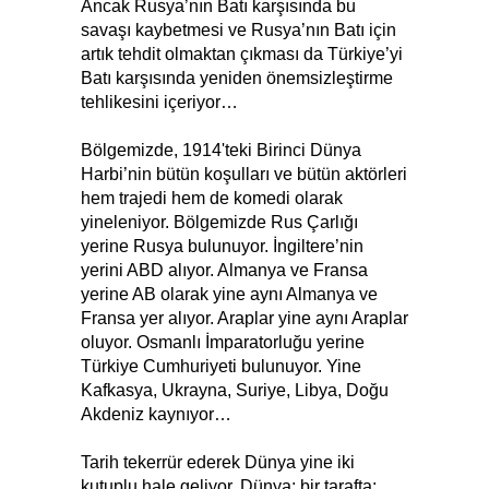
Ancak Rusya’nın Batı karşısında bu
savaşı kaybetmesi ve Rusya’nın Batı için
artık tehdit olmaktan çıkması da Türkiye’yi
Batı karşısında yeniden önemsizleştirme
tehlikesini içeriyor…
Bölgemizde, 1914'teki Birinci Dünya
Harbi’nin bütün koşulları ve bütün aktörleri
hem trajedi hem de komedi olarak
yineleniyor. Bölgemizde Rus Çarlığı
yerine Rusya bulunuyor. İngiltere’nin
yerini ABD alıyor. Almanya ve Fransa
yerine AB olarak yine aynı Almanya ve
Fransa yer alıyor. Araplar yine aynı Araplar
oluyor. Osmanlı İmparatorluğu yerine
Türkiye Cumhuriyeti bulunuyor. Yine
Kafkasya, Ukrayna, Suriye, Libya, Doğu
Akdeniz kaynıyor…
Tarih tekerrür ederek Dünya yine iki
kutuplu hale geliyor. Dünya; bir tarafta;