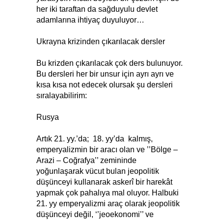
her iki taraftan da sağduyulu devlet
adamlarına ihtiyaç duyuluyor…
Ukrayna krizinden çıkarılacak dersler
Bu krizden çıkarılacak çok ders bulunuyor.
Bu dersleri her bir unsur için ayrı ayrı ve
kısa kısa not edecek olursak şu dersleri
sıralayabilirim:
Rusya
Artık 21. yy.’da; 18. yy’da kalmış,
emperyalizmin bir aracı olan ve ’’Bölge –
Arazi – Coğrafya’’ zemininde
yoğunlaşarak vücut bulan jeopolitik
düşünceyi kullanarak askerî bir harekât
yapmak çok pahalıya mal oluyor. Halbuki
21. yy emperyalizmi araç olarak jeopolitik
düşünceyi değil, ‘’jeoekonomi’’ ve