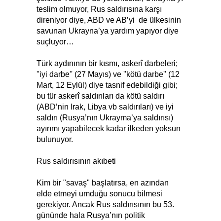
teslim olmuyor, Rus saldırısına karşı
direniyor diye, ABD ve AB’yi de ülkesinin
savunan Ukrayna’ya yardım yapıyor diye
suçluyor…
Türk aydınının bir kısmı, askerî darbeleri;
''iyi darbe'' (27 Mayıs) ve ''kötü darbe'' (12
Mart, 12 Eylül) diye tasnif edebildiği gibi;
bu tür askerî saldırıları da kötü saldırı
(ABD’nin Irak, Libya vb saldırıları) ve iyi
saldırı (Rusya’nın Ukrayma’ya saldırısı)
ayırımı yapabilecek kadar ilkeden yoksun
bulunuyor.
Rus saldırısının akıbeti
Kim bir "savaş" başlatırsa, en azından
elde etmeyi umduğu sonucu bilmesi
gerekiyor. Ancak Rus saldırısının bu 53.
gününde hala Rusya’nın politik