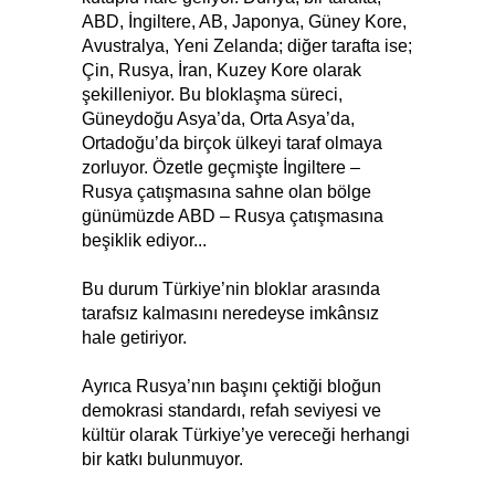
ABD, İngiltere, AB, Japonya, Güney Kore,
Avustralya, Yeni Zelanda; diğer tarafta ise;
Çin, Rusya, İran, Kuzey Kore olarak
şekilleniyor. Bu bloklaşma süreci,
Güneydoğu Asya’da, Orta Asya’da,
Ortadoğu’da birçok ülkeyi taraf olmaya
zorluyor. Özetle geçmişte İngiltere –
Rusya çatışmasına sahne olan bölge
günümüzde ABD – Rusya çatışmasına
beşiklik ediyor...
Bu durum Türkiye’nin bloklar arasında
tarafsız kalmasını neredeyse imkânsız
hale getiriyor.
Ayrıca Rusya’nın başını çektiği bloğun
demokrasi standardı, refah seviyesi ve
kültür olarak Türkiye’ye vereceği herhangi
bir katkı bulunmuyor.