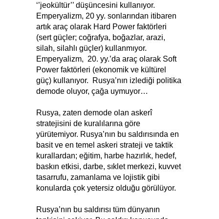
‘’jeokültür’’ düşüncesini kullanıyor.
Emperyalizm, 20 yy. sonlarından itibaren
artık araç olarak Hard Power faktörleri
(sert güçler; coğrafya, boğazlar, arazi,
silah, silahlı güçler) kullanmıyor.
Emperyalizm, 20. yy.’da araç olarak Soft
Power faktörleri (ekonomik ve kültürel
güç) kullanıyor. Rusya’nın izlediği politika
demode oluyor, çağa uymuyor…
Rusya, zaten demode olan askerî
stratejisini de kuralılarına göre
yürütemiyor. Rusya’nın bu saldırısında en
basit ve en temel askeri strateji ve taktik
kurallardan; eğitim, harbe hazırlık, hedef,
baskın etkisi, darbe, sıklet merkezi, kuvvet
tasarrufu, zamanlama ve lojistik gibi
konularda çok yetersiz olduğu görülüyor.
Rusya’nın bu saldırısı tüm dünyanın