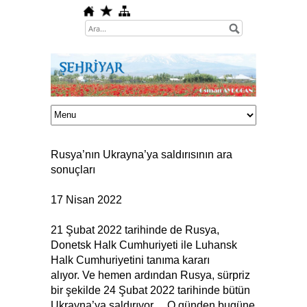
Rusya’nın Ukrayna’ya saldırısının ara
sonuçları
17 Nisan 2022
21 Şubat 2022 tarihinde de Rusya,
Donetsk Halk Cumhuriyeti ile Luhansk
Halk Cumhuriyetini tanıma kararı
alıyor. Ve hemen ardından Rusya, sürpriz
bir şekilde 24 Şubat 2022 tarihinde bütün
Ukrayna’ya saldırıyor… O günden bugüne