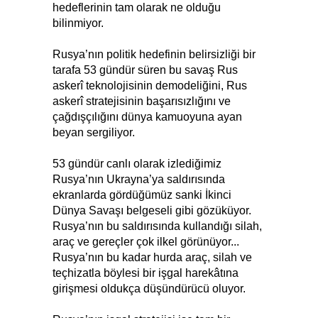
hedeflerinin tam olarak ne olduğu
bilinmiyor.
Rusya’nın politik hedefinin belirsizliği bir
tarafa 53 gündür süren bu savaş Rus
askerî teknolojisinin demodeliğini, Rus
askerî stratejisinin başarısızlığını ve
çağdışçılığını dünya kamuoyuna ayan
beyan sergiliyor.
53 gündür canlı olarak izlediğimiz
Rusya’nın Ukrayna’ya saldırısında
ekranlarda gördüğümüz sanki İkinci
Dünya Savaşı belgeseli gibi gözüküyor.
Rusya’nın bu saldırısında kullandığı silah,
araç ve gereçler çok ilkel görünüyor...
Rusya’nın bu kadar hurda araç, silah ve
teçhizatla böylesi bir işgal harekâtına
girişmesi oldukça düşündürücü oluyor.