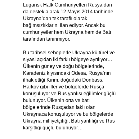
Lugansk Halk Cumhuriyetleri Rusya’dan
da destek alarak 12 Mayıs 2014 tarihinde
Ukrayna’dan tek taraflı olarak
bağımsızlıklarını ilan ediyor. Ancak bu
cumhuriyetler hem Ukrayna hem de Batı
tarafından tanınmıyor.
Bu tarihsel sebeplerle Ukrayna kültürel ve
siyasi açıdan iki farklı bölgeye ayrılıyor…
Ülkenin güney ve doğu bölgelerinde,
Karadeniz kıyısındaki Odesa, Rusya’nın
ilhak ettiği Kırım, doğudaki Donbass,
Harkov gibi iller ve bölgelerde Rusça
konuşuluyor ve Rus yanlısı eğilimler güçlü
bulunuyor. Ülkenin orta ve batı
bölgelerinde Rusçadan faklı olan
Ukraynaca konuşuluyor ve bu bölgelerde
Ukrayna milliyetçiliği, Batı yanlılığı ve Rus
karşıtlığı güçlü bulunuyor…