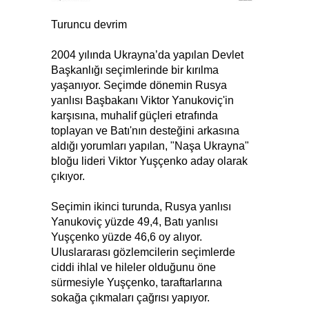
Turuncu devrim
2004 yılında Ukrayna’da yapılan Devlet
Başkanlığı seçimlerinde bir kırılma
yaşanıyor. Seçimde dönemin Rusya
yanlısı Başbakanı Viktor Yanukoviç'in
karşısına, muhalif güçleri etrafında
toplayan ve Batı'nın desteğini arkasına
aldığı yorumları yapılan, "Naşa Ukrayna"
bloğu lideri Viktor Yuşçenko aday olarak
çıkıyor.
Seçimin ikinci turunda, Rusya yanlısı
Yanukoviç yüzde 49,4, Batı yanlısı
Yuşçenko yüzde 46,6 oy alıyor.
Uluslararası gözlemcilerin seçimlerde
ciddi ihlal ve hileler olduğunu öne
sürmesiyle Yuşçenko, taraftarlarına
sokağa çıkmaları çağrısı yapıyor.