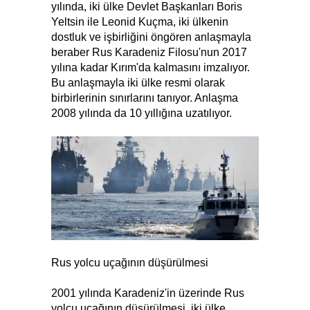
yılında, iki ülke Devlet Başkanları Boris
Yeltsin ile Leonid Kuçma, iki ülkenin
dostluk ve işbirliğini öngören anlaşmayla
beraber Rus Karadeniz Filosu'nun 2017
yılına kadar Kırım'da kalmasını imzalıyor.
Bu anlaşmayla iki ülke resmi olarak
birbirlerinin sınırlarını tanıyor. Anlaşma
2008 yılında da 10 yıllığına uzatılıyor.
Rus yolcu uçağının düşürülmesi
2001 yılında Karadeniz'in üzerinde Rus
yolcu uçağının düşürülmesi, iki ülke