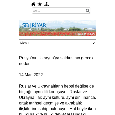
Rusya’nın Ukrayna’ya saldırısının gerçek
nedeni
14 Mart 2022
Ruslar ve Ukraynalıların hepsi değilse de
birçoğu aynı dili konuşuyor. Ruslar ve
Ukraynalılar; aynı kültüre, aynı dini inanca,
ortak tarihsel geçmişe ve akrabalık
ilişkilerine sahip bulunuyor. Hal böyle iken
bu iki halk ve bu iki devlet arasındaki