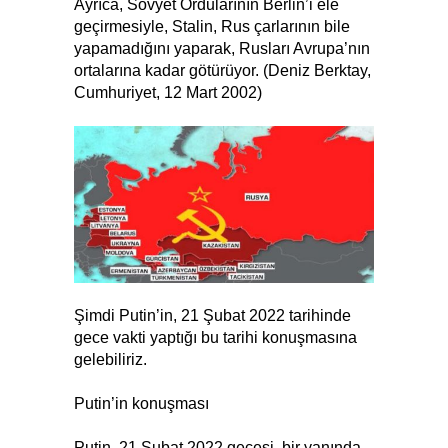
Ayrıca, Sovyet Ordularının Berlin’i ele
geçirmesiyle, Stalin, Rus çarlarının bile
yapamadığını yaparak, Rusları Avrupa’nın
ortalarına kadar götürüyor. (Deniz Berktay,
Cumhuriyet, 12 Mart 2002)
Şimdi Putin’in, 21 Şubat 2022 tarihinde
gece vakti yaptığı bu tarihi konuşmasına
gelebiliriz.
Putin’in konuşması
Putin, 21 Şubat 2022 gecesi, bir yanında