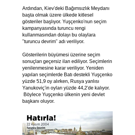
Ardından, Kiev'deki Bağımsızlık Meydanı
başta olmak üzere ülkede kitlesel
gösteriler başlıyor. Yuşçenko'nun seçim
kampanyasında turuncu rengi
kullanmasından dolayı bu olaylara
"turuncu devrim" adı veriliyor.
Gösterilerin büyümesi üzerine seçim
sonuçları geçersiz ilan ediliyor. Seçimlerin
yenilenmesine karar veriliyor. Yeniden
yapılan seçimlerde Batı destekli Yuşçenko
yüzde 51,9 oy alırken, Rusya yanlısı
Yanukoviç'in oyları yüzde 44,2'de kalıyor.
Böylece Yuşçenko ülkenin yeni devlet
başkanı oluyor.