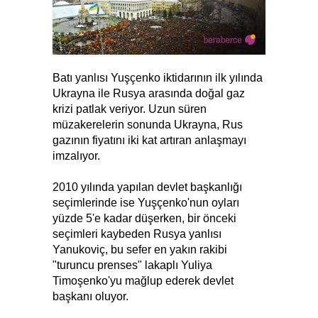
Batı yanlısı Yuşçenko iktidarının ilk yılında
Ukrayna ile Rusya arasında doğal gaz
krizi patlak veriyor. Uzun süren
müzakerelerin sonunda Ukrayna, Rus
gazının fiyatını iki kat artıran anlaşmayı
imzalıyor.
2010 yılında yapılan devlet başkanlığı
seçimlerinde ise Yuşçenko'nun oyları
yüzde 5'e kadar düşerken, bir önceki
seçimleri kaybeden Rusya yanlısı
Yanukoviç, bu sefer en yakın rakibi
"turuncu prenses" lakaplı Yuliya
Timoşenko'yu mağlup ederek devlet
başkanı oluyor.