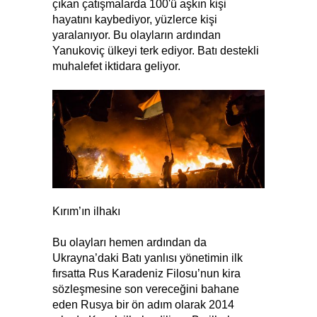
çıkan çatışmalarda 100'ü aşkın kişi
hayatını kaybediyor, yüzlerce kişi
yaralanıyor. Bu olayların ardından
Yanukoviç ülkeyi terk ediyor. Batı destekli
muhalefet iktidara geliyor.
Kırım’ın ilhakı
Bu olayları hemen ardından da
Ukrayna’daki Batı yanlısı yönetimin ilk
fırsatta Rus Karadeniz Filosu’nun kira
sözleşmesine son vereceğini bahane
eden Rusya bir ön adım olarak 2014