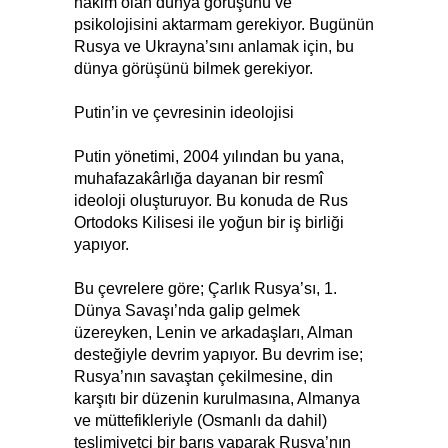
hâkim olan dünya görüşünü ve
psikolojisini aktarmam gerekiyor. Bugünün
Rusya ve Ukrayna’sını anlamak için, bu
dünya görüşünü bilmek gerekiyor.
Putin’in ve çevresinin ideolojisi
Putin yönetimi, 2004 yılından bu yana,
muhafazakârlığa dayanan bir resmî
ideoloji oluşturuyor. Bu konuda de Rus
Ortodoks Kilisesi ile yoğun bir iş birliği
yapıyor.
Bu çevrelere göre; Çarlık Rusya’sı, 1.
Dünya Savaşı’nda galip gelmek
üzereyken, Lenin ve arkadaşları, Alman
desteğiyle devrim yapıyor. Bu devrim ise;
Rusya’nın savaştan çekilmesine, din
karşıtı bir düzenin kurulmasına, Almanya
ve müttefikleriyle (Osmanlı da dahil)
teslimiyetçi bir barış yaparak Rusya’nın