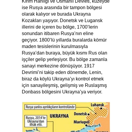
Kırım Hanlığı ve Osmanlı Devleti, kuzeyde
ise Rusya arasında bir tampon bölgesi
olarak kalıyor ve burada Ukrayna
Kozakları yaşıyor. Donetsk ve Lugansk
illerini de içeren bu bölge, 1700’lerin
sonundan itibaren Rusya’nın eline
geçiyor. 1800’lü yıllarda buralarda kömür
maden tesislerinin kurulmasıyla
Rusya’dan buraya, büyük kısmı Rus olan
işçiler gelip yerleşiyor. Bu bölge zamanla
sanayi merkezine dönüşüyor. 1917
Devrimi’ni takip eden dönemde, Lenin,
biraz da köylü Ukrayna’yı kontrol etmek
için sanayileşmiş, gelişmiş ve Ruslaşmış
Donbass bölgesini Ukrayna’ya veriyor.