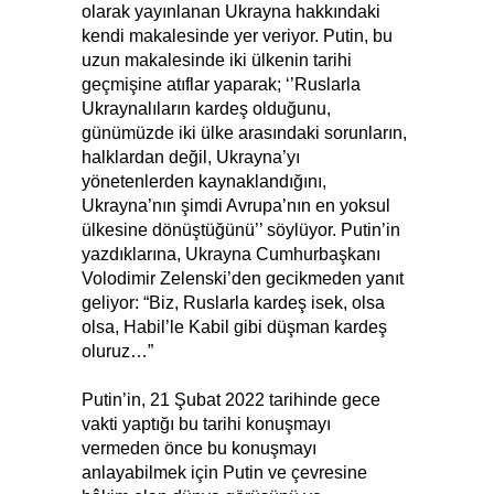
olarak yayınlanan Ukrayna hakkındaki
kendi makalesinde yer veriyor. Putin, bu
uzun makalesinde iki ülkenin tarihi
geçmişine atıflar yaparak; ‘’Ruslarla
Ukraynalıların kardeş olduğunu,
günümüzde iki ülke arasındaki sorunların,
halklardan değil, Ukrayna’yı
yönetenlerden kaynaklandığını,
Ukrayna’nın şimdi Avrupa’nın en yoksul
ülkesine dönüştüğünü’’ söylüyor. Putin’in
yazdıklarına, Ukrayna Cumhurbaşkanı
Volodimir Zelenski’den gecikmeden yanıt
geliyor: “Biz, Ruslarla kardeş isek, olsa
olsa, Habil’le Kabil gibi düşman kardeş
oluruz…”
Putin’in, 21 Şubat 2022 tarihinde gece
vakti yaptığı bu tarihi konuşmayı
vermeden önce bu konuşmayı
anlayabilmek için Putin ve çevresine