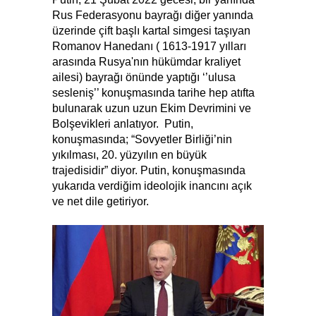
Rus Federasyonu bayrağı diğer yanında
üzerinde çift başlı kartal simgesi taşıyan
Romanov Hanedanı ( 1613-1917 yılları
arasında Rusya'nın hükümdar kraliyet
ailesi) bayrağı önünde yaptığı ‘’ulusa
sesleniş’’ konuşmasında tarihe hep atıfta
bulunarak uzun uzun Ekim Devrimini ve
Bolşevikleri anlatıyor. Putin,
konuşmasında; “Sovyetler Birliği’nin
yıkılması, 20. yüzyılın en büyük
trajedisidir” diyor. Putin, konuşmasında
yukarıda verdiğim ideolojik inancını açık
ve net dile getiriyor.