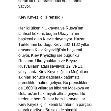
sorun iki ülke arasındaki ortak tarihte
yatıyor.
Kiev Knyezliği (Prensliği)
Her iki ülkenin Ukrayna ve Rusya'nın
tarihsel kökeni, bugün Ukrayna'nın
başkenti olan Kiev'e dayanıyor. Hazar
Türklerinin kurduğu Kiev; 882-1132 yılları
arasında Kiev Knyezliği'nin başkenti
oluyor. Kiev Knyezliği ise bugünkü
Rusların, Ukraynalıların ve Beyaz
Rusyalıların atası sayılıyor. 12. ve 13.
yüzyıllarda Kiev Knyezliği'nin Moğolların
akınları sonucu dağılarak bağımsız
prenslikler haline geliyor. Bu prenslikler
de 1600’lü yıllardan itibaren Moskova ve
Belarus'un hakimiyeti altına giriyor. Bu
nedenle hem Ruslar hem Ukraynalılar
Kiev Knyezliği'ni kendi tarihlerinin parçası
olarak görüyor. Bu şekilde şimdiki