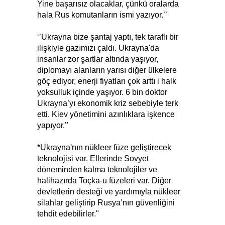
Yine başarısız olacaklar, çünkü oralarda
hala Rus komutanların ismi yazıyor.’’
‘’Ukrayna bize şantaj yaptı, tek taraflı bir
ilişkiyle gazımızı çaldı. Ukrayna'da
insanlar zor şartlar altında yaşıyor,
diplomayı alanların yarısı diğer ülkelere
göç ediyor, enerji fiyatları çok arttı i halk
yoksulluk içinde yaşıyor. 6 bin doktor
Ukrayna’yı ekonomik kriz sebebiyle terk
etti. Kiev yönetimini azınlıklara işkence
yapıyor.’’
*Ukrayna'nın nükleer füze geliştirecek
teknolojisi var. Ellerinde Sovyet
döneminden kalma teknolojiler ve
halihazırda Toçka-u füzeleri var. Diğer
devletlerin desteği ve yardımıyla nükleer
silahlar geliştirip Rusya’nın güvenliğini
tehdit edebilirler."