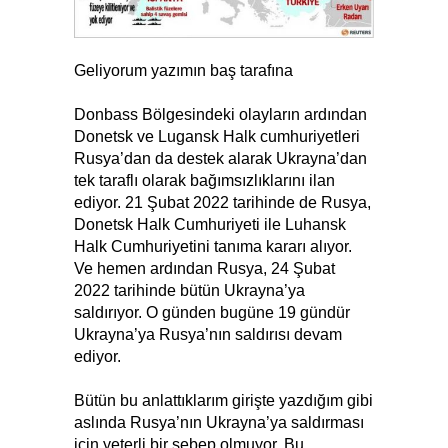
Geliyorum yazımın baş tarafına
Donbass Bölgesindeki olayların ardından
Donetsk ve Lugansk Halk cumhuriyetleri
Rusya’dan da destek alarak Ukrayna’dan
tek taraflı olarak bağımsızlıklarını ilan
ediyor. 21 Şubat 2022 tarihinde de Rusya,
Donetsk Halk Cumhuriyeti ile Luhansk
Halk Cumhuriyetini tanıma kararı alıyor.
Ve hemen ardından Rusya, 24 Şubat
2022 tarihinde bütün Ukrayna’ya
saldırıyor. O günden bugüne 19 gündür
Ukrayna’ya Rusya’nın saldırısı devam
ediyor.
Bütün bu anlattıklarım girişte yazdığım gibi
aslında Rusya’nın Ukrayna’ya saldırması
için yeterli bir sebep olmuyor. Bu