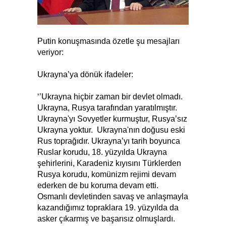
Putin konuşmasında özetle şu mesajları
veriyor:
Ukrayna’ya dönük ifadeler:
‘’Ukrayna hiçbir zaman bir devlet olmadı.
Ukrayna, Rusya tarafından yaratılmıştır.
Ukrayna'yı Sovyetler kurmuştur, Rusya’sız
Ukrayna yoktur. Ukrayna'nın doğusu eski
Rus toprağıdır. Ukrayna’yı tarih boyunca
Ruslar korudu, 18. yüzyılda Ukrayna
şehirlerini, Karadeniz kıyısını Türklerden
Rusya korudu, komünizm rejimi devam
ederken de bu koruma devam etti.
Osmanlı devletinden savaş ve anlaşmayla
kazandığımız topraklara 19. yüzyılda da
asker çıkarmış ve başarısız olmuşlardı.