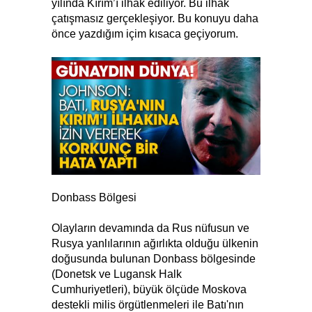
yılında Kırım’ı ilhak ediliyor. Bu ilhak
çatışmasız gerçekleşiyor. Bu konuyu daha
önce yazdığım içim kısaca geçiyorum.
Donbass Bölgesi
Olayların devamında da Rus nüfusun ve
Rusya yanlılarının ağırlıkta olduğu ülkenin
doğusunda bulunan Donbass bölgesinde
(Donetsk ve Lugansk Halk
Cumhuriyetleri), büyük ölçüde Moskova
destekli milis örgütlenmeleri ile Batı'nın