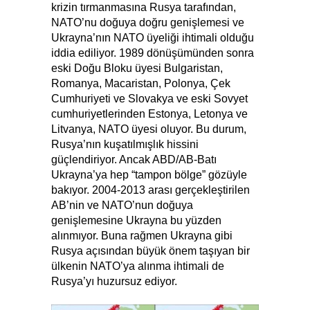
krizin tırmanmasına Rusya tarafından,
NATO’nu doğuya doğru genişlemesi ve
Ukrayna’nın NATO üyeliği ihtimali olduğu
iddia ediliyor. 1989 dönüşümünden sonra
eski Doğu Bloku üyesi Bulgaristan,
Romanya, Macaristan, Polonya, Çek
Cumhuriyeti ve Slovakya ve eski Sovyet
cumhuriyetlerinden Estonya, Letonya ve
Litvanya, NATO üyesi oluyor. Bu durum,
Rusya’nın kuşatılmışlık hissini
güçlendiriyor. Ancak ABD/AB-Batı
Ukrayna’ya hep “tampon bölge” gözüyle
bakıyor. 2004-2013 arası gerçekleştirilen
AB’nin ve NATO’nun doğuya
genişlemesine Ukrayna bu yüzden
alınmıyor. Buna rağmen Ukrayna gibi
Rusya açısından büyük önem taşıyan bir
ülkenin NATO’ya alınma ihtimali de
Rusya’yı huzursuz ediyor.