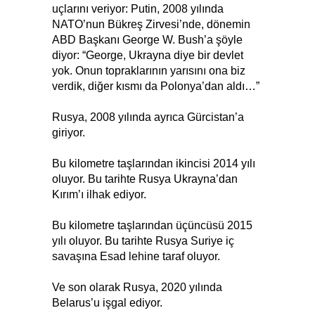
uçlarını veriyor: Putin, 2008 yılında
NATO’nun Bükreş Zirvesi’nde, dönemin
ABD Başkanı George W. Bush’a şöyle
diyor: “George, Ukrayna diye bir devlet
yok. Onun topraklarının yarısını ona biz
verdik, diğer kısmı da Polonya’dan aldı…”
Rusya, 2008 yılında ayrıca Gürcistan’a
giriyor.
Bu kilometre taşlarından ikincisi 2014 yılı
oluyor. Bu tarihte Rusya Ukrayna’dan
Kırım’ı ilhak ediyor.
Bu kilometre taşlarından üçüncüsü 2015
yılı oluyor. Bu tarihte Rusya Suriye iç
savaşına Esad lehine taraf oluyor.
Ve son olarak Rusya, 2020 yılında
Belarus’u işgal ediyor.