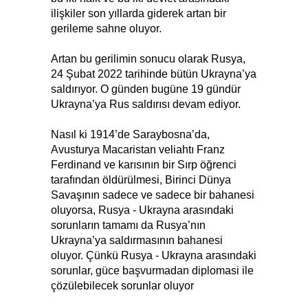
ilişkiler son yıllarda giderek artan bir
gerileme sahne oluyor.
Artan bu gerilimin sonucu olarak Rusya,
24 Şubat 2022 tarihinde bütün Ukrayna’ya
saldırıyor. O günden bugüne 19 gündür
Ukrayna’ya Rus saldırısı devam ediyor.
Nasıl ki 1914’de Saraybosna’da,
Avusturya Macaristan veliahtı Franz
Ferdinand ve karısının bir Sırp öğrenci
tarafından öldürülmesi, Birinci Dünya
Savaşının sadece ve sadece bir bahanesi
oluyorsa, Rusya - Ukrayna arasındaki
sorunların tamamı da Rusya’nın
Ukrayna’ya saldırmasının bahanesi
oluyor. Çünkü Rusya - Ukrayna arasındaki
sorunlar, güce başvurmadan diplomasi ile
çözülebilecek sorunlar oluyor