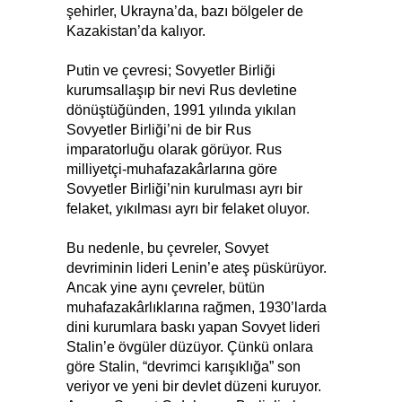
şehirler, Ukrayna’da, bazı bölgeler de
Kazakistan’da kalıyor.
Putin ve çevresi; Sovyetler Birliği
kurumsallaşıp bir nevi Rus devletine
dönüştüğünden, 1991 yılında yıkılan
Sovyetler Birliği’ni de bir Rus
imparatorluğu olarak görüyor. Rus
milliyetçi-muhafazakârlarına göre
Sovyetler Birliği’nin kurulması ayrı bir
felaket, yıkılması ayrı bir felaket oluyor.
Bu nedenle, bu çevreler, Sovyet
devriminin lideri Lenin’e ateş püskürüyor.
Ancak yine aynı çevreler, bütün
muhafazakârlıklarına rağmen, 1930’larda
dini kurumlara baskı yapan Sovyet lideri
Stalin’e övgüler düzüyor. Çünkü onlara
göre Stalin, “devrimci karışıklığa” son
veriyor ve yeni bir devlet düzeni kuruyor.