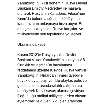
Yanukoviç’in ilk işi dönemin Rusya Devlet
Başkanı Dmitriy Medvedev ile masaya
oturarak Rusya’nın Karadeniz Filosu'nun
Kırım'da bulunma süresini 2042 yılına
kadar uzatan anlaşmaya imza atıyor. Bu
anlaşma Ukrayna'da Rusya karşıtları ve
milliyetçilerin sert tepkilerine yol açıyor.
Ukrayna’da kaos
Kasım 2013'te Rusya yanlısı Devlet
Başkanı Viktor Yanukoviç’in Ukrayna-AB
Ortaklık Anlaşması'nı imzalamayı
reddetmesi üzerine Kiev'de Rusya yanlısı
Yanukoviç'in iktidardan inmesi talebiyle
büyük olaylar başlıyor. Bu olaylar, polis ve
göstericiler arasında silahlı çatışmalara
dönüşerek Kiev’i savaş alanına çeviriyor.
Çoğunluğu radikal milliyetçilerden oluşan
eylemciler ile güvenlik güçleri arasında