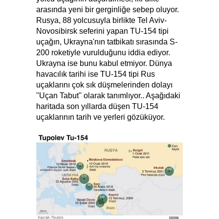
arasında yeni bir gerginliğe sebep oluyor.
Rusya, 88 yolcusuyla birlikte Tel Aviv-
Novosibirsk seferini yapan TU-154 tipi
uçağın, Ukrayna'nın tatbikatı sırasında S-
200 roketiyle vurulduğunu iddia ediyor.
Ukrayna ise bunu kabul etmiyor. Dünya
havacılık tarihi ise TU-154 tipi Rus
uçaklarını çok sık düşmelerinden dolayı
''Uçan Tabut'' olarak tanımlıyor.. Aşağıdaki
haritada son yıllarda düşen TU-154
uçaklarının tarih ve yerleri gözüküyor.