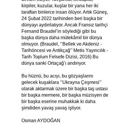
kirpiler, kuzular, kuşlar bir yana her iki
taraftan binlerce insan ölüyor. Artık Güneş,
24 Şubat 2022 tarihinden beri başka bir
dünyayı aydınlatıyor. Ancak Fransız tarihçi
Fernand Braudel’in söylediği gibi bu
başka dünya daha mütekâmil bir dünya
olmuyor. (Braudel, ‘’Bellek ve Akdeniz -
Tarihöncesi ve Antikçağ’’ Metis Yayıncılık -
Tarih Toplum Felsefe Dizisi, 2016) Bu
dünya sanki Ortaçağ’ı andırıyor.
Bu hüznü, bu acıyı, bu gözyaşlarını
gelecek kuşaklara ‘’Ukrayna Çeşmesi’’
olarak aktarmak üzere bir başka taş ustası
bir başka mermere, bir başka müzisyen de
bir başka eserine muhakkak ki daha
şimdiden yavaş yavaş işliyor.
Osman AYDOĞAN