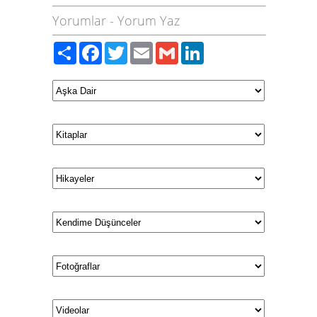
Yorumlar
-
Yorum Yaz
Paylaş
Facebook
Twitter
Email
Gmail
LinkedIn