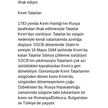
ilhak ediyor.
Kırım Tatarları
1783 yılında Kırım Hanlığı'nın Rusya
tarafından ilhak edilmesiyle Tatarlar
Kırım’dan sürülüyor. Tatarlar bu sürgün
nedeniyle kendi vatanlarında azınlığa
düşüyor. SSCB döneminde Stalin'in
emriyle 18 Mayıs 1944 tarihinde Kırım’da
kalan Tatarlar Sibirya çöllerine sürülüyor.
SSCB'nin yıkılmasıyla Tatarların çok azı
sürüldükleri topraklardan Kırım'a geri
dönebiliyor. Günümüzde Kırım Tatarlarının
sürgünden dönen kısmı Kırım'da,
sürgünden dönemeyenlerin çoğu
Özbekistan’da, Rusya İmparatorluğu
zamanında sürgüne tabii tutulanların bir
kısmı ise Romanya/Dobruca, Bulgaristan
ve Türkiye’de yaşıyor.