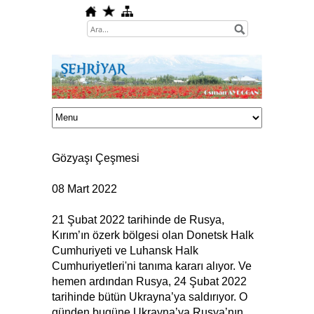
Gözyaşı Çeşmesi
08 Mart 2022
21 Şubat 2022 tarihinde de Rusya,
Kırım’ın özerk bölgesi olan Donetsk Halk
Cumhuriyeti ve Luhansk Halk
Cumhuriyetleri'ni tanıma kararı alıyor. Ve
hemen ardından Rusya, 24 Şubat 2022
tarihinde bütün Ukrayna’ya saldırıyor. O
günden bugüne Ukrayna’ya Rusya’nın