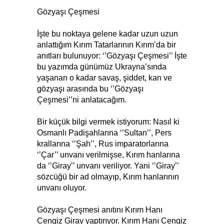
Gözyaşı Çeşmesi
İşte bu noktaya gelene kadar uzun uzun
anlattığım Kırım Tatarlarının Kırım’da bir
anıtları bulunuyor: ‘’Gözyaşı Çeşmesi’’ İşte
bu yazımda günümüz Ukrayna’sında
yaşanan o kadar savaş, şiddet, kan ve
gözyaşı arasında bu ‘’Gözyaşı
Çeşmesi’’ni anlatacağım.
Bir küçük bilgi vermek istiyorum: Nasıl ki
Osmanlı Padişahlarına ‘’Sultan’’, Pers
krallarına ‘’Şah’’, Rus imparatorlarına
‘’Çar’’ unvanı verilmişse, Kırım hanlarına
da ‘’Giray’’ unvanı veriliyor. Yani ‘’Giray’’
sözcüğü bir ad olmayıp, Kırım hanlarının
unvanı oluyor.
Gözyaşı Çeşmesi anıtını Kırım Hanı
Cengiz Giray yaptırıyor. Kırım Hanı Cengiz