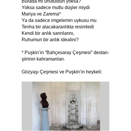
Burada mı unutuldun yoksa?
Yoksa sadece mutlu düşler miydi
Mariya ve Zarema*
Ya da sadece imgelemin uykusu mu
Tenha bir alacakaranlıkta resimledi
Kendi bir anlık sanrılarını,
Ruhumun bir anlık idealini?
* Puşkin’in “Bahçesaray Çeşmesi” destan-
şiirinin kahramanları.
Gözyaşı Çeşmesi ve Puşkin’in heykeli: