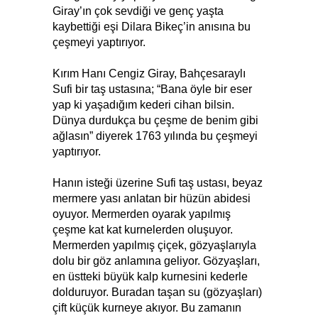
Giray’ın çok sevdiği ve genç yaşta
kaybettiği eşi Dilara Bikeç’in anısına bu
çeşmeyi yaptırıyor.
Kırım Hanı Cengiz Giray, Bahçesaraylı
Sufi bir taş ustasına; “Bana öyle bir eser
yap ki yaşadığım kederi cihan bilsin.
Dünya durdukça bu çeşme de benim gibi
ağlasın” diyerek 1763 yılında bu çeşmeyi
yaptırıyor.
Hanın isteği üzerine Sufi taş ustası, beyaz
mermere yası anlatan bir hüzün abidesi
oyuyor. Mermerden oyarak yapılmış
çeşme kat kat kurnelerden oluşuyor.
Mermerden yapılmış çiçek, gözyaşlarıyla
dolu bir göz anlamına geliyor. Gözyaşları,
en üstteki büyük kalp kurnesini kederle
dolduruyor. Buradan taşan su (gözyaşları)
çift küçük kurneye akıyor. Bu zamanın