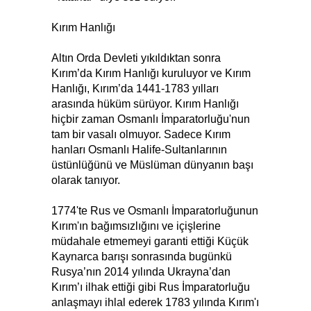
Kırım Hanlığı
Altın Orda Devleti yıkıldıktan sonra
Kırım’da Kırım Hanlığı kuruluyor ve Kırım
Hanlığı, Kırım’da 1441-1783 yılları
arasında hüküm sürüyor. Kırım Hanlığı
hiçbir zaman Osmanlı İmparatorluğu'nun
tam bir vasalı olmuyor. Sadece Kırım
hanları Osmanlı Halife-Sultanlarının
üstünlüğünü ve Müslüman dünyanın başı
olarak tanıyor.
1774'te Rus ve Osmanlı İmparatorluğunun
Kırım'ın bağımsızlığını ve içişlerine
müdahale etmemeyi garanti ettiği Küçük
Kaynarca barışı sonrasında bugünkü
Rusya’nın 2014 yılında Ukrayna’dan
Kırım’ı ilhak ettiği gibi Rus İmparatorluğu
anlaşmayı ihlal ederek 1783 yılında Kırım'ı