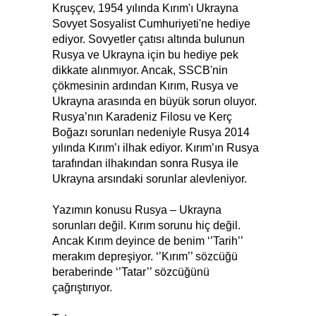
Kruşçev, 1954 yılında Kırım'ı Ukrayna
Sovyet Sosyalist Cumhuriyeti'ne hediye
ediyor. Sovyetler çatısı altında bulunun
Rusya ve Ukrayna için bu hediye pek
dikkate alınmıyor. Ancak, SSCB'nin
çökmesinin ardından Kırım, Rusya ve
Ukrayna arasında en büyük sorun oluyor.
Rusya’nın Karadeniz Filosu ve Kerç
Boğazı sorunları nedeniyle Rusya 2014
yılında Kırım’ı ilhak ediyor. Kırım’ın Rusya
tarafından ilhakından sonra Rusya ile
Ukrayna arsındaki sorunlar alevleniyor.
Yazımın konusu Rusya – Ukrayna
sorunları değil. Kırım sorunu hiç değil.
Ancak Kırım deyince de benim ‘’Tarih’’
merakım depreşiyor. ‘’Kırım’’ sözcüğü
beraberinde ‘’Tatar’’ sözcüğünü
çağrıştırıyor.