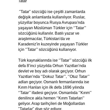
Tatar
"Tatar" sözcüğü ise çeşitli zamanlarda
değişik anlamlarda kullanılıyor. Ruslar,
yüzyıllar boyunca Rusya Avrupası'nda
yaşayan Müslüman Türkler için ‘’Tatar’’
sözcüğünü kullanılır. Batılı yazar ve
araştırmacılar, Türkistan'da ve
Karadeniz'in kuzeyinde yaşayan Türkler
için ‘’Tatar’’ sözcüğünü kullanıyor.
Türk kaynaklarında ise ‘’Tatar’’ sözcüğü ilk
defa 8’inci yüzyılda Orhun Yazıtları’nda
devlet ve boy adı olarak geçiyor. Orhun
Yazıtları’nda ‘’Dokuz Tatar’’, ‘’Otuz Tatar’’
adları geçiyor. Osmanlı fermanlarında ise
Kırım Hanları için ilk defa 1696 yılında
‘’Tatar’’ ifadesi geçiyor. Osmanlıda ‘’Kırım’’
denilince akla hemen ‘’Kırım Tatarları’’
geliyor. Arap tarihçileri de Moğollardan
"Tatarlar" diye söz ediyor.