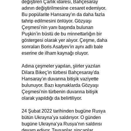
değiştiren Çarlık idaresi, Bahçesaray
adının değiştirilmesine cesaret edemiyor.
Bu popülarite Hansaray'ın da daha fazla
tahrip edilmesini önlüyor. Gözyaşı
Çeşmesi'nin yanı başında bulunan
Puşkin'in büstü de bu minnettarlığın bir
göstergesi olarak yer alıyor. Çeşme, daha
sonraları Boris Asafyev'in aynı adlı bale
eserine de ilham kaynağı oluyor.
Adına çeşmeler yapılan, şiirler yazılan
Dilara Bikeç'in türbesi Bahçesaray'da
Hansaray'ın duvarına bitişik vaziyette
bulunuyor. Bazı kaynaklarda Gözyaşı
Çeşmesi'nin türbenin duvarına bitişik
olarak yapıldığı da belirtiliyor.
24 Şubat 2022 tarihinden bugüne Rusya
bütün Ukrayna’ya saldırıyor. O günden
bugüne Ukrayna’ya Rusya’nın saldırısı
devam ediyor. Tavşanlar, sincaplar,