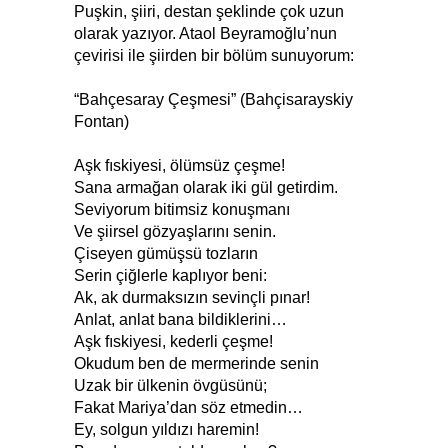
Puşkin, şiiri, destan şeklinde çok uzun
olarak yazıyor. Ataol Beyramoğlu’nun
çevirisi ile şiirden bir bölüm sunuyorum:
“Bahçesaray Çeşmesi” (Bahçisarayskiy
Fontan)
Aşk fıskiyesi, ölümsüz çeşme!
Sana armağan olarak iki gül getirdim.
Seviyorum bitimsiz konuşmanı
Ve şiirsel gözyaşlarını senin.
Çiseyen gümüşsü tozların
Serin çiğlerle kaplıyor beni:
Ak, ak durmaksızın sevinçli pınar!
Anlat, anlat bana bildiklerini…
Aşk fıskiyesi, kederli çeşme!
Okudum ben de mermerinde senin
Uzak bir ülkenin övgüsünü;
Fakat Mariya’dan söz etmedin…
Ey, solgun yıldızı haremin!