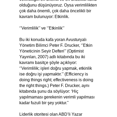
olduğunu düşünüyoruz. Oysa verimlilikten
çok daha önemli, çok daha öncelikli bir
kavram bulunuyor: Etkinlik.
‘’Verimlilik’’ ve ‘’Etkinlik’’
Bu iki konuda kafa yoran Avusturyalı
Yönetim Bilimci Peter F. Drucker, ‘’Etkin
Yöneticinin Seyir Defteri’’ (Optimist
Yayınları, 2007) adlı kitabında bu iki
kavramı basitçe şöyle açıklıyor:
‘’Verimlilik; işleri doğru yapmak, etkinlik
ise doğru işi yapmaktır.’’ (Efficiency is
doing things right; effectiveness is doing
the right things.) Peter F. Drucker, aynı
kitabında şunu da söylüyor: ‘Hiç
yapılmaması gerekenin verimli yapılması
kadar fuzuli bir şey yoktur."
Liderlik otoritesi olan ABD’li Yazar