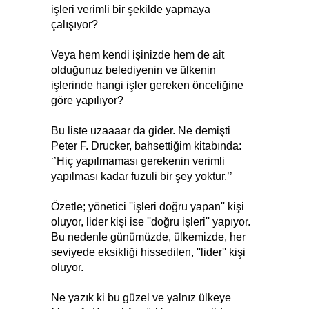
işleri verimli bir şekilde yapmaya
çalışıyor?
Veya hem kendi işinizde hem de ait
olduğunuz belediyenin ve ülkenin
işlerinde hangi işler gereken önceliğine
göre yapılıyor?
Bu liste uzaaaar da gider. Ne demişti
Peter F. Drucker, bahsettiğim kitabında:
‘’Hiç yapılmaması gerekenin verimli
yapılması kadar fuzuli bir şey yoktur.’’
Özetle; yönetici ''işleri doğru yapan'' kişi
oluyor, lider kişi ise ''doğru işleri'' yapıyor.
Bu nedenle günümüzde, ülkemizde, her
seviyede eksikliği hissedilen, ''lider'' kişi
oluyor.
Ne yazık ki bu güzel ve yalnız ülkeye