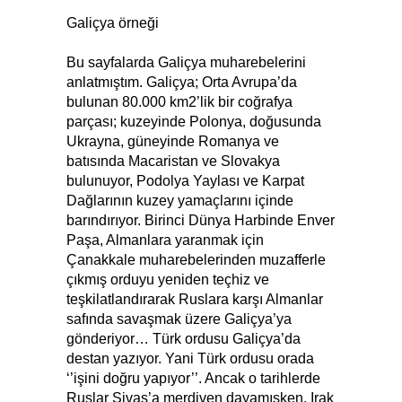
Galiçya örneği
Bu sayfalarda Galiçya muharebelerini
anlatmıştım. Galiçya; Orta Avrupa’da
bulunan 80.000 km2’lik bir coğrafya
parçası; kuzeyinde Polonya, doğusunda
Ukrayna, güneyinde Romanya ve
batısında Macaristan ve Slovakya
bulunuyor, Podolya Yaylası ve Karpat
Dağlarının kuzey yamaçlarını içinde
barındırıyor. Birinci Dünya Harbinde Enver
Paşa, Almanlara yaranmak için
Çanakkale muharebelerinden muzafferle
çıkmış orduyu yeniden teçhiz ve
teşkilatlandırarak Ruslara karşı Almanlar
safında savaşmak üzere Galiçya’ya
gönderiyor… Türk ordusu Galiçya’da
destan yazıyor. Yani Türk ordusu orada
‘’işini doğru yapıyor’’. Ancak o tarihlerde
Ruslar Sivas’a merdiven dayamışken, Irak