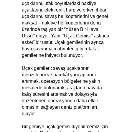
uçaklarını, ufak boyutlardaki nakliye
uçaklarını, elektronik harp ve erken ihbar
uçaklarını, savaş helikopterlerini ve genel
maksat – nakliye helikopterlerini deniz
üzerinde taşıyan bir “Yüzen Bir Hava
Üssü’’ oluyor. Yani ‘’Uçak Gemisi’’ aslında
askerî bir üstür. Uçak gemilerinin ayrıca
hava savunma muhripleri gibi refakat
gemilerine ihtiyacı bulunuyor.
Uçak gemileri; savaş uçaklarının
menzillerini ve harekât yarıçaplarını
artırmak, operasyon bölgelerine yakın
mesafede bulunarak, araçların havada
kalış süresini artırmak ve dolayısıyla
düzenlenen operasyonun daha etkili
olmasını sağlayan deniz platformları
oluyor.
Bir gemiye uçak gemisi diyebilmemiz için