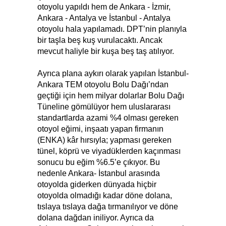
otoyolu yapıldı hem de Ankara - İzmir,
Ankara - Antalya ve İstanbul - Antalya
otoyolu hala yapılamadı. DPT’nin planıyla
bir taşla beş kuş vurulacaktı. Ancak
mevcut haliyle bir kuşa beş taş atılıyor.
Ayrıca plana aykırı olarak yapılan İstanbul-
Ankara TEM otoyolu Bolu Dağı’ndan
geçtiği için hem milyar dolarlar Bolu Dağı
Tüneline gömülüyor hem uluslararası
standartlarda azami %4 olması gereken
otoyol eğimi, inşaatı yapan firmanın
(ENKA) kâr hırsıyla; yapması gereken
tünel, köprü ve viyadüklerden kaçınması
sonucu bu eğim %6.5’e çıkıyor. Bu
nedenle Ankara- İstanbul arasında
otoyolda giderken dünyada hiçbir
otoyolda olmadığı kadar döne dolana,
tıslaya tıslaya dağa tırmanılıyor ve döne
dolana dağdan iniliyor. Ayrıca da