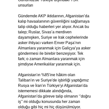
unsurları
Gündemde AKP iktidarının, Afganistan’da
kalıp havaalanının güvenliğini sağlamaya
talip olduğu haberleri yer alıyor. Ancak bu
talep; Ruslar, Sivas’a merdiven
dayamışken, Suriye ve Irak cephelerinde
asker ihtiyacı varken Enver Paşa’nın
Almanlara yaranmak için Galiçya’ya asker
göndermesi ile birebir benzeşiyor. Tek
fark; o zaman Almanlara yaranmak için
şimdiyse Amerikalılar yaranmak için.
Afganistan'ın %85'ine hâkim olan
Taliban'ın ve Suriye'de işbirliği yaptığımız
Rusya ve İran'ın Türkiye'yi Afganistan'da
istememesi dikkate alındığında,
Afganistan’da göreve talip olmanın ‘’doğru
iş’’ mi olduğu konusunda her zaman
olduğu gibi hiç mi hiç düşünülmüyor.