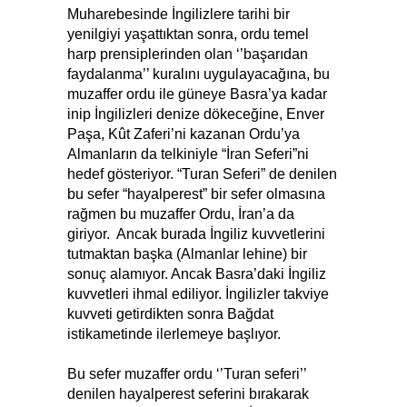
Muharebesinde İngilizlere tarihi bir
yenilgiyi yaşattıktan sonra, ordu temel
harp prensiplerinden olan ‘’başarıdan
faydalanma’’ kuralını uygulayacağına, bu
muzaffer ordu ile güneye Basra’ya kadar
inip İngilizleri denize dökeceğine, Enver
Paşa, Kût Zaferi’ni kazanan Ordu’ya
Almanların da telkiniyle “İran Seferi”ni
hedef gösteriyor. “Turan Seferi” de denilen
bu sefer “hayalperest” bir sefer olmasına
rağmen bu muzaffer Ordu, İran’a da
giriyor. Ancak burada İngiliz kuvvetlerini
tutmaktan başka (Almanlar lehine) bir
sonuç alamıyor. Ancak Basra’daki İngiliz
kuvvetleri ihmal ediliyor. İngilizler takviye
kuvveti getirdikten sonra Bağdat
istikametinde ilerlemeye başlıyor.
Bu sefer muzaffer ordu ‘’Turan seferi’’
denilen hayalperest seferini bırakarak