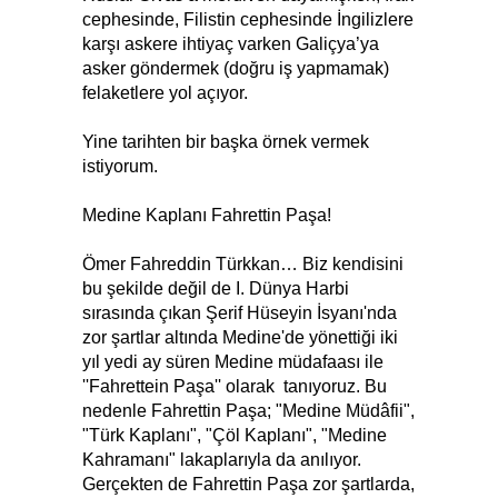
cephesinde, Filistin cephesinde İngilizlere
karşı askere ihtiyaç varken Galiçya’ya
asker göndermek (doğru iş yapmamak)
felaketlere yol açıyor.
Yine tarihten bir başka örnek vermek
istiyorum.
Medine Kaplanı Fahrettin Paşa!
Ömer Fahreddin Türkkan… Biz kendisini
bu şekilde değil de I. Dünya Harbi
sırasında çıkan Şerif Hüseyin İsyanı'nda
zor şartlar altında Medine'de yönettiği iki
yıl yedi ay süren Medine müdafaası ile
''Fahrettein Paşa'' olarak tanıyoruz. Bu
nedenle Fahrettin Paşa; "Medine Müdâfii",
"Türk Kaplanı", "Çöl Kaplanı", "Medine
Kahramanı" lakaplarıyla da anılıyor.
Gerçekten de Fahrettin Paşa zor şartlarda,