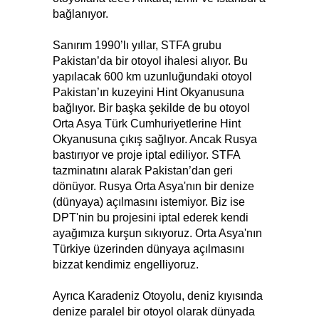
bağlanıyor.
Sanırım 1990’lı yıllar, STFA grubu
Pakistan’da bir otoyol ihalesi alıyor. Bu
yapılacak 600 km uzunluğundaki otoyol
Pakistan’ın kuzeyini Hint Okyanusuna
bağlıyor. Bir başka şekilde de bu otoyol
Orta Asya Türk Cumhuriyetlerine Hint
Okyanusuna çıkış sağlıyor. Ancak Rusya
bastırıyor ve proje iptal ediliyor. STFA
tazminatını alarak Pakistan’dan geri
dönüyor. Rusya Orta Asya'nın bir denize
(dünyaya) açılmasını istemiyor. Biz ise
DPT'nin bu projesini iptal ederek kendi
ayağımıza kurşun sıkıyoruz. Orta Asya'nın
Türkiye üzerinden dünyaya açılmasını
bizzat kendimiz engelliyoruz.
Ayrıca Karadeniz Otoyolu, deniz kıyısında
denize paralel bir otoyol olarak dünyada