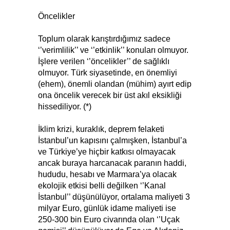
Öncelikler
Toplum olarak karıştırdığımız sadece
‘’verimlilik’’ ve ‘’etkinlik’’ konuları olmuyor.
İşlere verilen ‘’öncelikler’’ de sağlıklı
olmuyor. Türk siyasetinde, en önemliyi
(ehem), önemli olandan (mühim) ayırt edip
ona öncelik verecek bir üst akıl eksikliği
hissediliyor. (*)
İklim krizi, kuraklık, deprem felaketi
İstanbul’un kapısını çalmışken, İstanbul’a
ve Türkiye’ye hiçbir katkısı olmayacak
ancak buraya harcanacak paranın haddi,
hududu, hesabı ve Marmara’ya olacak
ekolojik etkisi belli değilken ‘’Kanal
İstanbul’’ düşünülüyor, ortalama maliyeti 3
milyar Euro, günlük idame maliyeti ise
250-300 bin Euro civarında olan ‘’Uçak