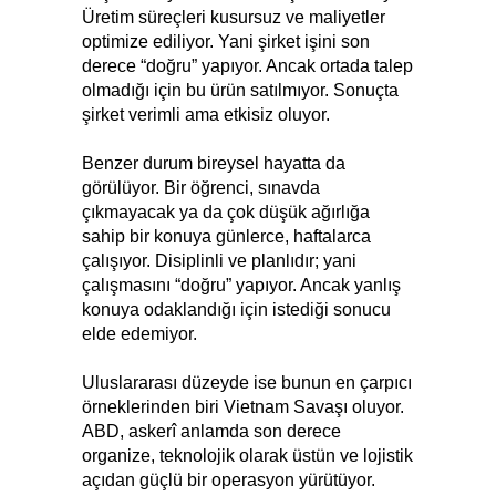
Üretim süreçleri kusursuz ve maliyetler
optimize ediliyor. Yani şirket işini son
derece “doğru” yapıyor. Ancak ortada talep
olmadığı için bu ürün satılmıyor. Sonuçta
şirket verimli ama etkisiz oluyor.
Benzer durum bireysel hayatta da
görülüyor. Bir öğrenci, sınavda
çıkmayacak ya da çok düşük ağırlığa
sahip bir konuya günlerce, haftalarca
çalışıyor. Disiplinli ve planlıdır; yani
çalışmasını “doğru” yapıyor. Ancak yanlış
konuya odaklandığı için istediği sonucu
elde edemiyor.
Uluslararası düzeyde ise bunun en çarpıcı
örneklerinden biri Vietnam Savaşı oluyor.
ABD, askerî anlamda son derece
organize, teknolojik olarak üstün ve lojistik
açıdan güçlü bir operasyon yürütüyor.