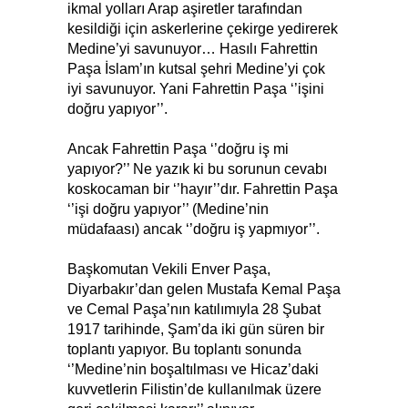
ikmal yolları Arap aşiretler tarafından
kesildiği için askerlerine çekirge yedirerek
Medine’yi savunuyor… Hasılı Fahrettin
Paşa İslam’ın kutsal şehri Medine’yi çok
iyi savunuyor. Yani Fahrettin Paşa ‘’işini
doğru yapıyor’’.
Ancak Fahrettin Paşa ‘’doğru iş mi
yapıyor?’’ Ne yazık ki bu sorunun cevabı
koskocaman bir ‘’hayır’’dır. Fahrettin Paşa
‘’işi doğru yapıyor’’ (Medine’nin
müdafaası) ancak ‘’doğru iş yapmıyor’’.
Başkomutan Vekili Enver Paşa,
Diyarbakır’dan gelen Mustafa Kemal Paşa
ve Cemal Paşa’nın katılımıyla 28 Şubat
1917 tarihinde, Şam’da iki gün süren bir
toplantı yapıyor. Bu toplantı sonunda
‘’Medine’nin boşaltılması ve Hicaz’daki
kuvvetlerin Filistin’de kullanılmak üzere