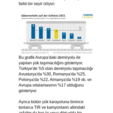
farklı bir seyir izliyor:
Bu grafik Avrupa'daki demiryolu ile
yapılan yük taşımacılığını gösteriyor.
Türkiye'de %5 olan demiryolu taşımacılığı
Avusturya'da %30, Romanya'da %25,
Polonya'da %22, Almanya'da %19 vb. ve
Avrupa ortalamasının %17 olduğunu
gösteriyor.
Ayrıca bütün yük karayoluna binince
tonlarca TIR ve kamyonların altındaki
asfaltın da her üç veya dört yılda bir