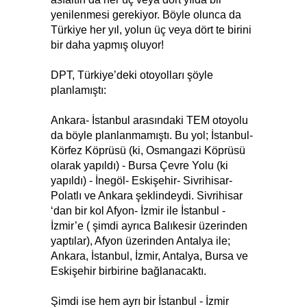
yenilenmesi gerekiyor. Böyle olunca da
Türkiye her yıl, yolun üç veya dört te birini
bir daha yapmış oluyor!
DPT, Türkiye’deki otoyolları şöyle
planlamıştı:
Ankara- İstanbul arasındaki TEM otoyolu
da böyle planlanmamıştı. Bu yol; İstanbul-
Körfez Köprüsü (ki, Osmangazi Köprüsü
olarak yapıldı) - Bursa Çevre Yolu (ki
yapıldı) - İnegöl- Eskişehir- Sivrihisar-
Polatlı ve Ankara şeklindeydi. Sivrihisar
‘dan bir kol Afyon- İzmir ile İstanbul -
İzmir’e ( şimdi ayrıca Balıkesir üzerinden
yaptılar), Afyon üzerinden Antalya ile;
Ankara, İstanbul, İzmir, Antalya, Bursa ve
Eskişehir birbirine bağlanacaktı.
Şimdi ise hem ayrı bir İstanbul - İzmir