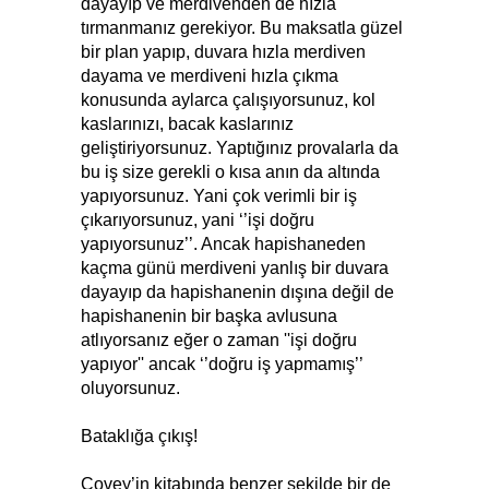
dayayıp ve merdivenden de hızla
tırmanmanız gerekiyor. Bu maksatla güzel
bir plan yapıp, duvara hızla merdiven
dayama ve merdiveni hızla çıkma
konusunda aylarca çalışıyorsunuz, kol
kaslarınızı, bacak kaslarınız
geliştiriyorsunuz. Yaptığınız provalarla da
bu iş size gerekli o kısa anın da altında
yapıyorsunuz. Yani çok verimli bir iş
çıkarıyorsunuz, yani ‘’işi doğru
yapıyorsunuz’’. Ancak hapishaneden
kaçma günü merdiveni yanlış bir duvara
dayayıp da hapishanenin dışına değil de
hapishanenin bir başka avlusuna
atlıyorsanız eğer o zaman ''işi doğru
yapıyor'' ancak ‘’doğru iş yapmamış’’
oluyorsunuz.
Bataklığa çıkış!
Covey’in kitabında benzer şekilde bir de