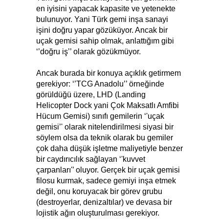
en iyisini yapacak kapasite ve yetenekte
bulunuyor. Yani Türk gemi inşa sanayi
işini doğru yapar gözüküyor. Ancak bir
uçak gemisi sahip olmak, anlattığım gibi
‘’doğru iş’’ olarak gözükmüyor.
Ancak burada bir konuya açıklık getirmem
gerekiyor: ‘’TCG Anadolu’’ örneğinde
görüldüğü üzere, LHD (Landing
Helicopter Dock yani Çok Maksatlı Amfibi
Hücum Gemisi) sınıfı gemilerin ‘'uçak
gemisi’' olarak nitelendirilmesi siyasi bir
söylem olsa da teknik olarak bu gemiler
çok daha düşük işletme maliyetiyle benzer
bir caydırıcılık sağlayan ‘'kuvvet
çarpanları'’ oluyor. Gerçek bir uçak gemisi
filosu kurmak, sadece gemiyi inşa etmek
değil, onu koruyacak bir görev grubu
(destroyerlar, denizaltılar) ve devasa bir
lojistik ağın oluşturulması gerekiyor.