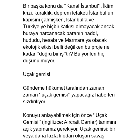
Bir başka konu da ‘’Kanal İstanbul’’. İklim
krizi, kuraklık, deprem felaketi İstanbul’un
kapısını çalmışken, İstanbul’a ve
Türkiye’ye hiçbir katkısı olmayacak ancak
buraya harcanacak paranın haddi,
hududu, hesabı ve Marmara’ya olacak
ekolojik etkisi belli değilken bu proje ne
kadar ‘’doğru bir iş’’tir? Bu yönleri hiç
düşünülmüyor.
Uçak gemisi
Gündeme hükumet tarafından zaman
zaman ‘’uçak gemisi’’ yapacağız haberleri
sızdırılıyor.
Konuyu anlayabilmek için önce ‘’Uçak
Gemisi’’ (İngilizce: Aircraft Carrier) tanımını
açık yapmamız gerekiyor. Uçak gemisi; bir
veya daha fazla filodan oluşan savaş