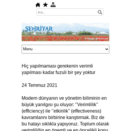
Hiç yapılmaması gerekenin verimli
yapılması kadar fuzuli bir şey yoktur
24 Temmuz 2021
Modern dünyanın ve yönetim biliminin en
büyük yanılgısı şu oluyor: ‘'Verimlilik'’
(efficiency) ile ‘'etkinlik'’ (effectiveness)
kavramlarını birbirine karıştırmak. Biz de
bu hatayı sıklıkla yapıyoruz. Toplum olarak
verimliliğin en önemli ve en öncelikli konu