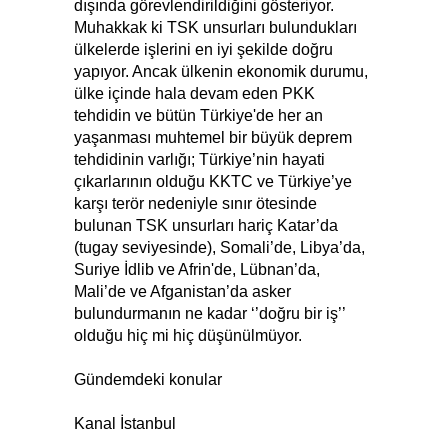
dışında görevlendirildiğini gösteriyor.
Muhakkak ki TSK unsurları bulundukları
ülkelerde işlerini en iyi şekilde doğru
yapıyor. Ancak ülkenin ekonomik durumu,
ülke içinde hala devam eden PKK
tehdidin ve bütün Türkiye'de her an
yaşanması muhtemel bir büyük deprem
tehdidinin varlığı; Türkiye’nin hayati
çıkarlarının olduğu KKTC ve Türkiye’ye
karşı terör nedeniyle sınır ötesinde
bulunan TSK unsurları hariç Katar’da
(tugay seviyesinde), Somali’de, Libya’da,
Suriye
İdlib ve Afrin'de, Lübnan’da,
Mali’de ve Afganistan’da asker
bulundurmanın ne kadar ‘’doğru bir iş’’
olduğu hiç mi hiç düşünülmüyor.
Gündemdeki konular
Kanal İstanbul