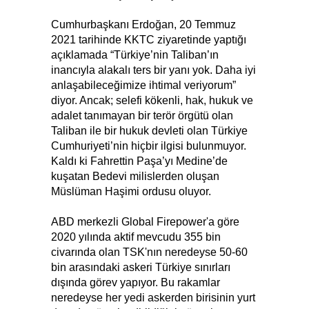
Cumhurbaşkanı Erdoğan, 20 Temmuz
2021 tarihinde KKTC ziyaretinde yaptığı
açıklamada “Türkiye’nin Taliban’ın
inancıyla alakalı ters bir yanı yok. Daha iyi
anlaşabileceğimize ihtimal veriyorum”
diyor. Ancak; selefi kökenli, hak, hukuk ve
adalet tanımayan bir terör örgütü olan
Taliban ile bir hukuk devleti olan Türkiye
Cumhuriyeti’nin hiçbir ilgisi bulunmuyor.
Kaldı ki Fahrettin Paşa’yı Medine’de
kuşatan Bedevi milislerden oluşan
Müslüman Haşimi ordusu oluyor.
ABD merkezli Global Firepower'a göre
2020 yılında aktif mevcudu 355 bin
civarında olan TSK'nın neredeyse 50-60
bin arasındaki askeri Türkiye sınırları
dışında görev yapıyor. Bu rakamlar
neredeyse her yedi askerden birisinin yurt