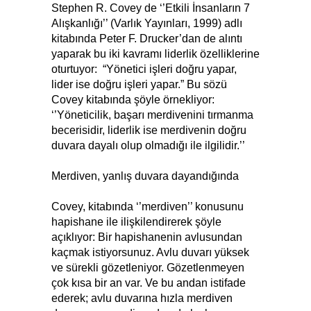
Stephen R. Covey de ‘’Etkili İnsanların 7
Alışkanlığı’’ (Varlık Yayınları, 1999) adlı
kitabında Peter F. Drucker’dan de alıntı
yaparak bu iki kavramı liderlik özelliklerine
oturtuyor: “Yönetici işleri doğru yapar,
lider ise doğru işleri yapar.” Bu sözü
Covey kitabında şöyle örnekliyor:
‘’Yöneticilik, başarı merdivenini tırmanma
becerisidir, liderlik ise merdivenin doğru
duvara dayalı olup olmadığı ile ilgilidir.’’
Merdiven, yanlış duvara dayandığında
Covey, kitabında ‘’merdiven’’ konusunu
hapishane ile ilişkilendirerek şöyle
açıklıyor: Bir hapishanenin avlusundan
kaçmak istiyorsunuz. Avlu duvarı yüksek
ve sürekli gözetleniyor. Gözetlenmeyen
çok kısa bir an var. Ve bu andan istifade
ederek; avlu duvarına hızla merdiven