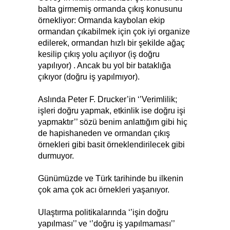
balta girmemiş ormanda çıkış konusunu
örnekliyor: Ormanda kaybolan ekip
ormandan çıkabilmek için çok iyi organize
edilerek, ormandan hızlı bir şekilde ağaç
kesilip çıkış yolu açılıyor (iş doğru
yapılıyor) . Ancak bu yol bir bataklığa
çıkıyor (doğru iş yapılmıyor).
Aslında Peter F. Drucker’in ‘’Verimlilik;
işleri doğru yapmak, etkinlik ise doğru işi
yapmaktır’’ sözü benim anlattığım gibi hiç
de hapishaneden ve ormandan çıkış
örnekleri gibi basit örneklendirilecek gibi
durmuyor.
Günümüzde ve Türk tarihinde bu ilkenin
çok ama çok acı örnekleri yaşanıyor.
Ulaştırma politikalarında ‘’işin doğru
yapılması’’ ve ‘’doğru iş yapılmaması’’