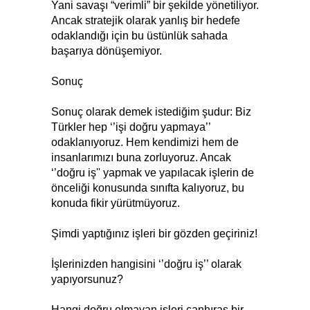
Yani savaşı “verimli” bir şekilde yönetiliyor.
Ancak stratejik olarak yanlış bir hedefe
odaklandığı için bu üstünlük sahada
başarıya dönüşemiyor.
Sonuç
Sonuç olarak demek istediğim şudur: Biz
Türkler hep ‘’işi doğru yapmaya’’
odaklanıyoruz. Hem kendimizi hem de
insanlarımızı buna zorluyoruz. Ancak
‘’doğru iş'' yapmak ve yapılacak işlerin de
önceliği konusunda sınıfta kalıyoruz, bu
konuda fikir yürütmüyoruz.
Şimdi yaptığınız işleri bir gözden geçiriniz!
İşlerinizden hangisini ‘’doğru iş’’ olarak
yapıyorsunuz?
Hangi doğru olmayan işleri canhıraş bir