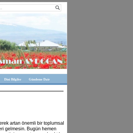
Dini Bilgiler
Gündeme Dair
erek artan önemli bir toplumsal
aberi gelmesin. Bugün hemen