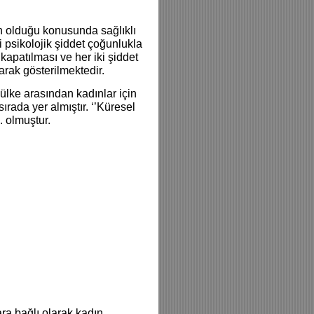
n olduğu konusunda sağlıklı
psikolojik şiddet çoğunlukla
 kapatılması ve her iki şiddet
rak gösterilmektedir.
 ülke arasından kadınlar için
rada yer almıştır. ‘’Küresel
. olmuştur.
ara bağlı olarak kadın