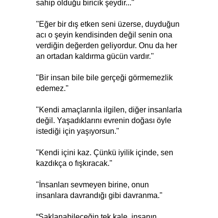
sahip olduğu biricik şeydir...''
''Eğer bir dış etken seni üzerse, duyduğun
acı o şeyin kendisinden değil senin ona
verdiğin değerden geliyordur. Onu da her
an ortadan kaldırma gücün vardır.''
"Bir insan bile bile gerçeği görmemezlik
edemez."
"Kendi amaçlarınla ilgilen, diğer insanlarla
değil. Yaşadıklarını evrenin doğası öyle
istediği için yaşıyorsun."
"Kendi içini kaz. Çünkü iyilik içinde, sen
kazdıkça o fışkıracak."
"İnsanları sevmeyen birine, onun
insanlara davrandığı gibi davranma."
“Saklanabileceğin tek kale, insanın