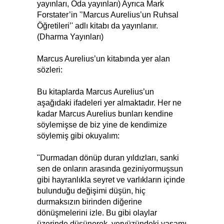
yayınları, Oda yayınları) Ayrıca Mark
Forstater’in '’Marcus Aurelius’un Ruhsal
Öğretileri’' adlı kitabı da yayınlanır.
(Dharma Yayınları)
Marcus Aurelius’un kitabında yer alan
sözleri:
Bu kitaplarda Marcus Aurelius’un
aşağıdaki ifadeleri yer almaktadır. Her ne
kadar Marcus Aurelius bunları kendine
söylemişse de biz yine de kendimize
söylemiş gibi okuyalım:
"Durmadan dönüp duran yıldızları, sanki
sen de onların arasında geziniyormuşsun
gibi hayranlıkla seyret ve varlıkların içinde
bulunduğu değişimi düşün, hiç
durmaksızın birinden diğerine
dönüşmelerini izle. Bu gibi olaylar
üzerinde düşünerek, yeryüzündeki yaşamı