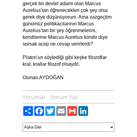
gerçek bir devlet adamı olan Marcus
Aurelius’tan öğrenecekleri çok şey olsa
gerek diye düşünüyorum. Ama vazgeçtim
günümüz politikacılarının Marcus
Aurelius’tan bir şey öğrenmelerini,
kendilerine Marcus Aurelius kimdir diye
sorsak acep ne cevap verirlerdi?
Platon'un söylediği gibi keşke filozoflar
kral, krallar filozof olsaydı!.
Osman AYDOĞAN
Yorumlar
-
Yorum Yaz
Paylaş
Facebook
Twitter
Email
Gmail
LinkedIn