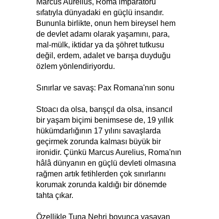
Marcus Aurelius, Roma imparatoru
sıfatıyla dünyadaki en güçlü insandır.
Bununla birlikte, onun hem bireysel hem
de devlet adamı olarak yaşamını, para,
mal-mülk, iktidar ya da şöhret tutkusu
değil, erdem, adalet ve barışa duyduğu
özlem yönlendiriyordu.
Sınırlar ve savaş: Pax Romana'nın sonu
Stoacı da olsa, barışçıl da olsa, insancıl
bir yaşam biçimi benimsese de, 19 yıllık
hükümdarlığının 17 yılını savaşlarda
geçirmek zorunda kalması büyük bir
ironidir. Çünkü Marcus Aurelius, Roma'nın
hâlâ dünyanın en güçlü devleti olmasına
rağmen artık fetihlerden çok sınırlarını
korumak zorunda kaldığı bir dönemde
tahta çıkar.
Özellikle Tuna Nehri boyunca yaşayan