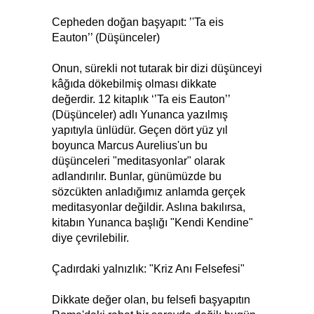
Cepheden doğan başyapıt: ’'Ta eis
Eauton’’ (Düşünceler)
Onun, sürekli not tutarak bir dizi düşünceyi
kâğıda dökebilmiş olması dikkate
değerdir. 12 kitaplık ‘’Ta eis Eauton’’
(Düşünceler) adlı Yunanca yazılmış
yapıtıyla ünlüdür. Geçen dört yüz yıl
boyunca Marcus Aurelius'un bu
düşünceleri "meditasyonlar" olarak
adlandırılır. Bunlar, günümüzde bu
sözcükten anladığımız anlamda gerçek
meditasyonlar değildir. Aslına bakılırsa,
kitabın Yunanca başlığı "Kendi Kendine"
diye çevrilebilir.
Çadırdaki yalnızlık: "Kriz Anı Felsefesi"
Dikkate değer olan, bu felsefi başyapıtın