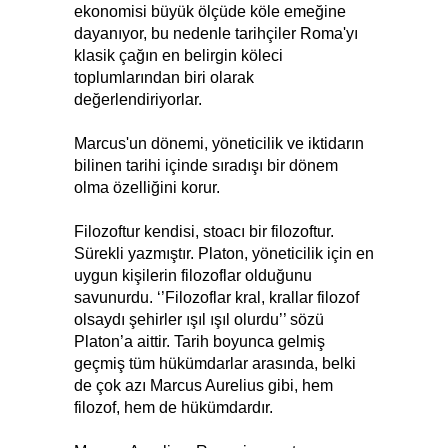
ekonomisi büyük ölçüde köle emeğine
dayanıyor, bu nedenle tarihçiler Roma'yı
klasik çağın en belirgin köleci
toplumlarından biri olarak
değerlendiriyorlar.
Marcus'un dönemi, yöneticilik ve iktidarın
bilinen tarihi içinde sıradışı bir dönem
olma özelliğini korur.
Filozoftur kendisi, stoacı bir filozoftur.
Sürekli yazmıştır. Platon, yöneticilik için en
uygun kişilerin filozoflar olduğunu
savunurdu. ‘’Filozoflar kral, krallar filozof
olsaydı şehirler ışıl ışıl olurdu’’ sözü
Platon’a aittir. Tarih boyunca gelmiş
geçmiş tüm hükümdarlar arasında, belki
de çok azı Marcus Aurelius gibi, hem
filozof, hem de hükümdardır.