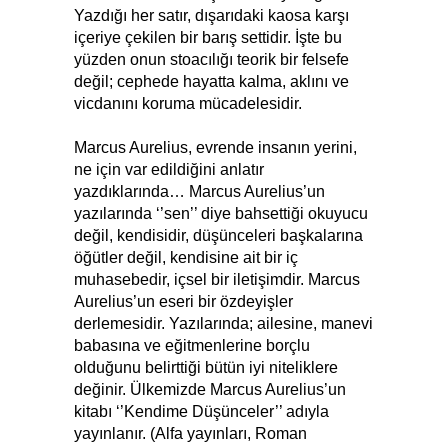
Yazdığı her satır, dışarıdaki kaosa karşı
içeriye çekilen bir barış settidir. İşte bu
yüzden onun stoacılığı teorik bir felsefe
değil; cephede hayatta kalma, aklını ve
vicdanını koruma mücadelesidir.
Marcus Aurelius, evrende insanın yerini,
ne için var edildiğini anlatır
yazdıklarında… Marcus Aurelius’un
yazılarında ‘’sen’’ diye bahsettiği okuyucu
değil, kendisidir, düşünceleri başkalarına
öğütler değil, kendisine ait bir iç
muhasebedir, içsel bir iletişimdir. Marcus
Aurelius’un eseri bir özdeyişler
derlemesidir. Yazılarında; ailesine, manevi
babasına ve eğitmenlerine borçlu
olduğunu belirttiği bütün iyi niteliklere
değinir. Ülkemizde Marcus Aurelius’un
kitabı ‘’Kendime Düşünceler’’ adıyla
yayınlanır. (Alfa yayınları, Roman