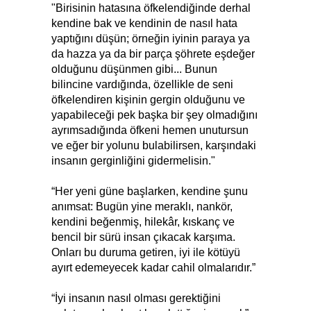
"Birisinin hatasına öfkelendiğinde derhal
kendine bak ve kendinin de nasıl hata
yaptığını düşün; örneğin iyinin paraya ya
da hazza ya da bir parça şöhrete eşdeğer
olduğunu düşünmen gibi... Bunun
bilincine vardığında, özellikle de seni
öfkelendiren kişinin gergin olduğunu ve
yapabileceği pek başka bir şey olmadığını
ayrımsadığında öfkeni hemen unutursun
ve eğer bir yolunu bulabilirsen, karşındaki
insanın gerginliğini gidermelisin."
“Her yeni güne başlarken, kendine şunu
anımsat: Bugün yine meraklı, nankör,
kendini beğenmiş, hilekâr, kıskanç ve
bencil bir sürü insan çıkacak karşıma.
Onları bu duruma getiren, iyi ile kötüyü
ayırt edemeyecek kadar cahil olmalarıdır.”
“İyi insanın nasıl olması gerektiğini