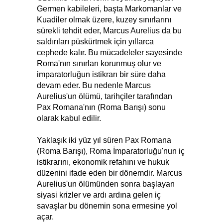
Germen kabileleri, başta Markomanlar ve
Kuadiler olmak üzere, kuzey sınırlarını
sürekli tehdit eder, Marcus Aurelius da bu
saldırıları püskürtmek için yıllarca
cephede kalır. Bu mücadeleler sayesinde
Roma'nın sınırları korunmuş olur ve
imparatorluğun istikrarı bir süre daha
devam eder. Bu nedenle Marcus
Aurelius'un ölümü, tarihçiler tarafından
Pax Romana'nın (Roma Barışı) sonu
olarak kabul edilir.
Yaklaşık iki yüz yıl süren Pax Romana
(Roma Barışı), Roma İmparatorluğu'nun iç
istikrarını, ekonomik refahını ve hukuk
düzenini ifade eden bir dönemdir. Marcus
Aurelius'un ölümünden sonra başlayan
siyasi krizler ve ardı ardına gelen iç
savaşlar bu dönemin sona ermesine yol
açar.