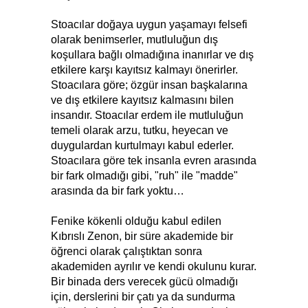
Stoacılar doğaya uygun yaşamayı felsefi
olarak benimserler, mutluluğun dış
koşullara bağlı olmadığına inanırlar ve dış
etkilere karşı kayıtsız kalmayı önerirler.
Stoacılara göre; özgür insan başkalarına
ve dış etkilere kayıtsız kalmasını bilen
insandır. Stoacılar erdem ile mutluluğun
temeli olarak arzu, tutku, heyecan ve
duygulardan kurtulmayı kabul ederler.
Stoacılara göre tek insanla evren arasında
bir fark olmadığı gibi, "ruh" ile "madde"
arasında da bir fark yoktu…
Fenike kökenli olduğu kabul edilen
Kıbrıslı Zenon, bir süre akademide bir
öğrenci olarak çalıştıktan sonra
akademiden ayrılır ve kendi okulunu kurar.
Bir binada ders verecek gücü olmadığı
için, derslerini bir çatı ya da sundurma