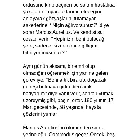
ordusunu kırıp geçiren bu salgın hastalığa
yakalanır. İmparatorlarının öleceğini
anlayarak gözyaşlarını tutamayan
askerlerine: ‘’Niçin ağlıyorsunuz?’’ diye
sorar Marcus Aurelius. Ve kendisi şu
cevabı verir; ‘’Hepinizin beni bulacağı
yere, sadece, sizden önce gittiğimi
bilmiyor musunuz?’’
Aynı günün akşamı, bir emri olup
olmadığını öğrenmek için yanına gelen
görevliye, ‘’Beni artık bırakıp, doğacak
güneşi bulmaya gidin, ben artık
batıyorum’’ diye yanıt verir, sonra uyumak
üzereymiş gibi, başını örter. 180 yılının 17
Mart gecesinde, 58 yaşında, hayata
gözlerini yumar.
Marcus Aurelius'un ölümünden sonra
yerine oğlu Commodus geçer. Önceki beş