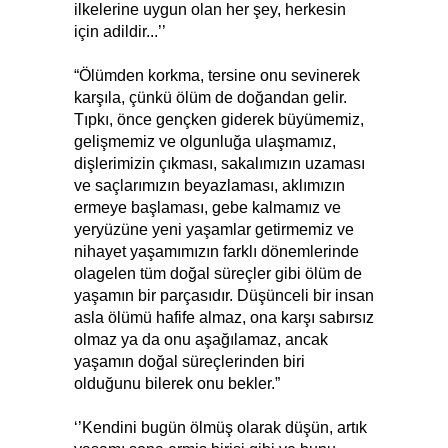
ilkelerine uygun olan her şey, herkesin
için adildir...’’
“Ölümden korkma, tersine onu sevinerek
karşıla, çünkü ölüm de doğandan gelir.
Tıpkı, önce gençken giderek büyümemiz,
gelişmemiz ve olgunluğa ulaşmamız,
dişlerimizin çıkması, sakalımızın uzaması
ve saçlarımızın beyazlaması, aklımızın
ermeye başlaması, gebe kalmamız ve
yeryüzüne yeni yaşamlar getirmemiz ve
nihayet yaşamımızın farklı dönemlerinde
olagelen tüm doğal süreçler gibi ölüm de
yaşamın bir parçasıdır. Düşünceli bir insan
asla ölümü hafife almaz, ona karşı sabırsız
olmaz ya da onu aşağılamaz, ancak
yaşamın doğal süreçlerinden biri
olduğunu bilerek onu bekler.”
‘’Kendini bugün ölmüş olarak düşün, artık