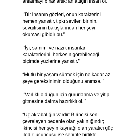
anlatmayı bırak artık; anlattığın insan ol.”
‘’Bir insanın gözleri, onun karakterini
hemen yansıtır, tıpkı sevilen birinin,
sevgilisinin bakışlarından her şeyi
okuması gibidir bu.”
‘’İyi, samimi ve nazik insanlar
karakterlerini, herkesin görebileceği
biçimde yüzlerine yansıtır.’’
“Mutlu bir yaşam sürmek için ne kadar az
şeye gereksinimin olduğunu anımsa.’’
‘’Varlıklı olduğun için gururlanma ve yitip
gitmesine daima hazırlıklı ol.’’
“Üç akrabalığın vardır: Birincisi seni
çevreleyen bedenle olan yakınlığındır;
ikincisi her şeyin kaynağı olan yaratıcı güç
iledir; üçüncüsü ise seninle birlikte