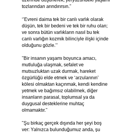
tozlarından arındırırsın."
‘’Evreni daima tek bir canlı varlık olarak
düşün, tek bir bedeni ve tek bir ruhu olan;
ve sonra bütün varlıkların nasıl bu tek
canlı varlığın kozmik bilinciyle ilişki içinde
olduğunu gözle.’’
''Bir insanın yaşamı boyunca amacı,
mutluluğa ulaşmak, sefalet ve
mutsuzluktan uzak durmak, hareket
özgürlüğü elde etmek ve ‘arzularının’
kölesi olmaktan kaçınmak, kendi kendine
yetmek ve bağımsız olabilmek, diğer
insanların parasal, toplumsal ya da
duygusal desteklerine muhtaç
olmamaktır.''
"Şu birkaç gerçek dışında her şeyi boş
ver: Yalnızca bulunduğumuz anda, şu