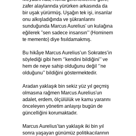
zafer alaylarında yürürken arkasında da
bir uşak yürürmüş. Uşağın tek işi, insanlar
onu alkışladığında ve şükranlarını
sunduğunda Marcus Aurelius' un kulağına
eğilerek ''sen sadece insansın’’ (Hominem
te memento) diye fısıldamakmış.
Bu hikâye Marcus Aurelius’un Sokrates’in
söylediği gibi hem ‘’kendini bildiğini’’ ve
hem de neye sahip olduğunu değil ‘’ne
olduğunu’’ bildiğini göstermektedir.
Aradan yaklaşık bin sekiz yüz yıl geçmiş
olmasına rağmen Marcus Aurelius'un
adalet, erdem, ölçülülük ve kamu yararını
önceleyen yönetim anlayışı bugün de
güncelliğini korumaktadır.
Marcus Aurelius’tan yaklaşık iki bin yıl
sonra yaşayan günümüz politikacılarının