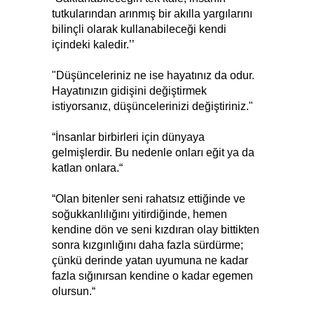
tutkularından arınmış bir akılla yargılarını
bilinçli olarak kullanabileceği kendi
içindeki kaledir.’’
"Düşünceleriniz ne ise hayatınız da odur.
Hayatınızın gidişini değiştirmek
istiyorsanız, düşüncelerinizi değiştiriniz."
“İnsanlar birbirleri için dünyaya
gelmişlerdir. Bu nedenle onları eğit ya da
katlan onlara.“
“Olan bitenler seni rahatsız ettiğinde ve
soğukkanlılığını yitirdiğinde, hemen
kendine dön ve seni kızdıran olay bittikten
sonra kızgınlığını daha fazla sürdürme;
çünkü derinde yatan uyumuna ne kadar
fazla sığınırsan kendine o kadar egemen
olursun.“