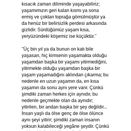
kısacık zaman diliminde yaşayabiliriz;
yaşamımızın geri kalan kısmı ya sona
ermiş ve çoktan toprağa gömülmüştür ya
da henüz bir belirsizlik perdesi arkasında
gizlidir. Sürdüğümüz yaşam kısa,
yeryüzündeki köşemiz ise küçüktür.''
''Üç bin yıl ya da bunun on katı bile
yaşasan, hiç kimsenin yaşamakta olduğu
yaşamdan başka bir yaşamı yitirmediğini,
yitirmekte olduğu yaşamdan başka bir
yaşam yaşamadığını aklından çıkarma; bu
nedenle en uzun yaşamın da, en kısa
yaşamın da sonu aynı yere varır. Çünkü
şimdiki zaman herkes için aynıdır, bu
nedenle geçmekte olan da aynıdır;
yitirilen, bir andan başka bir şey değildir...
İnsan yaşlı da ölse genç de ölse ölünce
aynı şeyi yitirir; şimdiki zaman insanın
yoksun kalabileceği yegâne şeydir. Çünkü