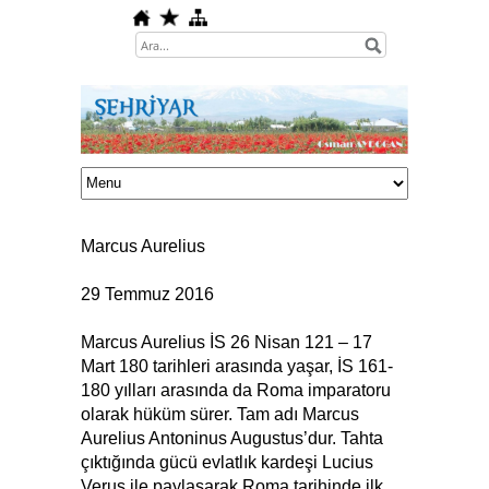
Marcus Aurelius
29 Temmuz 2016
Marcus Aurelius İS 26 Nisan 121 – 17
Mart 180 tarihleri arasında yaşar, İS 161-
180 yılları arasında da Roma imparatoru
olarak hüküm sürer. Tam adı Marcus
Aurelius Antoninus Augustus’dur. Tahta
çıktığında gücü evlatlık kardeşi Lucius
Verus ile paylaşarak Roma tarihinde ilk