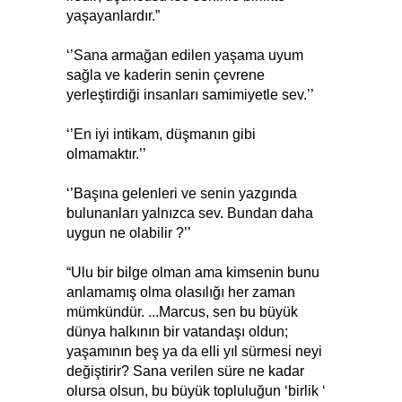
yaşayanlardır.”
‘’Sana armağan edilen yaşama uyum
sağla ve kaderin senin çevrene
yerleştirdiği insanları samimiyetle sev.’’
‘’En iyi intikam, düşmanın gibi
olmamaktır.’’
‘’Başına gelenleri ve senin yazgında
bulunanları yalnızca sev. Bundan daha
uygun ne olabilir ?’’
“Ulu bir bilge olman ama kimsenin bunu
anlamamış olma olasılığı her zaman
mümkündür. ...Marcus, sen bu büyük
dünya halkının bir vatandaşı oldun;
yaşamının beş ya da elli yıl sürmesi neyi
değiştirir? Sana verilen süre ne kadar
olursa olsun, bu büyük topluluğun ‘birlik ‘