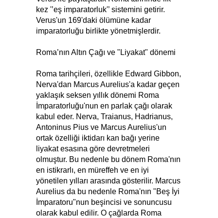
kez '’eş imparatorluk'’ sistemini getirir.
Verus'un 169'daki ölümüne kadar
imparatorluğu birlikte yönetmişlerdir.
Roma’nın Altın Çağı ve "Liyakat" dönemi
Roma tarihçileri, özellikle Edward Gibbon,
Nerva'dan Marcus Aurelius'a kadar geçen
yaklaşık seksen yıllık dönemi Roma
İmparatorluğu'nun en parlak çağı olarak
kabul eder. Nerva, Traianus, Hadrianus,
Antoninus Pius ve Marcus Aurelius'un
ortak özelliği iktidarı kan bağı yerine
liyakat esasına göre devretmeleri
olmuştur. Bu nedenle bu dönem Roma'nın
en istikrarlı, en müreffeh ve en iyi
yönetilen yılları arasında gösterilir. Marcus
Aurelius da bu nedenle Roma'nın "Beş İyi
İmparatoru"nun beşincisi ve sonuncusu
olarak kabul edilir. O çağlarda Roma