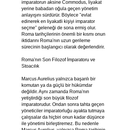
imparatorun aksine Commodus, liyakat
yerine babadan oğula geçen yönetim
anlayışını sürdürür. Böylece "evlat
edinerek en liyakatli kişiyi imparator
seçme" geleneği de sona ermiş olur.
Roma tarihçilerinin önemli bir kısmı onun
iktidarını Roma'nın uzun gerileme
sürecinin başlangıcı olarak değerlendirir.
Roma'nın Son Filozof İmparatoru ve
Stoacılık
Marcus Aurelius yalnızca başarılı bir
komutan ya da güçlü bir hükümdar
değildir. Aynı zamanda Roma'nın
yetiştirdiği son büyük filozof
imparatorudur. Ondan sonra tahta geçen
yöneticiler imparatorluğu ayakta tutmaya
çalışsalar da hiçbiri onun kadar düşünce
ile yönetimi birleştiremez. Bu nedenle
Marcus Aurelius, yalnızca Roma tarihinin