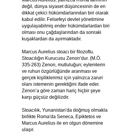
değil, dünya siyaset düşüncesinin de en
dikkat çekici hükümdarlarından biri olarak
kabul edilir. Felsefeyi devlet yönetimine
uygulayabilmiş ender hükümdarlardan biri
olması onu çağdaşlarından da sonraki
kuşaklardan da ayırmaktadır.
Marcus Aurelius stoacı bir filozoftu.
Stoacılığın Kurucusu Zenon’dur. (M.Ö.
335-263) Zenon, mutluluğun; eylemlerin
ve ruhun özgürlüğünde aranması ve
gerçek kişiliklerimiz için yalnızca zaruri
olanı istemenin gerektiğini ifade eder.
Zenon’a göre zaman hariç hiçbir şeye
karşı güçsüz değilizdir.
Stoacılık, Yunanistan'da doğmuş olmakla
birlikte Roma'da Seneca, Epiktetos ve
Marcus Aurelius ile en olgun dönemine
ulaşır.