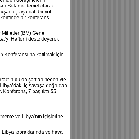
san Selame, temel olarak
luşan üç aşamalı bir yol
in kentinde bir konferans
Milletler (BM) Genel
sa’yı Hafter’i destekleyerek
n Konferansı’na katılmak için
rac’ın bu ön şartları nedeniyle
s Libya’daki iç savaşa doğrudan
r. Konferans, 7 başlıkta 55
tmeme ve Libya’nın içişlerine
, Libya topraklarında ve hava