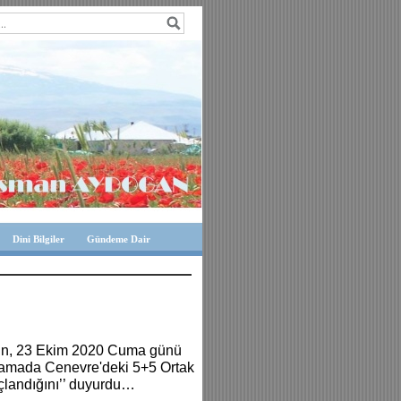
Dini Bilgiler
Gündeme Dair
 dün, 23 Ekim 2020 Cuma günü
ıklamada Cenevre'deki 5+5 Ortak
uçlandığını’’ duyurdu…