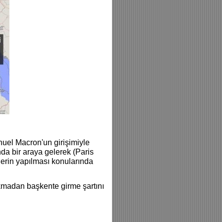
uel Macron'un girişimiyle
nda bir araya gelerek (Paris
lerin yapılması konularında
akmadan başkente girme şartını