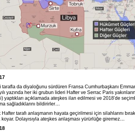
017
ki tarafla da diyaloğunu sürdüren Fransa Cumhurbaşkanı Emman
ılı yazında her iki grubun lideri Hafter ve Serrac Paris yakınları
i) yaptıkları açıklamada ateşkes ilan edilmesi ve 2018'de seçim
a sağladıklarını bildirirler…
Hafter tarafı anlaşmanın hayata geçirilmesi için silahlarını bır
a koyar. Dolayısıyla ateşkes anlaşması yürürlüğe giremez…
018