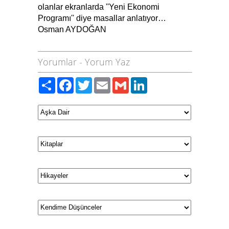
olanlar ekranlarda ''Yeni Ekonomi
Programı'' diye masallar anlatıyor…
Osman AYDOĞAN
Yorumlar
-
Yorum Yaz
Paylaş
Facebook
Twitter
Email
Gmail
LinkedIn