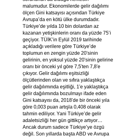
malumudur. Ekonomilerde gelir dağılımı
ölçen Gini katsayısı açısından Türkiye
Avrupa’da en kötü ülke durumdadır.
Türkiye’de yılda 10 bin dolardan az
kazanan yetişkinlerin oranı da yüzde 75’i
geçiyor. TÜİK’in Eylül 2019 tarihinde
açıkladığı verilere göre Türkiye’de
toplumun en zengin yüzde 20'sinin
gelirinin, en yoksul yüzde 20'sinin gelirine
oranı bir önceki yıl göre 7,5'ten 7,8'e
çıkıyor. Gelir dağılımı eşitsizliği
ölçütlerinden olan ve sıfıra yaklaştıkça
gelir dağılımında eşitliği, 1'e yaklaştıkça
gelir dağılımında bozulmayı ifade eden
Gini katsayısı da, 2018'de bir önceki yıla
göre 0,003 puan artışla 0,408 olarak
tahmin ediliyor. Yani Türkiye’de gelir
adaletsizliği her gün gittikçe artıyor…
Ancak durum sadece Türkiye’ye özgü
değil. Son yıllarda başta ABD ve Avrupa