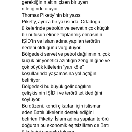
gerektiğinin altını çizen bir uyarı
niteliğinde oluyor…
Thomas Piketty’nin bir yazısı
Piketty, ayrıca bir yazısında, Ortadoğu
ülkelerinde petrolün ve servetin çok küçük
bir nüfusun elinde toplanmış olmasının
IŞİD’in ve İslam adına yapılan terörün
nedeni olduğunu vurguluyor.
Bölgedeki servet ve petrol dağılımının, çok
küçük bir yönetici azınlığın zenginliğine ve
çok büyük kitlelerin “yarı köle”
koşullarında yaşamasına yol açtığını
belirtiyor.
Bölgedeki bu büyük gelir dağılımı
çelişkisinin IŞİD’i ve terörü tetiklediğini
söylüyor.
Bu düzeni, kendi çıkarları için istismar
eden Batılı ülkelerin desteklediğini
belirten Piketty, İslam adına yapılan terörü
doğuran bu ekonomik eşitsizlikten de Batı
ülkelerini sorumlu tutuyor.