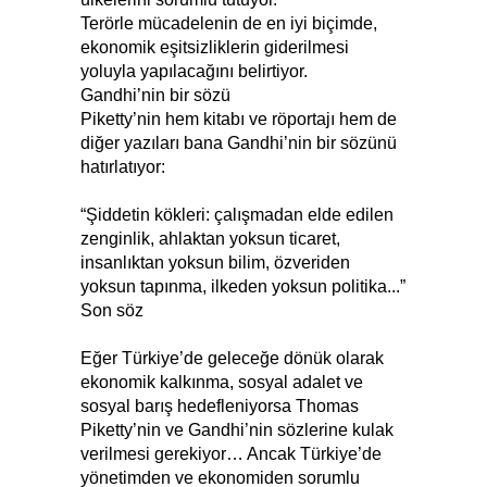
Terörle mücadelenin de en iyi biçimde,
ekonomik eşitsizliklerin giderilmesi
yoluyla yapılacağını belirtiyor.
Gandhi’nin bir sözü
Piketty’nin hem kitabı ve röportajı hem de
diğer yazıları bana Gandhi’nin bir sözünü
hatırlatıyor:
“Şiddetin kökleri: çalışmadan elde edilen
zenginlik, ahlaktan yoksun ticaret,
insanlıktan yoksun bilim, özveriden
yoksun tapınma, ilkeden yoksun politika...”
Son söz
Eğer Türkiye’de geleceğe dönük olarak
ekonomik kalkınma, sosyal adalet ve
sosyal barış hedefleniyorsa Thomas
Piketty’nin ve Gandhi’nin sözlerine kulak
verilmesi gerekiyor… Ancak Türkiye’de
yönetimden ve ekonomiden sorumlu