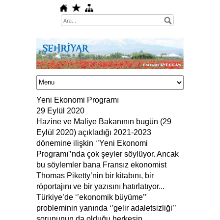
Yeni Ekonomi Programı
29 Eylül 2020
Hazine ve Maliye Bakanının bugün (29
Eylül 2020) açıkladığı 2021-2023
dönemine ilişkin ‘’Yeni Ekonomi
Programı'’nda çok şeyler söylüyor. Ancak
bu söylemler bana Fransız ekonomist
Thomas Piketty’nin bir kitabını, bir
röportajını ve bir yazısını hatırlatıyor...
Türkiye’de ‘’ekonomik büyüme’’
probleminin yanında ‘’gelir adaletsizliği’’
sorununun da olduğu herkesin