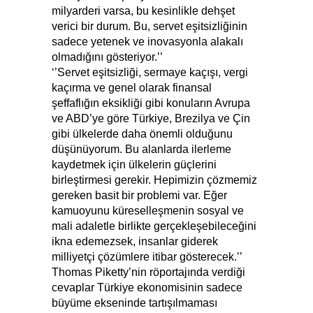
milyarderi varsa, bu kesinlikle dehşet
verici bir durum. Bu, servet eşitsizliğinin
sadece yetenek ve inovasyonla alakalı
olmadığını gösteriyor.’’
‘’Servet eşitsizliği, sermaye kaçışı, vergi
kaçırma ve genel olarak finansal
şeffaflığın eksikliği gibi konuların Avrupa
ve ABD’ye göre Türkiye, Brezilya ve Çin
gibi ülkelerde daha önemli olduğunu
düşünüyorum. Bu alanlarda ilerleme
kaydetmek için ülkelerin güçlerini
birleştirmesi gerekir. Hepimizin çözmemiz
gereken basit bir problemi var. Eğer
kamuoyunu küreselleşmenin sosyal ve
mali adaletle birlikte gerçekleşebileceğini
ikna edemezsek, insanlar giderek
milliyetçi çözümlere itibar gösterecek.’’
Thomas Piketty’nin röportajında verdiği
cevaplar Türkiye ekonomisinin sadece
büyüme ekseninde tartışılmaması