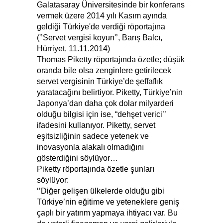
Galatasaray Üniversitesinde bir konferans
vermek üzere 2014 yılı Kasım ayında
geldiği Türkiye'de verdiği röportajına
('’Servet vergisi koyun'’, Barış Balcı,
Hürriyet, 11.11.2014)
Thomas Piketty röportajında özetle; düşük
oranda bile olsa zenginlere getirilecek
servet vergisinin Türkiye’de şeffaflık
yaratacağını belirtiyor. Piketty, Türkiye’nin
Japonya’dan daha çok dolar milyarderi
olduğu bilgisi için ise, “dehşet verici’’
ifadesini kullanıyor. Piketty, servet
eşitsizliğinin sadece yetenek ve
inovasyonla alakalı olmadığını
gösterdiğini söylüyor…
Piketty röportajında özetle şunları
söylüyor:
‘’Diğer gelişen ülkelerde olduğu gibi
Türkiye’nin eğitime ve yeteneklere geniş
çaplı bir yatırım yapmaya ihtiyacı var. Bu