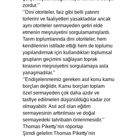
zordur.’’
‘’Dini otoriteler, faiz gibi belli yatırım
türlerini ve faaliyetleri yasakladılar ancak
aynı otoriteler sermayeden getiri elde
etmenin meşruiyetini sorgulamamışlardı.
Tarım toplumlarında dini otoriteler, hem
kendilerinin istifade ettiği hem de toplumu
yapılandırmak için kullandıkları toplumsal
grupların geçimini sağlayan toprak
kirasının meşruiyetini sorgulamaya asla
yanaşmadılar.’’
‘’Endişelenmemiz gereken asıl konu kamu
borçları değildir, Kamu borçları toplam
özel sermayeden çok daha azdır ve
tasfiye edilmeleri düşünüldüğü kadar zor
olmayabilir. Asıl acil olan eğitim
sermayesinin arttırılması ve doğal
sermayedeki tahribatın önlenmesidir.’’
Thomas Piketty’nin röportajı
Şimdi gelelim Thomas Piketty’nin