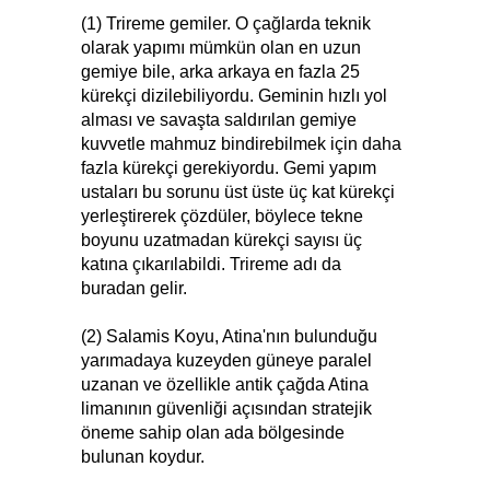
(1) Trireme gemiler. O çağlarda teknik
olarak yapımı mümkün olan en uzun
gemiye bile, arka arkaya en fazla 25
kürekçi dizilebiliyordu. Geminin hızlı yol
alması ve savaşta saldırılan gemiye
kuvvetle mahmuz bindirebilmek için daha
fazla kürekçi gerekiyordu. Gemi yapım
ustaları bu sorunu üst üste üç kat kürekçi
yerleştirerek çözdüler, böylece tekne
boyunu uzatmadan kürekçi sayısı üç
katına çıkarılabildi. Trireme adı da
buradan gelir.
(2) Salamis Koyu, Atina'nın bulunduğu
yarımadaya kuzeyden güneye paralel
uzanan ve özellikle antik çağda Atina
limanının güvenliği açısından stratejik
öneme sahip olan ada bölgesinde
bulunan koydur.