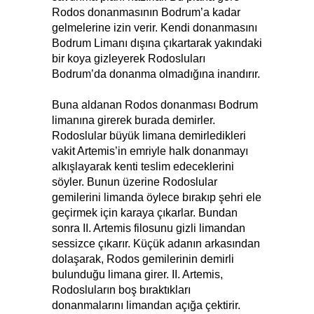
Rodos donanmasının Bodrum’a kadar
gelmelerine izin verir. Kendi donanmasını
Bodrum Limanı dışına çıkartarak yakındaki
bir koya gizleyerek Rodosluları
Bodrum’da donanma olmadığına inandırır.
Buna aldanan Rodos donanması Bodrum
limanına girerek burada demirler.
Rodoslular büyük limana demirledikleri
vakit Artemis’in emriyle halk donanmayı
alkışlayarak kenti teslim edeceklerini
söyler. Bunun üzerine Rodoslular
gemilerini limanda öylece bırakıp şehri ele
geçirmek için karaya çıkarlar. Bundan
sonra II. Artemis filosunu gizli limandan
sessizce çıkarır. Küçük adanın arkasından
dolaşarak, Rodos gemilerinin demirli
bulunduğu limana girer. II. Artemis,
Rodosluların boş bıraktıkları
donanmalarını limandan açığa çektirir.