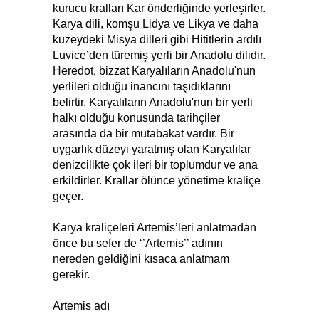
kurucu kralları Kar önderliğinde yerleşirler.
Karya dili, komşu Lidya ve Likya ve daha
kuzeydeki Misya dilleri gibi Hititlerin ardılı
Luvice’den türemiş yerli bir Anadolu dilidir.
Heredot, bizzat Karyalıların Anadolu'nun
yerlileri olduğu inancını taşıdıklarını
belirtir. Karyalıların Anadolu'nun bir yerli
halkı olduğu konusunda tarihçiler
arasında da bir mutabakat vardır. Bir
uygarlık düzeyi yaratmış olan Karyalılar
denizcilikte çok ileri bir toplumdur ve ana
erkildirler. Krallar ölünce yönetime kraliçe
geçer.
Karya kraliçeleri Artemis’leri anlatmadan
önce bu sefer de ‘’Artemis’’ adının
nereden geldiğini kısaca anlatmam
gerekir.
Artemis adı