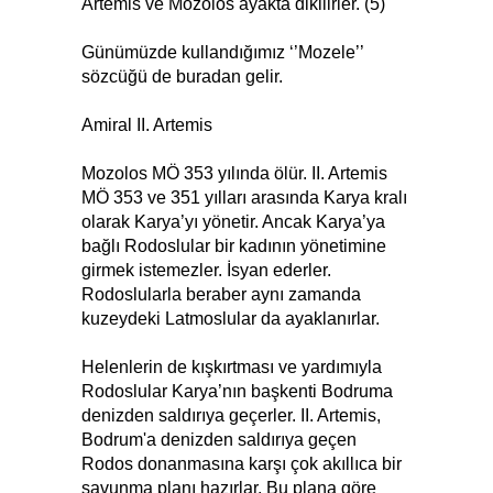
Artemis ve Mozolos ayakta dikilirler. (5)
Günümüzde kullandığımız ‘’Mozele’’
sözcüğü de buradan gelir.
Amiral II. Artemis
Mozolos MÖ 353 yılında ölür. II. Artemis
MÖ 353 ve 351 yılları arasında Karya kralı
olarak Karya’yı yönetir. Ancak Karya’ya
bağlı Rodoslular bir kadının yönetimine
girmek istemezler. İsyan ederler.
Rodoslularla beraber aynı zamanda
kuzeydeki Latmoslular da ayaklanırlar.
Helenlerin de kışkırtması ve yardımıyla
Rodoslular Karya’nın başkenti Bodruma
denizden saldırıya geçerler. II. Artemis,
Bodrum'a denizden saldırıya geçen
Rodos donanmasına karşı çok akıllıca bir
savunma planı hazırlar. Bu plana göre