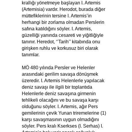
krallığı yönetmeye başlayan I. Artemis
(Artemisia) vardır. Herodot, burada diğer
müttefiklerinin tersine I. Artemis’in
herhangi bir zorlama olmadan Perslerin
safına katıldığını söyler. I. Artemis,
güzelliği yanında cesareti ve yiğitliğiyle
tanınır. Heredot, ‘’Tarih’’ kitabında onu
girişken ruhlu ve korkusuz biri olarak
tanımlar.
MÖ 480 yılında Persler ve Helenler
arasındaki gerilim savaşa dönüşmek
üzeredir. I. Artemis Helenlerle yapılacak
deniz savaşı ile ilgili bir toplantıda
Helenlerle deniz savaşına girmenin
tehlikeli olacağını ve bu savaşa karşı
olduğunu söyler. I. Artemis, ağır Pers
gemilerinin çevik Yunan triremelerine (1)
karşı savaşmasının uygun olmadığını
söyler. Pers kralı Kserkses (I. Serhas) I.