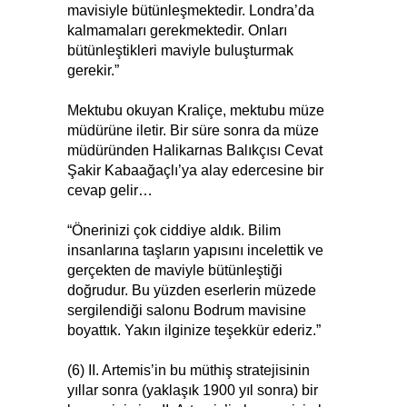
mavisiyle bütünleşmektedir. Londra’da
kalmamaları gerekmektedir. Onları
bütünleştikleri maviyle buluşturmak
gerekir.”
Mektubu okuyan Kraliçe, mektubu müze
müdürüne iletir. Bir süre sonra da müze
müdüründen Halikarnas Balıkçısı Cevat
Şakir Kabaağaçlı’ya alay edercesine bir
cevap gelir…
“Önerinizi çok ciddiye aldık. Bilim
insanlarına taşların yapısını incelettik ve
gerçekten de maviyle bütünleştiği
doğrudur. Bu yüzden eserlerin müzede
sergilendiği salonu Bodrum mavisine
boyattık. Yakın ilginize teşekkür ederiz.”
(6) II. Artemis’in bu müthiş stratejisinin
yıllar sonra (yaklaşık 1900 yıl sonra) bir