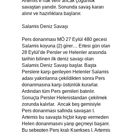
Artemis’e hak verir ancak çoğunluk
savaştan yanıdır. Sonunda savaş kararı
alınır ve hazırlıklara başlanır.
Salamis Deniz Savaşı
Pers donanması MÖ 27 Eylül 480 gecesi
Salamis koyuna (2) girer… Ertesi gün olan
28 Eylül’de Persler ve Helenler arasında
tarihin bilinen ilk deniz savaşı olan
Salamis Deniz Savaşı başlar. Başta
Perslere karşı gerileyen Helenler Salamis
adası yakınlarına çekildikten sonra Pers
donanmasına karşı üstünlük kurarlar.
Ardından tüm Pers gemileri batırılır.
Sonuçta Persler Helenistandan çekilmek
zorunda kalırlar. Ancak beş gemisiyle
Pers donanması safında savaşan I.
Artemis bu savaşta hiçbir kayıp vermeden
Helen donanmasını yarıp geçmeyi başarır.
Bu sebepten Pers kralı Kserkses I. Artemis