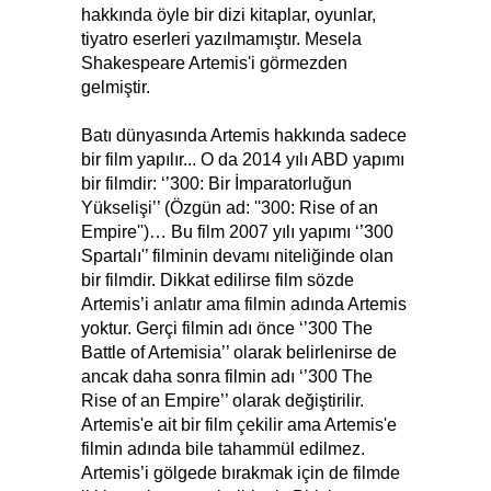
hakkında öyle bir dizi kitaplar, oyunlar,
tiyatro eserleri yazılmamıştır. Mesela
Shakespeare Artemis'i görmezden
gelmiştir.
Batı dünyasında Artemis hakkında sadece
bir film yapılır... O da 2014 yılı ABD yapımı
bir filmdir: ‘’300: Bir İmparatorluğun
Yükselişi’’ (Özgün ad: ''300: Rise of an
Empire'')… Bu film 2007 yılı yapımı ‘’300
Spartalı'’ filminin devamı niteliğinde olan
bir filmdir. Dikkat edilirse film sözde
Artemis’i anlatır ama filmin adında Artemis
yoktur. Gerçi filmin adı önce ‘’300 The
Battle of Artemisia’’ olarak belirlenirse de
ancak daha sonra filmin adı ‘’300 The
Rise of an Empire’’ olarak değiştirilir.
Artemis'e ait bir film çekilir ama Artemis'e
filmin adında bile tahammül edilmez.
Artemis’i gölgede bırakmak için de filmde