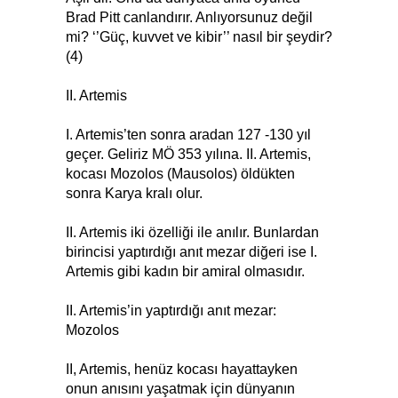
Brad Pitt canlandırır. Anlıyorsunuz değil
mi? ‘’Güç, kuvvet ve kibir’’ nasıl bir şeydir?
(4)
II. Artemis
I. Artemis’ten sonra aradan 127 -130 yıl
geçer. Geliriz MÖ 353 yılına. II. Artemis,
kocası Mozolos (Mausolos) öldükten
sonra Karya kralı olur.
II. Artemis iki özelliği ile anılır. Bunlardan
birincisi yaptırdığı anıt mezar diğeri ise I.
Artemis gibi kadın bir amiral olmasıdır.
II. Artemis’in yaptırdığı anıt mezar:
Mozolos
II, Artemis, henüz kocası hayattayken
onun anısını yaşatmak için dünyanın