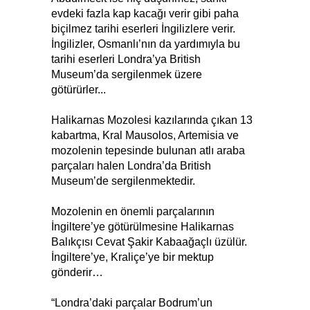
evdeki fazla kap kacağı verir gibi paha
biçilmez tarihi eserleri İngilizlere verir.
İngilizler, Osmanlı’nın da yardımıyla bu
tarihi eserleri Londra’ya British
Museum’da sergilenmek üzere
götürürler...
Halikarnas Mozolesi kazılarında çıkan 13
kabartma, Kral Mausolos, Artemisia ve
mozolenin tepesinde bulunan atlı araba
parçaları halen Londra’da British
Museum’de sergilenmektedir.
Mozolenin en önemli parçalarının
İngiltere’ye götürülmesine Halikarnas
Balıkçısı Cevat Şakir Kabaağaçlı üzülür.
İngiltere’ye, Kraliçe’ye bir mektup
gönderir…
“Londra’daki parçalar Bodrum’un