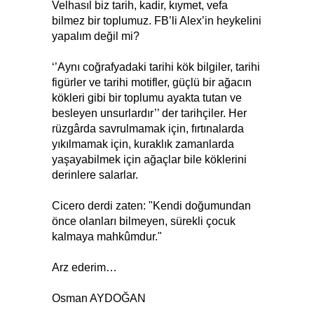
Velhasıl biz tarih, kadir, kıymet, vefa
bilmez bir toplumuz. FB’li Alex’in heykelini
yapalım değil mi?
‘’Aynı coğrafyadaki tarihi kök bilgiler, tarihi
figürler ve tarihi motifler, güçlü bir ağacın
kökleri gibi bir toplumu ayakta tutan ve
besleyen unsurlardır’’ der tarihçiler. Her
rüzgârda savrulmamak için, fırtınalarda
yıkılmamak için, kuraklık zamanlarda
yaşayabilmek için ağaçlar bile köklerini
derinlere salarlar.
Cicero derdi zaten: "Kendi doğumundan
önce olanları bilmeyen, sürekli çocuk
kalmaya mahkûmdur."
Arz ederim…
Osman AYDOĞAN