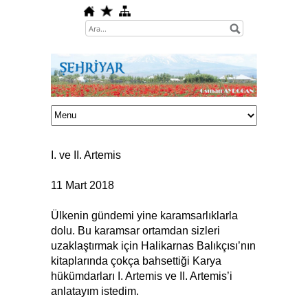
I. ve II. Artemis
11 Mart 2018
Ülkenin gündemi yine karamsarlıklarla
dolu. Bu karamsar ortamdan sizleri
uzaklaştırmak için Halikarnas Balıkçısı’nın
kitaplarında çokça bahsettiği Karya
hükümdarları I. Artemis ve II. Artemis’i
anlatayım istedim.