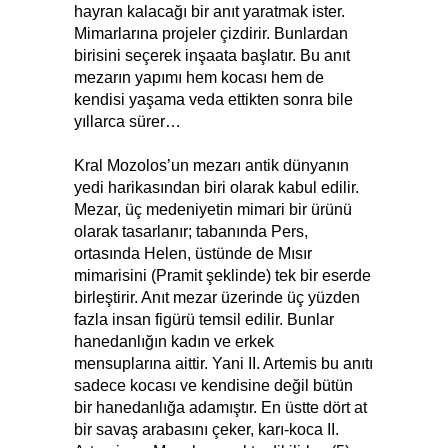
hayran kalacağı bir anıt yaratmak ister.
Mimarlarına projeler çizdirir. Bunlardan
birisini seçerek inşaata başlatır. Bu anıt
mezarın yapımı hem kocası hem de
kendisi yaşama veda ettikten sonra bile
yıllarca sürer…
Kral Mozolos’un mezarı antik dünyanın
yedi harikasından biri olarak kabul edilir.
Mezar, üç medeniyetin mimari bir ürünü
olarak tasarlanır; tabanında Pers,
ortasında Helen, üstünde de Mısır
mimarisini (Pramit şeklinde) tek bir eserde
birleştirir. Anıt mezar üzerinde üç yüzden
fazla insan figürü temsil edilir. Bunlar
hanedanlığın kadın ve erkek
mensuplarına aittir. Yani II. Artemis bu anıtı
sadece kocası ve kendisine değil bütün
bir hanedanlığa adamıştır. En üstte dört at
bir savaş arabasını çeker, karı-koca II.