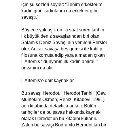
için şu sözleri söyler: “Benim erkeklerim
kadın gibi, kadınlarım da erkekler gibi
savaştı.”
Böylece yaklaşık on iki saat süren tarihin
ilk büyük deniz savaşlarından biri olan
Salamis Deniz Savaşı’nın yenileni Persler
olur. Ancak savaşa beş gemisi ile katılıp,
filosuna komuta edip yara almadan çıkan
I. Artemis ‘’dünyanın ilk kadın amirali’’
unvanını da alır.
I. Artemis’e dair kaynaklar
Bu savaşı Herodot, ‘’Herodot Tarihi’’ (Çev.
Müntekim Ökmen, Remzi Kitabevi, 1991)
adlı kitabında detaylıca anlatır. Bütün
tarihçiler de bu savaş hakkında kaynak
olarak Heredot’un bu kitabını kullanır.
Zaten bu savaşı Bodrumlu Herodot’tan bir