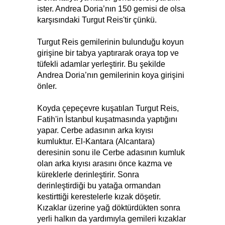
ister. Andrea Doria’nın 150 gemisi de olsa
karşısındaki Turgut Reis'tir çünkü.
Turgut Reis gemilerinin bulunduğu koyun
girişine bir tabya yaptırarak oraya top ve
tüfekli adamlar yerleştirir. Bu şekilde
Andrea Doria’nın gemilerinin koya girişini
önler.
Koyda çepeçevre kuşatılan Turgut Reis,
Fatih'in İstanbul kuşatmasında yaptığını
yapar. Cerbe adasının arka kıyısı
kumluktur. El-Kantara (Alcantara)
deresinin sonu ile Cerbe adasının kumluk
olan arka kıyısı arasını önce kazma ve
küreklerle derinleştirir. Sonra
derinleştirdiği bu yatağa ormandan
kestirttiği kerestelerle kızak döşetir.
Kızaklar üzerine yağ döktürdükten sonra
yerli halkın da yardımıyla gemileri kızaklar