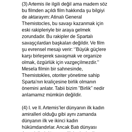
(3) Artemis ile ilgili değil ama madem söz
bu filmden açıldı film hakkında şu bilgiyi
de aktarayım: Atinalı General
Themistocles, bu savaşı kazanmak için
eski rakipleriyle bir araya gelmek
zorundadır. Bu rakipler de Spartalı
savaşçılardan başkaları değildir. Ve film
şu evrensel mesajı verir: ‘’Büyük güçlere
karşı birleşerek savaşmak ve organize
olmak, özgürlük için vazgeçilmezdir.’’
Mesela filmin bir sahnesinde,
Themistokles, otoriter yönetime sahip
Sparta'nın kraliçesine birlik olmanın
önemini anlatır. Tabii bizim ''Birlik'' nedir
anlamamız mümkün değildir.
(4) I. ve II. Artemis’ler dünyanın ilk kadın
amiralleri olduğu gibi aynı zamanda
dünyanın ilk ve ikinci kadın
hükümdarıdırlar. Ancak Batı dünyası