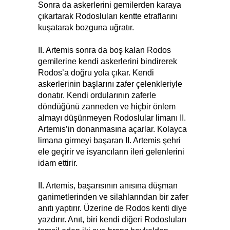
Sonra da askerlerini gemilerden karaya
çıkartarak Rodosluları kentte etraflarını
kuşatarak bozguna uğratır.
II. Artemis sonra da boş kalan Rodos
gemilerine kendi askerlerini bindirerek
Rodos’a doğru yola çıkar. Kendi
askerlerinin başlarını zafer çelenkleriyle
donatır. Kendi ordularının zaferle
döndüğünü zanneden ve hiçbir önlem
almayı düşünmeyen Rodoslular limanı II.
Artemis’in donanmasına açarlar. Kolayca
limana girmeyi başaran II. Artemis şehri
ele geçirir ve isyancıların ileri gelenlerini
idam ettirir.
II. Artemis, başarısının anısına düşman
ganimetlerinden ve silahlarından bir zafer
anıtı yaptırır. Üzerine de Rodos kenti diye
yazdırır. Anıt, biri kendi diğeri Rodosluları