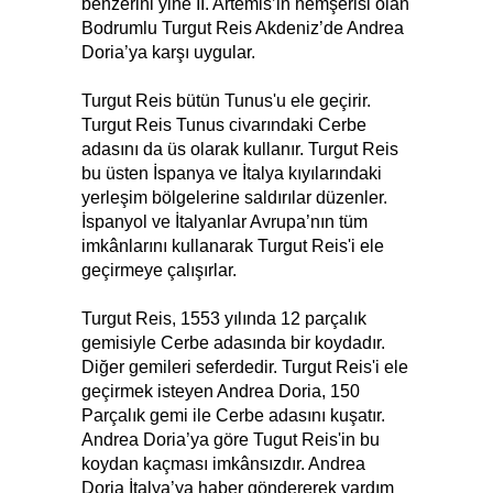
benzerini yine II. Artemis’in hemşerisi olan
Bodrumlu Turgut Reis Akdeniz’de Andrea
Doria’ya karşı uygular.
Turgut Reis bütün Tunus'u ele geçirir.
Turgut Reis Tunus civarındaki Cerbe
adasını da üs olarak kullanır. Turgut Reis
bu üsten İspanya ve İtalya kıyılarındaki
yerleşim bölgelerine saldırılar düzenler.
İspanyol ve İtalyanlar Avrupa’nın tüm
imkânlarını kullanarak Turgut Reis'i ele
geçirmeye çalışırlar.
Turgut Reis, 1553 yılında 12 parçalık
gemisiyle Cerbe adasında bir koydadır.
Diğer gemileri seferdedir. Turgut Reis'i ele
geçirmek isteyen Andrea Doria, 150
Parçalık gemi ile Cerbe adasını kuşatır.
Andrea Doria’ya göre Tugut Reis'in bu
koydan kaçması imkânsızdır. Andrea
Doria İtalya’ya haber göndererek yardım