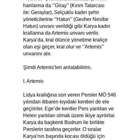
hanlarına da ‘’Giray’’ (Kırım Tatarcası
ile: Geraylar), Selçuklu kadın şehir
yöneticilerine ‘’Hatun’’ (Gevher Nesibe
Hatun) unvanı verildiği gibi Karya kadın
krallarına da Artemis unvanı verilir.
Karya’da, kral ölünce yönetime kraliçe
olan eşi geçer, kral olur ve ‘’Artemis’’
unvanını alır.
Şimdi Artemis’leri anlatabilirim.
I. Artemis
Lidya krallığına son veren Persler MÖ 546
yılından itibaren kıyıdaki kentleri de ele
geçirirler. Ege’de kentler Pers yanlıları ve
Helen yanlıları olmak üzere ikiye ayrılırlar.
Karya da başkenti Bodrum ile birlikte
Perslerin tarafına geçerler. O sıralar
Karya’nın başında kocası öldüğü için