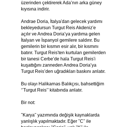
üzerinden çektirerek Ada’nın arka güney
kıyısına indirir.
Andrae Doria, İtalya'dan gelecek yardımı
bekleyedursun Turgut Reis Akdeniz'e
açılır ve Andrea Doria’ya yardıma gelen
İtalyan ve İspanyol gemilere saldırır. Bu
gemilerin bir kısmın esir alır, bir kısmını
batırır. Turgut Reis'ten kurtulan gemilerden
bir tanesi Cerbe’de hala Turgut Reis'i
kuşattığını zanneden Andrea Doria’ya
Turgut Reis’den uğradıkları baskını anlatır.
Bu olayı Halikarnas Balıkçısı, bahsettiğim
‘’Turgut Reis’’ kitabında anlatır.
Bir not:
''Karya'' yazımında değişik kaynaklarda
yanlışlık yapılmaktadır. Eğer ''C'' ile