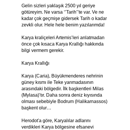
Gelin sizleri yaklaşık 2500 yıl geriye
götüreyim. Ne varsa ‘’Tarih’’te var. Ve ne
kadar çok geçmişe gidersek Tarih o kadar
zevkli olur. Hele hele benim yazılarımda!
Karya kraliçeleri Artemis’leri anlatmadan
önce çok kısaca Karya Krallığı hakkında
bilgi vermem gerekir.
Karya Krallığı
Karya (Caria), Büyükmenderes nehrinin
güney kısmı ile Teke yarımadasının
arasındaki bölgedir. İlk başkentleri Milas
(Mylasa)’tır. Daha sonra deniz kıyısında
olması sebebiyle Bodrum (Halikarnassos)
başkent olur…
Herodot'a göre, Karyalılar adlarını
verdikleri Karya bölgesine efsanevi