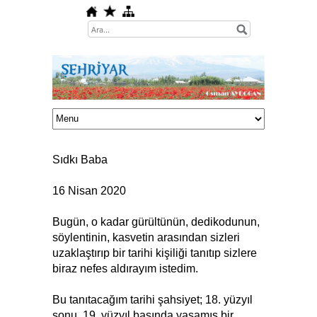
Sıdkı Baba
16 Nisan 2020
Bugün, o kadar gürültünün, dedikodunun,
söylentinin, kasvetin arasından sizleri
uzaklaştırıp bir tarihi kişiliği tanıtıp sizlere
biraz nefes aldırayım istedim.
Bu tanıtacağım tarihi şahsiyet; 18. yüzyıl
sonu, 19. yüzyıl başında yaşamış bir