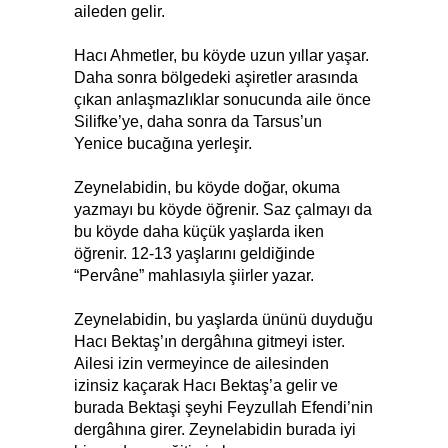
aileden gelir.
Hacı Ahmetler, bu köyde uzun yıllar yaşar.
Daha sonra bölgedeki aşiretler arasında
çıkan anlaşmazlıklar sonucunda aile önce
Silifke’ye, daha sonra da Tarsus’un
Yenice bucağına yerleşir.
Zeynelabidin, bu köyde doğar, okuma
yazmayı bu köyde öğrenir. Saz çalmayı da
bu köyde daha küçük yaşlarda iken
öğrenir. 12-13 yaşlarını geldiğinde
“Pervâne” mahlasıyla şiirler yazar.
Zeynelabidin, bu yaşlarda ününü duyduğu
Hacı Bektaş’ın dergâhına gitmeyi ister.
Ailesi izin vermeyince de ailesinden
izinsiz kaçarak Hacı Bektaş’a gelir ve
burada Bektaşi şeyhi Feyzullah Efendi’nin
dergâhına girer. Zeynelabidin burada iyi