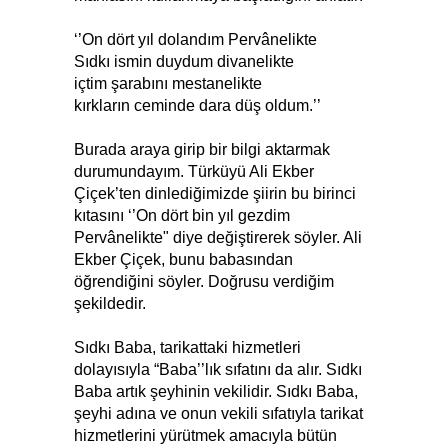
‘’On dört yıl dolandım Pervânelikte
Sıdkı ismin duydum divanelikte
içtim şarabını mestanelikte
kırkların ceminde dara düş oldum.’’
Burada araya girip bir bilgi aktarmak
durumundayım. Türküyü Ali Ekber
Çiçek’ten dinlediğimizde şiirin bu birinci
kıtasını ‘’On dört bin yıl gezdim
Pervânelikte" diye değiştirerek söyler. Ali
Ekber Çiçek, bunu babasından
öğrendiğini söyler. Doğrusu verdiğim
şekildedir.
Sıdkı Baba, tarikattaki hizmetleri
dolayısıyla “Baba’’lık sıfatını da alır. Sıdkı
Baba artık şeyhinin vekilidir. Sıdkı Baba,
şeyhi adına ve onun vekili sıfatıyla tarikat
hizmetlerini yürütmek amacıyla bütün