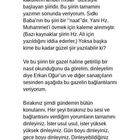
başlayan şiiridir. Bu şiirin tamamını
yazımın sonunda veriyorum. Sıdkı
Baba’nın bu şiiri bir ‘’naat’’dır. Yani Hz.
Muhammet’i övmek için kaleme alınmıştır.
(Bazı kaynaklar şiirin Hz. Ali için
yazıldığını iddia ederler.) Yoksa başka
kime bu kadar güzel şiir yazılabilir ki?
Ve bu şiirin bir gazel haline getirilip bir
nasıl okunduğunu da görelim, dinleyelim
diye Erkan Oğur’un ve diğer sanatçıların
sesinden aşağıda bu gazelin bağlantılarını
veriyorum.
Bırakınız şimdi gündemin bütün
konularını. Her şeyi bırakınız bu sesi ve
bağlantısını verdiğim yorumların tamamını
dinleyiniz. İster usul usul, ister yüksek
yüksek dinleyiniz. Gün boyu dinleyiniz,
gece boyu dinleyiniz. Dinleyebildiğiniz