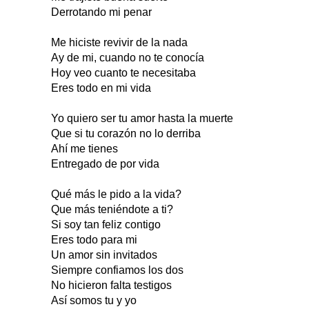
Derrotando mi penar
Me hiciste revivir de la nada
Ay de mi, cuando no te conocía
Hoy veo cuanto te necesitaba
Eres todo en mi vida
Yo quiero ser tu amor hasta la muerte
Que si tu corazón no lo derriba
Ahí me tienes
Entregado de por vida
Qué más le pido a la vida?
Que más teniéndote a ti?
Si soy tan feliz contigo
Eres todo para mi
Un amor sin invitados
Siempre confiamos los dos
No hicieron falta testigos
Así somos tu y yo