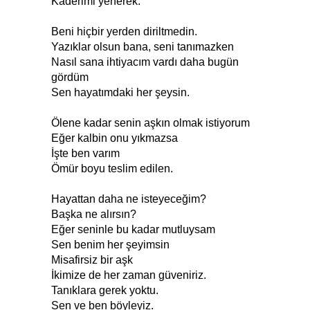
Kaderimi yenerek.
Beni hiçbir yerden diriltmedin.
Yazıklar olsun bana, seni tanımazken
Nasıl sana ihtiyacım vardı daha bugün
gördüm
Sen hayatımdaki her şeysin.
Ölene kadar senin aşkın olmak istiyorum
Eğer kalbin onu yıkmazsa
İşte ben varım
Ömür boyu teslim edilen.
Hayattan daha ne isteyeceğim?
Başka ne alırsın?
Eğer seninle bu kadar mutluysam
Sen benim her şeyimsin
Misafirsiz bir aşk
İkimize de her zaman güveniriz.
Tanıklara gerek yoktu.
Sen ve ben böyleyiz.