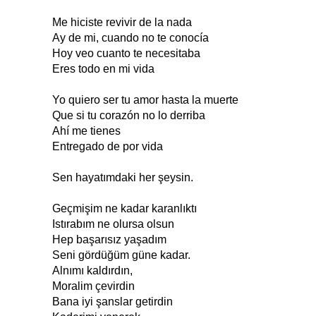
Me hiciste revivir de la nada
Ay de mi, cuando no te conocía
Hoy veo cuanto te necesitaba
Eres todo en mi vida
Yo quiero ser tu amor hasta la muerte
Que si tu corazón no lo derriba
Ahí me tienes
Entregado de por vida
Sen hayatımdaki her şeysin.
Geçmişim ne kadar karanlıktı
Istırabım ne olursa olsun
Hep başarısız yaşadım
Seni gördüğüm güne kadar.
Alnımı kaldırdın,
Moralim çevirdin
Bana iyi şanslar getirdin