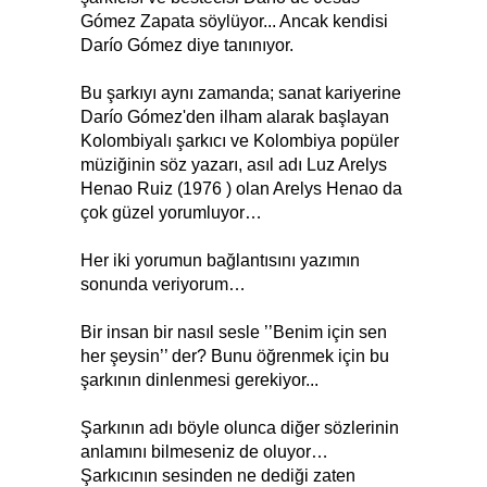
Gómez Zapata söylüyor... Ancak kendisi
Darío Gómez diye tanınıyor.
Bu şarkıyı aynı zamanda; sanat kariyerine
Darío Gómez'den ilham alarak başlayan
Kolombiyalı şarkıcı ve Kolombiya popüler
müziğinin söz yazarı, asıl adı Luz Arelys
Henao Ruiz (1976 ) olan Arelys Henao da
çok güzel yorumluyor…
Her iki yorumun bağlantısını yazımın
sonunda veriyorum…
Bir insan bir nasıl sesle ’’Benim için sen
her şeysin’’ der? Bunu öğrenmek için bu
şarkının dinlenmesi gerekiyor...
Şarkının adı böyle olunca diğer sözlerinin
anlamını bilmeseniz de oluyor…
Şarkıcının sesinden ne dediği zaten