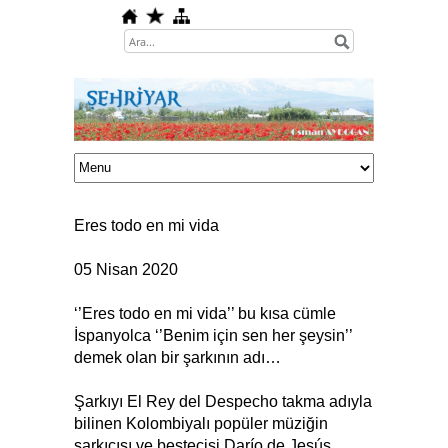
Eres todo en mi vida
05 Nisan 2020
‘’Eres todo en mi vida’’ bu kısa cümle
İspanyolca ‘’Benim için sen her şeysin’’
demek olan bir şarkının adı…
Şarkıyı El Rey del Despecho takma adıyla
bilinen Kolombiyalı popüler müziğin
şarkıcısı ve bestecisi Darío de Jesús