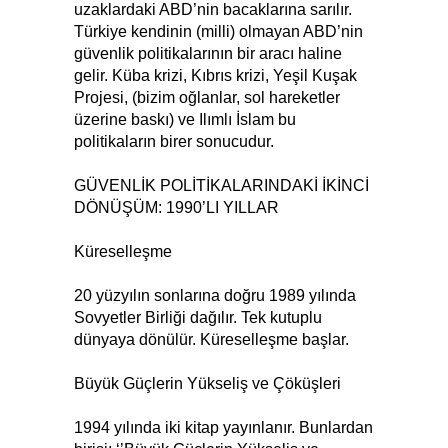
uzaklardaki ABD’nin bacaklarına sarılır.
Türkiye kendinin (milli) olmayan ABD’nin
güvenlik politikalarının bir aracı haline
gelir. Küba krizi, Kıbrıs krizi, Yeşil Kuşak
Projesi, (bizim oğlanlar, sol hareketler
üzerine baskı) ve Ilımlı İslam bu
politikaların birer sonucudur.
GÜVENLİK POLİTİKALARINDAKİ İKİNCİ
DÖNÜŞÜM: 1990’LI YILLAR
Küreselleşme
20 yüzyılın sonlarına doğru 1989 yılında
Sovyetler Birliği dağılır. Tek kutuplu
dünyaya dönülür. Küreselleşme başlar.
Büyük Güçlerin Yükseliş ve Çöküşleri
1994 yılında iki kitap yayınlanır. Bunlardan