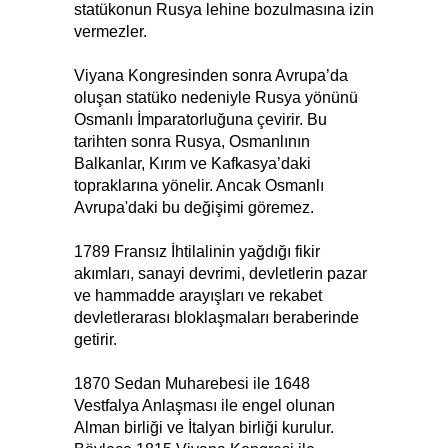
statükonun Rusya lehine bozulmasına izin
vermezler.
Viyana Kongresinden sonra Avrupa’da
oluşan statüko nedeniyle Rusya yönünü
Osmanlı İmparatorluğuna çevirir. Bu
tarihten sonra Rusya, Osmanlının
Balkanlar, Kırım ve Kafkasya’daki
topraklarına yönelir. Ancak Osmanlı
Avrupa'daki bu değişimi göremez.
1789 Fransız İhtilalinin yağdığı fikir
akımları, sanayi devrimi, devletlerin pazar
ve hammadde arayışları ve rekabet
devletlerarası bloklaşmaları beraberinde
getirir.
1870 Sedan Muharebesi ile 1648
Vestfalya Anlaşması ile engel olunan
Alman birliği ve İtalyan birliği kurulur.