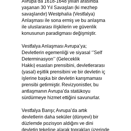
Avrupa’da 1618-1648 yılları arasında
yaşanan 30 Yıl Savaşları (ki mezhep
savaşlarıdır) Westphalia (Vestfalya)
Anlaşması ile sona ermiş ve bu anlaşma
ile uluslararası ilişkilerin ve güvenlik
konusunun paradigması değişmiştir.
Vestfalya Anlaşması Avrupa’ya;
Devletlerin egemenliği ve siyasal ‘’Self
Determinasyon’’ (Geleceklik
Hakkı) esasları prensibini, devletlerarası
(yasal) eşitlik prensibini ve bir devletin iç
işlerine başka bir devletin karışmaması
prensibi getirmiştir. Revizyonistler, bu
antlaşmanın Avrupa’da statükoyu
sürdürmeye hizmet ettiğini savunurlar.
Vestfalya Barışı; Avrupa’da artık
devletlerin daha seküler (dünyevi) bir
düzlemde pozisyon aldığını ve dini
devletin tekeline alarak toprakları üzerinde