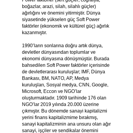
boğazlar, arazi, silah, silahlı güçler)
ağırlığını ve önemini yitirmiştir. Dünya
siyasetinde yükselen güç Soft Power
faktörler (ekonomik ve kültürel güç) ağırlık
kazanmıştır.
1990’ların sonlarına doğru artık dünya,
devletler dünyasından toplumlar ve
ekonomi dünyasına dönüşmüştür. Burada
bahsedilen Soft Power faktörler içerisinde
de devletlerarası kuruluşlar; IMF, Dünya
Bankası, BM, NATO, AP, Medya
kuruluşları, Sosyal medya, CNN, Google,
Microsoft, Eccon ve NGO’lar
oluşturmaktadır. 1909 tarihinde 176 olan
NGO’lar 2019 yılında 20.000 üzerine
çıkmıştır. Bu dönemde sanayi kapitalizmi
yerini finans kapitalizmime bırakmış,
sanayi kapitalizminin ana unsuru olan ağır
sanayi, işçiler ve sendikalar önemini