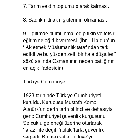
7. Tarım ve din toplumu olarak kalması,
8. Sağlıklı ittifak ilişkilerinin olmaması,
9. Eğitimde bilimi ihmal edip fıkıh ve tefsir
eğitimine ağırlık vermesi. (İbn-i Haldun’un
‘’Akletmek Müslümanlık tarafından terk
edildi ve bu yüzden zelil bir hale düştüler’’
sözü aslında Osmanlının neden battığının
en açık ifadesidir.)
Türkiye Cumhuriyeti
1923 tarihinde Türkiye Cumhuriyeti
kuruldu. Kurucusu Mustafa Kemal
Atatürk’ün derin tarih bilinci ve dehasıyla
genç Cumhuriyet güvenlik kurgusunu
Selçuklu geleneği üzerine oturtarak
‘’arazi’ ile değil ‘’ittifak’’larla güvenlik
sağladı. Bu maksatla Türkiye’yi