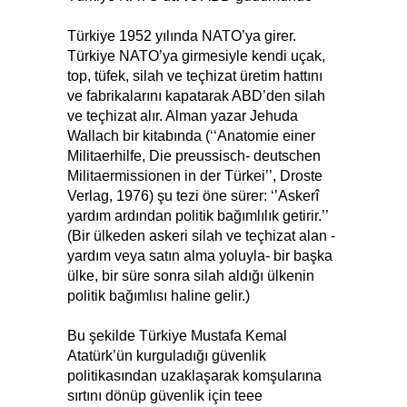
Türkiye 1952 yılında NATO’ya girer.
Türkiye NATO’ya girmesiyle kendi uçak,
top, tüfek, silah ve teçhizat üretim hattını
ve fabrikalarını kapatarak ABD’den silah
ve teçhizat alır. Alman yazar Jehuda
Wallach bir kitabında (‘‘Anatomie einer
Militaerhilfe, Die preussisch- deutschen
Militaermissionen in der Türkei’’, Droste
Verlag, 1976) şu tezi öne sürer: ‘’Askerî
yardım ardından politik bağımlılık getirir.’’
(Bir ülkeden askeri silah ve teçhizat alan -
yardım veya satın alma yoluyla- bir başka
ülke, bir süre sonra silah aldığı ülkenin
politik bağımlısı haline gelir.)
Bu şekilde Türkiye Mustafa Kemal
Atatürk’ün kurguladığı güvenlik
politikasından uzaklaşarak komşularına
sırtını dönüp güvenlik için teee