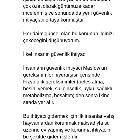
çok özet olarak günümüze kadar
incelenmiş ve sonunda da yeni güvenlik
ihtiyaçları ortaya konmuştur.
Her daim güncel olan bu konunun ilginizi
çekeceğini düşünüyorum.
İlkel insanın güvenlik ihtiyacı
İnsanların güvenlik ihtiyacı Maslow'un
gereksinimler hiyerarşisi içerisinde
Fizyolojik gereksinimler (nefes alma,
besin, yemek, su, cinsellik, uyku, sağlıklı
metabolizma, boşaltım) den sonra ikinci
sırada yer alır.
Bu ihtiyacı gidermek için ilk insanlar vahşi
hayvanlardan korunmak maksadıyla su
üzerine ev yapmış ve korunma ihtiyacını
bu şekilde gidermişlerdir.