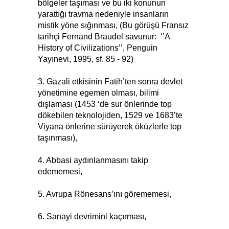
bölgeler taşıması ve bu iki konunun
yarattığı travma nedeniyle insanların
mistik yöne sığınması, (Bu görüşü Fransız
tarihçi Fernand Braudel savunur: ‘’A
History of Civilizations’’, Penguin
Yayınevi, 1995, sf. 85 - 92)
3. Gazali etkisinin Fatih’ten sonra devlet
yönetimine egemen olması, bilimi
dışlaması (1453 ‘de sur önlerinde top
dökebilen teknolojiden, 1529 ve 1683’te
Viyana önlerine sürüyerek öküzlerle top
taşınması),
4. Abbasi aydınlanmasını takip
edememesi,
5. Avrupa Rönesans’ını görememesi,
6. Sanayi devrimini kaçırması,