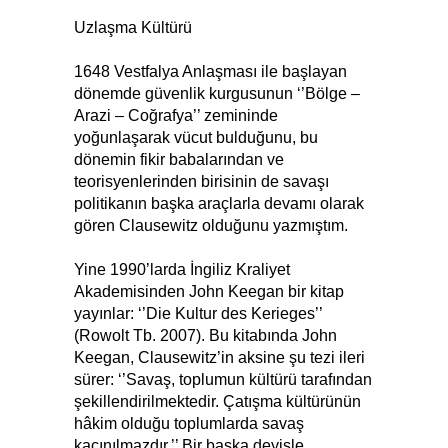
Uzlaşma Kültürü
1648 Vestfalya Anlaşması ile başlayan
dönemde güvenlik kurgusunun ‘’Bölge –
Arazi – Coğrafya’’ zemininde
yoğunlaşarak vücut bulduğunu, bu
dönemin fikir babalarından ve
teorisyenlerinden birisinin de savaşı
politikanın başka araçlarla devamı olarak
gören Clausewitz olduğunu yazmıştım.
Yine 1990’larda İngiliz Kraliyet
Akademisinden John Keegan bir kitap
yayınlar: ‘’Die Kultur des Kerieges’’
(Rowolt Tb. 2007). Bu kitabında John
Keegan, Clausewitz’in aksine şu tezi ileri
sürer: ‘’Savaş, toplumun kültürü tarafından
şekillendirilmektedir. Çatışma kültürünün
hâkim olduğu toplumlarda savaş
kaçınılmazdır.’’ Bir başka deyişle