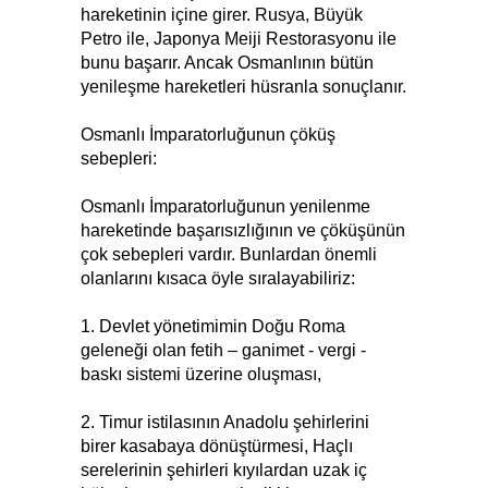
hareketinin içine girer. Rusya, Büyük
Petro ile, Japonya Meiji Restorasyonu ile
bunu başarır. Ancak Osmanlının bütün
yenileşme hareketleri hüsranla sonuçlanır.
Osmanlı İmparatorluğunun çöküş
sebepleri:
Osmanlı İmparatorluğunun yenilenme
hareketinde başarısızlığının ve çöküşünün
çok sebepleri vardır. Bunlardan önemli
olanlarını kısaca öyle sıralayabiliriz:
1. Devlet yönetimimin Doğu Roma
geleneği olan fetih – ganimet - vergi -
baskı sistemi üzerine oluşması,
2. Timur istilasının Anadolu şehirlerini
birer kasabaya dönüştürmesi, Haçlı
serelerinin şehirleri kıyılardan uzak iç