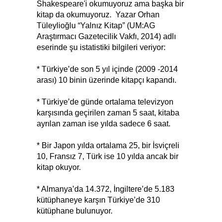
Shakespeare'i okumuyoruz ama başka bir
kitap da okumuyoruz. Yazar Orhan
Tüleylioğlu “Yalnız Kitap” (UM:AG
Araştırmacı Gazetecilik Vakfı, 2014) adlı
eserinde şu istatistiki bilgileri veriyor:
* Türkiye’de son 5 yıl içinde (2009 -2014
arası) 10 binin üzerinde kitapçı kapandı.
* Türkiye’de günde ortalama televizyon
karşısında geçirilen zaman 5 saat, kitaba
ayrılan zaman ise yılda sadece 6 saat.
* Bir Japon yılda ortalama 25, bir İsviçreli
10, Fransız 7, Türk ise 10 yılda ancak bir
kitap okuyor.
* Almanya’da 14.372, İngiltere’de 5.183
kütüphaneye karşın Türkiye’de 310
kütüphane bulunuyor.