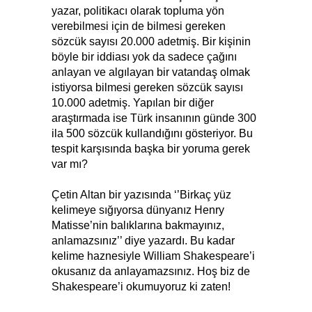
yazar, politikacı olarak topluma yön
verebilmesi için de bilmesi gereken
sözcük sayısı 20.000 adetmiş. Bir kişinin
böyle bir iddiası yok da sadece çağını
anlayan ve algılayan bir vatandaş olmak
istiyorsa bilmesi gereken sözcük sayısı
10.000 adetmiş. Yapılan bir diğer
araştırmada ise Türk insanının günde 300
ila 500 sözcük kullandığını gösteriyor. Bu
tespit karşısında başka bir yoruma gerek
var mı?
Çetin Altan bir yazısında ‘’Birkaç yüz
kelimeye sığıyorsa dünyanız Henry
Matisse’nin balıklarına bakmayınız,
anlamazsınız’’ diye yazardı. Bu kadar
kelime haznesiyle William Shakespeare’i
okusanız da anlayamazsınız. Hoş biz de
Shakespeare’i okumuyoruz ki zaten!