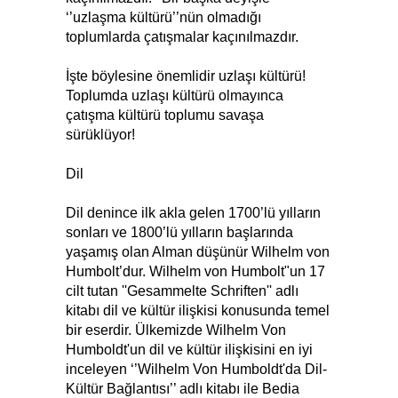
‘’uzlaşma kültürü’’nün olmadığı
toplumlarda çatışmalar kaçınılmazdır.
İşte böylesine önemlidir uzlaşı kültürü!
Toplumda uzlaşı kültürü olmayınca
çatışma kültürü toplumu savaşa
sürüklüyor!
Dil
Dil denince ilk akla gelen 1700’lü yılların
sonları ve 1800’lü yılların başlarında
yaşamış olan Alman düşünür Wilhelm von
Humbolt’dur. Wilhelm von Humbolt"un 17
cilt tutan ''Gesammelte Schriften'' adlı
kitabı dil ve kültür ilişkisi konusunda temel
bir eserdir. Ülkemizde Wilhelm Von
Humboldt'un dil ve kültür ilişkisini en iyi
inceleyen ‘’Wilhelm Von Humboldt'da Dil-
Kültür Bağlantısı’’ adlı kitabı ile Bedia