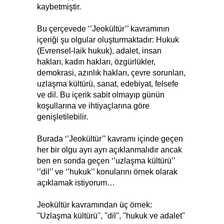
kaybetmiştir.
Bu çerçevede ‘’Jeokültür’’ kavramının
içeriği şu olgular oluşturmaktadır: Hukuk
(Evrensel-laik hukuk), adalet, insan
hakları, kadın hakları, özgürlükler,
demokrasi, azınlık hakları, çevre sorunları,
uzlaşma kültürü, sanat, edebiyat, felsefe
ve dil. Bu içerik sabit olmayıp günün
koşullarına ve ihtiyaçlarına göre
genişletilebilir.
Burada ‘’Jeokültür’’ kavramı içinde geçen
her bir olgu ayrı ayrı açıklanmalıdır ancak
ben en sonda geçen ‘’uzlaşma kültürü’’
‘’dil’’ ve ‘’hukuk’’ konularını örnek olarak
açıklamak istiyorum…
Jeokültür kavramından üç örnek:
''Uzlaşma kültürü'', ''dil'', ''hukuk ve adalet''