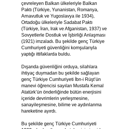
çevreleyen Balkan ülkeleriyle Balkan
Paktı (Türkiye, Yunanistan, Romanya,
Arnavutluk ve Yugoslavya ile 1934),
Ortadoğu ülkeleriyle Sadabat Paktı
(Türkiye, İran, Irak ve Afganistan, 1937) ve
Sovyetlerle Dostluk ve İşbirliği Anlaşması
(1921) imzaladı. Bu şekilde genç Türkiye
Cumhuriyeti güvenliğini komşularıyla
yaptığı ittifaklarda buldu.
Dışarıda güvenliğini orduya, silahlara
ihtiyaç duymadan bu şekilde sağlayan
genç Türkiye Cumhuriyeti İbn-i Rüşt’ün
manevi öğrencisi sayılan Mustafa Kemal
Atatürk’ün önderliğinde bütün enerjisini
içeride devrimlerin yerleşmesine,
sanayileşmesine, bilime ve aydınlanma
hareketine ayırdı.
Bu şekilde genç Türkiye Cumhuriyeti