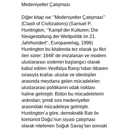
Medeniyetler Çatışması
Diğer kitap ise ‘’Medeniyetler Çatışması’’
(Clash of Civilizations) (Samuel P.
Huntington, ‘’Kampf der Kulturen; Die
Neugestaltung der Weltpolitik im 21.
Jahrhundert’‘, Europaverlag, 1996)
Huntington bu kitabında tez olarak şu fikri
ileri sürer: 1648’ de imzalanan ve modern
uluslararası sistemin başlangıcı olarak
kabul edilen Vestfalya Barışı’ndan itibaren
sırasıyla krallar, uluslar ve ideolojiler
arasında meydana gelen mücadeleler;
uluslararası politikanın odak noktası
haline gelmiştir. Bütün bu mücadelelerin
ardından; şimdi sıra medeniyetler
arasındaki mücadeleye gelmiştir.
Huntington’a göre, demokratik Batı ile
komünist Doğu’nun siyasi çatışması
olarak nitelenen Soğuk Savaş’tan sonraki