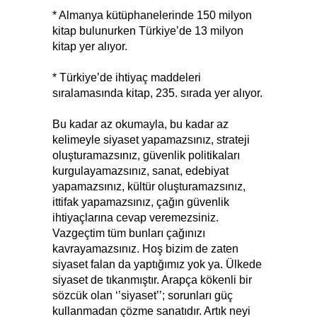
* Almanya kütüphanelerinde 150 milyon
kitap bulunurken Türkiye’de 13 milyon
kitap yer alıyor.
* Türkiye’de ihtiyaç maddeleri
sıralamasında kitap, 235. sırada yer alıyor.
Bu kadar az okumayla, bu kadar az
kelimeyle siyaset yapamazsınız, strateji
oluşturamazsınız, güvenlik politikaları
kurgulayamazsınız, sanat, edebiyat
yapamazsınız, kültür oluşturamazsınız,
ittifak yapamazsınız, çağın güvenlik
ihtiyaçlarına cevap veremezsiniz.
Vazgeçtim tüm bunları çağınızı
kavrayamazsınız. Hoş bizim de zaten
siyaset falan da yaptığımız yok ya. Ülkede
siyaset de tıkanmıştır. Arapça kökenli bir
sözcük olan ‘’siyaset’’; sorunları güç
kullanmadan çözme sanatıdır. Artık neyi