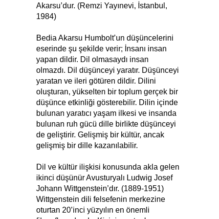
Akarsu’dur. (Remzi Yayınevi, İstanbul,
1984)
Bedia Akarsu Humbolt’un düşüncelerini
eserinde şu şekilde verir; İnsanı insan
yapan dildir. Dil olmasaydı insan
olmazdı. Dil düşünceyi yaratır. Düşünceyi
yaratan ve ileri götüren dildir. Dilini
oluşturan, yükselten bir toplum gerçek bir
düşünce etkinliği gösterebilir. Dilin içinde
bulunan yaratıcı yaşam ilkesi ve insanda
bulunan ruh gücü dille birlikte düşünceyi
de geliştirir. Gelişmiş bir kültür, ancak
gelişmiş bir dille kazanılabilir.
Dil ve kültür ilişkisi konusunda akla gelen
ikinci düşünür Avusturyalı Ludwig Josef
Johann Wittgenstein’dır. (1889-1951)
Wittgenstein dili felsefenin merkezine
oturtan 20’inci yüzyılın en önemli