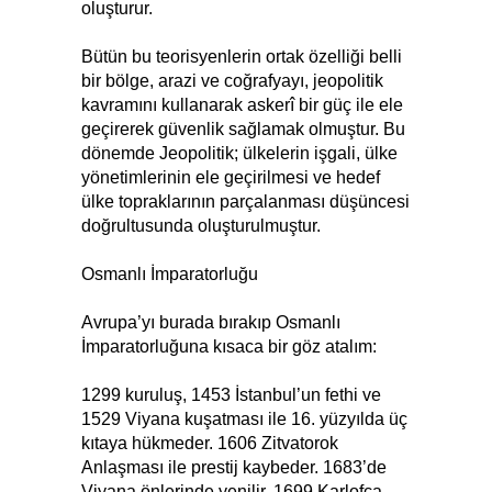
oluşturur.
Bütün bu teorisyenlerin ortak özelliği belli
bir bölge, arazi ve coğrafyayı, jeopolitik
kavramını kullanarak askerî bir güç ile ele
geçirerek güvenlik sağlamak olmuştur. Bu
dönemde Jeopolitik; ülkelerin işgali, ülke
yönetimlerinin ele geçirilmesi ve hedef
ülke topraklarının parçalanması düşüncesi
doğrultusunda oluşturulmuştur.
Osmanlı İmparatorluğu
Avrupa’yı burada bırakıp Osmanlı
İmparatorluğuna kısaca bir göz atalım:
1299 kuruluş, 1453 İstanbul’un fethi ve
1529 Viyana kuşatması ile 16. yüzyılda üç
kıtaya hükmeder. 1606 Zitvatorok
Anlaşması ile prestij kaybeder. 1683’de
Viyana önlerinde yenilir, 1699 Karlofça