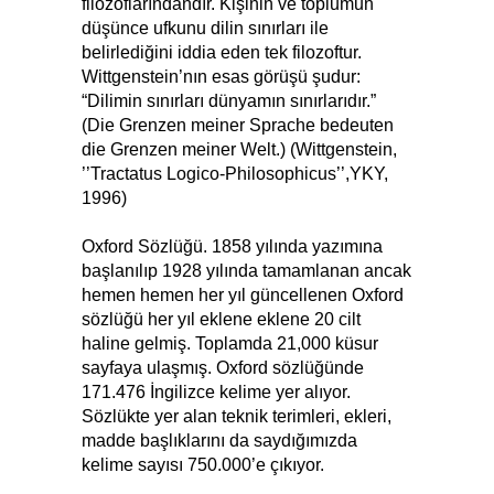
filozoflarındandır. Kişinin ve toplumun
düşünce ufkunu dilin sınırları ile
belirlediğini iddia eden tek filozoftur.
Wittgenstein’nın esas görüşü şudur:
“Dilimin sınırları dünyamın sınırlarıdır.”
(Die Grenzen meiner Sprache bedeuten
die Grenzen meiner Welt.) (Wittgenstein,
’’Tractatus Logico-Philosophicus’’,YKY,
1996)
Oxford Sözlüğü. 1858 yılında yazımına
başlanılıp 1928 yılında tamamlanan ancak
hemen hemen her yıl güncellenen Oxford
sözlüğü her yıl eklene eklene 20 cilt
haline gelmiş. Toplamda 21,000 küsur
sayfaya ulaşmış. Oxford sözlüğünde
171.476 İngilizce kelime yer alıyor.
Sözlükte yer alan teknik terimleri, ekleri,
madde başlıklarını da saydığımızda
kelime sayısı 750.000’e çıkıyor.