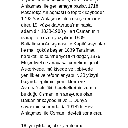
Anlaşması ile gerilemeye başlar. 1718
Pasarofça Anlaşması ile toprak kaybeder,
1792 Yaş Anlaşması ile çöküş sürecine
girer. 19. yüzyılda Avrupa’nın hasta
adamıdır. 1828-1908 yılları Osmanlının
ıstıraplı en uzun yüzyılıdır. 1839
Baltalimanı Anlaşması ile Kapitülasyonlar
ile mali çöküş başlar. 1839 Tanzimat
hareketi ile cumhuriyet fikri doğar, 1876 I.
Meşrutiyet ile anayasal yönetime geçilir.
Askeriyede, mülkiyede ve tıbbiyede
yenilikler ve reformlar yapılır. 20 yüzyıl
başında eğitimin, yeniliklerin ve
Avrupa’daki fikir hareketlerinin zemin
bulduğu Osmanlının anayurdu olan
Balkanlar kaybedilir ve 1. Dünya
savaşının sonunda da 1918’de Sevr
Anlaşması ile Osmanlı devleti sona erer.
18. yüzyılda üç ülke yenilenme