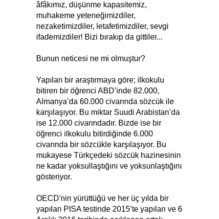
âfâkımız, düşünme kapasitemiz,
muhakeme yeteneğimizdiler,
nezaketimizdiler, letafetimizdiler, sevgi
ifademizdiler! Bizi bırakıp da gittiler...
Bunun neticesi ne mi olmuştur?
Yapılan bir araştırmaya göre; ilkokulu
bitiren bir öğrenci ABD’inde 82.000,
Almanya’da 60.000 civarında sözcük ile
karşılaşıyor. Bu miktar Suudi Arabistan’da
ise 12.000 civarındadır. Bizde ise bir
öğrenci ilkokulu bitirdiğinde 6.000
civarında bir sözcükle karşılaşıyor. Bu
mukayese Türkçedeki sözcük hazinesinin
ne kadar yoksullaştığını ve yoksunlaştığını
gösteriyor.
OECD'nin yürüttüğü ve her üç yılda bir
yapılan PISA testinde 2015’te yapılan ve 6