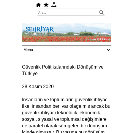
Güvenlik Politikalarındaki Dönüşüm ve
Türkiye
28 Kasım 2020
İnsanların ve toplumların güvenlik ihtiyacı
ilkel insandan beri var olagelmiş ancak bu
güvenlik ihtiyacı teknolojik, ekonomik,
sosyal, siyasal ve toplumsal değişimlere
de paralel olarak süregelen bir dönüşüm
içinde olmuştur. Bu yazıda bu dönüşüm