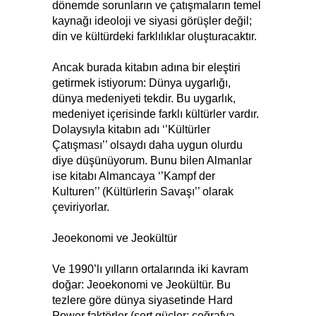
dönemde sorunların ve çatışmaların temel
kaynağı ideoloji ve siyasi görüşler değil;
din ve kültürdeki farklılıklar oluşturacaktır.
Ancak burada kitabın adına bir eleştiri
getirmek istiyorum: Dünya uygarlığı,
dünya medeniyeti tekdir. Bu uygarlık,
medeniyet içerisinde farklı kültürler vardır.
Dolaysıyla kitabın adı ‘’Kültürler
Çatışması’’ olsaydı daha uygun olurdu
diye düşünüyorum. Bunu bilen Almanlar
ise kitabı Almancaya ‘’Kampf der
Kulturen’’ (Kültürlerin Savaşı’’ olarak
çeviriyorlar.
Jeoekonomi ve Jeokültür
Ve 1990’lı yılların ortalarında iki kavram
doğar: Jeoekonomi ve Jeokültür. Bu
tezlere göre dünya siyasetinde Hard
Power faktörler (sert güçler; coğrafya,