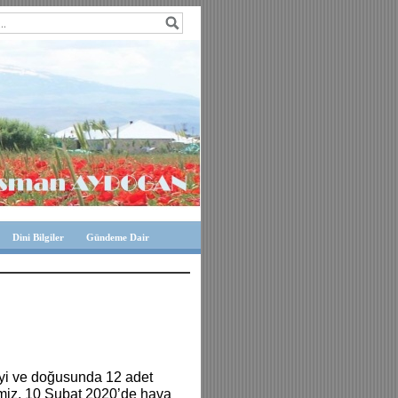
Dini Bilgiler
Gündeme Dair
eyi ve doğusunda 12 adet
imiz, 10 Şubat 2020’de hava