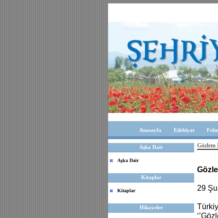
Anasayfa
Edebiyat
Fels
Gözlem 
Aşka Dair
Aşka Dair
Gözle
Kitaplar
29 Şu
Kitaplar
Türki
Hikayeler
‘’Göz