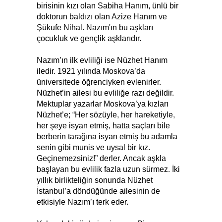
birisinin kızı olan Sabiha Hanım, ünlü bir
doktorun baldızı olan Azize Hanım ve
Şükufe Nihal. Nazım'ın bu aşkları
çocukluk ve gençlik aşklarıdır.
Nazım’ın ilk evliliği ise Nüzhet Hanım
iledir. 1921 yılında Moskova’da
üniversitede öğrenciyken evlenirler.
Nüzhet’in ailesi bu evliliğe razı değildir.
Mektuplar yazarlar Moskova’ya kızları
Nüzhet’e; “Her sözüyle, her hareketiyle,
her şeye isyan etmiş, hatta saçları bile
berberin tarağına isyan etmiş bu adamla
senin gibi munis ve uysal bir kız.
Geçinemezsiniz!” derler. Ancak aşkla
başlayan bu evlilik fazla uzun sürmez. İki
yıllık birlikteliğin sonunda Nüzhet
İstanbul’a döndüğünde ailesinin de
etkisiyle Nazım’ı terk eder.