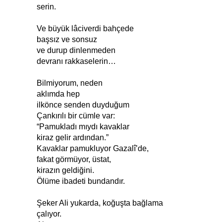
serin.
Ve büyük lâciverdi bahçede
başsız ve sonsuz
ve durup dinlenmeden
devranı rakkaselerin…
Bilmiyorum, neden
aklımda hep
ilkönce senden duyduğum
Çankırılı bir cümle var:
“Pamukladı mıydı kavaklar
kiraz gelir ardından.”
Kavaklar pamukluyor Gazalî’de,
fakat görmüyor, üstat,
kirazın geldiğini.
Ölüme ibadeti bundandır.
Şeker Ali yukarda, koğuşta bağlama
çalıyor.