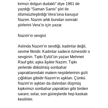
kırmızı dolgun dudaklı” diye 1961 de
yazdığı “Saman Sarısı” şiiri ile
ölümsüzleştirdiği Vera’sına kavuşur
Nazım. Nazım artık bundan sonraki
şiirlerini Vera’sı için yazar.
Nazım’ın sevgisi
Aslında Nazım’ın sevdiği, kadınlar değil,
sevme fikridir. Kadınlar sadece öznesidir o
sevginin. Tıpkı Eylül’ün yazarı Mehmet
Rauf gibi; aşka âşıktır Nazım. Tıpkı
yerlerde dökülmüş sonbahar
yapraklarındaki matem neşidelerinin gizli
çığlıkları gibidir Nazım’ın aşkları. Çünkü
Nazım’ın aşkları da dalından düşmüş
kıpkırmızı sonbahar yaprakları gibi birden
sararır, solar, son güneşlerde hep kaskatı
kesilirler.