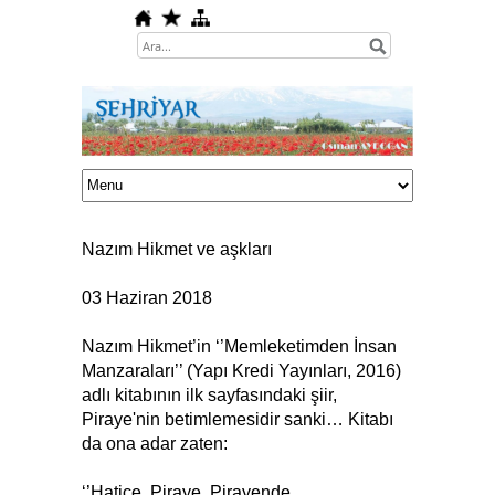
Nazım Hikmet ve aşkları
03 Haziran 2018
Nazım Hikmet’in ‘’Memleketimden İnsan
Manzaraları’’ (Yapı Kredi Yayınları, 2016)
adlı kitabının ilk sayfasındaki şiir,
Piraye'nin betimlemesidir sanki… Kitabı
da ona adar zaten:
‘’Hatice, Piraye, Pirayende.