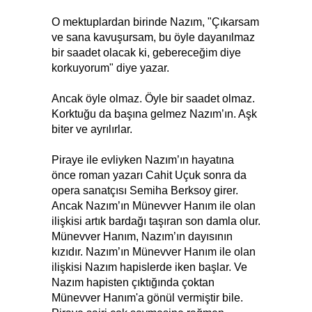
O mektuplardan birinde Nazım, "Çıkarsam
ve sana kavuşursam, bu öyle dayanılmaz
bir saadet olacak ki, gebereceğim diye
korkuyorum" diye yazar.
Ancak öyle olmaz. Öyle bir saadet olmaz.
Korktuğu da başına gelmez Nazım’ın. Aşk
biter ve ayrılırlar.
Piraye ile evliyken Nazım’ın hayatına
önce roman yazarı Cahit Uçuk sonra da
opera sanatçısı Semiha Berksoy girer.
Ancak Nazım’ın Münevver Hanım ile olan
ilişkisi artık bardağı taşıran son damla olur.
Münevver Hanım, Nazım’ın dayısının
kızıdır. Nazım’ın Münevver Hanım ile olan
ilişkisi Nazım hapislerde iken başlar. Ve
Nazım hapisten çıktığında çoktan
Münevver Hanım'a gönül vermiştir bile.