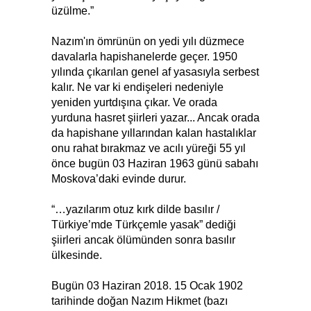
üzülme.”
Nazım'ın ömrünün on yedi yılı düzmece
davalarla hapishanelerde geçer. 1950
yılında çıkarılan genel af yasasıyla serbest
kalır. Ne var ki endişeleri nedeniyle
yeniden yurtdışına çıkar. Ve orada
yurduna hasret şiirleri yazar... Ancak orada
da hapishane yıllarından kalan hastalıklar
onu rahat bırakmaz ve acılı yüreği 55 yıl
önce bugün 03 Haziran 1963 günü sabahı
Moskova’daki evinde durur.
“…yazılarım otuz kırk dilde basılır /
Türkiye’mde Türkçemle yasak” dediği
şiirleri ancak ölümünden sonra basılır
ülkesinde.
Bugün 03 Haziran 2018. 15 Ocak 1902
tarihinde doğan Nazım Hikmet (bazı