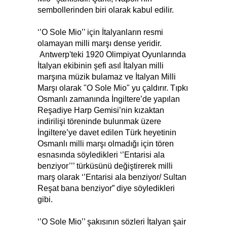
sembollerinden biri olarak kabul edilir.
‘’O Sole Mio’’ için İtalyanların resmi
olamayan milli marşı dense yeridir.
Antwerp'teki 1920 Olimpiyat Oyunlarında
İtalyan ekibinin şefi asıl İtalyan milli
marşına müzik bulamaz ve İtalyan Milli
Marşı olarak "O Sole Mio" yu çaldırır. Tıpkı
Osmanlı zamanında İngiltere’de yapılan
Reşadiye Harp Gemisi’nin kızaktan
indirilişi töreninde bulunmak üzere
İngiltere’ye davet edilen Türk heyetinin
Osmanlı milli marşı olmadığı için tören
esnasında söyledikleri ‘’Entarisi ala
benziyor’’’ türküsünü değiştirerek milli
marş olarak ‘’Entarisi ala benziyor/ Sultan
Reşat bana benziyor” diye söyledikleri
gibi.
‘’O Sole Mio’’ şakısının sözleri İtalyan şair