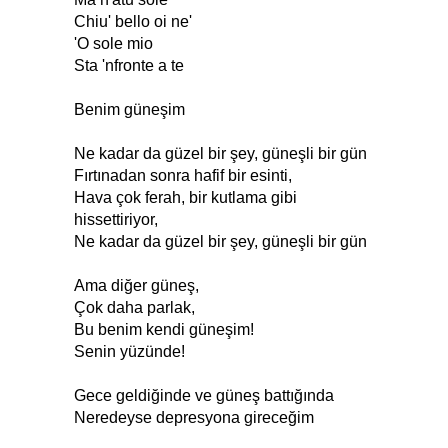
Chiu' bello oi ne'
'O sole mio
Sta 'nfronte a te
Benim güneşim
Ne kadar da güzel bir şey, güneşli bir gün
Fırtınadan sonra hafif bir esinti,
Hava çok ferah, bir kutlama gibi
hissettiriyor,
Ne kadar da güzel bir şey, güneşli bir gün
Ama diğer güneş,
Çok daha parlak,
Bu benim kendi güneşim!
Senin yüzünde!
Gece geldiğinde ve güneş battığında
Neredeyse depresyona gireceğim