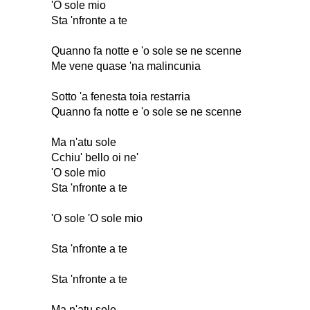
'O sole mio
Sta 'nfronte a te
Quanno fa notte e 'o sole se ne scenne
Me vene quase 'na malincunia
Sotto 'a fenesta toia restarria
Quanno fa notte e 'o sole se ne scenne
Ma n'atu sole
Cchiu' bello oi ne'
'O sole mio
Sta 'nfronte a te
'O sole 'O sole mio
Sta 'nfronte a te
Sta 'nfronte a te
Ma n'atu sole