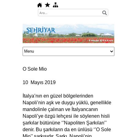
O Sole Mio
10 Mayıs 2019
İtalya’nın en güzel bölgelerinden
Napoli’nin aşk ve duygu yüklü, genellikle
mandolinle çalınan ve İtalyancanın
Napoli’ye özgü lehçesi ile söylenen hisli
şarkılar bütününe ‘’Napoliten Şarkıları’’
denir. Bu şarkıların da en ünlüsü ‘’O Sole
Mio’’ şarkısıdır. Şarkı, Napoli’nin