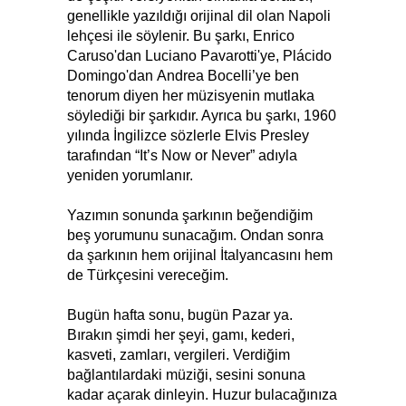
genellikle yazıldığı orijinal dil olan Napoli
lehçesi ile söylenir. Bu şarkı, Enrico
Caruso'dan Luciano Pavarotti'ye, Plácido
Domingo'dan Andrea Bocelli’ye ben
tenorum diyen her müzisyenin mutlaka
söylediği bir şarkıdır. Ayrıca bu şarkı, 1960
yılında İngilizce sözlerle Elvis Presley
tarafından “It’s Now or Never” adıyla
yeniden yorumlanır.
Yazımın sonunda şarkının beğendiğim
beş yorumunu sunacağım. Ondan sonra
da şarkının hem orijinal İtalyancasını hem
de Türkçesini vereceğim.
Bugün hafta sonu, bugün Pazar ya.
Bırakın şimdi her şeyi, gamı, kederi,
kasveti, zamları, vergileri. Verdiğim
bağlantılardaki müziği, sesini sonuna
kadar açarak dinleyin. Huzur bulacağınıza