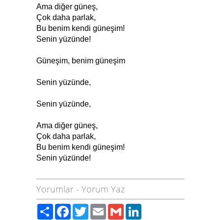
Ama diğer güneş,
Çok daha parlak,
Bu benim kendi güneşim!
Senin yüzünde!
Güneşim, benim güneşim
Senin yüzünde,
Senin yüzünde,
Ama diğer güneş,
Çok daha parlak,
Bu benim kendi güneşim!
Senin yüzünde!
Yorumlar
-
Yorum Yaz
Paylaş
Facebook
Twitter
Email
Gmail
LinkedIn