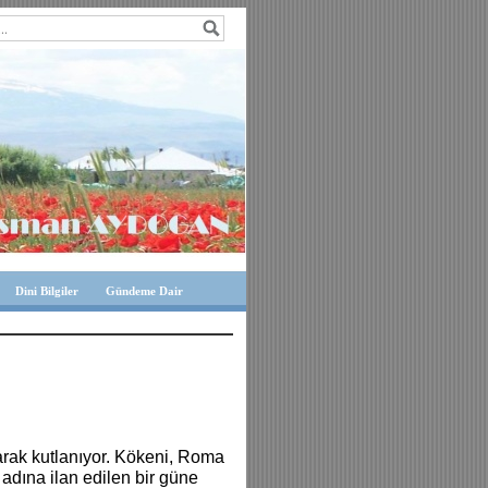
Dini Bilgiler
Gündeme Dair
larak kutlanıyor. Kökeni, Roma
 adına ilan edilen bir güne