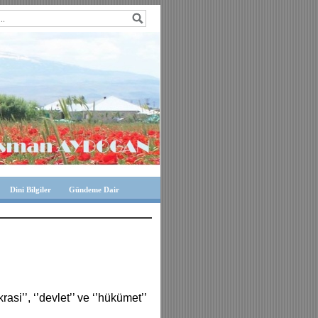
Dini Bilgiler
Gündeme Dair
si’’, ‘’devlet’’ ve ‘’hükümet’’