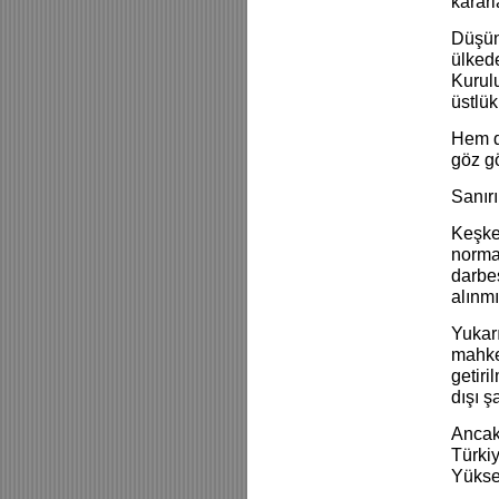
kararl
Düşünü
ülkede
Kurulu
üstlük
Hem d
göz gö
Sanır
Keşke
norma
darbes
alınmı
Yukarı
mahkem
getir
dışı ş
Ancak 
Türkiy
Yüksel