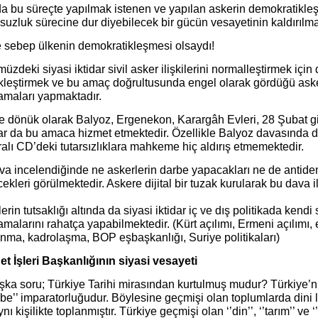
da bu süreçte yapılmak istenen ve yapılan askerin demokratikle
uzluk sürecine dur diyebilecek bir gücün vesayetinin kaldırılma
 sebep ülkenin demokratikleşmesi olsaydı!
zdeki siyasi iktidar sivil asker ilişkilerini normalleştirmek için
kleştirmek ve bu amaç doğrultusunda engel olarak gördüğü asker
amaları yapmaktadır.
e dönük olarak Balyoz, Ergenekon, Karargâh Evleri, 28 Şubat g
ar da bu amaca hizmet etmektedir. Özellikle Balyoz davasında d
lı CD’deki tutarsızlıklara mahkeme hiç aldırış etmemektedir.
va incelendiğinde ne askerlerin darbe yapacakları ne de antide
cekleri görülmektedir. Askere dijital bir tuzak kurularak bu dava il
erin tutsaklığı altında da siyasi iktidar iç ve dış politikada kendi
malarını rahatça yapabilmektedir. (Kürt açılımı, Ermeni açılımı, 
nma, kadrolaşma, BOP eşbaşkanlığı, Suriye politikaları)
et İşleri Başkanlığının siyasi vesayeti
şka soru; Türkiye Tarihi mirasından kurtulmuş mudur? Türkiye’nin g
be’’ imparatorluğudur. Böylesine geçmişi olan toplumlarda dini lid
nı kişilikte toplanmıştır. Türkiye geçmişi olan ‘’din’’, ‘’tarım’’ ve