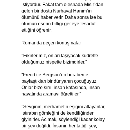
istiyordur. Fakat tam o esnada Mısır’dan
gelen bir dostu Nurhayat Hanım’ın
ölümünü haber verir. Daha sonra ise bu
ölümün eserin bittiği geceye tesadüf
ettiğini öğrenir.
Romanda geçen konuşmalar
"Fikirlerimiz, onları taşıyacak kudrette
olduğumuz nispette bizimdirler."
“Freud ile Bergson’un beraberce
paylaştıkları bir dünyanın çocuğuyuz.
Onlar bize sırrı; insan kafasında, insan
hayatında aramayı öğrettiler.”
''Sevginin, merhametin eşiğini atlayanlar,
ıstırabın gömleğini de kendiliğinden
giyinirler. Acımak, söylendiği kadar kolay
bir şey değildi. İnsanın her tattığı şey,