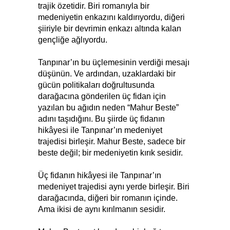
trajik özetidir. Biri romanıyla bir
medeniyetin enkazını kaldırıyordu, diğeri
şiiriyle bir devrimin enkazı altında kalan
gençliğe ağlıyordu.
Tanpınar’ın bu üçlemesinin verdiği mesajı
düşünün. Ve ardından, uzaklardaki bir
gücün politikaları doğrultusunda
darağacına gönderilen üç fidan için
yazılan bu ağıdın neden “Mahur Beste”
adını taşıdığını. Bu şiirde üç fidanın
hikâyesi ile Tanpınar’ın medeniyet
trajedisi birleşir. Mahur Beste, sadece bir
beste değil; bir medeniyetin kırık sesidir.
Üç fidanın hikâyesi ile Tanpınar’ın
medeniyet trajedisi aynı yerde birleşir. Biri
darağacında, diğeri bir romanın içinde.
Ama ikisi de aynı kırılmanın sesidir.