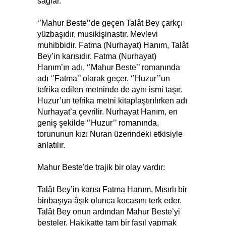
sağlar.
‘’Mahur Beste’’de geçen Talât Bey çarkçı
yüzbaşıdır, musikişinastır. Mevlevi
muhibbidir. Fatma (Nurhayat) Hanım, Talât
Bey’in karısıdır. Fatma (Nurhayat)
Hanım’ın adı, ‘’Mahur Beste’’ romanında
adı ‘’Fatma’’ olarak geçer. ‘’Huzur’’un
tefrika edilen metninde de aynı ismi taşır.
Huzur’un tefrika metni kitaplaştırılırken adı
Nurhayat’a çevrilir. Nurhayat Hanım, en
geniş şekilde ‘’Huzur’’ romanında,
torununun kızı Nuran üzerindeki etkisiyle
anlatılır.
Mahur Beste'de trajik bir olay vardır:
Talât Bey’in karısı Fatma Hanım, Mısırlı bir
binbaşıya âşık olunca kocasını terk eder.
Talât Bey onun ardından Mahur Beste’yi
besteler. Hakikatte tam bir fasıl yapmak