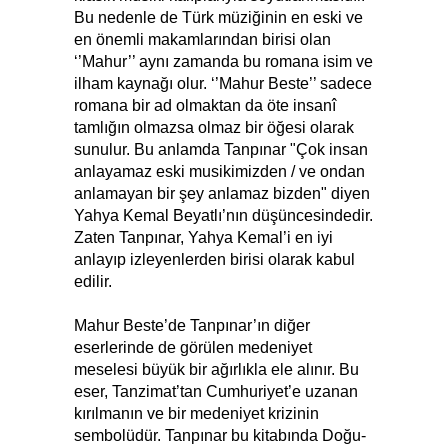
Bu nedenle de Türk müziğinin en eski ve
en önemli makamlarından birisi olan
‘’Mahur’’ aynı zamanda bu romana isim ve
ilham kaynağı olur. ‘’Mahur Beste’’ sadece
romana bir ad olmaktan da öte insanî
tamlığın olmazsa olmaz bir öğesi olarak
sunulur. Bu anlamda Tanpınar "Çok insan
anlayamaz eski musikimizden / ve ondan
anlamayan bir şey anlamaz bizden" diyen
Yahya Kemal Beyatlı’nın düşüncesindedir.
Zaten Tanpınar, Yahya Kemal’i en iyi
anlayıp izleyenlerden birisi olarak kabul
edilir.
Mahur Beste’de Tanpınar’ın diğer
eserlerinde de görülen medeniyet
meselesi büyük bir ağırlıkla ele alınır. Bu
eser, Tanzimat’tan Cumhuriyet’e uzanan
kırılmanın ve bir medeniyet krizinin
sembolüdür. Tanpınar bu kitabında Doğu-