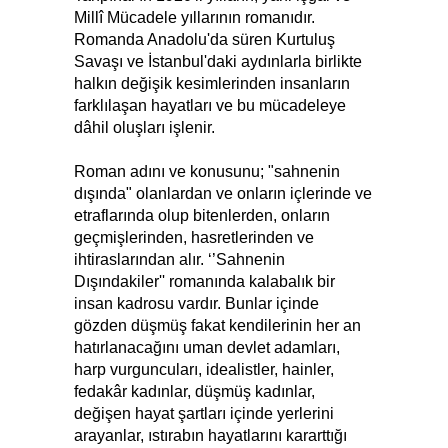
Millî Mücadele yıllarının romanıdır.
Romanda Anadolu'da süren Kurtuluş
Savaşı ve İstanbul'daki aydınlarla birlikte
halkın değişik kesimlerinden insanların
farklılaşan hayatları ve bu mücadeleye
dâhil oluşları işlenir.
Roman adını ve konusunu; "sahnenin
dışında" olanlardan ve onların içlerinde ve
etraflarında olup bitenlerden, onların
geçmişlerinden, hasretlerinden ve
ihtiraslarından alır. ‘’Sahnenin
Dışındakiler'' romanında kalabalık bir
insan kadrosu vardır. Bunlar içinde
gözden düşmüş fakat kendilerinin her an
hatırlanacağını uman devlet adamları,
harp vurguncuları, idealistler, hainler,
fedakâr kadınlar, düşmüş kadınlar,
değişen hayat şartları içinde yerlerini
arayanlar, ıstırabın hayatlarını kararttığı