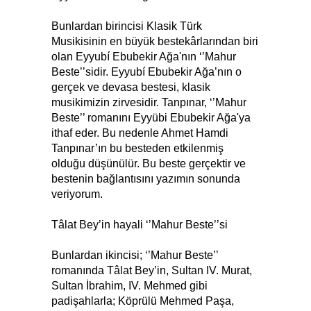
Bunlardan birincisi Klasik Türk
Musikisinin en büyük bestekârlarından biri
olan Eyyubí Ebubekir Ağa'nın ‘’Mahur
Beste’’sidir. Eyyubí Ebubekir Ağa’nın o
gerçek ve devasa bestesi, klasik
musikimizin zirvesidir. Tanpınar, ‘’Mahur
Beste’’ romanını Eyyübi Ebubekir Ağa'ya
ithaf eder. Bu nedenle Ahmet Hamdi
Tanpınar’ın bu besteden etkilenmiş
olduğu düşünülür. Bu beste gerçektir ve
bestenin bağlantısını yazımın sonunda
veriyorum.
Tâlat Bey’in hayali ‘’Mahur Beste’’si
Bunlardan ikincisi; ‘’Mahur Beste’’
romanında Tâlat Bey’in, Sultan IV. Murat,
Sultan İbrahim, IV. Mehmed gibi
padişahlarla; Köprülü Mehmed Paşa,