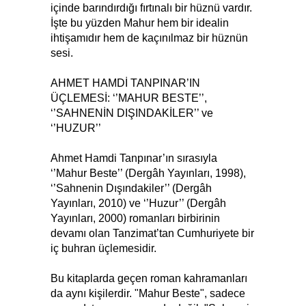
içinde barındırdığı fırtınalı bir hüznü vardır.
İşte bu yüzden Mahur hem bir idealin
ihtişamıdır hem de kaçınılmaz bir hüznün
sesi.
AHMET HAMDİ TANPINAR’IN
ÜÇLEMESİ: ‘’MAHUR BESTE’’,
‘’SAHNENİN DIŞINDAKİLER’’ ve
‘’HUZUR’’
Ahmet Hamdi Tanpınar’ın sırasıyla
‘’Mahur Beste’’ (Dergâh Yayınları, 1998),
‘’Sahnenin Dışındakiler’’ (Dergâh
Yayınları, 2010) ve ‘’Huzur’’ (Dergâh
Yayınları, 2000) romanları birbirinin
devamı olan Tanzimat’tan Cumhuriyete bir
iç buhran üçlemesidir.
Bu kitaplarda geçen roman kahramanları
da aynı kişilerdir. "Mahur Beste", sadece