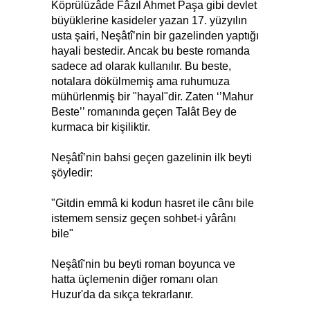
Köprülüzâde Fâzıl Ahmet Paşa gibi devlet
büyüklerine kasideler yazan 17. yüzyılın
usta şairi, Neşâtî’nin bir gazelinden yaptığı
hayali bestedir. Ancak bu beste romanda
sadece ad olarak kullanılır. Bu beste,
notalara dökülmemiş ama ruhumuza
mühürlenmiş bir "hayal"dir. Zaten ‘’Mahur
Beste’’ romanında geçen Talât Bey de
kurmaca bir kişiliktir.
Neşâtî’nin bahsi geçen gazelinin ilk beyti
şöyledir:
"Gitdin emmâ ki kodun hasret ile cânı bile
istemem sensiz geçen sohbet-i yârânı
bile"
Neşâtî'nin bu beyti roman boyunca ve
hatta üçlemenin diğer romanı olan
Huzur'da da sıkça tekrarlanır.