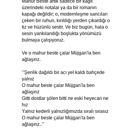
Mahur Beste artık sadece bir kağıt
üzerindeki notalar ya da bir romanın
kapağı değildir; o, modernleşme sancıları
çeken bir ruhun, kırıldığı yerden çıkardığı o
tiz ve hüzünlü sestir. Ve biz bugün, hala o
sesin yankılandığı boşlukta yönümüzü
bulmaya çalışıyoruz.
Ve o mahur beste çalar Müjgan'la ben
ağlaşırız.
‘’Şenlik dağıldı bir acı yel kaldı bahçede
yalnız
O mahur beste çalar Müjgan'la ben
ağlaşırız
Gitti dostlar şölen bitti ne eski heyecan ne
hız
Yalnız kederli yalnızlığımızda sıralı sırasız
O mahur beste çalar Müjgan'la ben
ağlaşırız..’’