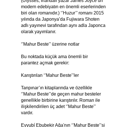
(Ulysses, İrlandalı yazar James Joyce’un
modern edebiyatın en önemli eserlerinden
biri olan romanıdır.) ‘’Huzur’’ romanı 2015
yılında da Japonya’da Fujiwara Shoten
adlı yayınevi tarafından aynı adla Japonca
olarak yayımlanır.
‘’Mahur Beste’’ üzerine notlar
Bu noktada küçük ama önemli bir
parantez açmak gerekir:
Karıştırılan ‘’Mahur Beste’’ler
Tanpınar’ın kitaplarında ve özellikle
‘’Mahur Beste’’de geçen mahur besteler
genellikle birbirine karıştırılır. Roman ile
ilişkilendirilen üç adet ‘’Mahur Beste’’
vardır.
Eyyubí Ebubekir Ağa'nın ‘’Mahur Beste’’si