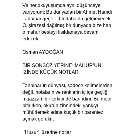
Ve her okuyuşumda aynı düşünceye
varıyorum: Bu dünyadan bir Ahmet Hamdi
Tanpınar geçti… bir daha da gelmeyecek.
O, şirazesi dağılmış bir dünyada bize hep
o mahur besteyi fısıldamaya devam
edecek.
Osman AYDOĞAN
BİR SONSÖZ YERİNE: MAHUR’UN
İZİNDE KÜÇÜK NOTLAR
Tanpınar’ın dünyası, sadece kelimelerden
değil, notaların ve renklerin iç içe geçtiği
muazzam bir terkibi de barındırır. Bu metni
bitirirken, okurun zihnindeki yankıyı
mühürlemek adına küçük bir parantez
açmak gerekir:
‘’Huzur’’ üzerine notlar