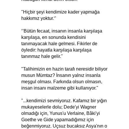
"Hiçbir şeyi kendimize kader yapmağa
hakkımız yoktur.‘’
‘’Bütün fecaat, insanın insanla karşılaşa
karşılaşa, en sonunda kendisini
tanımayacak hale gelmesi. Fikirler de
öyledir: hayatla karşılaşa karşılaşa
tanınmaz hale gelir."
"Talihimizin en hazin tarafı neresidir biliyor
musun Mümtaz? İnsanın yalnız insanla
meşgul olması. Farkında olsun olmasın,
insan insanı malzeme gibi kullanıyor."
"...kendimizi sevmiyoruz. Kafamız bir yığın
mukayeselerle dolu; Dede'yi Wagner
olmadığı için, Yunus'u Verlaine, Bâki'yi
Goethe ve Gide yapamadığımız için
beğenmiyoruz. Uçsuz bucaksız Asya'nın o