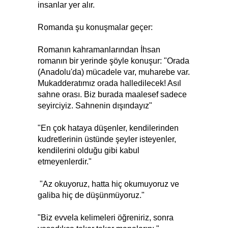
insanlar yer alır.
Romanda şu konuşmalar geçer:
Romanın kahramanlarından İhsan
romanın bir yerinde şöyle konuşur: "Orada
(Anadolu'da) mücadele var, muharebe var.
Mukadderatımız orada halledilecek! Asıl
sahne orası. Biz burada maalesef sadece
seyirciyiz. Sahnenin dışındayız"
"En çok hataya düşenler, kendilerinden
kudretlerinin üstünde şeyler isteyenler,
kendilerini olduğu gibi kabul
etmeyenlerdir."
"Az okuyoruz, hatta hiç okumuyoruz ve
galiba hiç de düşünmüyoruz."
"Biz evvela kelimeleri öğreniriz, sonra