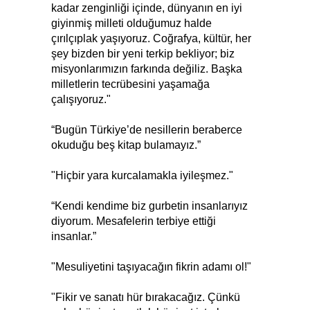
kadar zenginliği içinde, dünyanın en iyi
giyinmiş milleti olduğumuz halde
çırılçıplak yaşıyoruz. Coğrafya, kültür, her
şey bizden bir yeni terkip bekliyor; biz
misyonlarımızın farkında değiliz. Başka
milletlerin tecrübesini yaşamağa
çalışıyoruz."
“Bugün Türkiye’de nesillerin beraberce
okuduğu beş kitap bulamayız.”
"Hiçbir yara kurcalamakla iyileşmez."
“Kendi kendime biz gurbetin insanlarıyız
diyorum. Mesafelerin terbiye ettiği
insanlar.”
"Mesuliyetini taşıyacağın fikrin adamı ol!"
"Fikir ve sanatı hür bırakacağız. Çünkü