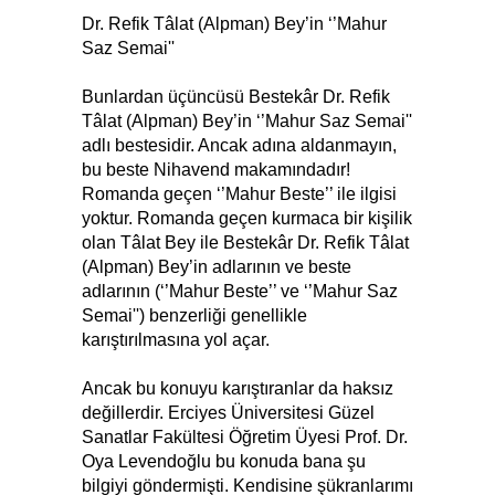
Dr. Refik Tâlat (Alpman) Bey’in ‘’Mahur
Saz Semai''
Bunlardan üçüncüsü Bestekâr Dr. Refik
Tâlat (Alpman) Bey’in ‘’Mahur Saz Semai''
adlı bestesidir. Ancak adına aldanmayın,
bu beste Nihavend makamındadır!
Romanda geçen ‘’Mahur Beste’’ ile ilgisi
yoktur. Romanda geçen kurmaca bir kişilik
olan Tâlat Bey ile Bestekâr Dr. Refik Tâlat
(Alpman) Bey’in adlarının ve beste
adlarının (‘’Mahur Beste’’ ve ‘’Mahur Saz
Semai'') benzerliği genellikle
karıştırılmasına yol açar.
Ancak bu konuyu karıştıranlar da haksız
değillerdir. Erciyes Üniversitesi Güzel
Sanatlar Fakültesi Öğretim Üyesi Prof. Dr.
Oya Levendoğlu bu konuda bana şu
bilgiyi göndermişti. Kendisine şükranlarımı