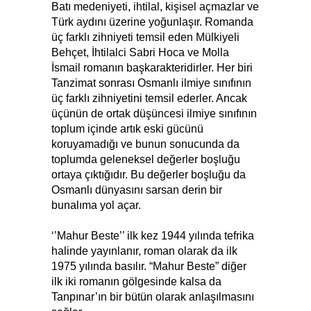
Batı medeniyeti, ihtilal, kişisel açmazlar ve
Türk aydını üzerine yoğunlaşır. Romanda
üç farklı zihniyeti temsil eden Mülkiyeli
Behçet, İhtilalci Sabri Hoca ve Molla
İsmail romanın başkarakteridirler. Her biri
Tanzimat sonrası Osmanlı ilmiye sınıfının
üç farklı zihniyetini temsil ederler. Ancak
üçünün de ortak düşüncesi ilmiye sınıfının
toplum içinde ar­tık eski gücünü
koruyamadığı ve bunun sonucunda da
toplumda geleneksel değerler boşluğu
ortaya çıktığıdır. Bu değerler boşluğu da
Osmanlı dünyasını sarsan derin bir
bunalıma yol açar.
‘’Mahur Beste’’ ilk kez 1944 yılında tefrika
halinde yayınlanır, roman olarak da ilk
1975 yılında basılır. “Mahur Beste” diğer
ilk iki romanın gölgesinde kalsa da
Tanpınar’ın bir bütün olarak anlaşılmasını