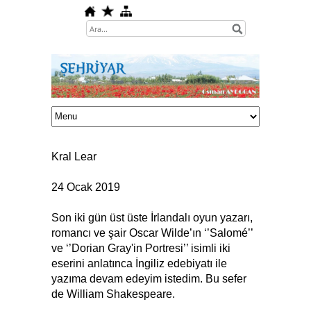
Kral Lear
24 Ocak 2019
Son iki gün üst üste İrlandalı oyun yazarı,
romancı ve şair Oscar Wilde’ın ‘’Salomé’’
ve ‘’Dorian Gray'in Portresi’’ isimli iki
eserini anlatınca İngiliz edebiyatı ile
yazıma devam edeyim istedim. Bu sefer
de William Shakespeare.