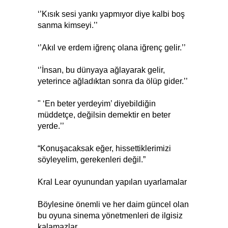
‘’Kısık sesi yankı yapmıyor diye kalbi boş
sanma kimseyi.’’
‘’Akıl ve erdem iğrenç olana iğrenç gelir.’’
‘’İnsan, bu dünyaya ağlayarak gelir,
yeterince ağladıktan sonra da ölüp gider.’’
" ‘En beter yerdeyim’ diyebildiğin
müddetçe, değilsin demektir en beter
yerde.’’
“Konuşacaksak eğer, hissettiklerimizi
söyleyelim, gerekenleri değil.”
Kral Lear oyunundan yapılan uyarlamalar
Böylesine önemli ve her daim güncel olan
bu oyuna sinema yönetmenleri de ilgisiz
kalamazlar.