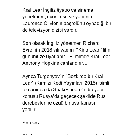
Kral Lear İngiliz tiyatro ve sinema
yönetmeni, oyuncusu ve yapımcı
Laurence Olivier'in başrolünü oynadığı bir
de televizyon dizisi vardır.
Son olarak İngiliz yönetmen Richard
Eyre’nin 2018 yılı yapımı ‘’King Lear’’ filmi
günümüze uyarlanır... Filmimde Kral Lear’ı
Anthony Hopkins canlandırır…
Ayrıca Turgenyev'in "Bozkırda bir Kral
Lear" (Kırmızı Kedi Yayınları, 2015) isimli
romanında da Shakespeare'in bu yapıtı
konusu Rusya’da geçecek şekilde Rus
derebeylerine özgü bir uyarlaması
yapılır…
Son söz