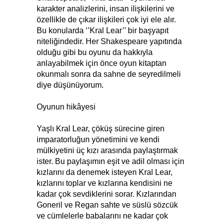
karakter analizlerini, insan ilişkilerini ve
özellikle de çıkar ilişkileri çok iyi ele alır.
Bu konularda ‘’Kral Lear’’ bir başyapıt
niteliğindedir. Her Shakespeare yapıtında
olduğu gibi bu oyunu da hakkıyla
anlayabilmek için önce oyun kitaptan
okunmalı sonra da sahne de seyredilmeli
diye düşünüyorum.
Oyunun hikâyesi
Yaşlı Kral Lear, çöküş sürecine giren
imparatorluğun yönetimini ve kendi
mülkiyetini üç kızı arasında paylaştırmak
ister. Bu paylaşımın eşit ve adil olması için
kızlarını da denemek isteyen Kral Lear,
kızlarını toplar ve kızlarına kendisini ne
kadar çok sevdiklerini sorar. Kızlarından
Goneril ve Regan sahte ve süslü sözcük
ve cümlelerle babalarını ne kadar çok