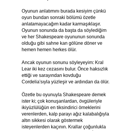
Oyunun anlatımını burada kesiyim çünkü
oyun bundan sonraki bölümü özetle
anlatamayacağım kadar karmaşıklaşır.
Oyunun sonunda da başta da söylediğim
ve her Shakespeare oyununun sonunda
olduğu gibi sahne kan gölüne döner ve
hemen hemen herkes ölür.
Ancak oyunun sonunu söyleyeyim: Kral
Lear iki kez cezasını bulur. Önce haksızlık
ettiği ve sarayından kovduğu
Cordelia'sıyla yüzleşir ve ardından da ölür.
Özetle bu oyunuyla Shakespeare demek
ister ki; çok konuşanlardan, övgüleriyle
ikiyüzlülüğün en tiksindirici örneklerini
verenlerden, kalp parayı ağız kalabalığıyla
altın sikkesi olarak göstermek
isteyenlerden kaçının. Krallar çoğunlukla