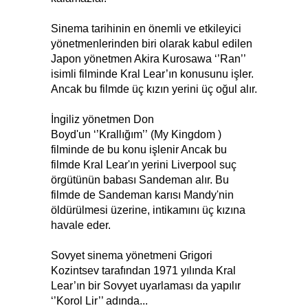
Sinema tarihinin en önemli ve etkileyici
yönetmenlerinden biri olarak kabul edilen
Japon yönetmen Akira Kurosawa ‘’Ran’’
isimli filminde Kral Lear’ın konusunu işler.
Ancak bu filmde üç kızın yerini üç oğul alır.
İngiliz yönetmen Don
Boyd'un ‘’Krallığım’’ (My Kingdom )
filminde de bu konu işlenir Ancak bu
filmde Kral Lear'ın yerini Liverpool suç
örgütünün babası Sandeman alır. Bu
filmde de Sandeman karısı Mandy'nin
öldürülmesi üzerine, intikamını üç kızına
havale eder.
Sovyet sinema yönetmeni Grigori
Kozintsev tarafından 1971 yılında Kral
Lear’ın bir Sovyet uyarlaması da yapılır
‘’Korol Lir’’ adında...