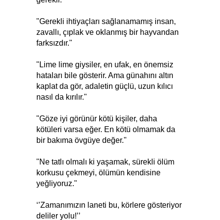
"Gerekli ihtiyaçları sağlanamamış insan,
zavallı, çıplak ve oklanmış bir hayvandan
farksızdır."
"Lime lime giysiler, en ufak, en önemsiz
hataları bile gösterir. Ama günahını altın
kaplat da gör, adaletin güçlü, uzun kılıcı
nasıl da kırılır."
"Göze iyi görünür kötü kişiler, daha
kötüleri varsa eğer. En kötü olmamak da
bir bakıma övgüye değer."
"Ne tatlı olmalı ki yaşamak, sürekli ölüm
korkusu çekmeyi, ölümün kendisine
yeğliyoruz."
‘’Zamanımızın laneti bu, körlere gösteriyor
deliler yolu!’’