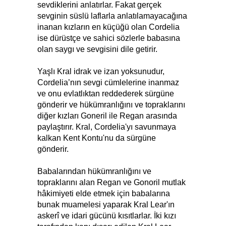
sevdiklerini anlatırlar. Fakat gerçek
sevginin süslü laflarla anlatılamayacağına
inanan kızların en küçüğü olan Cordelia
ise dürüstçe ve sahici sözlerle babasına
olan saygı ve sevgisini dile getirir.
Yaşlı Kral idrak ve izan yoksunudur,
Cordelia’nın sevgi cümlelerine inanmaz
ve onu evlatlıktan reddederek sürgüne
gönderir ve hükümranlığını ve topraklarını
diğer kızları Goneril ile Regan arasında
paylaştırır. Kral, Cordelia'yı savunmaya
kalkan Kent Kontu'nu da sürgüne
gönderir.
Babalarından hükümranlığını ve
topraklarını alan Regan ve Gonoril mutlak
hâkimiyeti elde etmek için babalarına
bunak muamelesi yaparak Kral Lear'ın
askerî ve idari gücünü kısıtlarlar. İki kızı