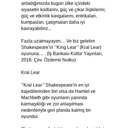
anladığımızda bugün ülke içindeki
siyasetin kodlarını, güç ve çıkar ilişkilerini,
güç ve etkinlik kavgalarını, entrikaları,
kumpasları, çatışmaları daha iyi
kavrayabiliriz...
Fazla uzatmayayım… Ve biz gelelim
Shakespeare’in ‘’King Lear’’ (Kral Lear)
oyununa… . (İş Bankası Kültür Yayınları,
2016. Çev. Özdemir Nutku)
Kral Lear
‘’Kral Lear’’ Shakespeare'in en iyi
trajedilerinden biri olsa da Hamlet ve
Machbeth gibi oyunların yanında
karmaşıklığı ve zor anlaşılması
nedenleriyle geri planda kalmış bir
oyundur.