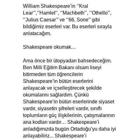
William Shakespeare’in ‘’Kral
Lear’’,‘’Hamlet’’, ‘’Machbeth’’, ‘’Othello’’,
‘’Julius Caesar’’ ve ‘’66. Sone’’ gibi
bildiğimiz eserleri var. Bu eserleri sırayla
anlatacağım.
Shakespeare okumak…
Ama önce bir ütopyadan bahsedeceğim.
Ben Milli Eğitim Bakanı olsam liseyi
bitirmeden tüm öğrencilerin
Shakespeare’in bütün eserlerini
anlayacak ve içselleştirecek şekilde
okumalarını sağlardım. Çünkü
Shakespeare’in bütün eserlerinde siyaset
vardır, siyasetin şifreleri vardır, sınıflı
toplumların güç ilişkilerinin, çatışmalarının
ana kodları vardır… Shakespeare’i
anladığımızda bugün Ortadoğu’yu daha iyi
anlayabiliriz... Shakespeare’i