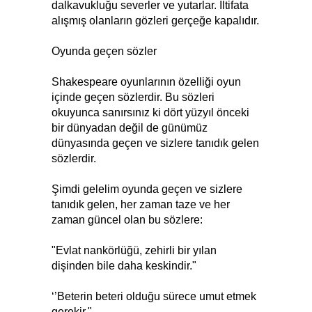
dalkavukluğu severler ve yutarlar. İltifata
alışmış olanların gözleri gerçeğe kapalıdır.
Oyunda geçen sözler
Shakespeare oyunlarının özelliği oyun
içinde geçen sözlerdir. Bu sözleri
okuyunca sanırsınız ki dört yüzyıl önceki
bir dünyadan değil de günümüz
dünyasında geçen ve sizlere tanıdık gelen
sözlerdir.
Şimdi gelelim oyunda geçen ve sizlere
tanıdık gelen, her zaman taze ve her
zaman güncel olan bu sözlere:
"Evlat nankörlüğü, zehirli bir yılan
dişinden bile daha keskindir."
‘’Beterin beteri olduğu sürece umut etmek
gerekir."