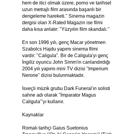
hem de itici olmak üzere, porno ve tarihsel
uzun metrajlı film arasında başarılı bir
dengeleme hareketi." Sinema magazin
dergisi olan X-Rated Magazin ise filmi
daha kısa anlatır: "Yüzyılın film skandalı.’’
En son 1996 yılı, genç Macar yönetmen
Szabolcs Hajdu yapımı sinema filmi
vardır: "Caligula". Bir de Caligula'yı genç
İngiliz oyuncu John Simm'in canlandırdığı
2004 yılı yapımı mini TV dizisi "Imperium
Nerone" dizisi bulunmaktadır.
İsveçli müzik grubu Dark Funeral'ın solisti
sahne adı olarak "İmparator Magus
Caligula"'yı kullanır.
Kaynaklar
Romalı tarihçi Gaius Suetonius