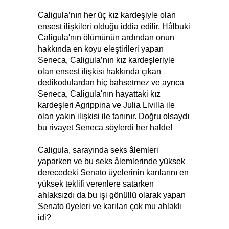
Caligula’nın her üç kız kardeşiyle olan
ensest ilişkileri olduğu iddia edilir. Hâlbuki
Caligula'nın ölümünün ardından onun
hakkında en koyu eleştirileri yapan
Seneca, Caligula’nın kız kardeşleriyle
olan ensest ilişkisi hakkında çıkan
dedikodulardan hiç bahsetmez ve ayrıca
Seneca, Caligula'nın hayattaki kız
kardeşleri Agrippina ve Julia Livilla ile
olan yakın ilişkisi ile tanınır. Doğru olsaydı
bu rivayet Seneca söylerdi her halde!
Caligula, sarayında seks âlemleri
yaparken ve bu seks âlemlerinde yüksek
derecedeki Senato üyelerinin karılarını en
yüksek teklifi verenlere satarken
ahlaksızdı da bu işi gönüllü olarak yapan
Senato üyeleri ve karıları çok mu ahlaklı
idi?