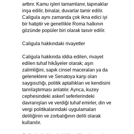
arttırır. Kamu işleri tamamlanır, tapınaklar
inşa edilir, binalar, duvarlar tamir edilir.
Caligula aynı zamanda çok ikna edici iyi
bir hatiptir ve genellikle Roma halkının
gözünde popüler biri olarak tasvir edilir.
Caligula hakkındaki rivayetler
Caligula hakkında iddia edilen, rivayet
edilen tuhaf hikâyeler olarak; aşırı
zalimliğini, sapık cinsel maceraları ya da
geleneklere ve Senatoya karşı olan
saygısızlığı, politik aptallıkları ve kendisini
tanrılaştırması anlatılır. Ayrıca, kuzey
cephesindeki askerî seferlerindeki
davranışları ve verdiği tuhaf emirler, din ve
vergi politikalarındaki uygulamaları
deliliğinin ve zorbalığının delili olarak
kullanılır.