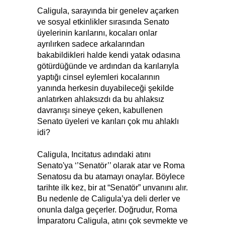
Caligula, sarayında bir genelev açarken
ve sosyal etkinlikler sırasında Senato
üyelerinin karılarını, kocaları onlar
ayrılırken sadece arkalarından
bakabildikleri halde kendi yatak odasına
götürdüğünde ve ardından da karılarıyla
yaptığı cinsel eylemleri kocalarının
yanında herkesin duyabileceği şekilde
anlatırken ahlaksızdı da bu ahlaksız
davranışı sineye çeken, kabullenen
Senato üyeleri ve karıları çok mu ahlaklı
idi?
Caligula, Incitatus adındaki atını
Senato'ya ‘’Senatör’’ olarak atar ve Roma
Senatosu da bu atamayı onaylar. Böylece
tarihte ilk kez, bir at “Senatör” unvanını alır.
Bu nedenle de Caligula’ya deli derler ve
onunla dalga geçerler. Doğrudur, Roma
İmparatoru Caligula, atını çok sevmekte ve