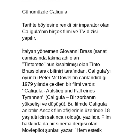
Günümüzde Caligula
Tarihte böylesine renkli bir imparator olan
Caligula’nın birçok filmi ve TV dizisi
yapılır.
İtalyan yönetmen Giovanni Brass (sanat
camiasında takma adı olan
"Tintoretto"'nun kısaltılmışı olan Tinto
Brass olarak bilinir) tarafından, Caligula’yı
oyuncu Peter McDowell’in canlandırdığı
1979 yılında çekilen bir filmi vardır:
‘’Caligula - Aufstieg und Fall eines
Tyrannen’’ (Caligula – Bir zorbanın
yükselişi ve düşüşü). Bu filmde Caligula
anlatılır. Ancak film afişlerinin üzerinde 18
yaş altı için sakıncalı olduğu yazılıdır. Film
hakkında da bir sinema dergisi olan
Moviepilot şunları yazar: "Hem estetik