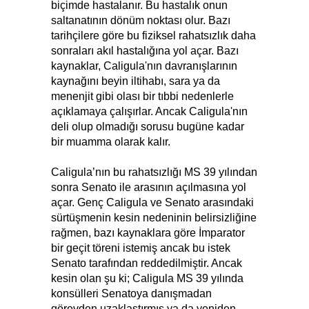
biçimde hastalanır. Bu hastalık onun
saltanatının dönüm noktası olur. Bazı
tarihçilere göre bu fiziksel rahatsızlık daha
sonraları akıl hastalığına yol açar. Bazı
kaynaklar, Caligula'nın davranışlarının
kaynağını beyin iltihabı, sara ya da
menenjit gibi olası bir tıbbi nedenlerle
açıklamaya çalışırlar. Ancak Caligula'nın
deli olup olmadığı sorusu bugüne kadar
bir muamma olarak kalır.
Caligula’nın bu rahatsızlığı MS 39 yılından
sonra Senato ile arasının açılmasına yol
açar. Genç Caligula ve Senato arasındaki
sürtüşmenin kesin nedeninin belirsizliğine
rağmen, bazı kaynaklara göre İmparator
bir geçit töreni istemiş ancak bu istek
Senato tarafından reddedilmiştir. Ancak
kesin olan şu ki; Caligula MS 39 yılında
konsülleri Senatoya danışmadan
görevden uzaklaştırmış ya da yeniden