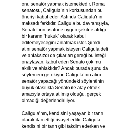
onu senatör yapmak istemektedir. Roma
senatosu, Caligula’nın korkusundan bu
öneriyi kabul eder. Aslında Caligula'nın
maksadı farklıdır. Caligula bu davranışıyla,
Senato'nun usulüne uygun şekilde aldığı
bir kararın “hukuk” olarak kabul
edilemeyeceğini anlatmak ister. Şimdi
atını senatör yapmak isteyen Caligula deli
ve ahlaksızdı da çıkarları gereği bu isteği
onaylayan, kabul eden Senato çok mu
akıllı ve ahlaklıdır? Ancak burada şunu da
söylemem gerekiyor; Caligula’nın atını
senatör yapacağı yönündeki söylentinin
büyük olasılıkla Senato ile alay etmek
amacıyla ortaya atılmış olduğu, gerçek
olmadığı değerlendiriliyor.
Caligula’nın, kendisini yaşayan bir tanrı
olarak ilan ettiği rivayet edilir. Caligula
kendisini bir tanrı gibi takdim ederken ve