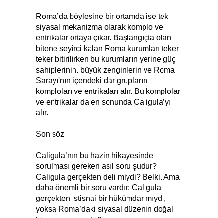
Roma’da böylesine bir ortamda ise tek
siyasal mekanizma olarak komplo ve
entrikalar ortaya çıkar. Başlangıçta olan
bitene seyirci kalan Roma kurumları teker
teker bitirilirken bu kurumların yerine güç
sahiplerinin, büyük zenginlerin ve Roma
Sarayı'nın içendeki dar grupların
komploları ve entrikaları alır. Bu komplolar
ve entrikalar da en sonunda Caligula’yı
alır.
Son söz
Caligula’nın bu hazin hikayesinde
sorulması gereken asıl soru şudur?
Caligula gerçekten deli miydi? Belki. Ama
daha önemli bir soru vardır: Caligula
gerçekten istisnai bir hükümdar mıydı,
yoksa Roma’daki siyasal düzenin doğal