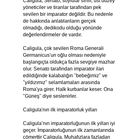
Caligula, Senato, soylular sınıfı, üst düzey
yöneticiler ve tiranlar tarafından pek
sevilen bir imparator değildir. Bu nedenle
de hakkında anlatılanların gerçek
olmadığı, dedikodu olduğu yönünde
değerlendirmeler de vardır.
Caligula, çok sevilen Roma Generali
Germanicus'un oğlu olması nedeniyle
başlangıçta oldukça fazla sevgiye mazhar
olur. Senato tarafından imparator ilan
edildiğinde kalabalığın "bebeğimiz" ve
"yıldızımız" selamlamaları arasında
Roma'ya girer. Halk kurbanlar keser. Ona
"Güneş" diye seslenirler.
Caligula'nın ilk imparatorluk yılları
Caligula’nın imparatorluğunun ilk yılları iyi
geçer. İmparatorluğunun ilk zamanlarında
cömerttir Caligula. Muhafızlara fazladan