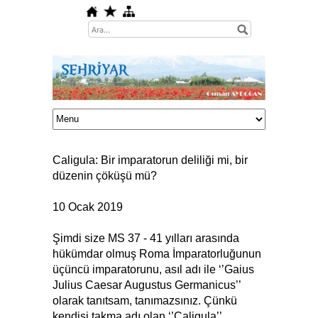
Caligula: Bir imparatorun deliliği mi, bir
düzenin çöküşü mü?
10 Ocak 2019
Şimdi size MS 37 - 41 yılları arasında
hükümdar olmuş Roma İmparatorluğunun
üçüncü imparatorunu, asıl adı ile ‘’Gaius
Julius Caesar Augustus Germanicus’’
olarak tanıtsam, tanımazsınız. Çünkü
kendisi takma adı olan ‘’Caligula’’