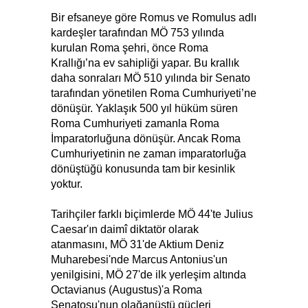
Bir efsaneye göre Romus ve Romulus adlı
kardeşler tarafından MÖ 753 yılında
kurulan Roma şehri, önce Roma
Krallığı’na ev sahipliği yapar. Bu krallık
daha sonraları MÖ 510 yılında bir Senato
tarafından yönetilen Roma Cumhuriyeti’ne
dönüşür. Yaklaşık 500 yıl hüküm süren
Roma Cumhuriyeti zamanla Roma
İmparatorluğuna dönüşür. Ancak Roma
Cumhuriyetinin ne zaman imparatorluğa
dönüştüğü konusunda tam bir kesinlik
yoktur.
Tarihçiler farklı biçimlerde MÖ 44'te Julius
Caesar'ın daimî diktatör olarak
atanmasını, MÖ 31'de Aktium Deniz
Muharebesi'nde Marcus Antonius'un
yenilgisini, MÖ 27'de ilk yerleşim altında
Octavianus (Augustus)'a Roma
Senatosu'nun olağanüstü güçleri