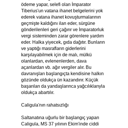
ödeme yapar, selefi olan İmparator
Tiberius'un vatana ihanet belgelerini yok
ederek vatana ihanet kovuşturmalarının
geçmişte kaldığını ilan eder, sürgüne
gönderilenleri geri çağırır ve İmparatorluk
vergi sisteminden zarar görenlere yardım
eder. Halka yiyecek, gıda dağıtır. Bunların
ve yaptığı masrafların giderlerini
karşılayabilmek için de malı, mülkü
olanlardan, evlenenlerden, dava
açanlardan vb. ağır vergiler alır. Bu
davranışları başlangıçta kendisine halkın
gözünde oldukça ün kazandırır. Küçük
başarıları da yandaşlarınca yağcılıklarıyla
oldukça abartılır.
Caligula'nın rahatsızlığı
Saltanatına uğurlu bir başlangıç yapan
Caligula, MS 37 yılının Ekim'inde ciddi