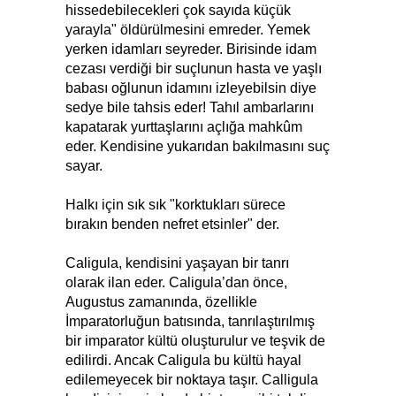
hissedebilecekleri çok sayıda küçük
yarayla" öldürülmesini emreder. Yemek
yerken idamları seyreder. Birisinde idam
cezası verdiği bir suçlunun hasta ve yaşlı
babası oğlunun idamını izleyebilsin diye
sedye bile tahsis eder! Tahıl ambarlarını
kapatarak yurttaşlarını açlığa mahkûm
eder. Kendisine yukarıdan bakılmasını suç
sayar.
Halkı için sık sık "korktukları sürece
bırakın benden nefret etsinler" der.
Caligula, kendisini yaşayan bir tanrı
olarak ilan eder. Caligula’dan önce,
Augustus zamanında, özellikle
İmparatorluğun batısında, tanrılaştırılmış
bir imparator kültü oluşturulur ve teşvik de
edilirdi. Ancak Caligula bu kültü hayal
edilemeyecek bir noktaya taşır. Calligula