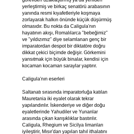
yerleştirmiş ve birkaç senatörü arabasının
yanında resmi kıyafetleriyle koşmaya
zorlayarak halkın önünde küçük düşürmüş
olmasıdır. Bu nokta da Caligula'nın
hayatının akışı, Romalılarca "bebeğimiz"
ve "yıldızımız" diye selamlanan genç bir
imparatordan despot bir diktatöre doğru
dikkat çekici biçimde değişir. Görkemini
yansıtmak için büyük binalar, kendisi için
kocaman kocaman saraylar yaptırır.
Caligula'nın eserleri
Saltanatı sırasında imparatorluğa katılan
Mauretania iki eyalet olarak tekrar
yapılandırılır. İskenderiye ve diğer doğu
eyaletlerinde Yahudiler ve Yunanlar
arasında çıkan karışıklıklar bastırılır.
Caligula, Rhegium ve Sicilya limanları
iyileştirir, Mısır'dan yapılan tahıl ithalatını