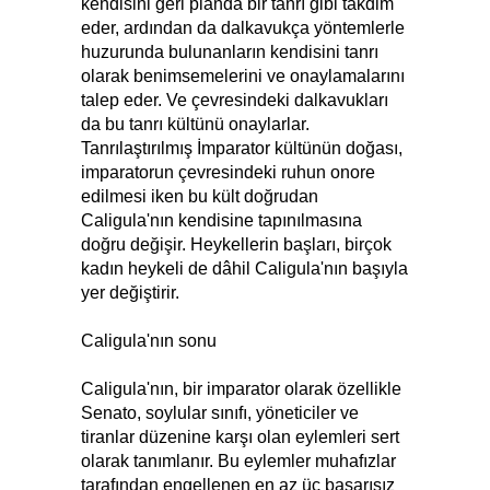
kendisini geri planda bir tanrı gibi takdim
eder, ardından da dalkavukça yöntemlerle
huzurunda bulunanların kendisini tanrı
olarak benimsemelerini ve onaylamalarını
talep eder. Ve çevresindeki dalkavukları
da bu tanrı kültünü onaylarlar.
Tanrılaştırılmış İmparator kültünün doğası,
imparatorun çevresindeki ruhun onore
edilmesi iken bu kült doğrudan
Caligula'nın kendisine tapınılmasına
doğru değişir. Heykellerin başları, birçok
kadın heykeli de dâhil Caligula'nın başıyla
yer değiştirir.
Caligula'nın sonu
Caligula'nın, bir imparator olarak özellikle
Senato, soylular sınıfı, yöneticiler ve
tiranlar düzenine karşı olan eylemleri sert
olarak tanımlanır. Bu eylemler muhafızlar
tarafından engellenen en az üç başarısız