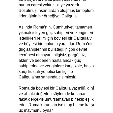
bunun çaresi yoktur.’’ diye yazardı.
Bozulmuş insanlardan oluşmuş bir toplum
liderliğinin bir örneğiydi Caligula.
Aslında Roma’nın, Cumhuriyeti tamamen
yıkmak isteyen güç sahipleri ve zenginleri
istedikleri rejim için böylesi bir Caligula’yı
ve böylesi bir toplumu yaratırlar. Roma’nın
güç sahiplerinin bu isteği; hiçbir devlet
tecrübesi olmayan, bilgisiz, görgüsüz,
aklen ve bedenen hasta ancak güç
sahiplerine ve zenginlere karşı köle, halka
karşı küstah yönetici kimliği ile
Caligula'nın şahsında cisimleşir.
Roma’da böylesi bir Caligula’ya; millî, dinî
ve ahlaki değerleri söylemde kullanan
fakat gerçekte umursamayan bir ekip eşlik
eder. Roma kurumları ise olup bitene karşı
üç maymunu oynar.