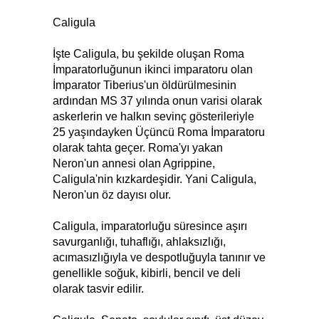
Caligula
İşte Caligula, bu şekilde oluşan Roma
İmparatorluğunun ikinci imparatoru olan
İmparator Tiberius'un öldürülmesinin
ardından MS 37 yılında onun varisi olarak
askerlerin ve halkın sevinç gösterileriyle
25 yaşındayken Üçüncü Roma İmparatoru
olarak tahta geçer. Roma'yı yakan
Neron'un annesi olan Agrippine,
Caligula'nin kızkardeşidir. Yani Caligula,
Neron'un öz dayısı olur.
Caligula, imparatorluğu süresince aşırı
savurganlığı, tuhaflığı, ahlaksızlığı,
acımasızlığıyla ve despotluğuyla tanınır ve
genellikle soğuk, kibirli, bencil ve deli
olarak tasvir edilir.