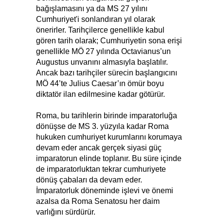
bağışlamasını ya da MS 27 yılını
Cumhuriyet'i sonlandıran yıl olarak
önerirler. Tarihçilerce genellikle kabul
gören tarih olarak; Cumhuriyetin sona erişi
genellikle MÖ 27 yılında Octavianus’un
Augustus unvanını almasıyla başlatılır.
Ancak bazı tarihçiler sürecin başlangıcını
MÖ 44’te Julius Caesar’ın ömür boyu
diktatör ilan edilmesine kadar götürür.
Roma, bu tarihlerin birinde imparatorluğa
dönüşse de MS 3. yüzyıla kadar Roma
hukuken cumhuriyet kurumlarını korumaya
devam eder ancak gerçek siyasi güç
imparatorun elinde toplanır. Bu süre içinde
de imparatorluktan tekrar cumhuriyete
dönüş çabaları da devam eder.
İmparatorluk döneminde işlevi ve önemi
azalsa da Roma Senatosu her daim
varlığını sürdürür.