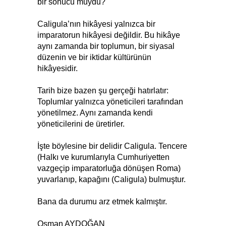
bir sonucu muydu?
Caligula’nın hikâyesi yalnızca bir
imparatorun hikâyesi değildir. Bu hikâye
aynı zamanda bir toplumun, bir siyasal
düzenin ve bir iktidar kültürünün
hikâyesidir.
Tarih bize bazen şu gerçeği hatırlatır:
Toplumlar yalnızca yöneticileri tarafından
yönetilmez. Aynı zamanda kendi
yöneticilerini de üretirler.
İşte böylesine bir delidir Caligula. Tencere
(Halkı ve kurumlarıyla Cumhuriyetten
vazgeçip imparatorluğa dönüşen Roma)
yuvarlanıp, kapağını (Caligula) bulmuştur.
Bana da durumu arz etmek kalmıştır.
Osman AYDOĞAN