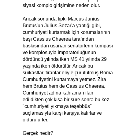
siyasi komplo girişimine neden olur.
Ancak sonunda tıpkı Marcus Junius
Brutus'un Julius Sezar'a yaptığı gibi,
cumhuriyeti kurtarmak için korumalarının
başı Cassius Chaerea tarafından
baskısından usanan senatörlerin kumpası
ve komplosuyla imparatorluğunun
dördüncü yılında iken MS 41 yılında 29
yaşında iken öldürülür. Ancak bu
suikastlar, tiranlar eliyle çürütülmüş Roma
Cumhuriyetini kurtarmaya yetmez. Zira
hem Brutus hem de Cassius Chaerea,
Cumhuriyet adına kahraman ilan
edildikten çok kısa bir süre sonra bu kez
"cumhuriyeti yıkmaya teşebbüs"
suçlamasıyla karşı karşıya kalırlar ve
öldürülürler.
Gerçek nedir?