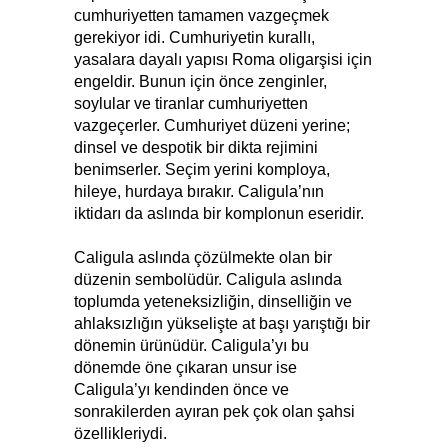
cumhuriyetten tamamen vazgeçmek
gerekiyor idi. Cumhuriyetin kurallı,
yasalara dayalı yapısı Roma oligarşisi için
engeldir. Bunun için önce zenginler,
soylular ve tiranlar cumhuriyetten
vazgeçerler. Cumhuriyet düzeni yerine;
dinsel ve despotik bir dikta rejimini
benimserler. Seçim yerini komploya,
hileye, hurdaya bırakır. Caligula’nın
iktidarı da aslında bir komplonun eseridir.
Caligula aslında çözülmekte olan bir
düzenin sembolüdür. Caligula aslında
toplumda yeteneksizliğin, dinselliğin ve
ahlaksızlığın yükselişte at başı yarıştığı bir
dönemin ürünüdür. Caligula’yı bu
dönemde öne çıkaran unsur ise
Caligula’yı kendinden önce ve
sonrakilerden ayıran pek çok olan şahsi
özellikleriydi.