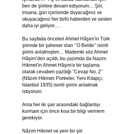
ben de şiirlere devam ediyorum… Şiir,
insana, gün içerisinde duyacağınız ve
okuyacağınız her türlü haberden ve sesten
daha iyi geliyor… .
Bu sayfada önceleri Ahmet Hâşim’in Türk
şiirinde bir şaheser olan ‘’O Belde’’ isimli
şiirini anlatmıştım… Mademki söz Ahmet
Hâşim’den açıldı, bu yazımda da Nazım
Hikmet'in Ahmet Hâşim'e bir taşlama
olarak cevaben yazdığı ''Cevap No. 2''
(Nâzım Hikmet: Portreler, Yeni Kitapçı,
İstanbul 1935) isimli şiirini anlatmak
istiyorum.
Ama her iki şair arasındaki bağlantıyı
kurmam için önce kısa bir bilgi vermem
gerekiyor.
Nâzım Hikmet ve yeni bir şiir