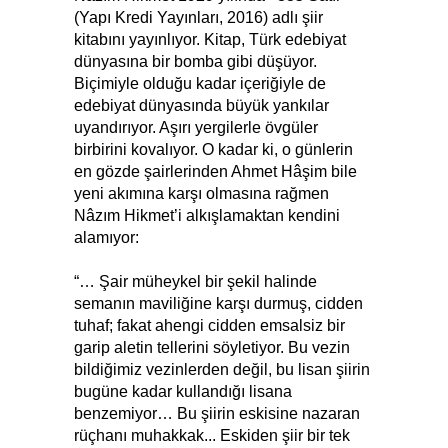
(Yapı Kredi Yayınları, 2016) adlı şiir
kitabını yayınlıyor. Kitap, Türk edebiyat
dünyasına bir bomba gibi düşüyor.
Biçimiyle olduğu kadar içeriğiyle de
edebiyat dünyasında büyük yankılar
uyandırıyor. Aşırı yergilerle övgüler
birbirini kovalıyor. O kadar ki, o günlerin
en gözde şairlerinden Ahmet Hâşim bile
yeni akımına karşı olmasına rağmen
Nâzım Hikmet’i alkışlamaktan kendini
alamıyor:
“… Şair müheykel bir şekil halinde
semanın maviliğine karşı durmuş, cidden
tuhaf; fakat ahengi cidden emsalsiz bir
garip aletin tellerini söyletiyor. Bu vezin
bildiğimiz vezinlerden değil, bu lisan şiirin
bugüne kadar kullandığı lisana
benzemiyor… Bu şiirin eskisine nazaran
rüçhanı muhakkak... Eskiden şiir bir tek