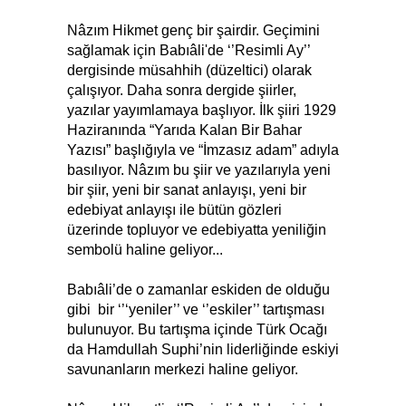
Nâzım Hikmet genç bir şairdir. Geçimini
sağlamak için Babıâli'de ‘’Resimli Ay’’
dergisinde müsahhih (düzeltici) olarak
çalışıyor. Daha sonra dergide şiirler,
yazılar yayımlamaya başlıyor. İlk şiiri 1929
Haziranında “Yarıda Kalan Bir Bahar
Yazısı” başlığıyla ve “İmzasız adam” adıyla
basılıyor. Nâzım bu şiir ve yazılarıyla yeni
bir şiir, yeni bir sanat anlayışı, yeni bir
edebiyat anlayışı ile bütün gözleri
üzerinde topluyor ve edebiyatta yeniliğin
sembolü haline geliyor...
Babıâli’de o zamanlar eskiden de olduğu
gibi bir ‘’‘yeniler’’ ve ‘’eskiler’’ tartışması
bulunuyor. Bu tartışma içinde Türk Ocağı
da Hamdullah Suphi’nin liderliğinde eskiyi
savunanların merkezi haline geliyor.