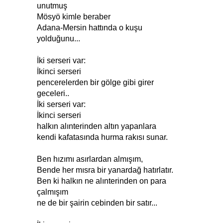
unutmuş
Mösyö kimle beraber
Adana-Mersin hattında o kuşu
yolduğunu...
İki serseri var:
İkinci serseri
pencerelerden bir gölge gibi girer
geceleri..
İki serseri var:
İkinci serseri
halkın alınterinden altın yapanlara
kendi kafatasında hurma rakısı sunar.
Ben hızımı asırlardan almışım,
Bende her mısra bir yanardağ hatırlatır.
Ben ki halkın ne alınterinden on para
çalmışım
ne de bir şairin cebinden bir satır...