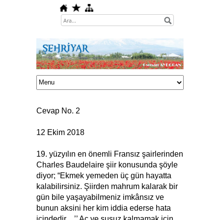
Cevap No. 2
12 Ekim 2018
19. yüzyılın en önemli Fransız şairlerinden
Charles Baudelaire şiir konusunda şöyle
diyor; “Ekmek yemeden üç gün hayatta
kalabilirsiniz. Şiirden mahrum kalarak bir
gün bile yaşayabilmeniz imkânsız ve
bunun aksini her kim iddia ederse hata
içindedir…’’ Aç ve susuz kalmamak için