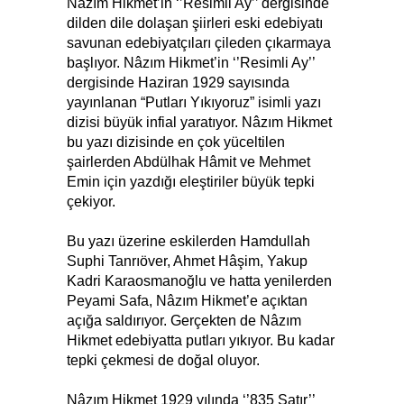
Nâzım Hikmet’in ‘’Resimli Ay’’ dergisinde
dilden dile dolaşan şiirleri eski edebiyatı
savunan edebiyatçıları çileden çıkarmaya
başlıyor. Nâzım Hikmet’in ‘’Resimli Ay’’
dergisinde Haziran 1929 sayısında
yayınlanan “Putları Yıkıyoruz” isimli yazı
dizisi büyük infial yaratıyor. Nâzım Hikmet
bu yazı dizisinde en çok yüceltilen
şairlerden Abdülhak Hâmit ve Mehmet
Emin için yazdığı eleştiriler büyük tepki
çekiyor.
Bu yazı üzerine eskilerden Hamdullah
Suphi Tanrıöver, Ahmet Hâşim, Yakup
Kadri Karaosmanoğlu ve hatta yenilerden
Peyami Safa, Nâzım Hikmet’e açıktan
açığa saldırıyor. Gerçekten de Nâzım
Hikmet edebiyatta putları yıkıyor. Bu kadar
tepki çekmesi de doğal oluyor.
Nâzım Hikmet 1929 yılında ‘’835 Satır’’