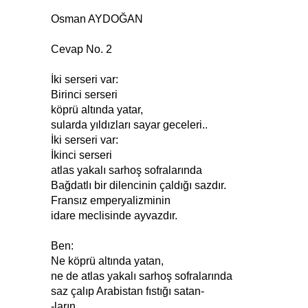
Osman AYDOĞAN
Cevap No. 2
İki serseri var:
Birinci serseri
köprü altında yatar,
sularda yıldızları sayar geceleri..
İki serseri var:
İkinci serseri
atlas yakalı sarhoş sofralarında
Bağdatlı bir dilencinin çaldığı sazdır.
Fransız emperyalizminin
idare meclisinde ayvazdır.
Ben:
Ne köprü altında yatan,
ne de atlas yakalı sarhoş sofralarında
saz çalıp Arabistan fıstığı satan-
-ların