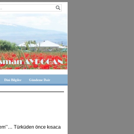
Dini Bilgiler
Gündeme Dair
temem’’… Türküden önce kısaca