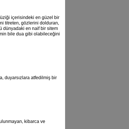
ziği içerisindeki en güzel bir
i titreten, gözlerini dolduran,
ü dünyadaki en naif bir sitem
emin bile dua gibi olabileceğini
, duyarsızlara atfedilmiş bir
 bulunmayan, kibarca ve
: