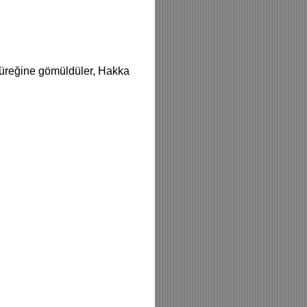
yüreğine gömüldüler, Hakka