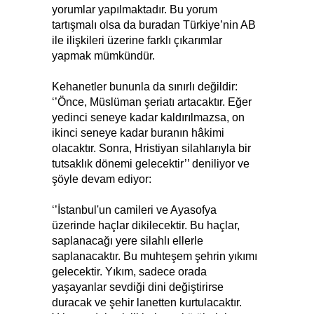
yorumlar yapılmaktadır. Bu yorum
tartışmalı olsa da buradan Türkiye’nin AB
ile ilişkileri üzerine farklı çıkarımlar
yapmak mümkündür.
Kehanetler bununla da sınırlı değildir:
‘’Önce, Müslüman şeriatı artacaktır. Eğer
yedinci seneye kadar kaldırılmazsa, on
ikinci seneye kadar buranın hâkimi
olacaktır. Sonra, Hristiyan silahlarıyla bir
tutsaklık dönemi gelecektir’’ deniliyor ve
şöyle devam ediyor:
‘’İstanbul'un camileri ve Ayasofya
üzerinde haçlar dikilecektir. Bu haçlar,
saplanacağı yere silahlı ellerle
saplanacaktır. Bu muhteşem şehrin yıkımı
gelecektir. Yıkım, sadece orada
yaşayanlar sevdiği dini değiştirirse
duracak ve şehir lanetten kurtulacaktır.