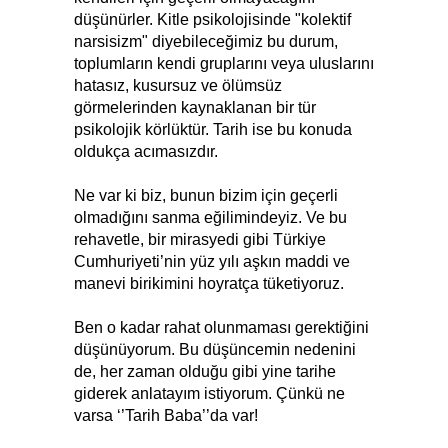
düşünürler. Kitle psikolojisinde "kolektif
narsisizm" diyebileceğimiz bu durum,
toplumların kendi gruplarını veya uluslarını
hatasız, kusursuz ve ölümsüz
görmelerinden kaynaklanan bir tür
psikolojik körlüktür. Tarih ise bu konuda
oldukça acımasızdır.
Ne var ki biz, bunun bizim için geçerli
olmadığını sanma eğilimindeyiz. Ve bu
rehavetle, bir mirasyedi gibi Türkiye
Cumhuriyeti’nin yüz yılı aşkın maddi ve
manevi birikimini hoyratça tüketiyoruz.
Ben o kadar rahat olunmaması gerektiğini
düşünüyorum. Bu düşüncemin nedenini
de, her zaman olduğu gibi yine tarihe
giderek anlatayım istiyorum. Çünkü ne
varsa ‘’Tarih Baba’’da var!