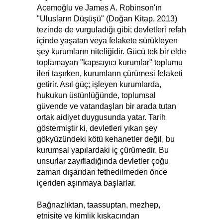
Acemoğlu ve James A. Robinson'ın
"Ulusların Düşüşü" (Doğan Kitap, 2013)
tezinde de vurguladığı gibi; devletleri refah
içinde yaşatan veya felakete sürükleyen
şey kurumların niteliğidir. Gücü tek bir elde
toplamayan "kapsayıcı kurumlar" toplumu
ileri taşırken, kurumların çürümesi felaketi
getirir. Asıl güç; işleyen kurumlarda,
hukukun üstünlüğünde, toplumsal
güvende ve vatandaşları bir arada tutan
ortak aidiyet duygusunda yatar. Tarih
göstermiştir ki, devletleri yıkan şey
gökyüzündeki kötü kehanetler değil, bu
kurumsal yapılardaki iç çürümedir. Bu
unsurlar zayıfladığında devletler çoğu
zaman dışarıdan fethedilmeden önce
içeriden aşınmaya başlarlar.
Bağnazlıktan, taassuptan, mezhep,
etnisite ve kimlik kıskacından