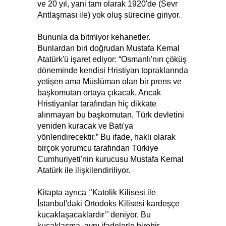
ve 20 yıl, yani tam olarak 1920'de (Sevr
Antlaşması ile) yok oluş sürecine giriyor.
Bununla da bitmiyor kehanetler.
Bunlardan biri doğrudan Mustafa Kemal
Atatürk'ü işaret ediyor: “Osmanlı'nın çöküş
döneminde kendisi Hristiyan topraklarında
yetişen ama Müslüman olan bir prens ve
başkomutan ortaya çıkacak. Ancak
Hristiyanlar tarafından hiç dikkate
alınmayan bu başkomutan, Türk devletini
yeniden kuracak ve Batı'ya
yönlendirecektir.” Bu ifade, haklı olarak
birçok yorumcu tarafından Türkiye
Cumhuriyeti'nin kurucusu Mustafa Kemal
Atatürk ile ilişkilendiriliyor.
Kitapta ayrıca ‘’Katolik Kilisesi ile
İstanbul'daki Ortodoks Kilisesi kardeşçe
kucaklaşacaklardır’’ deniyor. Bu
kucaklaşma, aynı ifadelerle birebir