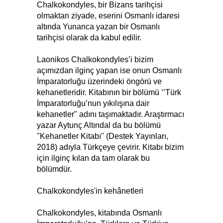
Chalkokondyles, bir Bizans tarihçisi
olmaktan ziyade, eserini Osmanlı idaresi
altında Yunanca yazan bir Osmanlı
tarihçisi olarak da kabul edilir.
Laonikos Chalkokondyles’i bizim
açımızdan ilginç yapan ise onun Osmanlı
İmparatorluğu üzerindeki öngörü ve
kehanetleridir. Kitabının bir bölümü ‘’Türk
İmparatorluğu’nun yıkılışına dair
kehanetler" adını taşımaktadır. Araştırmacı
yazar Aytunç Altındal da bu bölümü
"Kehanetler Kitabı" (Destek Yayınları,
2018) adıyla Türkçeye çevirir. Kitabı bizim
için ilginç kılan da tam olarak bu
bölümdür.
Chalkokondyles'in kehânetleri
Chalkokondyles, kitabında Osmanlı