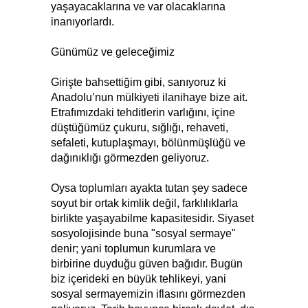
yaşayacaklarına ve var olacaklarına
inanıyorlardı.
Günümüz ve geleceğimiz
Girişte bahsettiğim gibi, sanıyoruz ki
Anadolu’nun mülkiyeti ilanihaye bize ait.
Etrafımızdaki tehditlerin varlığını, içine
düştüğümüz çukuru, sığlığı, rehaveti,
sefaleti, kutuplaşmayı, bölünmüşlüğü ve
dağınıklığı görmezden geliyoruz.
Oysa toplumları ayakta tutan şey sadece
soyut bir ortak kimlik değil, farklılıklarla
birlikte yaşayabilme kapasitesidir. Siyaset
sosyolojisinde buna "sosyal sermaye"
denir; yani toplumun kurumlara ve
birbirine duyduğu güven bağıdır. Bugün
biz içerideki en büyük tehlikeyi, yani
sosyal sermayemizin iflasını görmezden