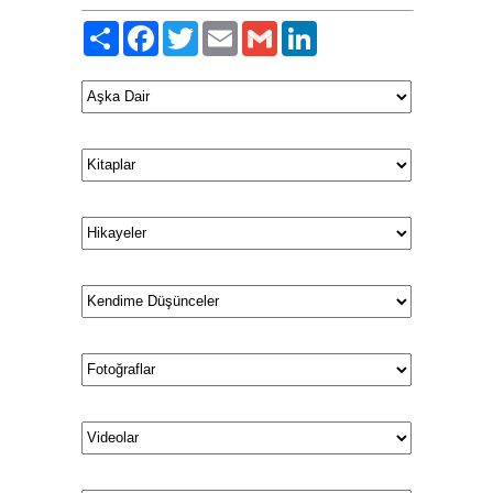
Paylaş
Facebook
Twitter
Email
Gmail
LinkedIn