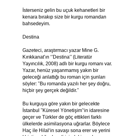
İsterseniz gelin bu uçuk kehanetleri bir
kenara bırakıp size bir kurgu romandan
bahsedeyim.
Destina
Gazeteci, araştırmacı yazar Mine G.
Kırıkkanat’ın ‘’Destina’’ (Literatür
Yayıncılık, 2008) adlı bir kurgu romanı var.
Yazar, henüz yaşanmamış yakın bir
geleceği anlattığı bu roman için şunları
söyler: "Bu romanda yazılı her şey doğru,
hiçbir şey gerçek değildir."
Bu kurguya göre yakın bir gelecekte
İstanbul ''Küresel Yönetişim'‘in idaresine
geçer ve Türkler de göç ettikleri farklı
ülkelerde asimilasyona uğrarlar. Böylece
Haç ile Hilal‘in savaşı sona erer ve yerini