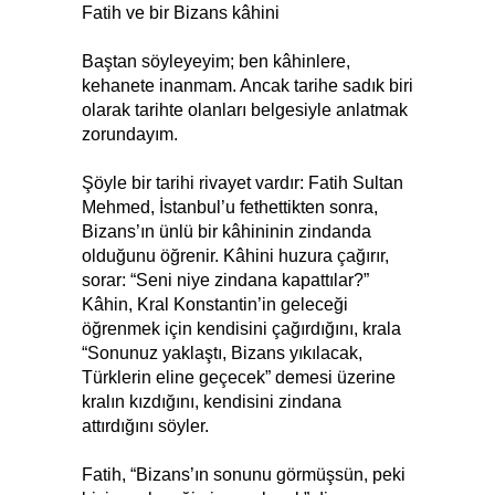
Fatih ve bir Bizans kâhini
Baştan söyleyeyim; ben kâhinlere,
kehanete inanmam. Ancak tarihe sadık biri
olarak tarihte olanları belgesiyle anlatmak
zorundayım.
Şöyle bir tarihi rivayet vardır: Fatih Sultan
Mehmed, İstanbul’u fethettikten sonra,
Bizans’ın ünlü bir kâhininin zindanda
olduğunu öğrenir. Kâhini huzura çağırır,
sorar: “Seni niye zindana kapattılar?”
Kâhin, Kral Konstantin’in geleceği
öğrenmek için kendisini çağırdığını, krala
“Sonunuz yaklaştı, Bizans yıkılacak,
Türklerin eline geçecek” demesi üzerine
kralın kızdığını, kendisini zindana
attırdığını söyler.
Fatih, “Bizans’ın sonunu görmüşsün, peki