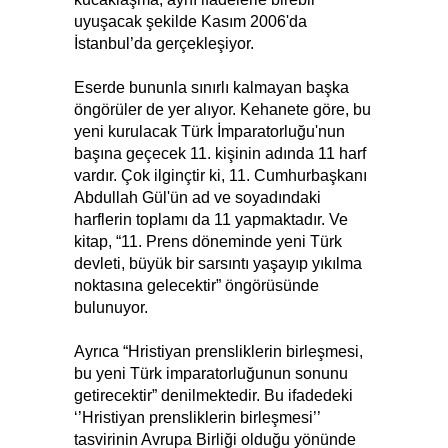
uyuşacak şekilde Kasım 2006'da
İstanbul’da gerçekleşiyor.
Eserde bununla sınırlı kalmayan başka
öngörüler de yer alıyor. Kehanete göre, bu
yeni kurulacak Türk İmparatorluğu'nun
başına geçecek 11. kişinin adında 11 harf
vardır. Çok ilginçtir ki, 11. Cumhurbaşkanı
Abdullah Gül'ün ad ve soyadındaki
harflerin toplamı da 11 yapmaktadır. Ve
kitap, “11. Prens döneminde yeni Türk
devleti, büyük bir sarsıntı yaşayıp yıkılma
noktasına gelecektir” öngörüsünde
bulunuyor.
Ayrıca “Hristiyan prensliklerin birleşmesi,
bu yeni Türk imparatorluğunun sonunu
getirecektir” denilmektedir. Bu ifadedeki
‘’Hristiyan prensliklerin birleşmesi’’
tasvirinin Avrupa Birliği olduğu yönünde