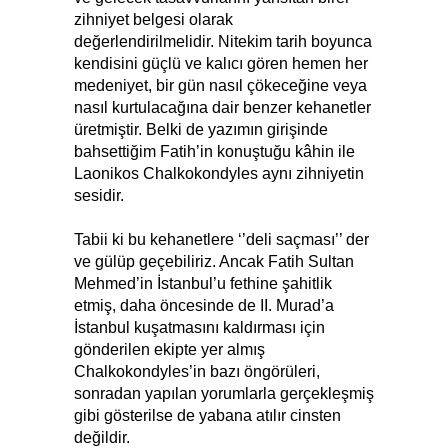
zihniyet belgesi olarak
değerlendirilmelidir. Nitekim tarih boyunca
kendisini güçlü ve kalıcı gören hemen her
medeniyet, bir gün nasıl çökeceğine veya
nasıl kurtulacağına dair benzer kehanetler
üretmiştir. Belki de yazımın girişinde
bahsettiğim Fatih’in konuştuğu kâhin ile
Laonikos Chalkokondyles aynı zihniyetin
sesidir.
Tabii ki bu kehanetlere ‘’deli saçması’’ der
ve gülüp geçebiliriz. Ancak Fatih Sultan
Mehmed’in İstanbul’u fethine şahitlik
etmiş, daha öncesinde de II. Murad’a
İstanbul kuşatmasını kaldırması için
gönderilen ekipte yer almış
Chalkokondyles’in bazı öngörüleri,
sonradan yapılan yorumlarla gerçekleşmiş
gibi gösterilse de yabana atılır cinsten
değildir.