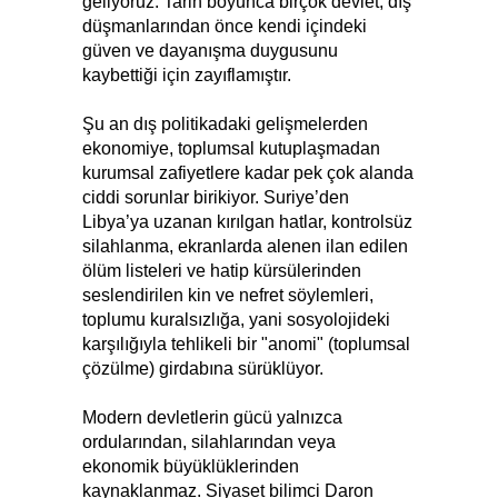
geliyoruz. Tarih boyunca birçok devlet, dış
düşmanlarından önce kendi içindeki
güven ve dayanışma duygusunu
kaybettiği için zayıflamıştır.
Şu an dış politikadaki gelişmelerden
ekonomiye, toplumsal kutuplaşmadan
kurumsal zafiyetlere kadar pek çok alanda
ciddi sorunlar birikiyor. Suriye’den
Libya’ya uzanan kırılgan hatlar, kontrolsüz
silahlanma, ekranlarda alenen ilan edilen
ölüm listeleri ve hatip kürsülerinden
seslendirilen kin ve nefret söylemleri,
toplumu kuralsızlığa, yani sosyolojideki
karşılığıyla tehlikeli bir "anomi" (toplumsal
çözülme) girdabına sürüklüyor.
Modern devletlerin gücü yalnızca
ordularından, silahlarından veya
ekonomik büyüklüklerinden
kaynaklanmaz. Siyaset bilimci Daron