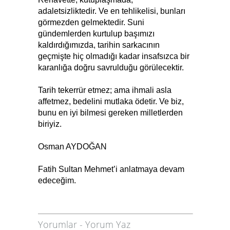
adaletsizliktedir. Ve en tehlikelisi, bunları
görmezden gelmektedir. Suni
gündemlerden kurtulup başımızı
kaldırdığımızda, tarihin sarkacının
geçmişte hiç olmadığı kadar insafsızca bir
karanlığa doğru savrulduğu görülecektir.
Tarih tekerrür etmez; ama ihmali asla
affetmez, bedelini mutlaka ödetir. Ve biz,
bunu en iyi bilmesi gereken milletlerden
biriyiz.
Osman AYDOĞAN
Fatih Sultan Mehmet’i anlatmaya devam
edeceğim.
Yorumlar
-
Yorum Yaz