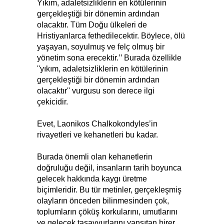
Yıkım, adaletsizliklerin en kötülerinin
gerçekleştiği bir dönemin ardından
olacaktır. Tüm Doğu ülkeleri de
Hristiyanlarca fethedilecektir. Böylece, ölü
yaşayan, soyulmuş ve felç olmuş bir
yönetim sona erecektir.’’ Burada özellikle
''yıkım, adaletsizliklerin en kötülerinin
gerçekleştiği bir dönemin ardından
olacaktır'' vurgusu son derece ilgi
çekicidir.
Evet, Laonikos Chalkokondyles’in
rivayetleri ve kehanetleri bu kadar.
Burada önemli olan kehanetlerin
doğruluğu değil, insanların tarih boyunca
gelecek hakkında kaygı üretme
biçimleridir. Bu tür metinler, gerçekleşmiş
olayların önceden bilinmesinden çok,
toplumların çöküş korkularını, umutlarını
ve gelecek tasavvurlarını yansıtan birer