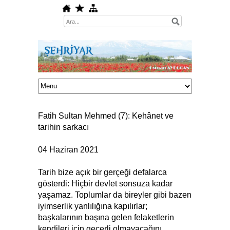
Fatih Sultan Mehmed (7): Kehânet ve
tarihin sarkacı
04 Haziran 2021
Tarih bize açık bir gerçeği defalarca
gösterdi: Hiçbir devlet sonsuza kadar
yaşamaz. Toplumlar da bireyler gibi bazen
iyimserlik yanlılığına kapılırlar;
başkalarının başına gelen felaketlerin
kendileri için geçerli olmayacağını