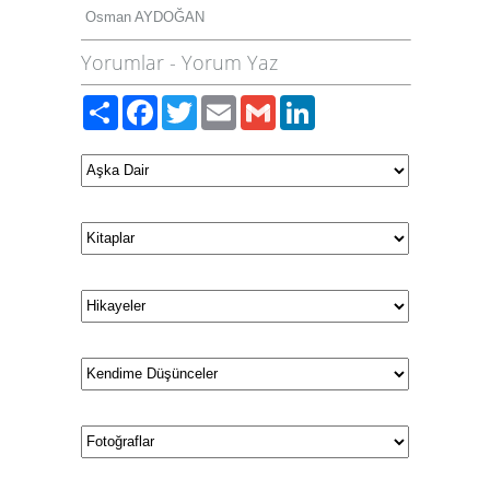
Osman AYDOĞAN
Yorumlar
-
Yorum Yaz
Paylaş
Facebook
Twitter
Email
Gmail
LinkedIn