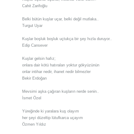
Cahit Zarifoğlu
Belki bütün kuşlar uçar, belki değil mutlaka..
Turgut Uyar
Kuşlar boşluk boşluk uçtukça bir şey hızla duruyor..
Edip Cansever
Kuşlar gelsin hafız;
onlara dair kötü hatıraları yoktur gökyüzünün
onlar intihar nedir, ihanet nedir bilmezler
Bekir Erdoğan
Mevsimi aşka çağıran kuşların nerde senin..
İsmet Özel
Yüreğinde ki yaralara kuş olayım
her şeyi düzeltip lütufkarca uçayım
Özmen Yıldız