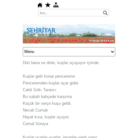
Dön bana ve dinle, kuşlar uçuşuyor içimde..
Kuşlar gelir konar pencereme
Penceremden kuşlar uçar gider.
Cahit Sıtkı Tarancı
Bu sabah bahçede karşıma
Küçük bir serçe kuşu geldi;
Necati Cumalı
Hayat kısa, kuşlar uçuyor..
Cemal Süreya
Kuşlar uçarlar uçarlar, insanlar vardı sanır..