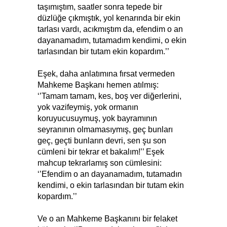
taşımıştım, saatler sonra tepede bir
düzlüğe çıkmıştık, yol kenarında bir ekin
tarlası vardı, acıkmıştım da, efendim o an
dayanamadım, tutamadım kendimi, o ekin
tarlasından bir tutam ekin kopardım.’’
Eşek, daha anlatımına fırsat vermeden
Mahkeme Başkanı hemen atılmış:
‘’Tamam tamam, kes, boş ver diğerlerini,
yok vazifeymiş, yok ormanın
koruyucusuymuş, yok bayramının
seyranının olmamasıymış, geç bunları
geç, geçti bunların devri, sen şu son
cümleni bir tekrar et bakalım!’’ Eşek
mahcup tekrarlamış son cümlesini:
‘’Efendim o an dayanamadım, tutamadın
kendimi, o ekin tarlasından bir tutam ekin
kopardım.’’
Ve o an Mahkeme Başkanını bir felaket