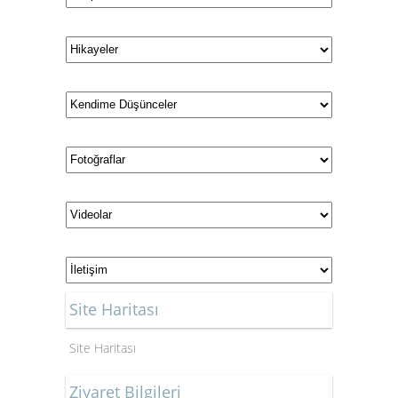
Site Haritası
Site Haritası
Ziyaret Bilgileri