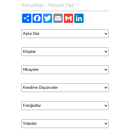
Yorumlar
-
Yorum Yaz
Paylaş
Facebook
Twitter
Email
Gmail
LinkedIn