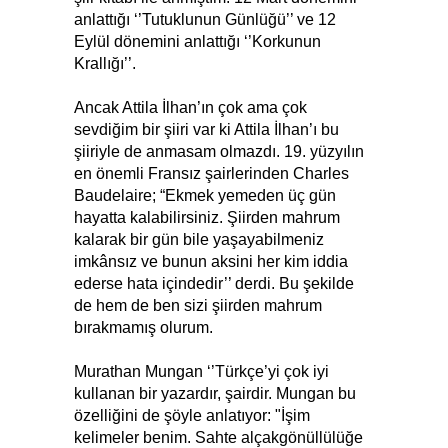
anlattığı ‘’Tutuklunun Günlüğü’’ ve 12
Eylül dönemini anlattığı ‘’Korkunun
Krallığı’’.
Ancak Attila İlhan’ın çok ama çok
sevdiğim bir şiiri var ki Attila İlhan’ı bu
şiiriyle de anmasam olmazdı. 19. yüzyılın
en önemli Fransız şairlerinden Charles
Baudelaire; “Ekmek yemeden üç gün
hayatta kalabilirsiniz. Şiirden mahrum
kalarak bir gün bile yaşayabilmeniz
imkânsız ve bunun aksini her kim iddia
ederse hata içindedir’’ derdi. Bu şekilde
de hem de ben sizi şiirden mahrum
bırakmamış olurum.
Murathan Mungan ‘’Türkçe’yi çok iyi
kullanan bir yazardır, şairdir. Mungan bu
özelliğini de şöyle anlatıyor: "İşim
kelimeler benim. Sahte alçakgönüllülüğe