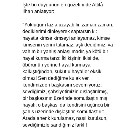
İşte bu duygunun en güzelini de Attilâ
İlhan anlatıyor:
"Yokluğum fazla uzayabilir, zaman zaman,
dediklerimi dinleyerek saptarsın ki:
hayatta kimse kimseyi anlayamaz, kimse
kimsenin yerini tutamaz; aşk dediğimiz, ya
vahim bir yanlış anlaşılmadır, ya kötü bir
hayal kurma tarzı: İki kişinin ikisi de,
öbürünün yerine hayal kurmaya
kalkıştığından, sukut-u hayaller eksik
olmaz! Sen dediğime kulak ver,
kendimizden başkasını sevemiyoruz;
sevdiğimiz, şahsiyetimizin dışlaştırılmış,
bir başkasının üzerinde somutlaştırılmış
hayali; o başkası da kendisini üçüncü bir
şahıs üzerinde dışlaştırır, somutlaştırır:
Arada ahenk kurulamaz, nasıl kurulsun,
sevdiğimizle sandığımız farklı!