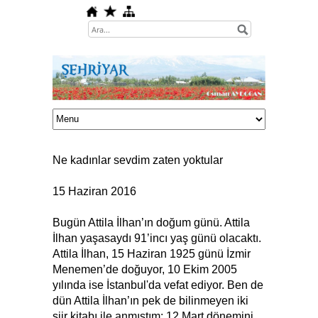
Ne kadınlar sevdim zaten yoktular
15 Haziran 2016
Bugün Attila İlhan’ın doğum günü. Attila
İlhan yaşasaydı 91’incı yaş günü olacaktı.
Attila İlhan, 15 Haziran 1925 günü İzmir
Menemen’de doğuyor, 10 Ekim 2005
yılında ise İstanbul'da vefat ediyor. Ben de
dün Attila İlhan’ın pek de bilinmeyen iki
şiir kitabı ile anmıştım: 12 Mart dönemini