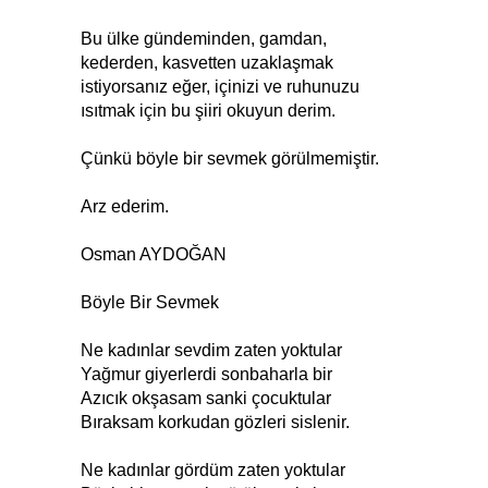
Bu ülke gündeminden, gamdan,
kederden, kasvetten uzaklaşmak
istiyorsanız eğer, içinizi ve ruhunuzu
ısıtmak için bu şiiri okuyun derim.
Çünkü böyle bir sevmek görülmemiştir.
Arz ederim.
Osman AYDOĞAN
Böyle Bir Sevmek
Ne kadınlar sevdim zaten yoktular
Yağmur giyerlerdi sonbaharla bir
Azıcık okşasam sanki çocuktular
Bıraksam korkudan gözleri sislenir.
Ne kadınlar gördüm zaten yoktular