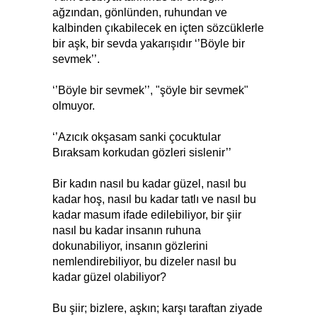
ağzından, gönlünden, ruhundan ve
kalbinden çıkabilecek en içten sözcüklerle
bir aşk, bir sevda yakarışıdır ‘’Böyle bir
sevmek’’.
‘’Böyle bir sevmek’’, "şöyle bir sevmek"
olmuyor.
‘’Azıcık okşasam sanki çocuktular
Bıraksam korkudan gözleri sislenir’’
Bir kadın nasıl bu kadar güzel, nasıl bu
kadar hoş, nasıl bu kadar tatlı ve nasıl bu
kadar masum ifade edilebiliyor, bir şiir
nasıl bu kadar insanın ruhuna
dokunabiliyor, insanın gözlerini
nemlendirebiliyor, bu dizeler nasıl bu
kadar güzel olabiliyor?
Bu şiir; bizlere, aşkın; karşı taraftan ziyade