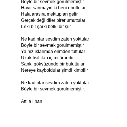
Böyle bir sevmek görülmemiştir
Hayır sanmayın ki beni unuttular
Hala arasıra mektupları gelir
Gerçek değildiler birer umuttular
Eski bir şarkı belki bir şiir
Ne kadınlar sevdim zaten yoktular
Böyle bir sevmek görülmemiştir
Yalnızlıklarımda elimden tuttular
Uzak fısıltıları içimi ürpertir
Sanki gökyüzünde bir buluttular
Nereye kayboldular şimdi kimbilir
Ne kadınlar sevdim zaten yoktular
Böyle bir sevmek görülmemiştir.
Attila İlhan