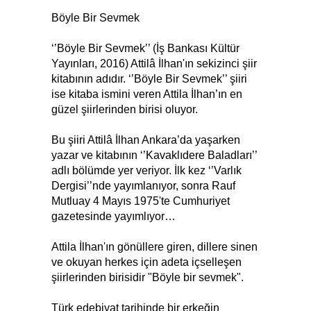
Böyle Bir Sevmek
‘’Böyle Bir Sevmek’’ (İş Bankası Kültür
Yayınları, 2016) Attilâ İlhan'ın sekizinci şiir
kitabının adıdır. ‘’Böyle Bir Sevmek’’ şiiri
ise kitaba ismini veren Attila İlhan’ın en
güzel şiirlerinden birisi oluyor.
Bu şiiri Attilâ İlhan Ankara’da yaşarken
yazar ve kitabının ‘’Kavaklıdere Baladları’’
adlı bölümde yer veriyor. İlk kez ‘’Varlık
Dergisi’’nde yayımlanıyor, sonra Rauf
Mutluay 4 Mayıs 1975'te Cumhuriyet
gazetesinde yayımlıyor…
Attila İlhan'ın gönüllere giren, dillere sinen
ve okuyan herkes için adeta içselleşen
şiirlerinden birisidir "Böyle bir sevmek".
Türk edebiyat tarihinde bir erkeğin