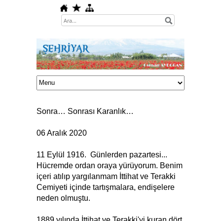
Sonra… Sonrası Karanlık…
06 Aralık 2020
11 Eylül 1916. Günlerden pazartesi...
Hücremde ordan oraya yürüyorum. Benim
içeri atılıp yargılanmam İttihat ve Terakki
Cemiyeti içinde tartışmalara, endişelere
neden olmuştu.
1889 yılında İttihat ve Terakki'yi kuran dört