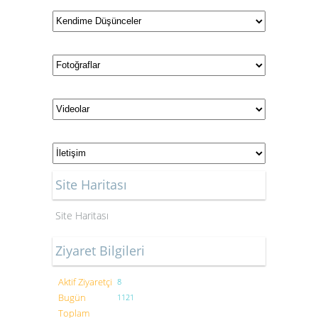
Site Haritası
Site Haritası
Ziyaret Bilgileri
Aktif Ziyaretçi
8
Bugün
1121
Toplam