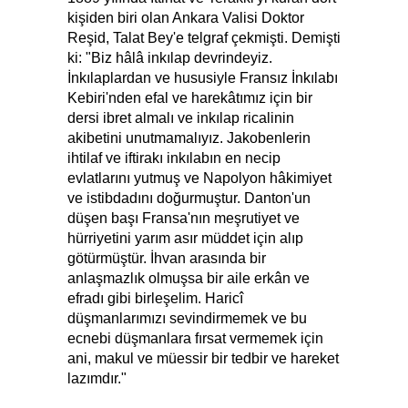
kişiden biri olan Ankara Valisi Doktor
Reşid, Talat Bey'e telgraf çekmişti. Demişti
ki: "Biz hâlâ inkılap devrindeyiz.
İnkılaplardan ve hususiyle Fransız İnkılabı
Kebiri'nden efal ve harekâtımız için bir
dersi ibret almalı ve inkılap ricalinin
akibetini unutmamalıyız. Jakobenlerin
ihtilaf ve iftirakı inkılabın en necip
evlatlarını yutmuş ve Napolyon hâkimiyet
ve istibdadını doğurmuştur. Danton'un
düşen başı Fransa'nın meşrutiyet ve
hürriyetini yarım asır müddet için alıp
götürmüştür. İhvan arasında bir
anlaşmazlık olmuşsa bir aile erkân ve
efradı gibi birleşelim. Haricî
düşmanlarımızı sevindirmemek ve bu
ecnebi düşmanlara fırsat vermemek için
ani, makul ve müessir bir tedbir ve hareket
lazımdır."