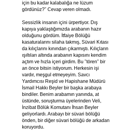
için bu kadar kalabalığa ne lüzum
gördünüz?" Cevap veren olmadı.
Sessizlik insanın içini ürpertiyor. Dış
kapıya yaklaştığımızda arabanın hazır
olduğunu gördüm. İtfaiye Bölüğü
kasaturalarını silaha takmış, Süvari Kıtası
da kılıçlarını kınından çıkarmıştı. Kılıçların
ışıltıları altında arabanın kapısını kendim
açtım ve hızla içeri girdim. Bu "tören" bir
an önce bitsin istiyorum. Herkesin işi
vardır, meşgul etmeyeyim. Savcı
Yardımcısı Reşid ve Hapishane Müdürü
İsmail Hakkı Beyler bir başka arabaya
bindiler. Benim arabamın yanında, at
üstünde, soruşturma üyelerinden Veli,
İnzibat Bölük Komutanı İhsan Beyler
geliyorlardı. Arabayı bir süvari bölüğü
önden, bir diğer süvari bölüğü de arkadan
koruyordu.