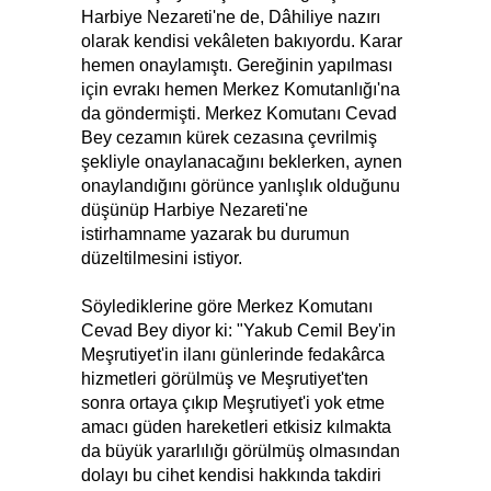
Harbiye Nezareti'ne de, Dâhiliye nazırı
olarak kendisi vekâleten bakıyordu. Karar
hemen onaylamıştı. Gereğinin yapılması
için evrakı hemen Merkez Komutanlığı'na
da göndermişti. Merkez Komutanı Cevad
Bey cezamın kürek cezasına çevrilmiş
şekliyle onaylanacağını beklerken, aynen
onaylandığını görünce yanlışlık olduğunu
düşünüp Harbiye Nezareti'ne
istirhamname yazarak bu durumun
düzeltilmesini istiyor.
Söylediklerine göre Merkez Komutanı
Cevad Bey diyor ki: "Yakub Cemil Bey'in
Meşrutiyet'in ilanı günlerinde fedakârca
hizmetleri görülmüş ve Meşrutiyet'ten
sonra ortaya çıkıp Meşrutiyet'i yok etme
amacı güden hareketleri etkisiz kılmakta
da büyük yararlılığı görülmüş olmasından
dolayı bu cihet kendisi hakkında takdiri