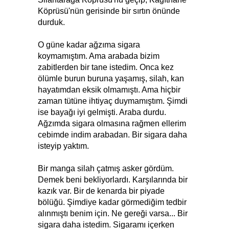
Köprüsü'nün gerisinde bir sırtın önünde
durduk.
O güne kadar ağzıma sigara
koymamıştım. Ama arabada bizim
zabitlerden bir tane istedim. Onca kez
ölümle burun buruna yaşamış, silah, kan
hayatımdan eksik olmamıştı. Ama hiçbir
zaman tütüne ihtiyaç duymamıştım. Şimdi
ise bayağı iyi gelmişti. Araba durdu.
Ağzımda sigara olmasına rağmen ellerim
cebimde indim arabadan. Bir sigara daha
isteyip yaktım.
Bir manga silah çatmış asker gördüm.
Demek beni bekliyorlardı. Karşılarında bir
kazık var. Bir de kenarda bir piyade
bölüğü. Şimdiye kadar görmediğim tedbir
alınmıştı benim için. Ne gereği varsa... Bir
sigara daha istedim. Sigaramı içerken