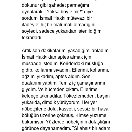
dokunur gibi şahadet parmağımı
oynatarak, "Yoksa böyle mi?" diye
sordum. İsmail Hakkı mütevazı bir
ifadeyle, hiçbir malumatı olmadığını
söyledi, sadece yukarıdan istenildiğimi
tekrarladı.
Artık son dakikalarımı yaşadığımı anladım.
İsmail Hakkı'dan aptes almak için
müsaade istedim. Koridordaki musluğa
gidip, kollarımı sıvadım. Ellerimi, kollarımı,
ağzımı yıkadım, aptes aldım. Son
dualarımı yaptım. Temiz iç çamaşırlarımı
giydim. Ve hücreden çıktım. Ellerime
kelepçe takmadılar. Tökezlemeden, başım
yukarıda, dimdik yürüyorum. Her yer
nöbetçilerle dolu, kasvetli, sessiz bir hava
bölüğün üzerine çökmüş. Kimse yüzüme
bakamıyor. Yüzlerce nöbetçinin dolaştığını
görünce dayanamadım. "Silahsız bir adam