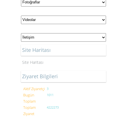
Site Haritası
Site Haritası
Ziyaret Bilgileri
Aktif Ziyaretçi
3
Bugün
1011
Toplam
Toplam
4222273
Ziyaret
Bu site içinde yayınlanan bütün yazıların hakları saklıdır.