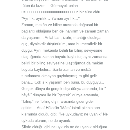
tüten iki kızım… Görmeyeli onları
uzuuuuuuuuuuuuuuuuuuuuuuuuun bir süre oldu...
''Ayrılık, ayrılık… Yaman ayrılık...'''
Zaman, mekân ve bilinç arasında doğrusal bir
bağlantı olduğuna ben de inanırım ve zaman zaman
da yaşarım... Anlatılası, izahı, mantığı oldukça
güç, diyalektik düşünürüm, ama bu metafizik bir
duygu; Aynı mekânda belirli bir bilinç seviyesine
ulaştığımda zaman boyutu kaybolur, aynı zamanda
belirli bir bilinç seviyesine ulaştığımda da mekân
boyutu kaybolur... Sanki zaman ve mekân
sınırlaması olmayan gaybdaymışım gibi gelir
bana… Çok sık yaşarım ben bunu, bu duyguyu...
Gerçek dünya ile gerçek dışı dünya arasında, bir ''
hâyâl'' dünyası ile bir ''gerçek'' dünya arasında,
‘’bilinç’’ ile ‘’bilinç dışı’’ arasında gider gider
gelirim... Asaf Hâled'in ''Mâra'' isimli şiirinin son
kısmında olduğu gibi; ''Ne uykudayız ne uyanık'' Ne
uykuda olurum, ne de uyanık...
Şiirde olduğu gibi ne uykuda ne de uyanık olduğum