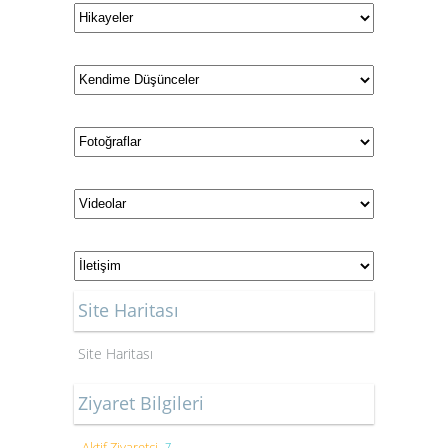
Site Haritası
Site Haritası
Ziyaret Bilgileri
Aktif Ziyaretçi
7