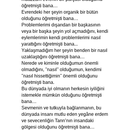
öğretmişti bana…
Evrendeki her şeyin organik bir bütün
olduğunu öğretmişti bana…
Problemlerimi dışarıdan bir başkasının
veya bir başka şeyin yol açmadığını, kendi
eylemlerimin kendi problemlerimi nasıl
yarattığını öğretmişti bana...
Yaklaşmadığım her şeyin benden bir nasıl
uzaklaştığını öğretmişti bana…
Nerede ve kiminle olduğumun önemli
olmadığını, ''nasıl'' olduğumun, kendimi
''nasıl hissettiğimin'' önemli olduğunu
öğretmişti bana.
Bu dünyada iyi olmanın herkesin iyiliğini
istemekle mümkün olduğunu öğretmişti
bana…
Sevmenin ve tutkuyla bağlanmanın, bu
dünyada insanı mutlu eden yegâne erdem
ve sevecenliğin Tanrı’nın insandaki
gölgesi olduğunu öğretmişti bana…