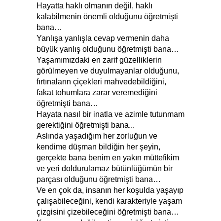
Hayatta haklı olmanın değil, haklı
kalabilmenin önemli olduğunu öğretmişti
bana…
Yanlışa yanlışla cevap vermenin daha
büyük yanlış olduğunu öğretmişti bana…
Yaşamımızdaki en zarif güzelliklerin
görülmeyen ve duyulmayanlar olduğunu,
fırtınaların çiçekleri mahvedebildiğini,
fakat tohumlara zarar veremediğini
öğretmişti bana…
Hayata nasıl bir inatla ve azimle tutunmam
gerektiğini öğretmişti bana...
Aslında yaşadığım her zorluğun ve
kendime düşman bildiğin her şeyin,
gerçekte bana benim en yakın müttefikim
ve yeri doldurulamaz bütünlüğümün bir
parçası olduğunu öğretmişti bana…
Ve en çok da, insanın her koşulda yaşayıp
çalışabileceğini, kendi karakteriyle yaşam
çizgisini çizebileceğini öğretmişti bana…