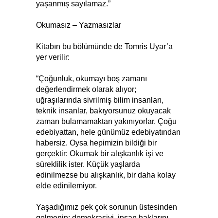
yaşanmış sayılamaz.”
Okumasız – Yazmasızlar
Kitabın bu bölümünde de Tomris Uyar’a
yer verilir:
“Çoğunluk, okumayı boş zamanı
değerlendirmek olarak alıyor;
uğraşılarında sivrilmiş bilim insanları,
teknik insanlar, bakıyorsunuz okuyacak
zaman bulamamaktan yakınıyorlar. Çoğu
edebiyattan, hele günümüz edebiyatından
habersiz. Oysa hepimizin bildiği bir
gerçektir: Okumak bir alışkanlık işi ve
süreklilik ister. Küçük yaşlarda
edinilmezse bu alışkanlık, bir daha kolay
elde edinilemiyor.
Yaşadığımız pek çok sorunun üstesinden
gelmenin; demokrasiyi, insan haklarını,