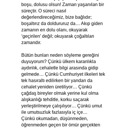
boşu, dolusu olsun! Zaman yaşanılan bir
süreçtir. O süreci nasıl
değerlendireceğimiz, bize bağlıdır;
boşaltırız da doldururuz da… Akıp giden
zamanın en dolu olanı, okuyarak
‘geçirilen’ değil; okuyarak çoğaltılan
zamandır.
Bütün bunları neden söyleme gereğini
duyuyorum? Çünkü ülkem karanlıkla
aydınlık, cehaletle bilgi arasında gidip
gelmede… Çünkü Cumhuriyet ilkeleri tek
tek hasıraltı edilirken bir yandan da
cehalet yeniden üretiliyor… Çünkü
çağdaş bireyler olmak yerine kul olma
alışkanlığı tehditle, korku saçarak
yerleştirilmeye çalışılıyor… Çünkü umut
ile umutsuzluk fazlasıyla iç içe…
Çünkü okumadan, düşünmeden,
öğrenmeden geçen bir ömür gerçekten