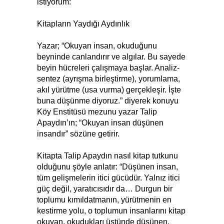
istiyorum:
Kitapların Yaydığı Aydınlık
Yazar; “Okuyan insan, okuduğunu
beyninde canlandırır ve algılar. Bu sayede
beyin hücreleri çalışmaya başlar. Analiz-
sentez (ayrışma birleştirme), yorumlama,
akıl yürütme (usa vurma) gerçekleşir. İşte
buna düşünme diyoruz.” diyerek konuyu
Köy Enstitüsü mezunu yazar Talip
Apaydın’ın; “Okuyan insan düşünen
insandır” sözüne getirir.
Kitapta Talip Apaydın nasıl kitap tutkunu
olduğunu şöyle anlatır: “Düşünen insan,
tüm gelişmelerin itici gücüdür. Yalnız itici
güç değil, yaratıcısıdır da… Durgun bir
toplumu kımıldatmanın, yürütmenin en
kestirme yolu, o toplumun insanlarını kitap
okuyan, okudukları üstünde düşünen,