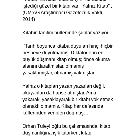
işlediği güzel bir kitabı var: “Yalnız Kitap” ,
(UM:AG Araştırmacı Gazetecilik Vakfı,
2014)
Kitabın tanıtım bülteninde şunlar yazıyor:
‘’Tarih boyunca kitaba duyulan hınç, hiçbir
nesneye duyulmamış. Diktatörlerin en
büyük düşmanı kitap olmuş; önce okuma
alanını daraltmışlar, olmamış
yasaklamışlar, olmamış yakmışlar…
Yalnız o kitapları yazan yazarları değil,
okuyanları da hapse atmışlar. Ama
yakarak, yasaklayarak bir kitabı yok etmek
olanaklı olmamış. Kitap her defasında
küllerinden yeniden doğmuş…
Orhan Tüleylioğlu bu çalışmasında, kitap
düşmanlığına ışık tutarken, kitap