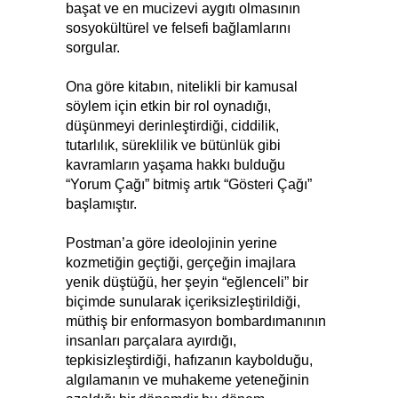
başat ve en mucizevi aygıtı olmasının
sosyokültürel ve felsefi bağlamlarını
sorgular.
Ona göre kitabın, nitelikli bir kamusal
söylem için etkin bir rol oynadığı,
düşünmeyi derinleştirdiği, ciddilik,
tutarlılık, süreklilik ve bütünlük gibi
kavramların yaşama hakkı bulduğu
“Yorum Çağı” bitmiş artık “Gösteri Çağı”
başlamıştır.
Postman’a göre ideolojinin yerine
kozmetiğin geçtiği, gerçeğin imajlara
yenik düştüğü, her şeyin “eğlenceli” bir
biçimde sunularak içeriksizleştirildiği,
müthiş bir enformasyon bombardımanının
insanları parçalara ayırdığı,
tepkisizleştirdiği, hafızanın kaybolduğu,
algılamanın ve muhakeme yeteneğinin