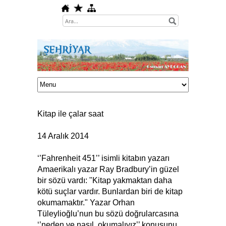
Kitap ile çalar saat
14 Aralık 2014
‘’Fahrenheit 451’’ isimli kitabın yazarı
Amaerikalı yazar Ray Bradbury’in güzel
bir sözü vardı: "Kitap yakmaktan daha
kötü suçlar vardır. Bunlardan biri de kitap
okumamaktır." Yazar Orhan
Tüleylioğlu’nun bu sözü doğrularcasına
‘’neden ve nasıl okumalıyız’’ konusunu