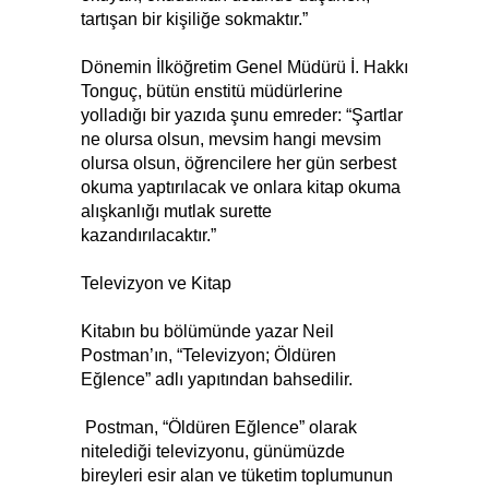
tartışan bir kişiliğe sokmaktır.”
Dönemin İlköğretim Genel Müdürü İ. Hakkı
Tonguç, bütün enstitü müdürlerine
yolladığı bir yazıda şunu emreder: “Şartlar
ne olursa olsun, mevsim hangi mevsim
olursa olsun, öğrencilere her gün serbest
okuma yaptırılacak ve onlara kitap okuma
alışkanlığı mutlak surette
kazandırılacaktır.”
Televizyon ve Kitap
Kitabın bu bölümünde yazar Neil
Postman’ın, “Televizyon; Öldüren
Eğlence” adlı yapıtından bahsedilir.
Postman, “Öldüren Eğlence” olarak
nitelediği televizyonu, günümüzde
bireyleri esir alan ve tüketim toplumunun