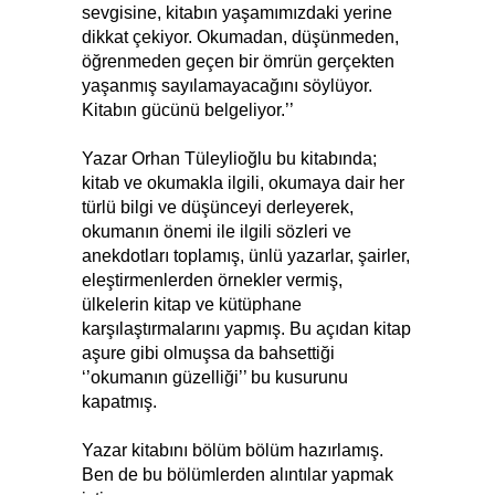
sevgisine, kitabın yaşamımızdaki yerine
dikkat çekiyor. Okumadan, düşünmeden,
öğrenmeden geçen bir ömrün gerçekten
yaşanmış sayılamayacağını söylüyor.
Kitabın gücünü belgeliyor.’’
Yazar Orhan Tüleylioğlu bu kitabında;
kitab ve okumakla ilgili, okumaya dair her
türlü bilgi ve düşünceyi derleyerek,
okumanın önemi ile ilgili sözleri ve
anekdotları toplamış, ünlü yazarlar, şairler,
eleştirmenlerden örnekler vermiş,
ülkelerin kitap ve kütüphane
karşılaştırmalarını yapmış. Bu açıdan kitap
aşure gibi olmuşsa da bahsettiği
‘’okumanın güzelliği’’ bu kusurunu
kapatmış.
Yazar kitabını bölüm bölüm hazırlamış.
Ben de bu bölümlerden alıntılar yapmak