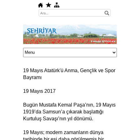
19 Mayıs Atatürk'ü Anma, Gençlik ve Spor
Bayramı
19 Mayıs 2017
Bugün Mustafa Kemal Paşa’nın, 19 Mayıs
1919’da Samsun’a çıkarak başlattığı
Kurtuluş Savaşı’nın yıl dönümü.
19 Mayıs; modern zamanların dünya
tarihinde bir eşi daha görülmemiş bir