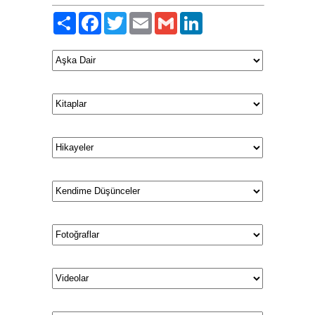
Paylaş
Facebook
Twitter
Email
Gmail
LinkedIn