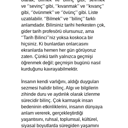
ve ‘’sevinç’’ gibi, ‘’kıvanmak’’ ve ‘’kıvanç’’
gibi, ‘’övünmek’’ ve ‘’övünç’’ gibi. Liste
uzatılabilir. ‘’Bilmek’’ ve ‘’bilinç’’ farklı
anlamdadır. Bilirsiniz tarihi herkesten çok,
gider tarih profesörü olursunuz, ama
‘’Tarih Bilinci’’niz yoksa koskoca bir
hiçsiniz. Ki bunlardan onlarcasını
ekranlarda hemen her gün görüyoruz
zaten. Çünkü tarih yalnızca geçmişi
öğrenmek değil; geçmişin bugünü nasıl
kurduğunu kavrayabilmektir.
İnsanın kendi varlığını, aldığı duyguları
sezmesi halidir bilinç. Algı ve bilgilerin
zihinde duru ve aydınlık olarak izlenme
sürecidir bilinç. Çok karmaşık insan
bedeninin etkinliklerini, insanın dünyaya
anlam vererek, gerçekleştirdiği
yaşantısını, ruhsal, toplumsal, kültürel,
siyasal boyutlarda süregiden yaşamını