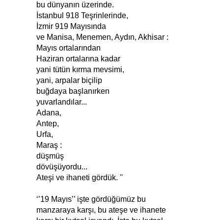
bu dünyanın üzerinde.
İstanbul 918 Teşrinlerinde,
İzmir 919 Mayısında
ve Manisa, Menemen, Aydın, Akhisar :
Mayıs ortalarından
Haziran ortalarına kadar
yani tütün kırma mevsimi,
yani, arpalar biçilip
buğdaya başlanırken
yuvarlandılar...
Adana,
Antep,
Urfa,
Maraş :
düşmüş
dövüşüyordu...
Ateşi ve ihaneti gördük. ''
‘’19 Mayıs’’ işte gördüğümüz bu
manzaraya karşı, bu ateşe ve ihanete