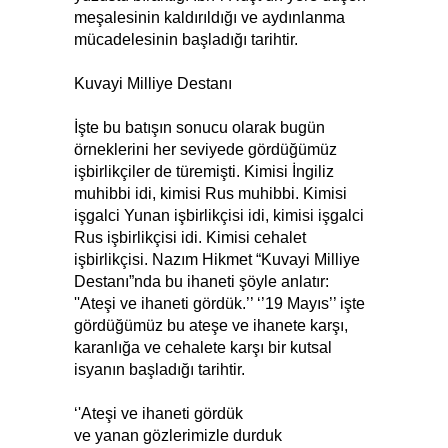
meşalesinin kaldırıldığı ve aydınlanma
mücadelesinin başladığı tarihtir.
Kuvayi Milliye Destanı
İşte bu batışın sonucu olarak bugün
örneklerini her seviyede gördüğümüz
işbirlikçiler de türemişti. Kimisi İngiliz
muhibbi idi, kimisi Rus muhibbi. Kimisi
işgalci Yunan işbirlikçisi idi, kimisi işgalci
Rus işbirlikçisi idi. Kimisi cehalet
işbirlikçisi. Nazım Hikmet “Kuvayi Milliye
Destanı”nda bu ihaneti şöyle anlatır:
''Ateşi ve ihaneti gördük.’’ ‘’19 Mayıs’’ işte
gördüğümüz bu ateşe ve ihanete karşı,
karanlığa ve cehalete karşı bir kutsal
isyanın başladığı tarihtir.
‘'Ateşi ve ihaneti gördük
ve yanan gözlerimizle durduk