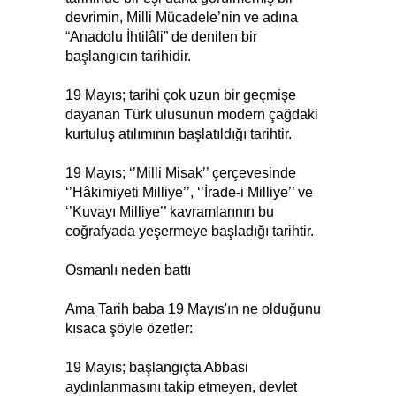
devrimin, Milli Mücadele’nin ve adına
“Anadolu İhtilâli” de denilen bir
başlangıcın tarihidir.
19 Mayıs; tarihi çok uzun bir geçmişe
dayanan Türk ulusunun modern çağdaki
kurtuluş atılımının başlatıldığı tarihtir.
19 Mayıs; ‘’Milli Misak’’ çerçevesinde
‘’Hâkimiyeti Milliye’’, ‘’İrade-i Milliye’’ ve
‘’Kuvayı Milliye’’ kavramlarının bu
coğrafyada yeşermeye başladığı tarihtir.
Osmanlı neden battı
Ama Tarih baba 19 Mayıs'ın ne olduğunu
kısaca şöyle özetler:
19 Mayıs; başlangıçta Abbasi
aydınlanmasını takip etmeyen, devlet