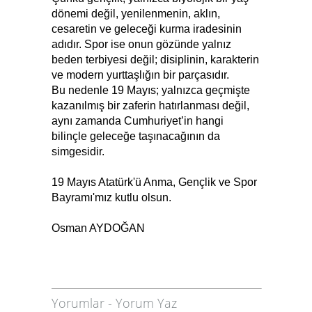
dönemi değil, yenilenmenin, aklın,
cesaretin ve geleceği kurma iradesinin
adıdır. Spor ise onun gözünde yalnız
beden terbiyesi değil; disiplinin, karakterin
ve modern yurttaşlığın bir parçasıdır.
Bu nedenle 19 Mayıs; yalnızca geçmişte
kazanılmış bir zaferin hatırlanması değil,
aynı zamanda Cumhuriyet’in hangi
bilinçle geleceğe taşınacağının da
simgesidir.
19 Mayıs Atatürk'ü Anma, Gençlik ve Spor
Bayramı'mız kutlu olsun.
Osman AYDOĞAN
Yorumlar
-
Yorum Yaz