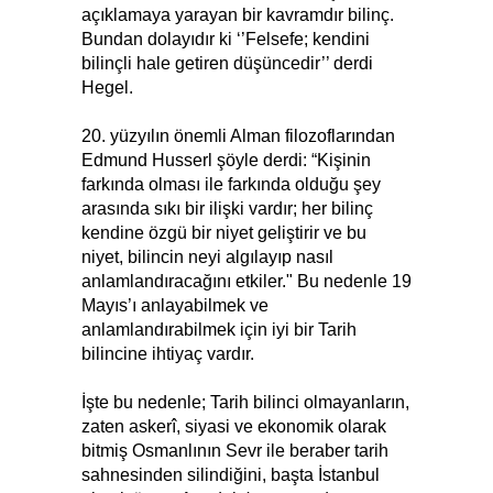
açıklamaya yarayan bir kavramdır bilinç.
Bundan dolayıdır ki ‘’Felsefe; kendini
bilinçli hale getiren düşüncedir’’ derdi
Hegel.
20. yüzyılın önemli Alman filozoflarından
Edmund Husserl şöyle derdi: “Kişinin
farkında olması ile farkında olduğu şey
arasında sıkı bir ilişki vardır; her bilinç
kendine özgü bir niyet geliştirir ve bu
niyet, bilincin neyi algılayıp nasıl
anlamlandıracağını etkiler." Bu nedenle 19
Mayıs’ı anlayabilmek ve
anlamlandırabilmek için iyi bir Tarih
bilincine ihtiyaç vardır.
İşte bu nedenle; Tarih bilinci olmayanların,
zaten askerî, siyasi ve ekonomik olarak
bitmiş Osmanlının Sevr ile beraber tarih
sahnesinden silindiğini, başta İstanbul