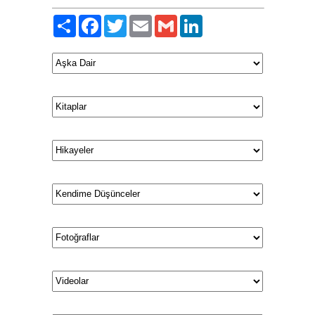
Paylaş
Facebook
Twitter
Email
Gmail
LinkedIn