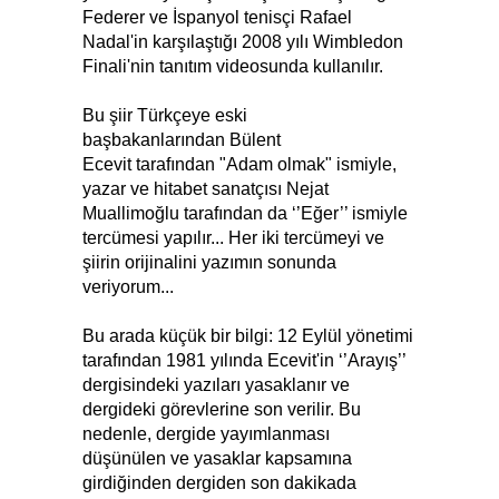
Federer ve İspanyol tenisçi Rafael
Nadal'in karşılaştığı 2008 yılı Wimbledon
Finali'nin tanıtım videosunda kullanılır.
Bu şiir Türkçeye eski
başbakanlarından Bülent
Ecevit tarafından "Adam olmak" ismiyle,
yazar ve hitabet sanatçısı Nejat
Muallimoğlu tarafından da ‘’Eğer’’ ismiyle
tercümesi yapılır... Her iki tercümeyi ve
şiirin orijinalini yazımın sonunda
veriyorum...
Bu arada küçük bir bilgi: 12 Eylül yönetimi
tarafından 1981 yılında Ecevit'in ‘’Arayış’’
dergisindeki yazıları yasaklanır ve
dergideki görevlerine son verilir. Bu
nedenle, dergide yayımlanması
düşünülen ve yasaklar kapsamına
girdiğinden dergiden son dakikada