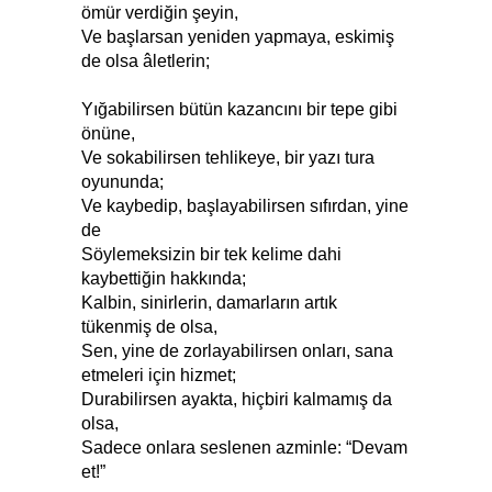
ömür verdiğin şeyin,
Ve başlarsan yeniden yapmaya, eskimiş
de olsa âletlerin;
Yığabilirsen bütün kazancını bir tepe gibi
önüne,
Ve sokabilirsen tehlikeye, bir yazı tura
oyununda;
Ve kaybedip, başlayabilirsen sıfırdan, yine
de
Söylemeksizin bir tek kelime dahi
kaybettiğin hakkında;
Kalbin, sinirlerin, damarların artık
tükenmiş de olsa,
Sen, yine de zorlayabilirsen onları, sana
etmeleri için hizmet;
Durabilirsen ayakta, hiçbiri kalmamış da
olsa,
Sadece onlara seslenen azminle: “Devam
et!”