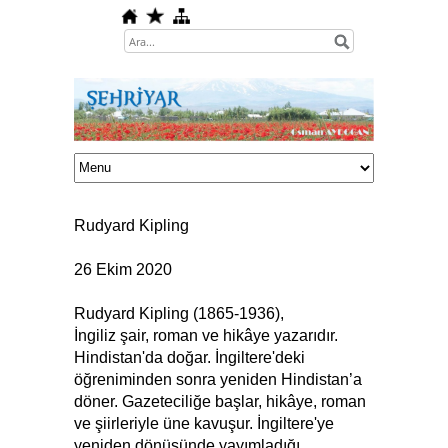
Rudyard Kipling
26 Ekim 2020
Rudyard Kipling (1865-1936),
İngiliz şair, roman ve hikâye yazarıdır.
Hindistan'da doğar. İngiltere'deki
öğreniminden sonra yeniden Hindistan’a
döner. Gazeteciliğe başlar, hikâye, roman
ve şiirleriyle üne kavuşur. İngiltere'ye
yeniden dönüşünde yayımladığı