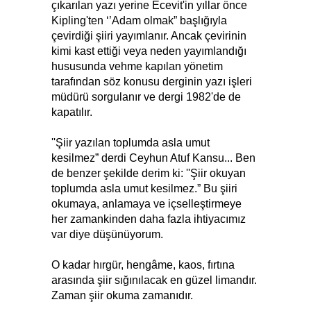
çıkarılan yazı yerine Ecevit'in yıllar önce
Kipling'ten ‘’Adam olmak” başlığıyla
çevirdiği şiiri yayımlanır. Ancak çevirinin
kimi kast ettiği veya neden yayımlandığı
hususunda vehme kapılan yönetim
tarafından söz konusu derginin yazı işleri
müdürü sorgulanır ve dergi 1982'de de
kapatılır.
''Şiir yazılan toplumda asla umut
kesilmez” derdi Ceyhun Atuf Kansu... Ben
de benzer şekilde derim ki: ''Şiir okuyan
toplumda asla umut kesilmez.” Bu şiiri
okumaya, anlamaya ve içselleştirmeye
her zamankinden daha fazla ihtiyacımız
var diye düşünüyorum.
O kadar hırgür, hengâme, kaos, fırtına
arasında şiir sığınılacak en güzel limandır.
Zaman şiir okuma zamanıdır.