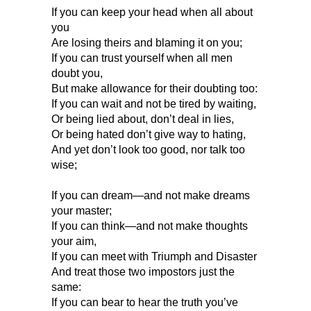
If you can keep your head when all about
you
Are losing theirs and blaming it on you;
If you can trust yourself when all men
doubt you,
But make allowance for their doubting too:
If you can wait and not be tired by waiting,
Or being lied about, don’t deal in lies,
Or being hated don’t give way to hating,
And yet don’t look too good, nor talk too
wise;
If you can dream—and not make dreams
your master;
If you can think—and not make thoughts
your aim,
If you can meet with Triumph and Disaster
And treat those two impostors just the
same:
If you can bear to hear the truth you’ve