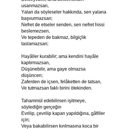
usanmazsan,
Yalan da söyleseler hakkında, sen yalana
başvurmazsan;
Nefret de etseler senden, sen nefret hissi
beslemezsen,
Ve tepeden de bakmaz, bilgiçlik
taslamazsan;
Hayâller kurabilir; ama kendini hayâle
kaptırmazsan,
Düşünebilir, ama gaye olmazsa
düşüncen;
Zaferden de içsen, felâketten de tatsan,
Ve tutmazsan faklı birini ötekinden.
Tahammül edebilirsen işitmeye,
söylediğin gerçeğin
Evrilip, çevrilip kapan yapıldığına, gâfiller
için;
Veya bakabilirsen kırılmasına koca bir