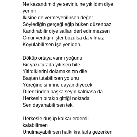
Ne kazandım diye sevinir, ne yıkıldım diye
yerinir
İkisine de vermeyebilirsen değer
Söylediğin gerçeği eğip büken düzenbaz
Kandırabilir diye safları dert edinmezsen
Ömür verdiğin işler bozulsa da yılmaz
Koyulabilirsen işe yeniden.
Döküp ortaya varını yoğunu
Bir yazı-turada yitirsen bile
Yitirdiklerini dolamaksızın dile
Baştan tutabilirsen yolunu
Yüreğine sinirine dayan diyecek
Direncinden başka şeyin kalmasa da
Herkesin bırakıp gittiği noktada
Sen dayanabilirsen tek.
Herkesle düşüp kalkar erdemli
kalabilirsen
Unutmayabilirsen halkı krallarla gezerken