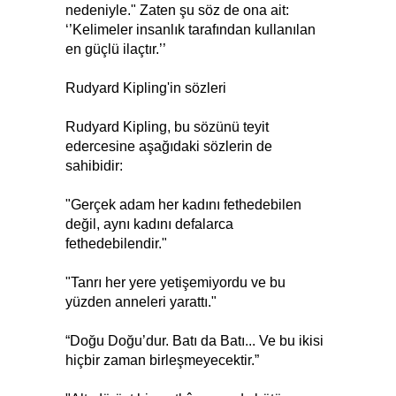
nedeniyle." Zaten şu söz de ona ait:
‘’Kelimeler insanlık tarafından kullanılan
en güçlü ilaçtır.’’
Rudyard Kipling'in sözleri
Rudyard Kipling, bu sözünü teyit
edercesine aşağıdaki sözlerin de
sahibidir:
"Gerçek adam her kadını fethedebilen
değil, aynı kadını defalarca
fethedebilendir."
"Tanrı her yere yetişemiyordu ve bu
yüzden anneleri yarattı."
“Doğu Doğu’dur. Batı da Batı... Ve bu ikisi
hiçbir zaman birleşmeyecektir.”