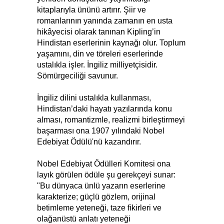
kitaplarıyla ününü artırır. Şiir ve
romanlarının yanında zamanın en usta
hikâyecisi olarak tanınan Kipling’in
Hindistan eserlerinin kaynağı olur. Toplum
yaşamını, din ve töreleri eserlerinde
ustalıkla işler. İngiliz milliyetçisidir.
Sömürgeciliği savunur.
İngiliz dilini ustalıkla kullanması,
Hindistan’daki hayatı yazılarında konu
alması, romantizmle, realizmi birleştirmeyi
başarması ona 1907 yılındaki Nobel
Edebiyat Ödülü'nü kazandırır.
Nobel Edebiyat Ödülleri Komitesi ona
layık görülen ödüle şu gerekçeyi sunar:
"Bu dünyaca ünlü yazarın eserlerine
karakterize; güçlü gözlem, orijinal
betimleme yeteneği, taze fikirleri ve
olağanüstü anlatı yeteneği